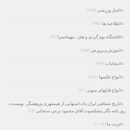
اخبار ورزشی
(۱۲۸)
اطلاعیه ها
(۳۴۸)
اقامتگاه بوم گردی و هتل ، مهمانسرا
(۷۶)
اموزش و پرورش
(۲۸۷)
انتخابات
(۹۷۹)
انواع عکسها
(۳۸۶)
انواع فایلهای صوتی
(۶۱)
تاریخ شفاهی ایران یادداشتهایی از همشهری پژوهشگر، نویسنده ،
روز نامه نگار پیشکسوت آقای محمود تربتی سنجابی
(۱۲)
تربت ما
(۱,۰۱۶)