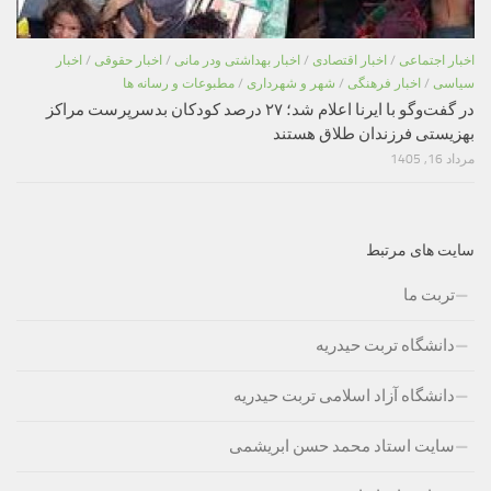
اخبار اجتماعی
/
اخبار اقتصادی
/
اخبار بهداشتی ودر مانی
/
اخبار حقوقی
/
اخبار
سیاسی
/
اخبار فرهنگی
/
شهر و شهرداری
/
مطبوعات و رسانه ها
در گفت‌وگو با ایرنا اعلام شد؛ ۲۷ درصد کودکان بدسرپرست مراکز
بهزیستی فرزندان طلاق هستند
مرداد 16, 1405
سایت های مرتبط
تربت ما
دانشگاه تربت حیدریه
دانشگاه آزاد اسلامی تربت حیدریه
سایت استاد محمد حسن ابریشمی