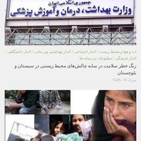
اب و هوا و محیط زیست
/
اخبار اجتماعی
/
اخبار بهداشتی ودر مانی
/
اخبار دانشگاهی
/
اخبار فرهنگی
/
مطبوعات و رسانه ها
زنگ خطر سلامت در سایه چالش‌های محیط زیستی در سیستان و
بلوچستان
مرداد 16, 1405