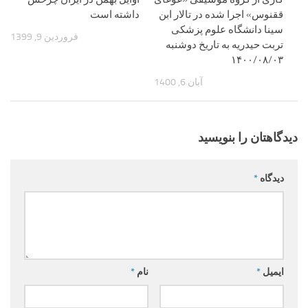
ققنوس» اجرا شده در تالار ابن
داشته است
سینا دانشگاه علوم پزشکی
فروردین 9, 1399
تربت حیدریه به تاریخ دوشنبه
۱۴۰۰/۰۸/۰۳
آبان 6, 1400
دیدگاهتان را بنویسید
دیدگاه
*
ایمیل
*
نام
*