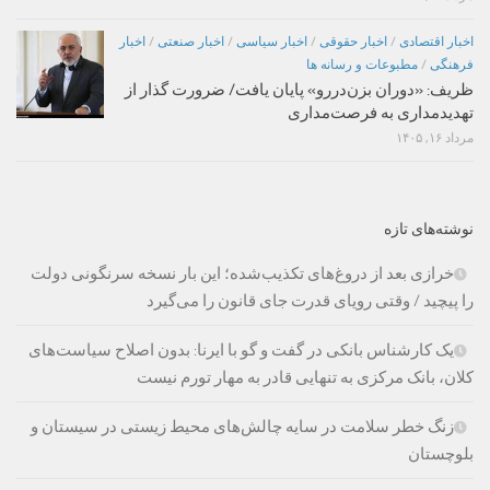
اخبار اقتصادی
/
اخبار حقوقی
/
اخبار سیاسی
/
اخبار صنعتی
/
اخبار
فرهنگی
/
مطبوعات و رسانه ها
ظریف: «دوران بزن‌دررو» پایان یافت/ ضرورت گذار از
تهدیدمداری به فرصت‌مداری
مرداد ۱۶, ۱۴۰۵
نوشته‌های تازه
خرازی بعد از دروغ‌های تکذیب‌شده؛ این بار نسخه سرنگونی دولت
را پیچید / وقتی رویای قدرت جای قانون را می‌گیرد
یک کارشناس بانکی در گفت و گو با ایرنا: بدون اصلاح سیاست‌های
کلان، بانک مرکزی به تنهایی قادر به مهار تورم نیست
زنگ خطر سلامت در سایه چالش‌های محیط زیستی در سیستان و
بلوچستان