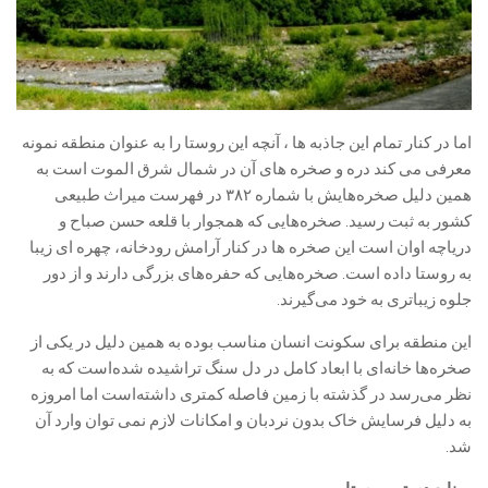
اما در کنار تمام این جاذبه ها ، آنچه این روستا را به عنوان منطقه نمونه
معرفی می کند دره و صخره های آن در شمال شرق الموت است به
همین دلیل صخره‌هایش با شماره ۳۸۲ در فهرست میراث طبیعی
کشور به ثبت رسید. صخره‌هایی که همجوار با قلعه حسن صباح و
دریاچه اوان است این صخره ها در کنار آرامش رودخانه، چهره ای زیبا
به روستا داده است. صخره‌هایی که حفره‌های بزرگی دارند و از دور
جلوه زیباتری به خود می‌گیرند.
این منطقه برای سکونت انسان مناسب بوده به همین دلیل در یکی از
صخره‌ها خانه‌ای با ابعاد کامل در دل سنگ تراشیده شده‌است که به
نظر می‌رسد در گذشته با زمین فاصله کمتری داشته‌است اما امروزه
به دلیل فرسایش خاک بدون نردبان و امکانات لازم نمی توان وارد آن
شد.