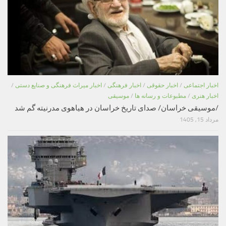
اخبار اجتماعی
/
اخبار حقوقی
/
اخبار فرهنگی
/
اخبار میراث فرهنگی و صنایع دستی
/
اخبار هنری
/
مطبوعات و رسانه ها
/
موسیقی
/موسیقی خراسان/ صدای تاریخ خراسان در هیاهوی مدرنیته گم شد
مرداد 15, 1405