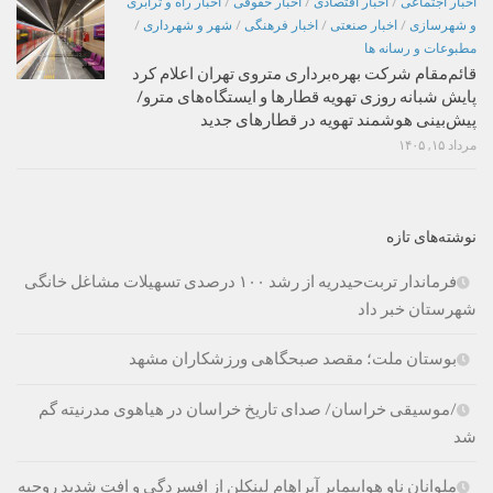
اخبار اجتماعی
/
اخبار اقتصادی
/
اخبار حقوقی
/
اخبار راه و ترابری
و شهرسازی
/
اخبار صنعتی
/
اخبار فرهنگی
/
شهر و شهرداری
/
مطبوعات و رسانه ها
قائم‌مقام شرکت بهره‌برداری متروی تهران اعلام کرد
پایش شبانه روزی تهویه قطارها و ایستگاه‌های مترو/
پیش‌بینی هوشمند تهویه در قطارهای جدید
مرداد ۱۵, ۱۴۰۵
نوشته‌های تازه
فرماندار تربت‌حیدریه از رشد ۱۰۰ درصدی تسهیلات مشاغل خانگی
شهرستان خبر داد
بوستان ملت؛ مقصد صبحگاهی ورزشکاران مشهد
/موسیقی خراسان/ صدای تاریخ خراسان در هیاهوی مدرنیته گم
شد
ملوانان ناو هواپیمابر آبراهام لینکلن از افسردگی و افت شدید روحیه