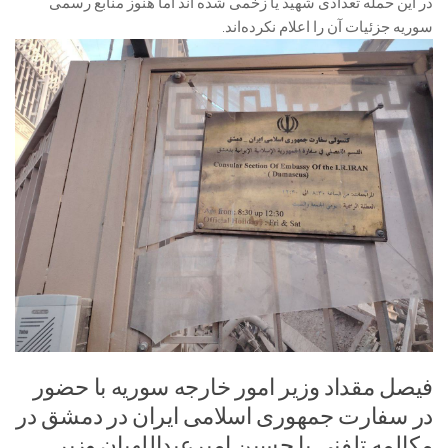
در این حمله تعدادی شهید یا زخمی شده اند اما هنوز منابع رسمی
سوریه جزئیات آن را اعلام نکرده‌اند.
فیصل مقداد وزیر امور خارجه سوریه با حضور
در سفارت جمهوری اسلامی ایران در دمشق در
مکالمه تلفنی با حسین امیرعبداللهیان وزیر