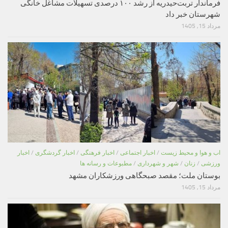
فرماندار تربت‌حیدریه از رشد ۱۰۰ درصدی تسهیلات مشاغل خانگی
شهرستان خبر داد
مرداد 15, 1405
اب و هوا و محیط زیست
/
اخبار اجتماعی
/
اخبار فرهنگی
/
اخبار گردشگری
/
اخبار
ورزشی
/
زنان
/
شهر و شهرداری
/
مطبوعات و رسانه ها
بوستان ملت؛ مقصد صبحگاهی ورزشکاران مشهد
مرداد 15, 1405