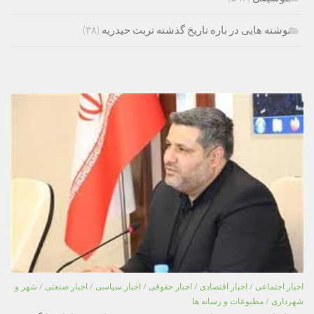
نوشته هایی در باره تاریخ گذشته تربت حیدریه
(۳۸)
اخبار اجتماعی
/
اخبار اقتصادی
/
اخبار حقوقی
/
اخبار سیاسی
/
اخبار صنعتی
/
شهر و
شهرداری
/
مطبوعات و رسانه ها