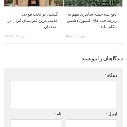
دفع سه حمله سایبری مهم به
گشتی در تخت فولاد،
زیرساخت های کشور/ دشمن
قدیمی‌ترین قبرستان ایران در
ناکام ماند
اصفهان
مهر 22, 1404
مهر 17, 1403
دیدگاهتان را بنویسید
دیدگاه
*
ایمیل
*
نام
*