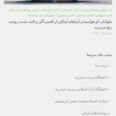
اب و هوا و محیط زیست
/
اخبار اجتماعی
/
اخبار اقتصادی
/
اخبار بهداشتی ودر مانی
/
اخبار حقوقی
/
اخبار سیاسی
/
اخبار صنعتی
/
مطبوعات و رسانه ها
ملوانان ناو هواپیمابر آبراهام لینکلن از افسردگی و افت شدید روحیه
رنج می‌برند
مرداد 15, 1405
سایت های مرتبط
تربت ما
دانشگاه تربت حیدریه
دانشگاه آزاد اسلامی تربت حیدریه
سایت استاد محمد حسن ابریشمی
رسانه های ایران