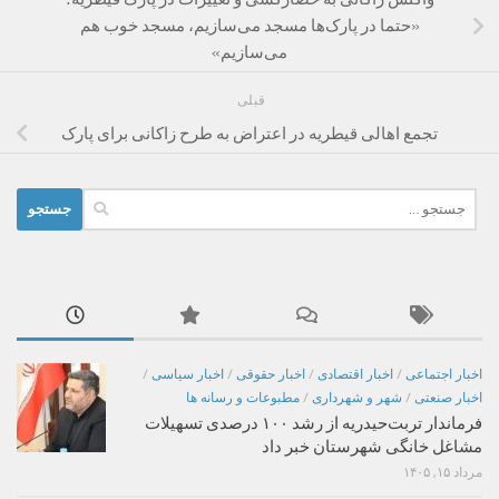
واکنش زاکانی به حصارکشی و تغییرات در پارک قیطریه؛
«حتما در پارک‌ها مسجد می‌سازیم،‌ مسجد خوب هم
می‌سازیم»
قبلی
تجمع اهالی قیطریه در اعتراض به طرح زاکانی برای پارک
جستجو
برای:
اخبار اجتماعی
/
اخبار اقتصادی
/
اخبار حقوقی
/
اخبار سیاسی
/
اخبار صنعتی
/
شهر و شهرداری
/
مطبوعات و رسانه ها
فرماندار تربت‌حیدریه از رشد ۱۰۰ درصدی تسهیلات
مشاغل خانگی شهرستان خبر داد
مرداد ۱۵, ۱۴۰۵