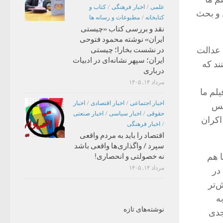
علمی
/
اخبار فرهنگی
/
کتاب و
 و بحث
کتابخانه
/
مطبوعات و رسانه ها
نقد و بررسی کتاب «چیستی
ایران» نوشته محمود فتوحی
 عدالت
در نشست بخارا؛ چیستی
ایران؛ سپهر نشانه‌ای در ادبیات
ند که
درباری
مرداد ۱۴, ۱۴۰۵
یلم ما
اخبار اجتماعی
/
اخبار اقتصادی
/
اخبار
نس
حقوقی
/
اخبار سیاسی
/
اخبار صنعتی
اکران
/
اخبار فرهنگی
اقتصاد را باید به مردم واقعی
سپرد / واگذاری‌ها واقعی باشد
ا هم
نه خصولتی و انحصاری!
مرداد ۱۴, ۱۴۰۵
در
‌تر
ه
نوشته‌های تازه
جدی