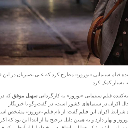
کننده فیلم سینمایی «نوروز» مطرح کرد که علی نصیریان در این فی
بسیار کمک کرد.
یه‌کننده فیلم سینمایی «نوروز» به کارگردانی
سهیل موفق
که در
ال اکران در سینماهای کشور است، در گفت‌وگو با خبرنگار
 شرایط اکران این فیلم گفت: از نام فیلم «نوروز» مشخص اس
وز و بهار دارد و به همین دلیل ترجیح ما از ابتدا این بود که اکر
زمانی باشد. شکر خدا این اتفاق هم رخ داد اما از آنجایی که فیل