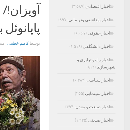
آویزان!/
اخبار اقتصادی
(۳,۵۸۷)
اخبار بهداشتی ودر مانی
(۸۹۷)
پاپانوئل 
اخبار حقوقی
(۶,۰۶۷)
توسط
کاظم خطیبی
· من
اخبار دانشگاهی
(۱,۵۱۸)
اخبار راه و ترابری و
شهرسازی
(۸۱۲)
اخبار سیاسی
(۶,۳۸۳)
اخبار سینمایی
(۲۵۵)
اخبار صنعت و معدن
(۴۹۴)
اخبار صنعتی
(۱,۲۲۵)