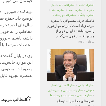
خودمان می‌شویم.
اخبار اجتماعی
/
اخبار اقتصادی
/
اخبار
حقوقی
/
اخبار سیاسی
/
اخبار صنعتی
/
تهیه‌کننده «نوروز»
اخبار فرهنگی
/
مطبوعات و رسانه ها
توضیح داد:
حمزه صا
فاصله حرف مسئولان با سفره
سال‌های اخیر تجرب
مردم زیاد است / مردم مهار تورم
مخاطب را به خوبی م
را می‌خواهند / ایران قوی از
مسیر اقتصاد قوی می‌گذرد
داشته باشیم. «نوروز
مرداد 14, 1405
مختصات مرتبط با آن
وی در پایان گفت: د
این موارد چالش‌هایی
مقدورات، به‌خوبی از
به‌نظرم تجربه قاب
اخبار اجتماعی
/
اخبار اقتصادی
/
اخبار
حقوقی
/
اخبار راه و ترابری و شهرسازی
/
اخبار سیاسی
/
مطبوعات و رسانه ها
مطالب مرتبط
تندروهای مجلس استیضاح