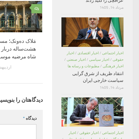
عراقچی را کلید زدند
مرداد 14, 1405
۰
مَلاک ده‌ونک؛ مس
هشت‌ساله دربار ن
اخبار اجتماعی
/
اخبار اقتصادی
/
اخبار
شاه مرضیه موس
حقوقی
/
اخبار سیاسی
/
اخبار صنعتی
/
اخبار فرهنگی
/
مطبوعات و رسانه ها
اردیبهشت 11
انتقاد ظریف از شرق گرایی
سیاست خارجی ایران
مرداد 14, 1405
دیدگاهتان را بنویسید
دیدگاه
*
اخبار اجتماعی
/
اخبار حقوقی
/
اخبار