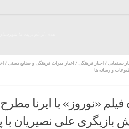
هدف از نام تربت ما شهرستان
ار سینمایی
/
اخبار فرهنگی
/
اخبار میراث فرهنگی و صنایع دستی
/
اخ
وعات و رسانه ها
ه فیلم «نوروز» با ایرنا مطرح
ش بازیگری علی نصیریان با پ