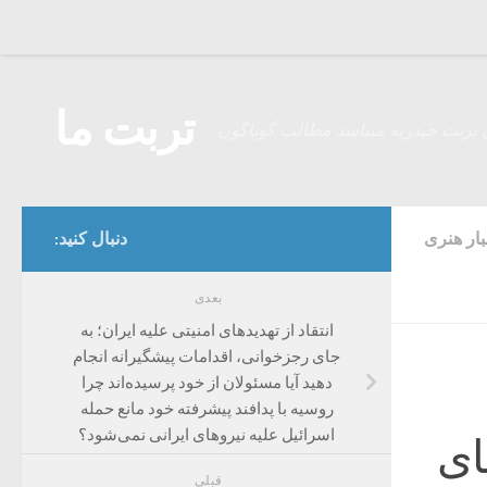
Skip to content
تربت ما
 تربت حیدریه میباشد مطالب گوناگون
بار هنری
دنبال کنید:
بعدی
انتقاد از تهدید‌های امنیتی علیه ایران؛ به
جای رجزخوانی، اقدامات پیشگیرانه انجام
دهید آیا مسئولان از خود پرسیده‌اند چرا
روسیه با پدافند پیشرفته خود مانع حمله
اسرائیل علیه نیرو‌های ایرانی نمی‌شود؟
ای
قبلی