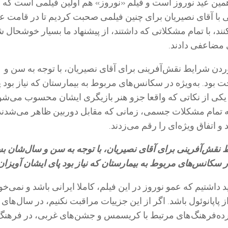
 همین عید نوروز است و فیلم «نوروز» هم اولین فیلمی است که ب
تی با آقای نصیریان برای چنین فیلمی صحبت کردیم تا در قامت ع
ند، با تمام مشکلاتی که داشتند، از پیشنهاد ما بسیار خوشحال ش
 مضاعفی دادند.
ردن شرایط نقش‌آفرینی برای آقای نصیریان، با توجه به سن و
بود. به‌ویژه در سکانس‌های مربوط به بیمارستان که نیاز بود پ
 یکی از نکاتی که واقعا جزو هنر بازیگری ایشان محسوب می‌شود
 به تمام مشکلات جسمی، زمانی که مقابل دوربین ظاهر می‌شدند
 اتفاق ویژه‌ای را رقم می‌زدند.
نقش‌آفرینی برای آقای نصیریان، با توجه به سن و سال‌شان بس
ر سکانس‌های مربوط به بیمارستان که نیاز بود پای ایشان آویزان
ید داشتیم که عمو نوروز در این فیلم، کاملا ایرانی باشد و نمی‌خ
پاپانوئول باشد. اگر از این جزییات مراقبت نکنیم، در سال‌های 
رده‌فرهنگ‌های مرتبط با کریسمس و جشن‌های غربی، در فرهنگ