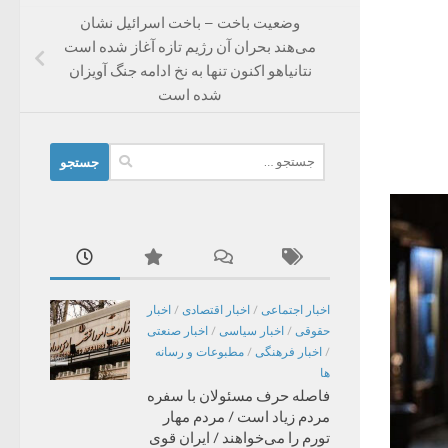
وضعیت باخت – باخت اسرائیل نشان
می‌هند بحران آن رژیم تازه آغاز شده است
نتانیاهو اکنون تنها به نخ ادامه جنگ آویزان
شده است
جستجو
برای:
اخبار اجتماعی
/
اخبار اقتصادی
/
اخبار
حقوقی
/
اخبار سیاسی
/
اخبار صنعتی
/
اخبار فرهنگی
/
مطبوعات و رسانه
ها
فاصله حرف مسئولان با سفره
مردم زیاد است / مردم مهار
تورم را می‌خواهند / ایران قوی