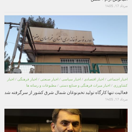
مرداد 17, 1405
اخبار اجتماعی
/
اخبار اقتصادی
/
اخبار سیاسی
/
اخبار صنعتی
/
اخبار فرهنگی
/
اخبار
کشاورزی
/
اخبار میراث فرهنگی و صنایع دستی
/
مطبوعات و رسانه ها
فعالیت تنها کارگاه تولید تخم‌نوغان شمال شرق کشور از سرگرفته شد
مرداد 17, 1405