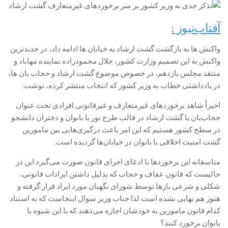
آفتاب‌‌نیوز :
واکنش ها به بازگشت گشت ارشاد به خیابان ها ادامه داد، در جدیدترین
واکنش به این تصمیم وزارت کشور، جلال محمودزاده نماینده مهاباد و
منتقد مجلس یازدهم، در خصوص موضوع گشت ارشاد و حجاب بان ها،
در یادداشتی خطاب به وزیر کشور که انتخاب منتشر کرده، نوشت:
اخیراً شاهد برخوردهای غیرمتعارف و غیرقانونی افرادی تحت عنوان
حجاب‌بان یا گشت ارشاد در قالب طرح نور با بانوان و دختران دانشجو
در سطح کشور هستیم که این امر باعث درگیری‌هایی بین مامورین
گشت امنیت اخلاقی با بانوان در خیابان‌ها گردیده است.
متاسفانه این برخوردها با ادعای اجرای قانون صورت می‌گیرد این در
حالیست که قانون عفاف و حجاب که بدلیل داشتن ایرادات قانونی،
شکلی و شرعی بارها توسط شورای نگهبان مورد ایراد قرار گرفته و
هنوز هم نهایی نشده است لذا جناب وزیر سوال اینجاست که به استناد
کدام قانون مامورین به خودشان اجازه می‌دهند که با این شیوه با
بانوان برخورد کنند؟