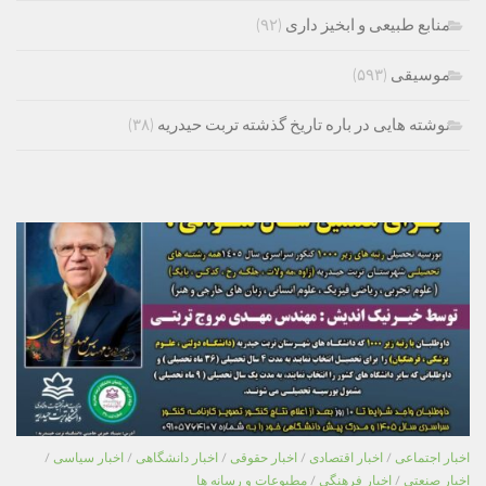
منابع طبیعی و ابخیز داری
(۹۲)
موسیقی
(۵۹۳)
نوشته هایی در باره تاریخ گذشته تربت حیدریه
(۳۸)
اخبار اجتماعی
/
اخبار اقتصادی
/
اخبار حقوقی
/
اخبار دانشگاهی
/
اخبار سیاسی
/
اخبار صنعتی
/
اخبار فرهنگی
/
مطبوعات و رسانه ها