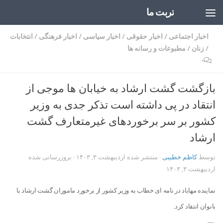
تربت ما
Skip to content
اخبار اجتماعی
/
اخبار حقوقی
/
اخبار سیاسی
/
اخبار فرهنگی
/
انتخابات
/
زنان
/
مطبوعات و رسانه ها
۰
بازگشت گشت ارشاد به خیابان ها موجی از
انتقاد در پی داشته است تذکر جدی به وزیر
کشور بر سر برخورد‌های غیرمتعارف گشت
ارشاد
توسط
کاظم خطیبی
· منتشر شده
اردیبهشت ۳, ۱۴۰۳
· بروزرسانی شده
اردیبهشت ۳, ۱۴۰۳
نماینده مهاباد در نامه ای خطاب به وزیر کشور از برخورد ماموران گشت ارشاد با
بانوان انتقاد کرد.