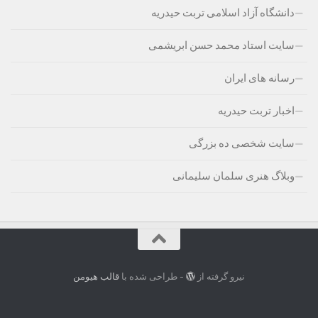
دانشگاه آزاد اسلامی تربت حیدریه
سایت استاد محمد حسن ابریشمی
رسانه های ایران
اخبار تربت حیدریه
سایت شخصی ده بزرگی
وبلاگ هنری سلمان سلیمانی
نیرو گرفته از
- طراحی شده با
قالب هیومن