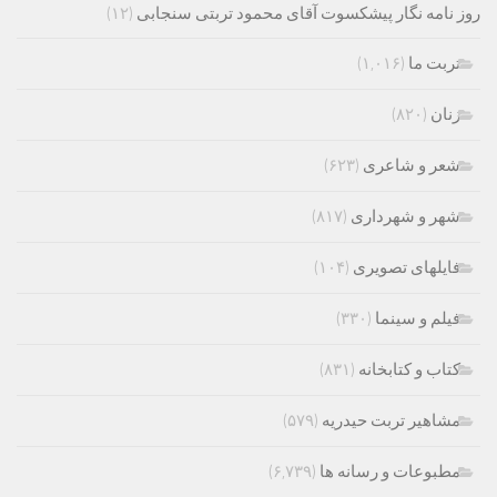
روز نامه نگار پیشکسوت آقای محمود تربتی سنجابی
(۱۲)
تربت ما
(۱,۰۱۶)
زنان
(۸۲۰)
شعر و شاعری
(۶۲۳)
شهر و شهرداری
(۸۱۷)
فایلهای تصویری
(۱۰۴)
فیلم و سینما
(۳۳۰)
کتاب و کتابخانه
(۸۳۱)
مشاهیر تربت حیدریه
(۵۷۹)
مطبوعات و رسانه ها
(۶,۷۳۹)