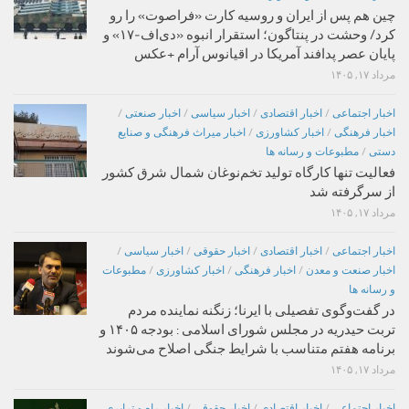
چین هم پس از ایران و روسیه کارت «فراصوت» را رو
کرد/ وحشت در پنتاگون؛ استقرار انبوه «دی‌اف‑۱۷» و
پایان عصر پدافند آمریکا در اقیانوس آرام +عکس
مرداد ۱۷, ۱۴۰۵
اخبار اجتماعی
/
اخبار اقتصادی
/
اخبار سیاسی
/
اخبار صنعتی
/
اخبار فرهنگی
/
اخبار کشاورزی
/
اخبار میراث فرهنگی و صنایع
دستی
/
مطبوعات و رسانه ها
فعالیت تنها کارگاه تولید تخم‌نوغان شمال شرق کشور
از سرگرفته شد
مرداد ۱۷, ۱۴۰۵
اخبار اجتماعی
/
اخبار اقتصادی
/
اخبار حقوقی
/
اخبار سیاسی
/
اخبار صنعت و معدن
/
اخبار فرهنگی
/
اخبار کشاورزی
/
مطبوعات
و رسانه ها
در گفت‌وگوی تفصیلی با ایرنا؛ زنگنه نماینده مردم
تربت حیدریه در مجلس شورای اسلامی : بودجه ۱۴۰۵ و
برنامه هفتم متناسب با شرایط جنگی اصلاح می‌شوند
مرداد ۱۷, ۱۴۰۵
اخبار اجتماعی
/
اخبار اقتصادی
/
اخبار حقوقی
/
اخبار راه و ترابری