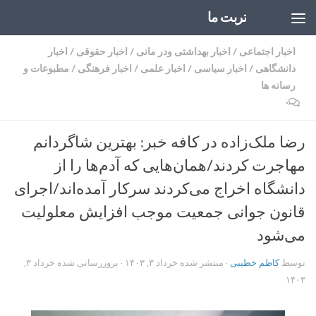
تربت ما
Skip to content
اخبار اجتماعی
/
اخبار بهداشتی ودر مانی
/
اخبار حقوقی
/
اخبار
دانشگاهی
/
اخبار سیاسی
/
اخبار علمی
/
اخبار فرهنگی
/
مطبوعات و
رسانه ها
۰
رضا ملک‌زاده در کافه خبر: بهترین شاگردانم
مهاجرت کردند/همان‌هایی که آدم‌ها را از
دانشگاه اخراج می‌کردند سرکار آمده‌اند/اجرای
قانون جوانی جمعیت موجب افزایش معلولیت
می‌شود
توسط
کاظم خطیبی
· منتشر شده
خرداد ۳, ۱۴۰۳
· بروزرسانی شده
خرداد ۳,
۱۴۰۳