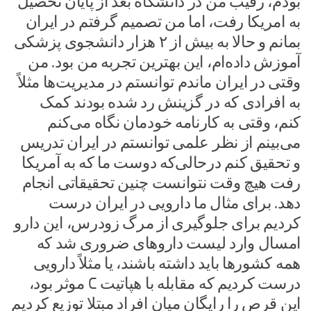
بودم، رقیب من در دانشگاه بعد از پایان تحصیل
به امریکا رفت، اما من تصمیم گرفتم در ایران
بمانم و حالا به بیش از ۲ هزار دانشجوی پزشکی
آموزش داده‌ام، این بهترین تجربه من بود. من
وقتی در ایران ماندم توانستم در مدیریت‌ها مثلاً
به افرادی که در گزینش رد شده بودند کمک
کنم، وقتی به کارنامه خودمان نگاه می‌کنم
می‌بینم از نظر علمی توانستم در ایران تدریس
و تحقیق کنم درحالی‌که دوست ما که به آمریکا
رفت هیچ وقت نتوانست چنین تحقیقاتی انجام
دهد. برای مثال ما دارویی در ایران درست
کردیم برای جلوگیری از مرگ زودرس، این دارو
امسال وارد لیست داروهای ضروری شد که
همه کشورها باید داشته باشند، یا مثلاً دارویی
درست کردیم که مقابله با هپاتیت C موثر بود،
این قرص را رایگان میان افراد مبتلا توزیع کردیم