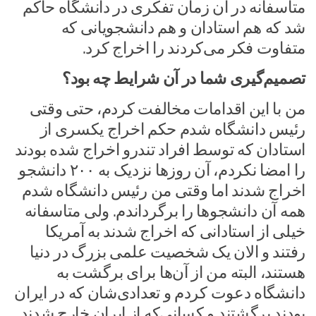
متاسفانه در آن زمان تفکری در دانشگاه حاکم
شد که هم استادان و هم دانشجویانی که
متفاوت فکر می‌کردند را اخراج کرد.
تصمیم‌گیری شما در آن شرایط چه بود؟
من با این اقدامات مخالفت کردم، حتی وقتی
رئیس دانشگاه شدم حکم اخراج یکسری از
استادان که توسط افراد تندرو اخراج شده بودند
را امضا نکردم، آن روزها نزدیک به ۲۰۰ دانشجو
اخراج شدند اما وقتی من رئیس دانشگاه شدم
همه آن دانشجوها را برگرداندم. ولی متاسفانه
خیلی از استادانی که اخراج شدند به آمریکا
رفتند و الان یک شخصیت علمی بزرگ در دنیا
هستند، البته من از آن‌ها برای برگشت به
دانشگاه دعوت کردم و تعدادی‌شان که در ایران
بودند برگشتند و کسانی‌که از ایران خارج شدند