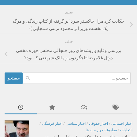
بعدی
حکایت کرد مرا : خاکستر سرد( بر گرفته از کتاب زندگی و مرگ
یک نخست وزیر اثر محمود تربتی سنجابی ))
قبلی
بررسی وقایع و ریشه‌های روز جنجالی مجلس چهره مخفی
دوئل غلامرضا تاجگردون و مالک شریعتی که بود؟
جستجو
برای:
اخبار اجتماعی
/
اخبار حقوقی
/
اخبار سیاسی
/
اخبار فرهنگی
/
انتخابات
/
مطبوعات و رسانه ها
خرازی بعد از دروغ‌های تکذیب‌شده؛ این بار نسخه