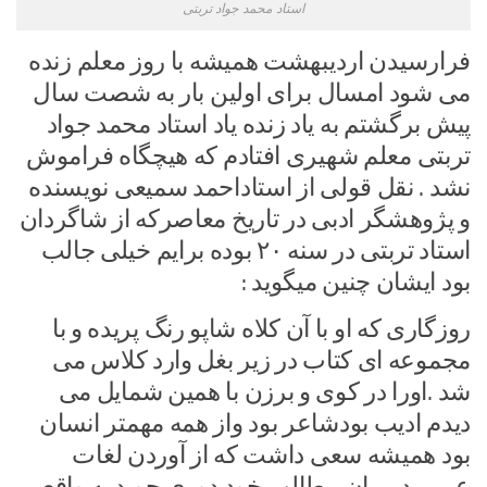
استاد محمد جواد تربتی
فرارسیدن اردیبهشت همیشه با روز معلم زنده
می شود امسال برای اولین بار به شصت سال
پیش برگشتم به یاد زنده یاد استاد محمد جواد
تربتی معلم شهیری افتادم که هیچگاه فراموش
نشد . نقل قولی از استاداحمد سمیعی نویسنده
و پژوهشگر ادبی در تاریخ معاصرکه از شاگردان
استاد تربتی در سنه ۲۰ بوده برایم خیلی جالب
بود ایشان چنین میگوید :
روزگاری که او با آن کلاه شاپو رنگ پریده و با
مجموعه ای کتاب در زیر بغل وارد کلاس می
شد .اورا در کوی و برزن با همین شمایل می
دیدم ادیب بودشاعر بود واز همه مهمتر انسان
بود همیشه سعی داشت که از آوردن لغات
عربی در بیان مطالب خود دوری جوید به واقع