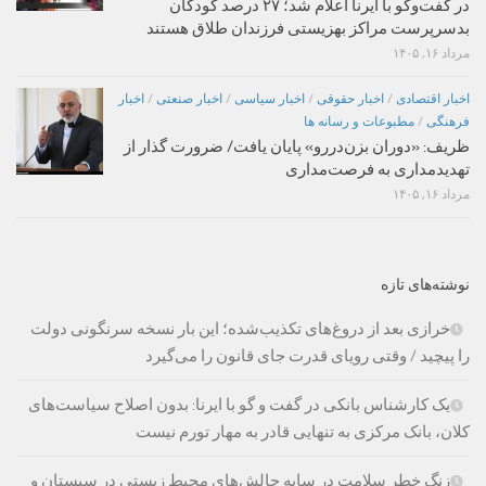
در گفت‌وگو با ایرنا اعلام شد؛ ۲۷ درصد کودکان
بدسرپرست مراکز بهزیستی فرزندان طلاق هستند
مرداد ۱۶, ۱۴۰۵
اخبار اقتصادی
/
اخبار حقوقی
/
اخبار سیاسی
/
اخبار صنعتی
/
اخبار
فرهنگی
/
مطبوعات و رسانه ها
ظریف: «دوران بزن‌دررو» پایان یافت/ ضرورت گذار از
تهدیدمداری به فرصت‌مداری
مرداد ۱۶, ۱۴۰۵
نوشته‌های تازه
خرازی بعد از دروغ‌های تکذیب‌شده؛ این بار نسخه سرنگونی دولت
را پیچید / وقتی رویای قدرت جای قانون را می‌گیرد
یک کارشناس بانکی در گفت و گو با ایرنا: بدون اصلاح سیاست‌های
کلان، بانک مرکزی به تنهایی قادر به مهار تورم نیست
زنگ خطر سلامت در سایه چالش‌های محیط زیستی در سیستان و