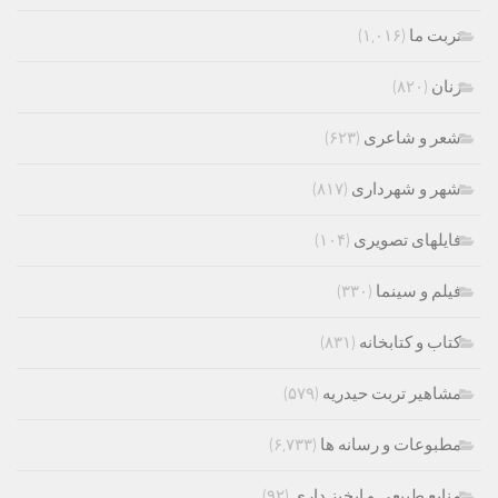
تربت ما
(۱,۰۱۶)
زنان
(۸۲۰)
شعر و شاعری
(۶۲۳)
شهر و شهرداری
(۸۱۷)
فایلهای تصویری
(۱۰۴)
فیلم و سینما
(۳۳۰)
کتاب و کتابخانه
(۸۳۱)
مشاهیر تربت حیدریه
(۵۷۹)
مطبوعات و رسانه ها
(۶,۷۳۳)
منابع طبیعی و ابخیز داری
(۹۲)