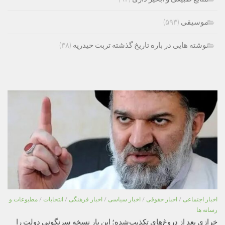
موسیقی
(۵۹۳)
نوشته هایی در باره تاریخ گذشته تربت حیدریه
(۳۸)
اخبار اجتماعی
/
اخبار حقوقی
/
اخبار سیاسی
/
اخبار فرهنگی
/
انتخابات
/
مطبوعات و
رسانه ها
خرازی بعد از دروغ‌های تکذیب‌شده؛ این بار نسخه سرنگونی دولت را