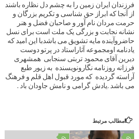
فرزندان ایران زمین را به چشم دل نظاره باشند
از آنجا که ابراز حق شناسی و تکریم بزرگان و
حرمت مردان نام آور و صاحبان فضل و هنر
نشانه نجابت و بزرگی یک ملت است برای نسل
حاضروآینده مایه تشویق می باشدبا این امید که
یادنامه اومجموعه آثاراستاد در پرتو دوست
دیرین آقای محمود تربتی سنجابی همشهری
فرزانه روزنامه نگارونویسنده به زیور طبع
آراسته گردیده که مورد قبول اهل قلم و فرهنگ
می باشد .یادش گرامی و نامش جاودان باد .
مطالب مرتبط
۰
۰