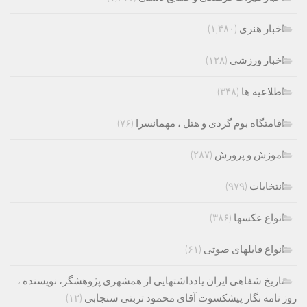
اخبار هنری
(۱,۴۸۰)
اخبار ورزشی
(۱۲۸)
اطلاعیه ها
(۳۴۸)
اقامتگاه بوم گردی و هتل ، مهمانسرا
(۷۶)
اموزش و پرورش
(۲۸۷)
انتخابات
(۹۷۹)
انواع عکسها
(۳۸۶)
انواع فایلهای صوتی
(۶۱)
تاریخ شفاهی ایران یادداشتهایی از همشهری پژوهشگر، نویسنده ،
روز نامه نگار پیشکسوت آقای محمود تربتی سنجابی
(۱۲)