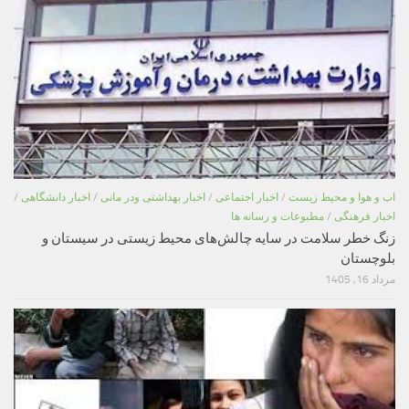
اب و هوا و محیط زیست
/
اخبار اجتماعی
/
اخبار بهداشتی ودر مانی
/
اخبار دانشگاهی
/
اخبار فرهنگی
/
مطبوعات و رسانه ها
زنگ خطر سلامت در سایه چالش‌های محیط زیستی در سیستان و
بلوچستان
مرداد 16, 1405