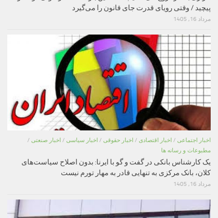
پیچید / وقتی رویای قدرت جای قانون را می‌گیرد
مرداد 16, 1405
اخبار اجتماعی
/
اخبار اقتصادی
/
اخبار حقوقی
/
اخبار سیاسی
/
اخبار صنعتی
/
مطبوعات و رسانه ها
یک کارشناس بانکی در گفت و گو با ایرنا: بدون اصلاح سیاست‌های
کلان، بانک مرکزی به تنهایی قادر به مهار تورم نیست
مرداد 16, 1405