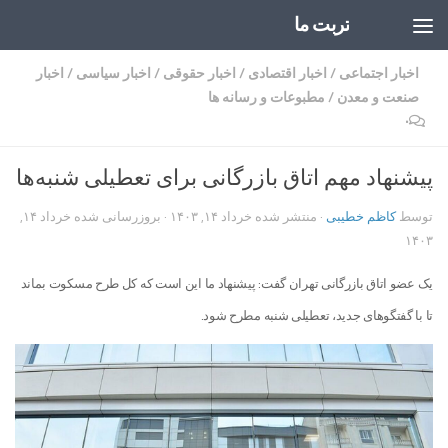
تربت ما
Skip to content
اخبار اجتماعی
/
اخبار اقتصادی
/
اخبار حقوقی
/
اخبار سیاسی
/
اخبار
صنعت و معدن
/
مطبوعات و رسانه ها
۰
پیشنهاد مهم اتاق بازرگانی برای تعطیلی شنبه‌ها
توسط
کاظم خطیبی
· منتشر شده
خرداد ۱۴, ۱۴۰۳
· بروزرسانی شده
خرداد ۱۴,
۱۴۰۳
یک عضو اتاق بازرگانی تهران گفت: پیشنهاد ما این است که کل طرح مسکوت بماند
تا با گفتگو‌های جدید، تعطیلی شنبه مطرح شود.