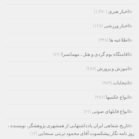
اخبار هنری
(۱,۴۸۰)
اخبار ورزشی
(۱۲۸)
اطلاعیه ها
(۳۴۸)
اقامتگاه بوم گردی و هتل ، مهمانسرا
(۷۶)
اموزش و پرورش
(۲۸۷)
انتخابات
(۹۷۹)
انواع عکسها
(۳۸۶)
انواع فایلهای صوتی
(۶۱)
تاریخ شفاهی ایران یادداشتهایی از همشهری پژوهشگر، نویسنده ،
روز نامه نگار پیشکسوت آقای محمود تربتی سنجابی
(۱۲)