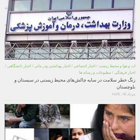
اب و هوا و محیط زیست
/
اخبار اجتماعی
/
اخبار بهداشتی ودر مانی
/
اخبار دانشگاهی
/
اخبار فرهنگی
/
مطبوعات و رسانه ها
زنگ خطر سلامت در سایه چالش‌های محیط زیستی در سیستان و
بلوچستان
مرداد 16, 1405