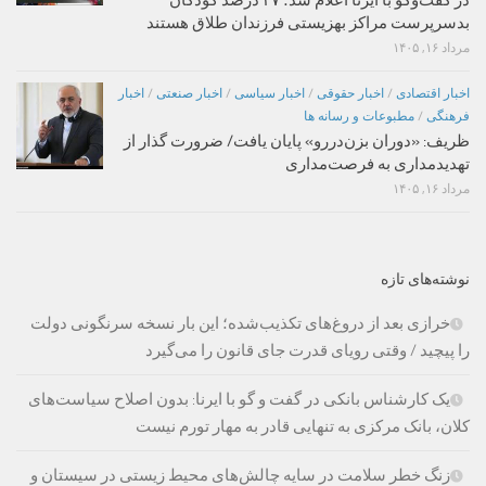
بدسرپرست مراکز بهزیستی فرزندان طلاق هستند
مرداد ۱۶, ۱۴۰۵
اخبار اقتصادی
/
اخبار حقوقی
/
اخبار سیاسی
/
اخبار صنعتی
/
اخبار
فرهنگی
/
مطبوعات و رسانه ها
ظریف: «دوران بزن‌دررو» پایان یافت/ ضرورت گذار از
تهدیدمداری به فرصت‌مداری
مرداد ۱۶, ۱۴۰۵
نوشته‌های تازه
خرازی بعد از دروغ‌های تکذیب‌شده؛ این بار نسخه سرنگونی دولت
را پیچید / وقتی رویای قدرت جای قانون را می‌گیرد
یک کارشناس بانکی در گفت و گو با ایرنا: بدون اصلاح سیاست‌های
کلان، بانک مرکزی به تنهایی قادر به مهار تورم نیست
زنگ خطر سلامت در سایه چالش‌های محیط زیستی در سیستان و