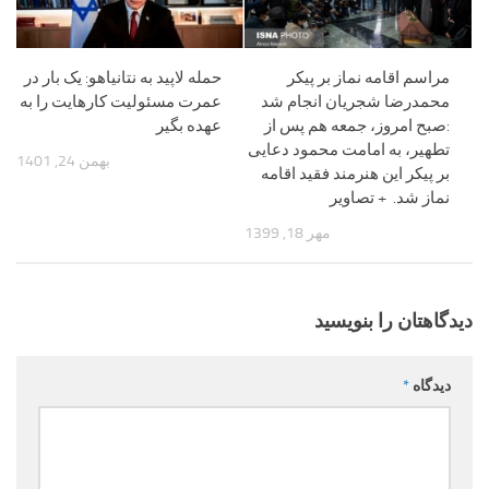
مراسم اقامه نماز بر پیکر
حمله لاپید به نتانیاهو: یک بار در
محمدرضا شجریان انجام شد
عمرت مسئولیت کارهایت را به
:صبح امروز، جمعه هم پس از
عهده بگیر
تطهیر، به امامت محمود دعایی
بهمن 24, 1401
بر پیکر این هنرمند فقید اقامه
نماز شد. + تصاویر
مهر 18, 1399
دیدگاهتان را بنویسید
دیدگاه
*