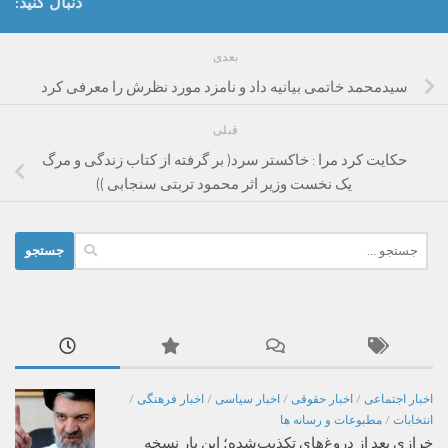
دنبال کنید:
بعدی
سیدمحمد خاتمی بیانیه داد و نامزد مورد نظرش را معرفی کرد
قبلی
حکایت کرد مرا : خاکستر سرد( بر گرفته از کتاب زندگی و مرگ
یک نخست وزیر اثر محمود تربتی سنجابی ))
جستجو
برای:
اخبار اجتماعی
/
اخبار حقوقی
/
اخبار سیاسی
/
اخبار فرهنگی
/
انتخابات
/
مطبوعات و رسانه ها
خرازی بعد از دروغ‌های تکذیب‌شده؛ این بار نسخه