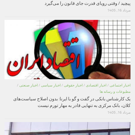
پیچید / وقتی رویای قدرت جای قانون را می‌گیرد
مرداد 16, 1405
اخبار اجتماعی
/
اخبار اقتصادی
/
اخبار حقوقی
/
اخبار سیاسی
/
اخبار صنعتی
/
مطبوعات و رسانه ها
یک کارشناس بانکی در گفت و گو با ایرنا: بدون اصلاح سیاست‌های
کلان، بانک مرکزی به تنهایی قادر به مهار تورم نیست
مرداد 16, 1405