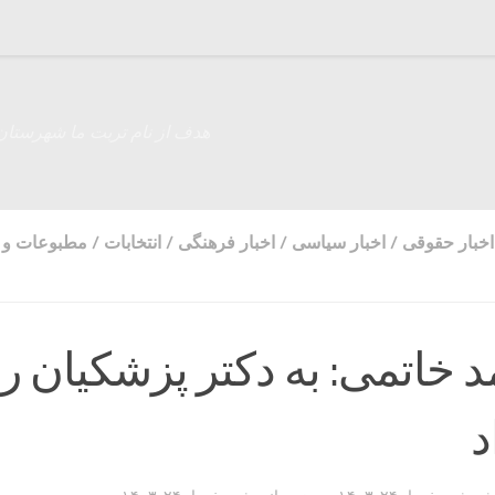
هدف از نام تربت ما شهرستان
اخبار حقوقی
/
اخبار سیاسی
/
اخبار فرهنگی
/
انتخابات
/
مطبوعات و ر
 خاتمی: به دکتر پزشکیان ر
د