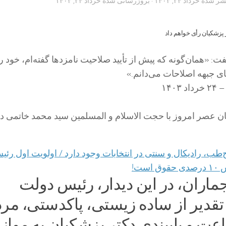
تشر شده
خرداد ۲۴, ۱۴۰۳
· بروزرسانی شده
خرداد ۲۴, ۱۴۰۳
: «همان‌گونه که پیش از تأیید صلاحیت نامزدها گفته‌ام، خود را
ای جبهه اصلاحات می‌دانم.»
ن عصر امروز با حجت الاسلام و المسلمین سید محمد خاتمی دی
طب، رادیکال و سنتی در انتخابات وجود دارد / اولویت اول رئی
ست!
اران، در این دیدار، رئیس دولت
تقدیر از ساده زیستی، پاکدستی، مر
ت و پایبندی دکتر پزشکیان به مواز