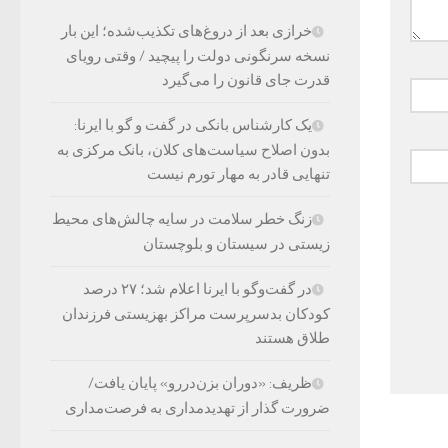
خرازی بعد از دروغ‌های تکذیب‌شده؛ این بار
نسخه سرنگونی دولت را پیچید / وقتی رویای
قدرت جای قانون را می‌گیرد
یک کارشناس بانکی در گفت و گو با ایرنا:
بدون اصلاح سیاست‌های کلان، بانک مرکزی به
تنهایی قادر به مهار تورم نیست
زنگ خطر سلامت در سایه چالش‌های محیط
زیستی در سیستان و بلوچستان
در گفت‌وگو با ایرنا اعلام شد؛ ۲۷ درصد
کودکان بدسرپرست مراکز بهزیستی فرزندان
طلاق هستند
ظریف: «دوران بزن‌دررو» پایان یافت/
ضرورت گذار از تهدیدمداری به فرصت‌مداری