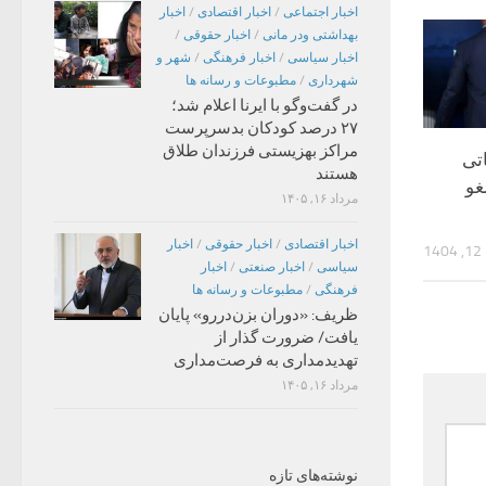
اخبار اجتماعی
/
اخبار اقتصادی
/
اخبار
بهداشتی ودر مانی
/
اخبار حقوقی
/
اخبار سیاسی
/
اخبار فرهنگی
/
شهر و
شهرداری
/
مطبوعات و رسانه ها
در گفت‌وگو با ایرنا اعلام شد؛
۲۷ درصد کودکان بدسرپرست
مراکز بهزیستی فرزندان طلاق
تی
هستند
غو
مرداد ۱۶, ۱۴۰۵
اخبار اقتصادی
/
اخبار حقوقی
/
اخبار
1
سیاسی
/
اخبار صنعتی
/
اخبار
فرهنگی
/
مطبوعات و رسانه ها
ظریف: «دوران بزن‌دررو» پایان
یافت/ ضرورت گذار از
تهدیدمداری به فرصت‌مداری
مرداد ۱۶, ۱۴۰۵
نوشته‌های تازه