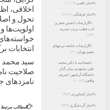
اخبار علمی
(۱,۱۱۹)
اخلاقی، اظه
اخبار فرهنگی
(۷,۷۱۶)
تحول و اصلاح
گزارشات انجمن شعر و
اولویت‌ها و
ادب قطب تربت حیدریه
(۱۷۴)
خواسته‌های 
گزارشات جامعه تربتیهای
انتخابات بر
مقیم تهران
(۲۰)
سید محمد خا
مصاحبه با دکتر محمد
علی مجتهدی بنیان گذار
صلاحیت نامز
دانشگاه آریامهر ( شریف
نامزد‌های ج
واقفی )
(۱۰۷)
اخبار کشاورزی
(۴۵۷)
اخبار گردشگری
(۸۳۷)
مطالب مرتبط