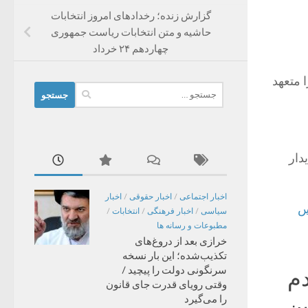
گزارش زنده؛ رخدادهای امروز انتخابات
حاشیه و متن انتخابات ریاست جمهوری
چهاردهم ۲۴ خرداد
 متعهد
جستجو
برای:
دار
اخبار اجتماعی
/
اخبار حقوقی
/
اخبار
س
سیاسی
/
اخبار فرهنگی
/
انتخابات
/
مطبوعات و رسانه ها
خرازی بعد از دروغ‌های
تکذیب‌شده؛ این بار نسخه
سرنگونی دولت را پیچید /
دم
وقتی رویای قدرت جای قانون
را می‌گیرد
ین