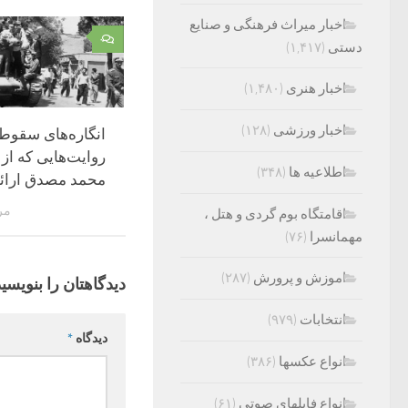
اخبار میراث فرهنگی و صنایع
۰
دستی
(۱,۴۱۷)
اخبار هنری
(۱,۴۸۰)
اخبار ورزشی
(۱۲۸)
انگاره‌های سقوط 
روایت‌هایی که از پ
اطلاعیه ها
(۳۴۸)
محمد مصدق ارائ
مرداد
اقامتگاه بوم گردی و هتل ،
مهمانسرا
(۷۶)
اموزش و پرورش
(۲۸۷)
دیدگاهتان را بنویسید
انتخابات
(۹۷۹)
دیدگاه
*
انواع عکسها
(۳۸۶)
انواع فایلهای صوتی
(۶۱)