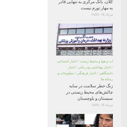
کلان، بانک مرکزی به تنهایی قادر
به مهار تورم نیست
مرداد 16, 1405
اب و هوا و محیط زیست
/
اخبار اجتماعی
/
اخبار بهداشتی ودر مانی
/
اخبار
دانشگاهی
/
اخبار فرهنگی
/
مطبوعات و
رسانه ها
زنگ خطر سلامت در سایه
چالش‌های محیط زیستی در
سیستان و بلوچستان
مرداد 16, 1405