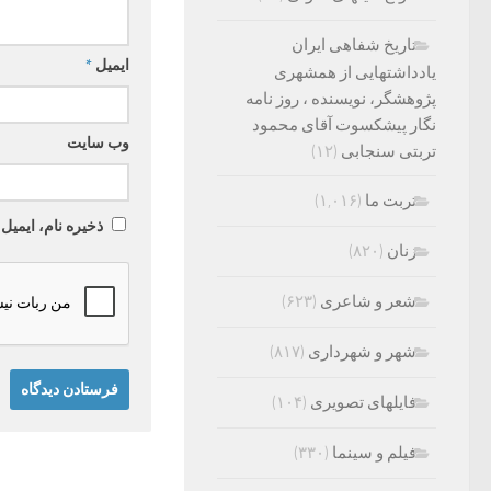
تاریخ شفاهی ایران
ایمیل
*
یادداشتهایی از همشهری
پژوهشگر، نویسنده ، روز نامه
نگار پیشکسوت آقای محمود
وب‌ سایت
تربتی سنجابی
(۱۲)
تربت ما
(۱,۰۱۶)
ذخیره نام، ایمیل
زنان
(۸۲۰)
شعر و شاعری
(۶۲۳)
شهر و شهرداری
(۸۱۷)
فایلهای تصویری
(۱۰۴)
فیلم و سینما
(۳۳۰)