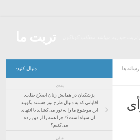
Skip to content
تربت ما
 تربت حیدریه میباشد مطالب گوناگون
سانه ها
دنبال کنید:
بعدی
پزشکیان در همایش زنان اصلاح طلب:
أی
آقایانی که به دنبال طرح نور هستند بگویند
این موضوع ما را به نور می‌کشاند یا انتهای
آن سیاه است؟/ چرا همه را از دین زده
می‌کنیم؟
قبلی