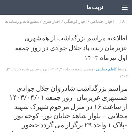
تربت ما
Skip to content
۰
اخبار اجتماعی
/
اخبار فرهنگی
/
اخبار هنری
/
مطبوعات و رسانه ها
اطلاعیه مراسم بزرگداشت از همشهری
عزیزمان زنده یاد جلال جوادی در روز جمعه
اول تیرماه ۱۴۰۳
توسط
کاظم خطیبی
· منتشر شده
خرداد ۳۱, ۱۴۰۳
· بروزرسانی شده
خرداد ۳۱,
۱۴۰۳
مراسم بزرگداشت شادروان جلال جوادی
همشهری عزیزمان روز جمعه ۱۴۰۳/۰۴/۰۱
از ساعت ۱۶ در منزل مرحوم شهرک شهید
محلاتی – بلوار شاهد خیابان نور- کوجه نور
-پلاک ۱ واحد ۲۹ برگزار می گردد حضور