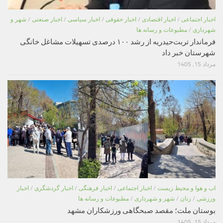
اخبار اجتماعی
/
اخبار اقتصادی
/
اخبار حقوقی
/
اخبار سیاسی
/
اخبار صنعتی
/
شهر و
شهرداری
/
مطبوعات و رسانه ها
فرماندار تربت‌حیدریه از رشد ۱۰۰ درصدی تسهیلات مشاغل خانگی
شهرستان خبر داد
مرداد 15, 1405
اب و هوا و محیط زیست
/
اخبار اجتماعی
/
اخبار فرهنگی
/
اخبار گردشگری
/
اخبار
ورزشی
/
زنان
/
شهر و شهرداری
/
مطبوعات و رسانه ها
بوستان ملت؛ مقصد صبحگاهی ورزشکاران مشهد
مرداد 15, 1405