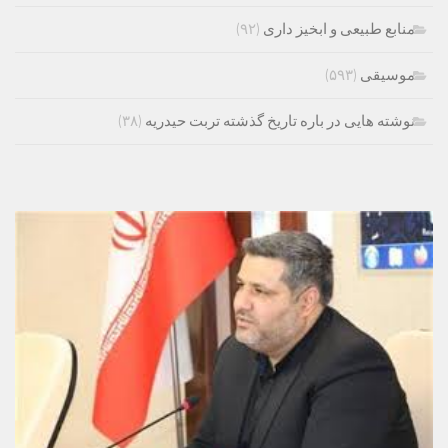
منابع طبیعی و ابخیز داری
(۹۲)
موسیقی
(۵۹۳)
نوشته هایی در باره تاریخ گذشته تربت حیدریه
(۳۸)