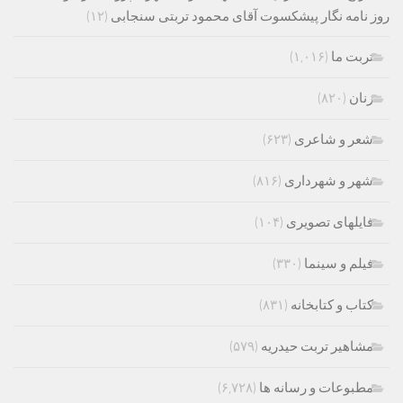
روز نامه نگار پیشکسوت آقای محمود تربتی سنجابی
(۱۲)
تربت ما
(۱,۰۱۶)
زنان
(۸۲۰)
شعر و شاعری
(۶۲۳)
شهر و شهرداری
(۸۱۶)
فایلهای تصویری
(۱۰۴)
فیلم و سینما
(۳۳۰)
کتاب و کتابخانه
(۸۳۱)
مشاهیر تربت حیدریه
(۵۷۹)
مطبوعات و رسانه ها
(۶,۷۲۸)