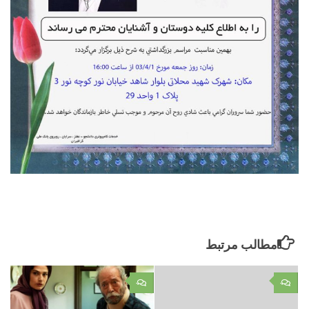
مطالب مرتبط
۰
۰