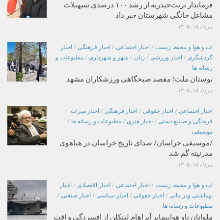
فرماندار تربت‌حیدریه از رشد ۱۰۰ درصدی تسهیلات
مشاغل خانگی شهرستان خبر داد
مرداد ۱۵, ۱۴۰۵
اب و هوا و محیط زیست
/
اخبار اجتماعی
/
اخبار فرهنگی
/
اخبار
گردشگری
/
اخبار ورزشی
/
زنان
/
شهر و شهرداری
/
مطبوعات و
رسانه ها
بوستان ملت؛ مقصد صبحگاهی ورزشکاران مشهد
مرداد ۱۵, ۱۴۰۵
اخبار اجتماعی
/
اخبار حقوقی
/
اخبار فرهنگی
/
اخبار میراث
فرهنگی و صنایع دستی
/
اخبار هنری
/
مطبوعات و رسانه ها
/
موسیقی
/موسیقی خراسان/ صدای تاریخ خراسان در هیاهوی
مدرنیته گم شد
مرداد ۱۵, ۱۴۰۵
اب و هوا و محیط زیست
/
اخبار اجتماعی
/
اخبار اقتصادی
/
اخبار
بهداشتی ودر مانی
/
اخبار حقوقی
/
اخبار سیاسی
/
اخبار صنعتی
/
مطبوعات و رسانه ها
ملوانان ناو هواپیمابر آبراهام لینکلن از افسردگی و افت