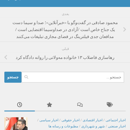
بعدی
محمود صادقی در گفت‌وگو با «خبرآنلاین»؛ صدا و سیما دست
یک جناح خاص است /آزادی در صداوسیما اقتضایی است /
مدافعان جدی فیلترینگ در فضای مجازی تبلیغات می‌کنند
قبلی
رهاسازی فاضلاب ۱۳ خانواده مه‌ولاتی را روانه دادگاه کرد
جستجو
برای:
اخبار اجتماعی
/
اخبار اقتصادی
/
اخبار حقوقی
/
اخبار سیاسی
/
اخبار صنعتی
/
شهر و شهرداری
/
مطبوعات و رسانه ها