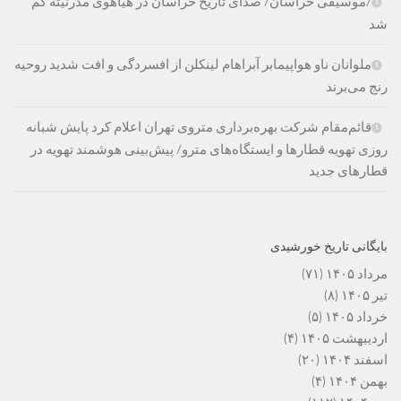
/موسیقی خراسان/ صدای تاریخ خراسان در هیاهوی مدرنیته گم
شد
ملوانان ناو هواپیمابر آبراهام لینکلن از افسردگی و افت شدید روحیه
رنج می‌برند
قائم‌مقام شرکت بهره‌برداری متروی تهران اعلام کرد پایش شبانه
روزی تهویه قطارها و ایستگاه‌های مترو/ پیش‌بینی هوشمند تهویه در
قطارهای جدید
بایگانی تاریخ خورشیدی
مرداد ۱۴۰۵
(۷۱)
تیر ۱۴۰۵
(۸)
خرداد ۱۴۰۵
(۵)
اردیبهشت ۱۴۰۵
(۴)
اسفند ۱۴۰۴
(۲۰)
بهمن ۱۴۰۴
(۴)