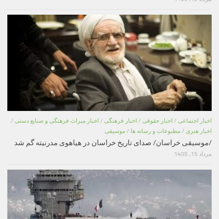
اخبار اجتماعی
/
اخبار حقوقی
/
اخبار فرهنگی
/
اخبار میراث فرهنگی و صنایع دستی
/
اخبار هنری
/
مطبوعات و رسانه ها
/
موسیقی
/موسیقی خراسان/ صدای تاریخ خراسان در هیاهوی مدرنیته گم شد
مرداد 15, 1405