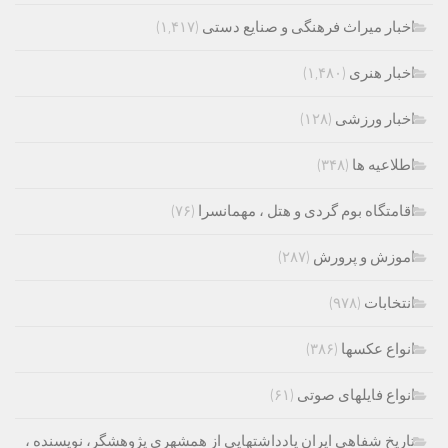
اخبار میراث فرهنگی و صنایع دستی
(۱,۴۱۷)
اخبار هنری
(۱,۴۸۰)
اخبار ورزشی
(۱۲۸)
اطلاعیه ها
(۳۴۸)
اقامتگاه بوم گردی و هتل ، مهمانسرا
(۷۶)
اموزش و پرورش
(۲۸۷)
انتخابات
(۹۷۸)
انواع عکسها
(۳۸۶)
انواع فایلهای صوتی
(۶۱)
تاریخ شفاهی ایران یادداشتهایی از همشهری پژوهشگر، نویسنده ،