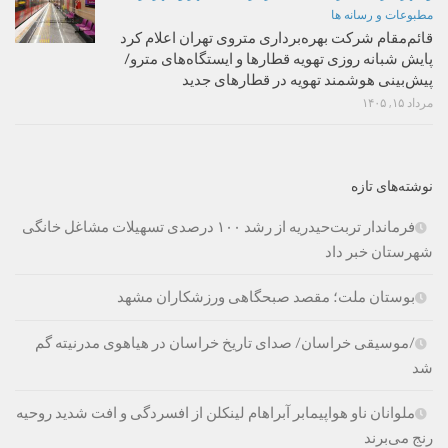
مطبوعات و رسانه ها
قائم‌مقام شرکت بهره‌برداری متروی تهران اعلام کرد
پایش شبانه روزی تهویه قطارها و ایستگاه‌های مترو/
پیش‌بینی هوشمند تهویه در قطارهای جدید
مرداد ۱۵, ۱۴۰۵
نوشته‌های تازه
فرماندار تربت‌حیدریه از رشد ۱۰۰ درصدی تسهیلات مشاغل خانگی
شهرستان خبر داد
بوستان ملت؛ مقصد صبحگاهی ورزشکاران مشهد
/موسیقی خراسان/ صدای تاریخ خراسان در هیاهوی مدرنیته گم
شد
ملوانان ناو هواپیمابر آبراهام لینکلن از افسردگی و افت شدید روحیه
رنج می‌برند