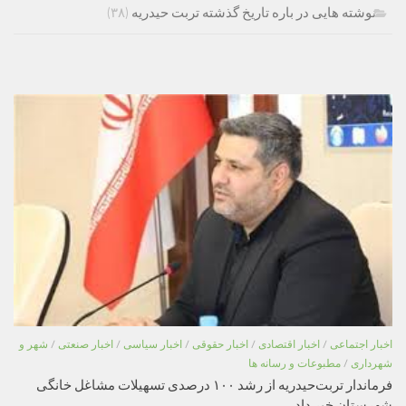
نوشته هایی در باره تاریخ گذشته تربت حیدریه
(۳۸)
اخبار اجتماعی
/
اخبار اقتصادی
/
اخبار حقوقی
/
اخبار سیاسی
/
اخبار صنعتی
/
شهر و
شهرداری
/
مطبوعات و رسانه ها
فرماندار تربت‌حیدریه از رشد ۱۰۰ درصدی تسهیلات مشاغل خانگی
شهرستان خبر داد