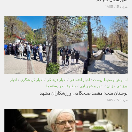
مرداد 15, 1405
اب و هوا و محیط زیست
/
اخبار اجتماعی
/
اخبار فرهنگی
/
اخبار گردشگری
/
اخبار
ورزشی
/
زنان
/
شهر و شهرداری
/
مطبوعات و رسانه ها
بوستان ملت؛ مقصد صبحگاهی ورزشکاران مشهد
مرداد 15, 1405