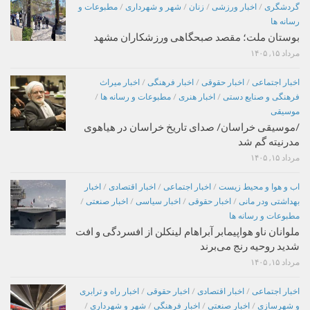
گردشگری
/
اخبار ورزشی
/
زنان
/
شهر و شهرداری
/
مطبوعات و
رسانه ها
بوستان ملت؛ مقصد صبحگاهی ورزشکاران مشهد
مرداد ۱۵, ۱۴۰۵
اخبار اجتماعی
/
اخبار حقوقی
/
اخبار فرهنگی
/
اخبار میراث
فرهنگی و صنایع دستی
/
اخبار هنری
/
مطبوعات و رسانه ها
/
موسیقی
/موسیقی خراسان/ صدای تاریخ خراسان در هیاهوی
مدرنیته گم شد
مرداد ۱۵, ۱۴۰۵
اب و هوا و محیط زیست
/
اخبار اجتماعی
/
اخبار اقتصادی
/
اخبار
بهداشتی ودر مانی
/
اخبار حقوقی
/
اخبار سیاسی
/
اخبار صنعتی
/
مطبوعات و رسانه ها
ملوانان ناو هواپیمابر آبراهام لینکلن از افسردگی و افت
شدید روحیه رنج می‌برند
مرداد ۱۵, ۱۴۰۵
اخبار اجتماعی
/
اخبار اقتصادی
/
اخبار حقوقی
/
اخبار راه و ترابری
و شهرسازی
/
اخبار صنعتی
/
اخبار فرهنگی
/
شهر و شهرداری
/