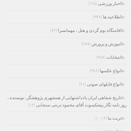
اخبار ورزشی
(۱۲۸)
اطلاعیه ها
(۳۴۸)
اقامتگاه بوم گردی و هتل ، مهمانسرا
(۷۶)
اموزش و پرورش
(۲۸۷)
انتخابات
(۹۷۸)
انواع عکسها
(۳۸۶)
انواع فایلهای صوتی
(۶۱)
تاریخ شفاهی ایران یادداشتهایی از همشهری پژوهشگر، نویسنده ،
روز نامه نگار پیشکسوت آقای محمود تربتی سنجابی
(۱۲)
تربت ما
(۱,۰۱۶)