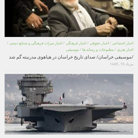
اخبار اجتماعی
/
اخبار حقوقی
/
اخبار فرهنگی
/
اخبار میراث فرهنگی و صنایع دستی
/
اخبار هنری
/
مطبوعات و رسانه ها
/
موسیقی
/موسیقی خراسان/ صدای تاریخ خراسان در هیاهوی مدرنیته گم شد
مرداد 15, 1405