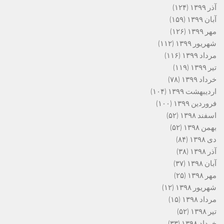
آذر ۱۳۹۹
(۱۲۴)
آبان ۱۳۹۹
(۱۵۹)
مهر ۱۳۹۹
(۱۲۶)
شهریور ۱۳۹۹
(۱۱۲)
مرداد ۱۳۹۹
(۱۱۶)
تیر ۱۳۹۹
(۱۱۹)
خرداد ۱۳۹۹
(۷۸)
اردیبهشت ۱۳۹۹
(۱۰۴)
فروردین ۱۳۹۹
(۱۰۰)
اسفند ۱۳۹۸
(۵۲)
بهمن ۱۳۹۸
(۵۲)
دی ۱۳۹۸
(۸۴)
آذر ۱۳۹۸
(۳۸)
آبان ۱۳۹۸
(۳۷)
مهر ۱۳۹۸
(۲۵)
شهریور ۱۳۹۸
(۱۲)
مرداد ۱۳۹۸
(۱۵)
تیر ۱۳۹۸
(۵۲)
خرداد ۱۳۹۸
(۳۳)