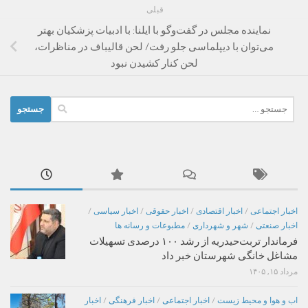
قبلی
نماینده مجلس در گفت‌وگو با ایلنا: با ادبیات پزشکیان بهتر
می‌توان با دیپلماسی جلو رفت/ لحن قالیباف در مناظرات،
لحن کنار کشیدن نبود
جستجو
برای:
اخبار اجتماعی
/
اخبار اقتصادی
/
اخبار حقوقی
/
اخبار سیاسی
/
اخبار صنعتی
/
شهر و شهرداری
/
مطبوعات و رسانه ها
فرماندار تربت‌حیدریه از رشد ۱۰۰ درصدی تسهیلات
مشاغل خانگی شهرستان خبر داد
مرداد ۱۵, ۱۴۰۵
اب و هوا و محیط زیست
/
اخبار اجتماعی
/
اخبار فرهنگی
/
اخبار