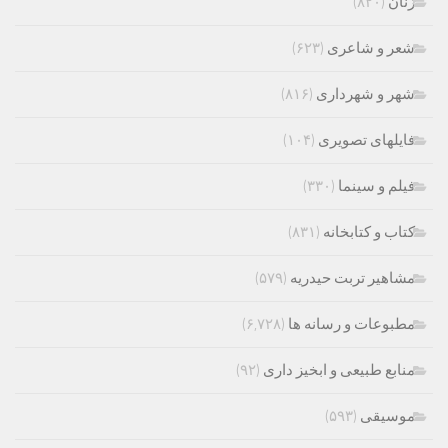
زنان
(۸۲۰)
شعر و شاعری
(۶۲۳)
شهر و شهرداری
(۸۱۶)
فایلهای تصویری
(۱۰۴)
فیلم و سینما
(۳۳۰)
کتاب و کتابخانه
(۸۳۱)
مشاهیر تربت حیدریه
(۵۷۹)
مطبوعات و رسانه ها
(۶,۷۲۸)
منابع طبیعی و ابخیز داری
(۹۲)
موسیقی
(۵۹۳)