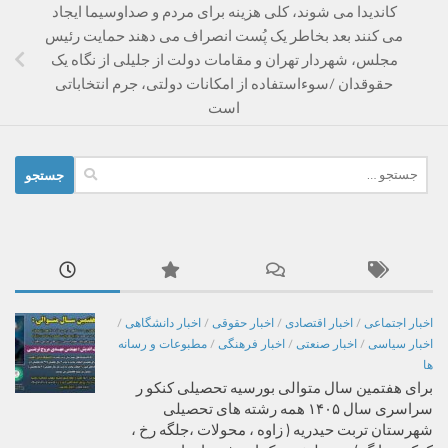
کاندیدا می شوند، کلی هزینه برای مردم و صداوسیما ایجاد
می کنند بعد بخاطر یک پُست انصراف می دهند حمایت رئیس
مجلس، شهردار تهران و مقامات دولت از جلیلی از نگاه یک
حقوقدان /سوءاستفاده از امکانات دولتی، جرم انتخاباتی
است
جستجو
برای:
اخبار اجتماعی
/
اخبار اقتصادی
/
اخبار حقوقی
/
اخبار دانشگاهی
/
اخبار سیاسی
/
اخبار صنعتی
/
اخبار فرهنگی
/
مطبوعات و رسانه
ها
برای هفتمین سال متوالی بورسیه تحصیلی کنکو ر
سراسری سال ۱۴۰۵ همه رشته های تحصیلی
شهرستان تربت حیدریه ( زاوه ، محولات ،جلگه رخ ،