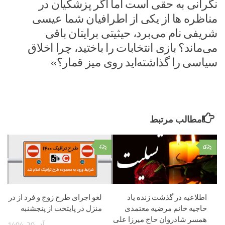
نگرانی به حقی است اما اگر پزشکیان در
مناظره ها از یکی از اطرافیان شما عیسی
شریفی نام می‌برد، حیثیتی برایتان باقی
می‌ماند؟ بازی انتخابات را باختید، چرا اخلاق
سیاسی را گذاشته‌اید روی میز قمار؟»
مطالب مرتبط
۰
۵
اطلاعیه در گذشت زنده یاد
لغو اجرای طرح زوج و فرد از در
حاجیه خانم مرضیه معتمدی
منزل در پایتخت از پنجشنبه
همسر شادروان حاج میرزا علی
آذر 20, 1404