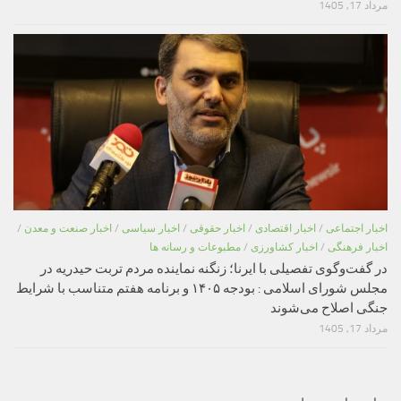
مرداد 17, 1405
اخبار اجتماعی
/
اخبار اقتصادی
/
اخبار حقوقی
/
اخبار سیاسی
/
اخبار صنعت و معدن
/
اخبار فرهنگی
/
اخبار کشاورزی
/
مطبوعات و رسانه ها
در گفت‌وگوی تفصیلی با ایرنا؛ زنگنه نماینده مردم تربت حیدریه در
مجلس شورای اسلامی : بودجه ۱۴۰۵ و برنامه هفتم متناسب با شرایط
جنگی اصلاح می‌شوند
مرداد 17, 1405