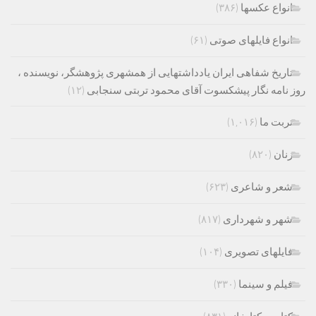
انواع عکسها
(۳۸۶)
انواع فایلهای صوتی
(۶۱)
تاریخ شفاهی ایران یادداشتهایی از همشهری پژوهشگر، نویسنده ،
روز نامه نگار پیشکسوت آقای محمود تربتی سنجابی
(۱۲)
تربت ما
(۱,۰۱۶)
زنان
(۸۲۰)
شعر و شاعری
(۶۲۳)
شهر و شهرداری
(۸۱۷)
فایلهای تصویری
(۱۰۴)
فیلم و سینما
(۳۳۰)