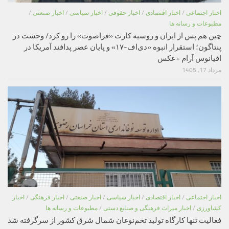
اخبار اجتماعی
/
اخبار اقتصادی
/
اخبار حقوقی
/
اخبار سیاسی
/
اخبار صنعتی
/
مطبوعات و رسانه ها
چین هم پس از ایران و روسیه کارت «فراصوت» را رو کرد/ وحشت در
پنتاگون؛ استقرار انبوه «دی‌اف‑۱۷» و پایان عصر پدافند آمریکا در
اقیانوس آرام +عکس
مرداد 17, 1405
اخبار اجتماعی
/
اخبار اقتصادی
/
اخبار سیاسی
/
اخبار صنعتی
/
اخبار فرهنگی
/
اخبار
کشاورزی
/
اخبار میراث فرهنگی و صنایع دستی
/
مطبوعات و رسانه ها
فعالیت تنها کارگاه تولید تخم‌نوغان شمال شرق کشور از سرگرفته شد