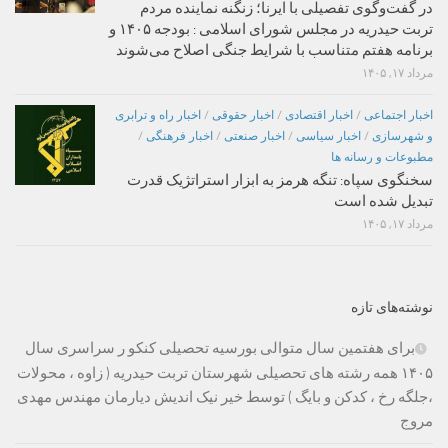
در گفت‌وگوی تفصیلی با ایرنا؛ زنگنه نماینده مردم
تربت حیدریه در مجلس شورای اسلامی : بودجه ۱۴۰۵ و
برنامه هفتم متناسب با شرایط جنگی اصلاح می‌شوند
مرداد ۱۷, ۱۴۰۵
اخبار اجتماعی
/
اخبار اقتصادی
/
اخبار حقوقی
/
اخبار راه و ترابری
و شهرسازی
/
اخبار سیاسی
/
اخبار صنعتی
/
اخبار فرهنگی
/
مطبوعات و رسانه ها
سخنگوی سپاه: تنگه هرمز به ابزار استراتژیک قدرت
تبدیل شده است
مرداد ۱۷, ۱۴۰۵
نوشته‌های تازه
برای هفتمین سال متوالی بورسیه تحصیلی کنکو ر سراسری سال
۱۴۰۵ همه رشته های تحصیلی شهرستان تربت حیدریه ( زاوه ، محولات
،جلگه رخ ، کدکن و بایگ ) توسط خیر نیک اندیش دیارمان مهندس مهدی
مروج