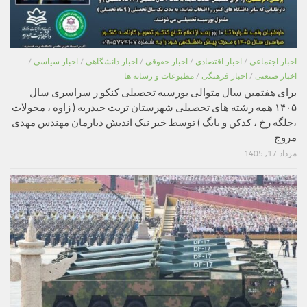
اخبار اجتماعی
/
اخبار اقتصادی
/
اخبار حقوقی
/
اخبار دانشگاهی
/
اخبار سیاسی
/
اخبار صنعتی
/
اخبار فرهنگی
/
مطبوعات و رسانه ها
برای هفتمین سال متوالی بورسیه تحصیلی کنکو ر سراسری سال
۱۴۰۵ همه رشته های تحصیلی شهرستان تربت حیدریه ( زاوه ، محولات
،جلگه رخ ، کدکن و بایگ ) توسط خیر نیک اندیش دیارمان مهندس مهدی
مروج
مرداد 17, 1405