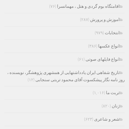
اقامتگاه بوم گردی و هتل ، مهمانسرا
(۷۶)
اموزش و پرورش
(۲۸۷)
انتخابات
(۹۷۹)
انواع عکسها
(۳۸۶)
انواع فایلهای صوتی
(۶۱)
تاریخ شفاهی ایران یادداشتهایی از همشهری پژوهشگر، نویسنده ،
روز نامه نگار پیشکسوت آقای محمود تربتی سنجابی
(۱۲)
تربت ما
(۱,۰۱۶)
زنان
(۸۲۰)
شعر و شاعری
(۶۲۳)