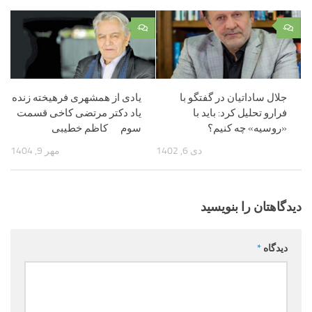
۰
۰
جلال ساداتیان در گفتگو با
یادی از همشهری فرهیخته زنده
فرارو تحلیل کرد: باید با
یاد دکتر مرتضی کاخی قسمت
«روسیه» چه کنیم؟
سوم کاظم خطیبی
دی 6, 1402
مهر 9, 1404
دیدگاهتان را بنویسید
دیدگاه
*