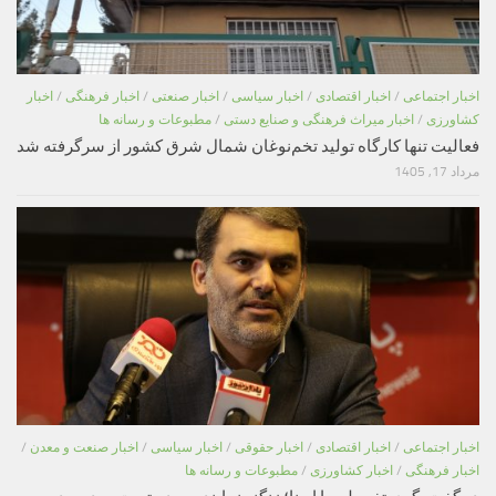
اخبار اجتماعی
/
اخبار اقتصادی
/
اخبار سیاسی
/
اخبار صنعتی
/
اخبار فرهنگی
/
اخبار
کشاورزی
/
اخبار میراث فرهنگی و صنایع دستی
/
مطبوعات و رسانه ها
فعالیت تنها کارگاه تولید تخم‌نوغان شمال شرق کشور از سرگرفته شد
مرداد 17, 1405
اخبار اجتماعی
/
اخبار اقتصادی
/
اخبار حقوقی
/
اخبار سیاسی
/
اخبار صنعت و معدن
/
اخبار فرهنگی
/
اخبار کشاورزی
/
مطبوعات و رسانه ها