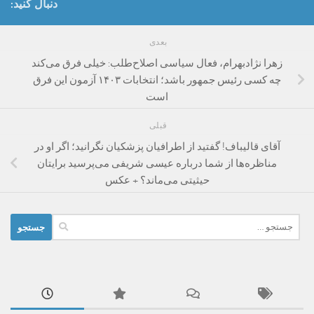
دنبال کنید:
بعدی
زهرا نژادبهرام، فعال سیاسی اصلاح‌طلب: خیلی فرق می‌کند
چه کسی رئیس جمهور باشد؛ انتخابات ۱۴۰۳ آزمون این فرق
است
قبلی
آقای قالیباف! گفتید از اطرافیان پزشکیان نگرانید؛ اگر او در
مناظره‌ها از شما درباره عیسی شریفی می‌پرسید برایتان
حیثیتی می‌ماند؟ + عکس
جستجو
برای: