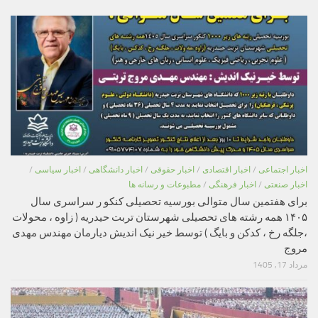
اخبار اجتماعی
/
اخبار اقتصادی
/
اخبار حقوقی
/
اخبار دانشگاهی
/
اخبار سیاسی
/
اخبار صنعتی
/
اخبار فرهنگی
/
مطبوعات و رسانه ها
برای هفتمین سال متوالی بورسیه تحصیلی کنکو ر سراسری سال
۱۴۰۵ همه رشته های تحصیلی شهرستان تربت حیدریه ( زاوه ، محولات
،جلگه رخ ، کدکن و بایگ ) توسط خیر نیک اندیش دیارمان مهندس مهدی
مروج
مرداد 17, 1405