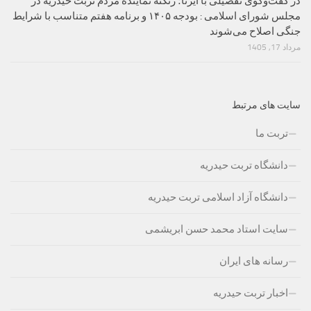
در گفت‌وگوی تفصیلی با ایرنا؛ زنگنه نماینده مردم تربت حیدریه در
مجلس شورای اسلامی : بودجه ۱۴۰۵ و برنامه هفتم متناسب با شرایط
جنگی اصلاح می‌شوند
مرداد 17, 1405
سایت های مرتبط
تربت ما
دانشگاه تربت حیدریه
دانشگاه آزاد اسلامی تربت حیدریه
سایت استاد محمد حسن ابریشمی
رسانه های ایران
اخبار تربت حیدریه