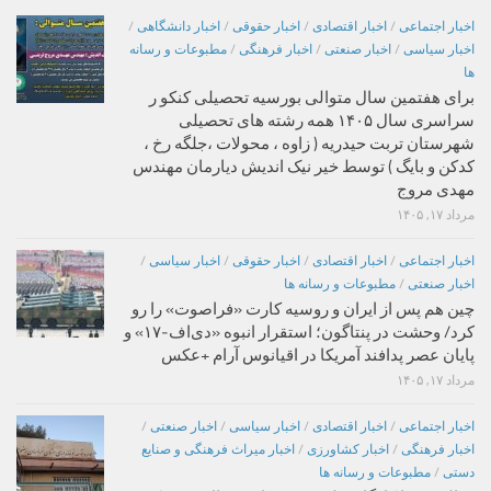
اخبار اجتماعی
/
اخبار اقتصادی
/
اخبار حقوقی
/
اخبار دانشگاهی
/
اخبار سیاسی
/
اخبار صنعتی
/
اخبار فرهنگی
/
مطبوعات و رسانه
ها
برای هفتمین سال متوالی بورسیه تحصیلی کنکو ر
سراسری سال ۱۴۰۵ همه رشته های تحصیلی
شهرستان تربت حیدریه ( زاوه ، محولات ،جلگه رخ ،
کدکن و بایگ ) توسط خیر نیک اندیش دیارمان مهندس
مهدی مروج
مرداد ۱۷, ۱۴۰۵
اخبار اجتماعی
/
اخبار اقتصادی
/
اخبار حقوقی
/
اخبار سیاسی
/
اخبار صنعتی
/
مطبوعات و رسانه ها
چین هم پس از ایران و روسیه کارت «فراصوت» را رو
کرد/ وحشت در پنتاگون؛ استقرار انبوه «دی‌اف‑۱۷» و
پایان عصر پدافند آمریکا در اقیانوس آرام +عکس
مرداد ۱۷, ۱۴۰۵
اخبار اجتماعی
/
اخبار اقتصادی
/
اخبار سیاسی
/
اخبار صنعتی
/
اخبار فرهنگی
/
اخبار کشاورزی
/
اخبار میراث فرهنگی و صنایع
دستی
/
مطبوعات و رسانه ها