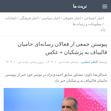
تربت ما
Skip to content
اخبار اجتماعی
/
اخبار حقوقی
/
اخبار سیاسی
/
اخبار فرهنگی
/
انتخابات
/
مطبوعات و رسانه ها
۰
پیوستن جمعی از فعالان رسانه‌ای حامیان
قالیباف به پزشکیان + عکس
توسط
کاظم خطیبی
· منتشر شده
تیر ۱۰, ۱۴۰۳
· بروزرسانی شده
تیر ۱۰, ۱۴۰۳
عبدالرضا داوی، مشاور سابق احمدی‌نژاد در توئیتر خود خبر از پیوستن
حامیان قالیباف به پزشکیان خبر داد.