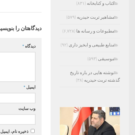
کتاب و کتابخانه
(۸۳۱)
مشاهیر تربت حیدریه
(۵۷۹)
دیدگاهتان را بنویسید
مطبوعات و رسانه ها
(۶,۷۲۸)
منابع طبیعی و ابخیز داری
(۹۲)
دیدگاه
*
موسیقی
(۵۹۳)
نوشته هایی در باره تاریخ
گذشته تربت حیدریه
(۳۸)
ایمیل
*
وب‌ سایت
ذخیره نام، ایمیل