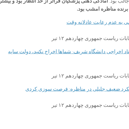
آمادگی ذهنی پزشکیان فراتر از حد انتظار بود و بیشتر 
 برنده مناظره امشب بود.
 به عدم رعایت عادلانه وقت
د اخراجی دانشگاه شریف: شماها اخراج نکنید، دولت سایه
لکرد ضعیف جلیلی در مناظره: فرصت سوزی کردی