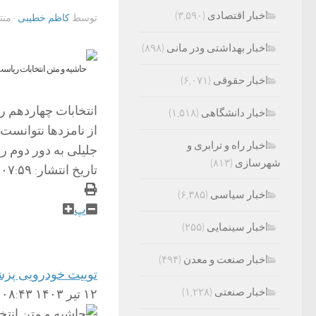
اخبار اقتصادی
(۳,۵۹۰)
توسط
کاظم خطیبی
· من
اخبار بهداشتی ودر مانی
(۸۹۸)
اخبار حقوقی
(۶,۰۷۱)
اخبار دانشگاهی
(۱,۵۱۸)
از نامزد‌ها نتوانس
اخبار راه و ترابری و
جلیلی به دور دوم را
شهرسازی
(۸۱۳)
تاریخ انتشار: ۰۷:۵۹ – ۱۲ تیر ۱۴۰۳
اخبار سیاسی
(۶,۳۸۵)
پ
اخبار سینمایی
(۲۵۵)
اخبار صنعت و معدن
(۴۹۴)
توییت خودرویی پزشکیان: ماشین ۲۰ هزار دلاری را
اخبار صنعتی
(۱,۲۲۸)
۱۲ تیر ۱۴۰۳ ۰۸:۴۳