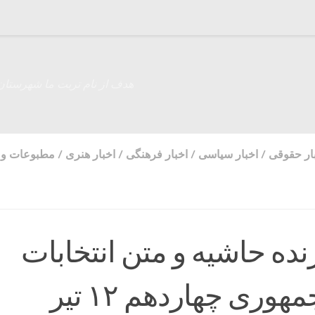
هدف از نام تربت ما شهرستان
ار حقوقی
/
اخبار سیاسی
/
اخبار فرهنگی
/
اخبار هنری
/
مطبوعات و 
ده حاشیه و متن انتخابات
وری چهاردهم ۱۲ تیر