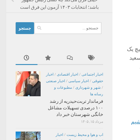
باشد؛ انتخابات ۱۴۰۳ آزمون این فرق است
جستجو
برای:
 ۱۴۰۳ برگزار شد. هیچ یک
سعید
اخبار اجتماعی
/
اخبار اقتصادی
/
اخبار
حقوقی
/
اخبار سیاسی
/
اخبار صنعتی
/
شهر و شهرداری
/
مطبوعات و
رسانه ها
فرماندار تربت‌حیدریه از رشد
۱۰۰ درصدی تسهیلات مشاغل
خانگی شهرستان خبر داد
مرداد ۱۵, ۱۴۰۵
اب و هوا و محیط زیست
/
اخبار