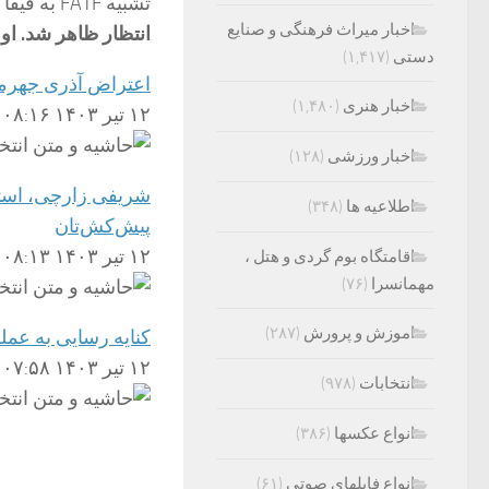
تشبیه FATF به فیفا جالب بود.
اخبار میراث فرهنگی و صنایع
انتظار ظاهر شد. او
دستی
(۱,۴۱۷)
اعتراض آذری جهرمی
اخبار هنری
(۱,۴۸۰)
۱۲ تیر ۱۴۰۳ ۰۸:۱۶
اخبار ورزشی
(۱۲۸)
شریفی زارچی، استا
اطلاعیه ها
(۳۴۸)
پیش‌کش‌تان
۱۲ تیر ۱۴۰۳ ۰۸:۱۳
اقامتگاه بوم گردی و هتل ،
مهمانسرا
(۷۶)
اموزش و پرورش
(۲۸۷)
کنایه رسایی به عم
۱۲ تیر ۱۴۰۳ ۰۷:۵۸
انتخابات
(۹۷۸)
انواع عکسها
(۳۸۶)
انواع فایلهای صوتی
(۶۱)