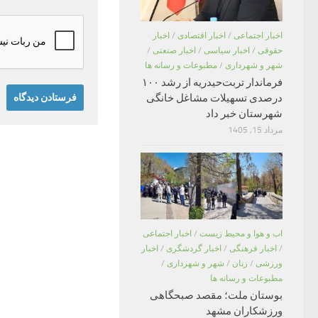
اخبار اجتماعی
/
اخبار اقتصادی
/
اخبار
حقوقی
/
اخبار سیاسی
/
اخبار صنعتی
/
شهر و شهرداری
/
مطبوعات و رسانه ها
فرماندار تربت‌حیدریه از رشد ۱۰۰
درصدی تسهیلات مشاغل خانگی
شهرستان خبر داد
مرداد 15, 1405
اب و هوا و محیط زیست
/
اخبار اجتماعی
/
اخبار فرهنگی
/
اخبار گردشگری
/
اخبار
ورزشی
/
زنان
/
شهر و شهرداری
/
مطبوعات و رسانه ها
بوستان ملت؛ مقصد صبحگاهی
ورزشکاران مشهد