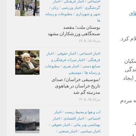
اجتماعی
/
اخبار فرهنگی
/
اخبار
گردشگری
/
اخبار ورزشی
/
زنان
/
ای
شهر و شهرداری
/
مطبوعات و رسانه
ها
بوستان ملت؛ مقصد
صبحگاهی ورزشکاران مشهد
م کرد.
مرداد ۱۵, ۱۴۰۵
اخبار اجتماعی
/
اخبار حقوقی
/
اخبار
کیان
فرهنگی
/
اخبار میراث فرهنگی و
صنایع دستی
/
اخبار هنری
/
مطبوعات
ندگی
و رسانه ها
/
موسیقی
ایجاد
/موسیقی خراسان/ صدای
تاریخ خراسان در هیاهوی
مدرنیته گم شد
ه مردم
مرداد ۱۵, ۱۴۰۵
اب و هوا و محیط زیست
/
اخبار
اجتماعی
/
اخبار اقتصادی
/
اخبار
بهداشتی ودر مانی
/
اخبار حقوقی
/
اخبار سیاسی
/
اخبار صنعتی
/