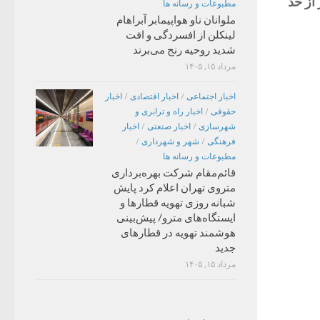
از حد
مطبوعات و رسانه ها
ملوانان ناو هواپیمابر آبراهام
لینکلن از افسردگی و افت
شدید روحیه رنج می‌برند
مرداد ۱۵, ۱۴۰۵
اخبار اجتماعی
/
اخبار اقتصادی
/
اخبار
حقوقی
/
اخبار راه و ترابری و
شهرسازی
/
اخبار صنعتی
/
اخبار
فرهنگی
/
شهر و شهرداری
/
مطبوعات و رسانه ها
قائم‌مقام شرکت بهره‌برداری
متروی تهران اعلام کرد پایش
شبانه روزی تهویه قطارها و
ایستگاه‌های مترو/ پیش‌بینی
هوشمند تهویه در قطارهای
جدید
مرداد ۱۵, ۱۴۰۵