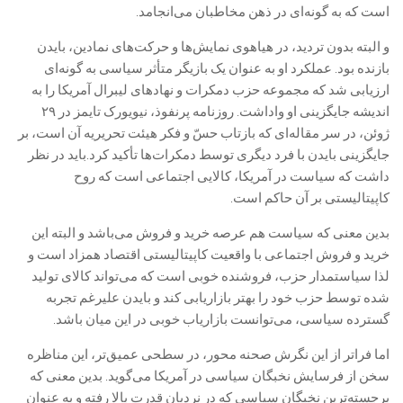
است که به گونه‌ای در ذهن مخاطبان می‌انجامد.
و البته بدون تردید، در هیاهوی نمایش‌ها و حرکت‌های نمادین، بایدن
بازنده بود. عملکرد او به عنوان یک بازیگر متأثر سیاسی به گونه‌ای
ارزیابی شد که مجموعه حزب دمکرات و نهادهای لیبرال آمریکا را به
اندیشه جایگزینی او واداشت. روزنامه پرنفوذ، نیویورک تایمز در ۲۹
ژوئن، در سر مقاله‌ای که بازتاب حسّ و فکر هیئت تحریریه آن است، بر
جایگزینی بایدن با فرد دیگری توسط دمکرات‌‌ها تأکید کرد.باید در نظر
داشت که سیاست در آمریکا، کالایی اجتماعی است که روح
کاپیتالیستی بر آن حاکم است.
بدین معنی که سیاست هم عرصه خرید و فروش می‌باشد و البته این
خرید و فروش اجتماعی با واقعیت‌ کاپیتالیستی اقتصاد همزاد است و
لذا سیاستمدار حزب، فروشنده خوبی است که می‌تواند کالای تولید
شده توسط حزب خود را بهتر بازاریابی کند و بایدن علیرغم تجربه
گسترده سیاسی، می‌توانست بازاریاب خوبی در این میان باشد.
اما فراتر از این نگرش صحنه محور، در سطحی عمیق‌تر، این مناظره
سخن از فرسایش نخبگان سیاسی در آمریکا می‌گوید. بدین معنی که
برجسته‌ترین نخبگان سیاسی که در نردبان قدرت بالا رفته و به عنوان