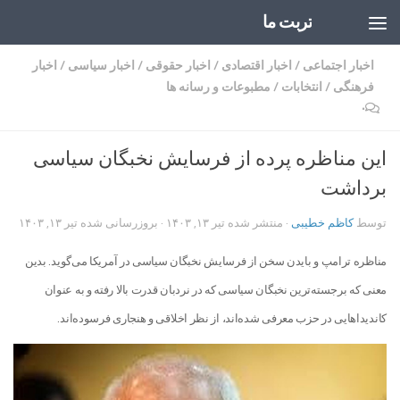
تربت ما
Skip to content
اخبار اجتماعی
/
اخبار اقتصادی
/
اخبار حقوقی
/
اخبار سیاسی
/
اخبار
فرهنگی
/
انتخابات
/
مطبوعات و رسانه ها
۰
این مناظره پرده از فرسایش نخبگان سیاسی
برداشت
توسط
کاظم خطیبی
· منتشر شده
تیر ۱۳, ۱۴۰۳
· بروزرسانی شده
تیر ۱۳, ۱۴۰۳
مناظره ترامپ و بایدن سخن از فرسایش نخبگان سیاسی در آمریکا می‌گوید. بدین
معنی که برجسته‌ترین نخبگان سیاسی که در نردبان قدرت بالا رفته و به عنوان
کاندیداهایی در حزب معرفی شده‌اند، از نظر اخلاقی و هنجاری فرسوده‌اند.