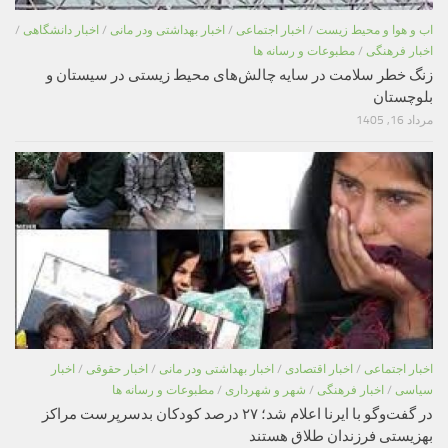
اب و هوا و محیط زیست
/
اخبار اجتماعی
/
اخبار بهداشتی ودر مانی
/
اخبار دانشگاهی
/
اخبار فرهنگی
/
مطبوعات و رسانه ها
زنگ خطر سلامت در سایه چالش‌های محیط زیستی در سیستان و
بلوچستان
مرداد 16, 1405
اخبار اجتماعی
/
اخبار اقتصادی
/
اخبار بهداشتی ودر مانی
/
اخبار حقوقی
/
اخبار
سیاسی
/
اخبار فرهنگی
/
شهر و شهرداری
/
مطبوعات و رسانه ها
در گفت‌وگو با ایرنا اعلام شد؛ ۲۷ درصد کودکان بدسرپرست مراکز
بهزیستی فرزندان طلاق هستند