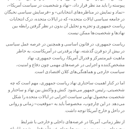
پیوسته را باید مد نظر قرار داد، «نهاد و شخصیت در سیاست آمریکا»،
«نماد و نمایش در مناظره‌های انتخاباتی» و «فرسایش سیاسی نخبگان
در جامعه سیاسی ایالات متحده» که در ایالات متحده، درک انتخابات
ریاست جمهوری و تجزیه و تحلیل آن بدون در نظر گرفتن رابطه بین
نهادها و شخصیت‌ها ممکن نیست.
ریاست جمهوری، در قانون اساسی و همچنین در عرصه عمل سیاسی‌
در بیش از دو قرن گذشته، نهاد پرقدرتی در آمریکاست، به خاطر
ماهیت غیرمتمرکز و فدرال آمریکا، ریاست جمهوری، نهاد
مشخص‌کننده و اجرایی در عرصه‌های مهمی چون دفاع و امنیت،
سیاست خارجی و هماهنگی‌های کلان اقتصادی است.
اما در کنار اهمیت ساختاری نهاد ریاست جمهوری، مهم است که چه
شخصیتی، رئیس جمهور می‌شود. کنش و واکنش‌ بین نهاد و ساختار و
شخصیت محصول نهایی سیاست اجرایی در ایالات متحده را شکل
می‌دهد. در این چارچوب، مخصوصاً باید به «موقعیت» زمانی و روانی
در داخل و خارج آمریکا توجه داشت.
از نظر زمانی، آمریکا در عرصه‌های داخلی و خارجی با شرایط
پیچیده‌ای روبروست. مدیریت جامعه‌ای عمیقاً دوقطبی شده با انواع