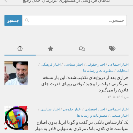
گناهان فردوسی از همشهری عزیزمان جلال رفیع
جستجو
برای:
اخبار اجتماعی
/
اخبار حقوقی
/
اخبار سیاسی
/
اخبار فرهنگی
/
انتخابات
/
مطبوعات و رسانه ها
خرازی بعد از دروغ‌های تکذیب‌شده؛ این بار نسخه
سرنگونی دولت را پیچید / وقتی رویای قدرت جای
قانون را می‌گیرد
مرداد ۱۶, ۱۴۰۵
اخبار اجتماعی
/
اخبار اقتصادی
/
اخبار حقوقی
/
اخبار سیاسی
/
اخبار صنعتی
/
مطبوعات و رسانه ها
یک کارشناس بانکی در گفت و گو با ایرنا: بدون اصلاح
سیاست‌های کلان، بانک مرکزی به تنهایی قادر به مهار