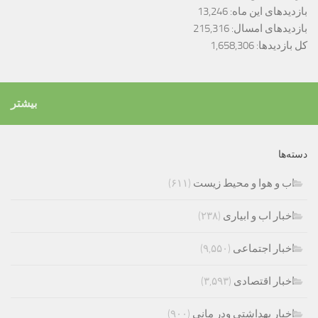
بازدیدهای این ماه:
13,246
بازدیدهای امسال:
215,316
کل بازدیدها:
1,658,306
بیشتر
دسته‌ها
اب و هوا و محیط زیست
(۶۱۱)
اخبار اب و ابیاری
(۲۳۸)
اخبار اجتماعی
(۹,۵۵۰)
اخبار اقتصادی
(۳,۵۹۳)
اخبار بهداشتی ودر مانی
(۹۰۰)