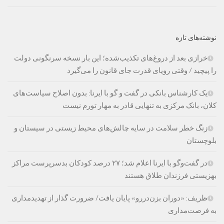
نوشته‌های تازه
خرازی بعد از دروغ‌های تکذیب‌شده؛ این بار نسخه سرنگونی دولت
را پیچید / وقتی رویای قدرت جای قانون را می‌گیرد
یک کارشناس بانکی در گفت و گو با ایرنا: بدون اصلاح سیاست‌های
کلان، بانک مرکزی به تنهایی قادر به مهار تورم نیست
زنگ خطر سلامت در سایه چالش‌های محیط زیستی در سیستان و
بلوچستان
در گفت‌وگو با ایرنا اعلام شد؛ ۲۷ درصد کودکان بدسرپرست مراکز
بهزیستی فرزندان طلاق هستند
ظریف: «دوران بزن‌دررو» پایان یافت/ ضرورت گذار از تهدیدمداری
به فرصت‌مداری