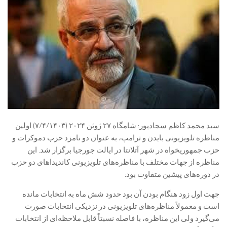
سید محمد کاظم سجادپور: شامگاه ۲۷ ژوئن ۲۰۲۴ (۷/۴/۱۴۰۳) اولین
مناظره تلویزیونی بایدن و ترامپ، به عنوان دو نامزد حزب دموکرات و
حزب جمهوریخواه در شهر آتلانتا در ایالت جورجیا برگزار شد. این
مناظره از جهات مختلف با مناظره‌های تلویزیونی کاندیداهای دو حزب
در دوره‌های پیشین متفاوت بود:
جهت اول زود هنگام بودن آن بود حدود شش ماه به انتخابات مانده
است و معمولاً مناظره‌های تلویزیونی در نزدیکی انتخابات صورت
می‌گیرد ولی این مناظره، با فاصله نسبتاً قابل ملاحظه‌ای از انتخابات