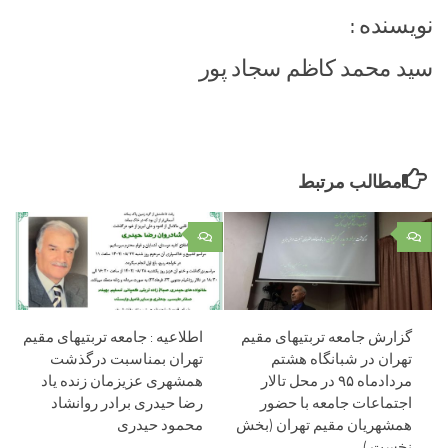
نویسنده :
سید محمد کاظم سجاد پور
مطالب مرتبط
۰
۰
گزارش جامعه تربتیهای مقیم
اطلاعیه : جامعه تربتیهای مقیم
تهران در شبانگاه هشتم
تهران بمناسبت درگذشت
مردادماه ۹۵ در محل تالار
همشهری عزیزمان زنده یاد
اجتماعات جامعه با حضور
رضا حیدری برادر روانشاد
همشهریان مقیم تهران (بخش
محمود حیدری
نخست )