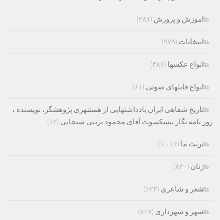
اموزش و پرورش
(۲۸۷)
انتخابات
(۹۷۹)
انواع عکسها
(۳۸۶)
انواع فایلهای صوتی
(۶۱)
تاریخ شفاهی ایران یادداشتهایی از همشهری پژوهشگر، نویسنده ،
روز نامه نگار پیشکسوت آقای محمود تربتی سنجابی
(۱۲)
تربت ما
(۱,۰۱۶)
زنان
(۸۲۰)
شعر و شاعری
(۶۲۳)
شهر و شهرداری
(۸۱۷)