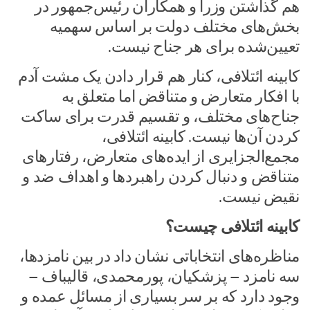
هم گذاشتن وزرا و همکاران رئیس‌جمهور در
بخش‌های مختلف دولت بر اساس سهمیه
تعیین‌شده برای هر جناح نیست.
کابینه ائتلافی، کنار هم قرار دادن یک مشت آدم
با افکار متعارض و متناقض اما متعلق به
جناح‌های مختلف، و تقسیم قدرت برای ساکت
کردن آن‌ها نیست. کابینه ائتلافی،
مجمع‌الجزایری از ایده‌های متعارض، رفتارهای
متناقض و دنبال کردن راهبردها و اهداف ضد و
نقیض نیست.
کابینه ائتلافی چیست؟
مناظره‌های انتخاباتی نشان داد در بین نامزدها،
سه نامزد – پزشکیان، پورمحمدی، قالیباف –
وجود دارد که بر سر بسیاری از مسائل عمده و