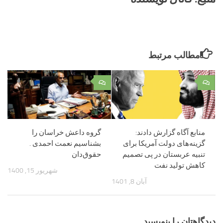
مطالب مرتبط
۰
۰
منابع آگاه گزارش دادند:
گروه داعش خراسان را
گزینه‌های دولت آمریکا برای
بشناسیم نعمت احمدی .
تنبیه عربستان در پی تصمیم
حقوق‌دان
کاهش تولید نفت
شهریور 15, 1400
آبان 8, 1401
دیدگاهتان را بنویسید