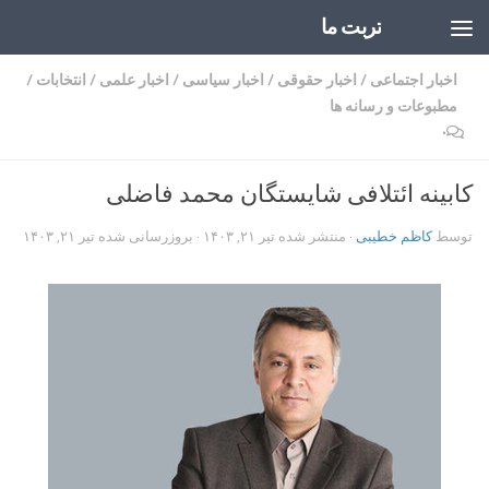
تربت ما
Skip to content
اخبار اجتماعی
/
اخبار حقوقی
/
اخبار سیاسی
/
اخبار علمی
/
انتخابات
/
مطبوعات و رسانه ها
۰
کابینه ائتلافی شایستگان محمد فاضلی
توسط
کاظم خطیبی
· منتشر شده
تیر ۲۱, ۱۴۰۳
· بروزرسانی شده
تیر ۲۱, ۱۴۰۳