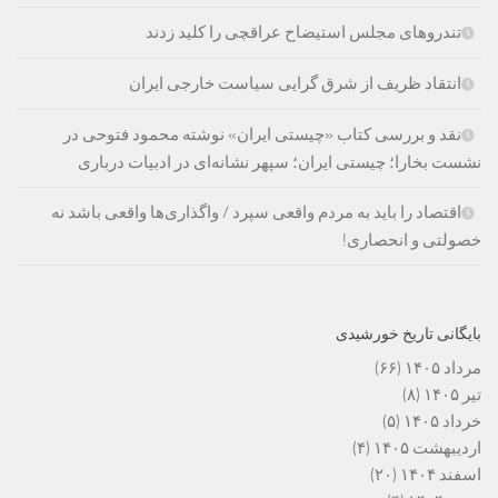
تندروهای مجلس استیضاح عراقچی را کلید زدند
انتقاد ظریف از شرق گرایی سیاست خارجی ایران
نقد و بررسی کتاب «چیستی ایران» نوشته محمود فتوحی در
نشست بخارا؛ چیستی ایران؛ سپهر نشانه‌ای در ادبیات درباری
اقتصاد را باید به مردم واقعی سپرد / واگذاری‌ها واقعی باشد نه
خصولتی و انحصاری!
بایگانی تاریخ خورشیدی
مرداد ۱۴۰۵
(۶۶)
تیر ۱۴۰۵
(۸)
خرداد ۱۴۰۵
(۵)
اردیبهشت ۱۴۰۵
(۴)
اسفند ۱۴۰۴
(۲۰)