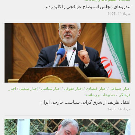
تندروهای مجلس استیضاح عراقچی را کلید زدند
مرداد 14, 1405
اخبار اجتماعی
/
اخبار اقتصادی
/
اخبار حقوقی
/
اخبار سیاسی
/
اخبار صنعتی
/
اخبار
فرهنگی
/
مطبوعات و رسانه ها
انتقاد ظریف از شرق گرایی سیاست خارجی ایران
مرداد 14, 1405