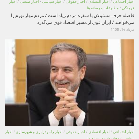
اخبار اجتماعی
/
اخبار اقتصادی
/
اخبار حقوقی
/
اخبار سیاسی
/
اخبار صنعتی
/
اخبار
فرهنگی
/
مطبوعات و رسانه ها
فاصله حرف مسئولان با سفره مردم زیاد است / مردم مهار تورم را
می‌خواهند / ایران قوی از مسیر اقتصاد قوی می‌گذرد
مرداد 14, 1405
اخبار اجتماعی
/
اخبار اقتصادی
/
اخبار حقوقی
/
اخبار راه و ترابری و شهرسازی
/
اخبار
سیاسی
/
مطبوعات و رسانه ها