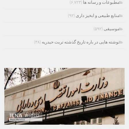
مطبوعات و رسانه ها
(۶,۷۲۳)
منابع طبیعی و ابخیز داری
(۹۲)
موسیقی
(۵۹۲)
نوشته هایی در باره تاریخ گذشته تربت حیدریه
(۳۸)