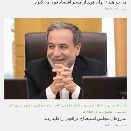
می‌خواهند / ایران قوی از مسیر اقتصاد قوی می‌گذرد
مرداد 14, 1405
اخبار اجتماعی
/
اخبار اقتصادی
/
اخبار حقوقی
/
اخبار راه و ترابری و شهرسازی
/
اخبار
سیاسی
/
مطبوعات و رسانه ها
تندروهای مجلس استیضاح عراقچی را کلید زدند
مرداد 14, 1405