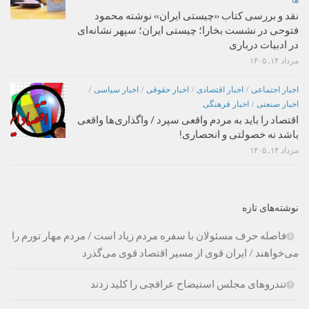
ها
نقد و بررسی کتاب «چیستی ایران» نوشته محمود
فتوحی در نشست بخارا؛ چیستی ایران؛ سپهر نشانه‌ای
در ادبیات درباری
مرداد ۱۴, ۱۴۰۵
اخبار اجتماعی
/
اخبار اقتصادی
/
اخبار حقوقی
/
اخبار سیاسی
/
اخبار صنعتی
/
اخبار فرهنگی
اقتصاد را باید به مردم واقعی سپرد / واگذاری‌ها واقعی
باشد نه خصولتی و انحصاری!
مرداد ۱۴, ۱۴۰۵
نوشته‌های تازه
فاصله حرف مسئولان با سفره مردم زیاد است / مردم مهار تورم را
می‌خواهند / ایران قوی از مسیر اقتصاد قوی می‌گذرد
تندروهای مجلس استیضاح عراقچی را کلید زدند