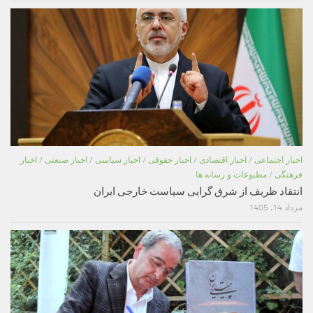
اخبار اجتماعی
/
اخبار اقتصادی
/
اخبار حقوقی
/
اخبار سیاسی
/
اخبار صنعتی
/
اخبار
فرهنگی
/
مطبوعات و رسانه ها
انتقاد ظریف از شرق گرایی سیاست خارجی ایران
مرداد 14, 1405