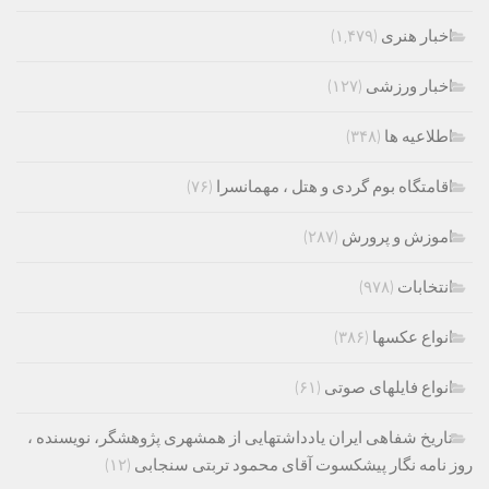
اخبار هنری
(۱,۴۷۹)
اخبار ورزشی
(۱۲۷)
اطلاعیه ها
(۳۴۸)
اقامتگاه بوم گردی و هتل ، مهمانسرا
(۷۶)
اموزش و پرورش
(۲۸۷)
انتخابات
(۹۷۸)
انواع عکسها
(۳۸۶)
انواع فایلهای صوتی
(۶۱)
تاریخ شفاهی ایران یادداشتهایی از همشهری پژوهشگر، نویسنده ،
روز نامه نگار پیشکسوت آقای محمود تربتی سنجابی
(۱۲)