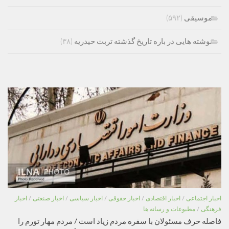
موسیقی
(۵۹۲)
نوشته هایی در باره تاریخ گذشته تربت حیدریه
(۳۸)
اخبار اجتماعی
/
اخبار اقتصادی
/
اخبار حقوقی
/
اخبار سیاسی
/
اخبار صنعتی
/
اخبار
فرهنگی
/
مطبوعات و رسانه ها
فاصله حرف مسئولان با سفره مردم زیاد است / مردم مهار تورم را