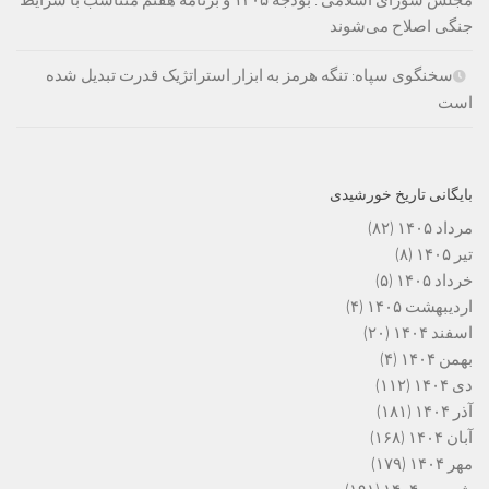
مجلس شورای اسلامی : بودجه ۱۴۰۵ و برنامه هفتم متناسب با شرایط
جنگی اصلاح می‌شوند
سخنگوی سپاه: تنگه هرمز به ابزار استراتژیک قدرت تبدیل شده
است
بایگانی تاریخ خورشیدی
مرداد ۱۴۰۵
(۸۲)
تیر ۱۴۰۵
(۸)
خرداد ۱۴۰۵
(۵)
اردیبهشت ۱۴۰۵
(۴)
اسفند ۱۴۰۴
(۲۰)
بهمن ۱۴۰۴
(۴)
دی ۱۴۰۴
(۱۱۲)
آذر ۱۴۰۴
(۱۸۱)
آبان ۱۴۰۴
(۱۶۸)
مهر ۱۴۰۴
(۱۷۹)