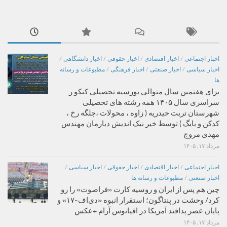
اخبار اجتماعی
/
اخبار اقتصادی
/
اخبار حقوقی
/
اخبار دانشگاهی
/
اخبار سیاسی
/
اخبار صنعتی
/
اخبار فرهنگی
/
مطبوعات و رسانه
ها
برای هفتمین سال متوالی بورسیه تحصیلی کنکو ر
سراسری سال ۱۴۰۵ همه رشته های تحصیلی
شهرستان تربت حیدریه ( زاوه ، محولات ،جلگه رخ ،
کدکن و بایگ ) توسط خیر نیک اندیش دیارمان مهندس
مهدی مروج
مرداد ۱۷, ۱۴۰۵
اخبار اجتماعی
/
اخبار اقتصادی
/
اخبار حقوقی
/
اخبار سیاسی
/
اخبار صنعتی
/
مطبوعات و رسانه ها
چین هم پس از ایران و روسیه کارت «فراصوت» را رو
کرد/ وحشت در پنتاگون؛ استقرار انبوه «دی‌اف‑۱۷» و
پایان عصر پدافند آمریکا در اقیانوس آرام +عکس
مرداد ۱۷, ۱۴۰۵