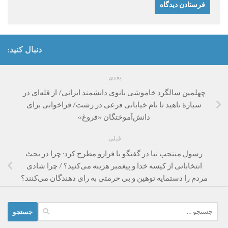
دنبال کنید:
بعدی
چهلمین سالگرد خاموشی بانوی دانشمند ایرانی/ از قله‌ای در
سیارۀ ناهید تا نام خیابانی فرعی در رشت/ فراخوانی برای
دانش‌آموختگان «فروغ»
قبلی
رسول منتجب نیا در گفتگو با فرارو مطرح کرد: چرا در بحث
انتخاباتی از کیسه خدا و پیغمبر هزینه می‌کنید؟ / چرا شادی
مردم را دستمایه توهین و بی حرمتی به رای دهندگان می‌کنند؟
جستجو
برای: