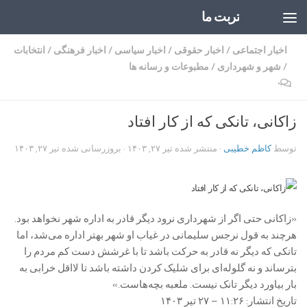
تربت ما
Skip to content
اخبار اجتماعی
/
اخبار حقوقی
/
اخبار سیاسی
/
اخبار فرهنگی
/
انتخابات
/
شهر و شهرداری
/
مطبوعات و رسانه ها
۰
زاکانی، تانکی که از کار افتاد
توسط
کاظم خطیبی
· منتشر شده
تیر ۲۷, ۱۴۰۳
· بروزرسانی شده
تیر ۲۷, ۱۴۰۳
«زاکانی حتی اگر از شهرداری نرود دیگر قادر به اداره شهر نخواهد بود.
هرچند به قول نرجس سلیمانی در غیاب او شهر بهتر اداره می‌شد، اما
تانکی که دیگر نه قادر به حرکت باشد تا با غرشش دست کم مردم را
بترساند و نه گلوله‌ای برای شلیک کردن داشته باشد تا لااقل خرابی به
بار بیاورد دیگر تانک نیست. ملعبه بچه‌هاست.»
تاریخ انتشار: ۱۱:۲۶ – ۲۷ تیر ۱۴۰۳