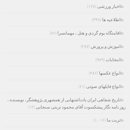
اخبار ورزشی
(۱۲۸)
اطلاعیه ها
(۳۴۸)
اقامتگاه بوم گردی و هتل ، مهمانسرا
(۷۶)
اموزش و پرورش
(۲۸۷)
انتخابات
(۹۷۹)
انواع عکسها
(۳۸۶)
انواع فایلهای صوتی
(۶۱)
تاریخ شفاهی ایران یادداشتهایی از همشهری پژوهشگر، نویسنده ،
روز نامه نگار پیشکسوت آقای محمود تربتی سنجابی
(۱۲)
تربت ما
(۱,۰۱۶)