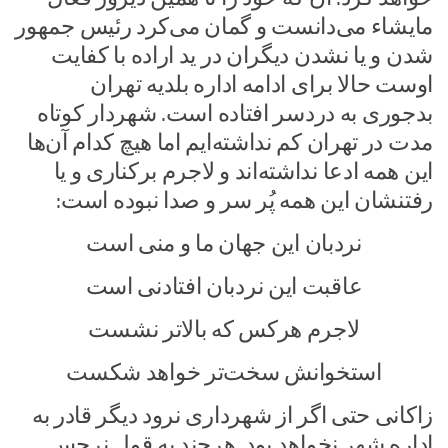
مایشاء می‌دانست و گمان می‌کرد رئیس جمهور
شدن و یا نشدن دیگران در ید اراده با کفایت
اوست حالا برای ادامه اداره بلدیه تهران
بدجوری به دردسر افتاده است. شهردار کوتاه
مدت در تهران کم نداشته‌ایم اما هیچ کدام آن‌ها
این همه ادعا نداشته‌اند و لاجرم برکناری و یا
رفتنشان این همه پُر سر و صدا نبوده است:
نردبان این جهان ما و منی است
عاقبت این نردبان افتادنی است
لاجرم هرکس که بالاتر نشست
استخوانش سخت‌تر خواهد شکست
زاکانی حتی اگر از شهرداری نرود دیگر قادر به
اداره شهر نخواهد بود. هرچند به قول نرجس