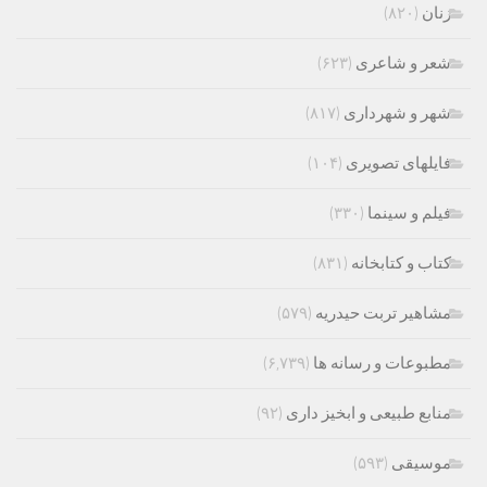
زنان
(۸۲۰)
شعر و شاعری
(۶۲۳)
شهر و شهرداری
(۸۱۷)
فایلهای تصویری
(۱۰۴)
فیلم و سینما
(۳۳۰)
کتاب و کتابخانه
(۸۳۱)
مشاهیر تربت حیدریه
(۵۷۹)
مطبوعات و رسانه ها
(۶,۷۳۹)
منابع طبیعی و ابخیز داری
(۹۲)
موسیقی
(۵۹۳)