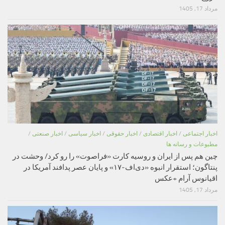
مرداد 17, 1405
اخبار اجتماعی
/
اخبار اقتصادی
/
اخبار حقوقی
/
اخبار سیاسی
/
اخبار صنعتی
/
مطبوعات و رسانه ها
چین هم پس از ایران و روسیه کارت «فراصوت» را رو کرد/ وحشت در
پنتاگون؛ استقرار انبوه «دی‌اف‑۱۷» و پایان عصر پدافند آمریکا در
اقیانوس آرام +عکس
مرداد 17, 1405