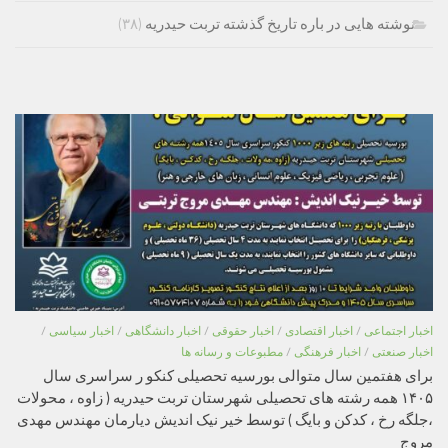
نوشته هایی در باره تاریخ گذشته تربت حیدریه
(۳۸)
اخبار اجتماعی
/
اخبار اقتصادی
/
اخبار حقوقی
/
اخبار دانشگاهی
/
اخبار سیاسی
/
اخبار صنعتی
/
اخبار فرهنگی
/
مطبوعات و رسانه ها
برای هفتمین سال متوالی بورسیه تحصیلی کنکو ر سراسری سال
۱۴۰۵ همه رشته های تحصیلی شهرستان تربت حیدریه ( زاوه ، محولات
،جلگه رخ ، کدکن و بایگ ) توسط خیر نیک اندیش دیارمان مهندس مهدی
مروج