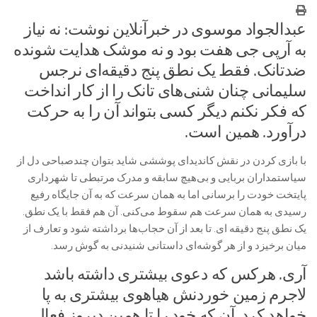
عبدالجواد موسوی در خبرآنلاین نوشت: نه نیاز
به آرپی جی هفت بود و نه موشک هدایت شونده
ضدتانک. فقط یک نطق پنج دقیقه‌ای نرجس
سلیمانی چنان شنی‌های تانک را از کار انداخت
که فکر نکنم دیگر کسی بتواند آن را به حرکت
درآورد. همین است.
با بازی کردن در نقش کاندیدای پوششی شاید بتوان چندصباحی دل از
سیاستمداران بربایی و بی‌هیچ سابقه و مدرک مرتبطی تا شهرداری
پایتخت خودت را برسانی اما به همان سرعت که به آن جایگاه رفیع
رسیدی به همان سرعت هم سقوط می‌کنی. آن هم فقط با یک نطق.
یک نطق پنج دقیقه ای. تا بعد از آن حجاب‌ها برداشته شود و تعارف از
میان برخیزد و از هر گوشه‌ای داستانی شنیدنی به گوش رسد.
آری. هرکس که دعوی بیشتری داشته باشد
لاجرم زمین خوردنش هیاهوی بیشتری به پا
خواهد کرد. آن که خود را تا همین دیروز فعال