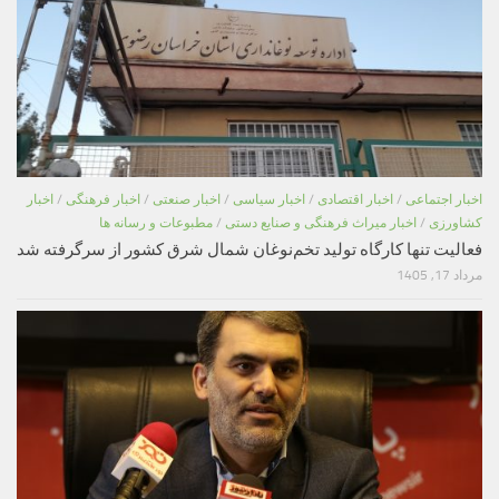
اخبار اجتماعی
/
اخبار اقتصادی
/
اخبار سیاسی
/
اخبار صنعتی
/
اخبار فرهنگی
/
اخبار
کشاورزی
/
اخبار میراث فرهنگی و صنایع دستی
/
مطبوعات و رسانه ها
فعالیت تنها کارگاه تولید تخم‌نوغان شمال شرق کشور از سرگرفته شد
مرداد 17, 1405