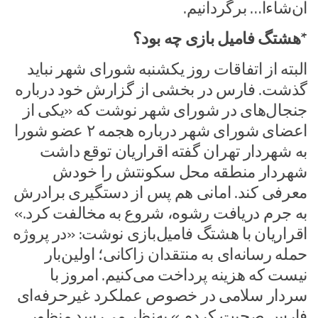
ا‌ن‌شاءا… برگردانیم.
*هشتگ فامیل ‌بازی چه بود؟
البته از اتفاقات روز یکشنبه شورای شهر نباید
گذشت. فارس در بخشی از گزارش خود درباره
جنجال‌های در شورای شهر نوشت که «یکی از
اعضای شورای شهر درباره هجمه ۲ عضو شورا
به شهردار تهران گفته اقراریان توقع داشت
شهردار منطقه محل سکونتش را خودش
معرفی کند. امانی هم پس از دستگیری برادرش
به جرم دریافت رشوه، شروع به مخالفت کرد.»
اقراریان با هشتگ فامیل‌بازی نوشت: «در پروژه
حمله رسانه‌ای به منتقدان زاکانی؛ اولین‌بار
نیست که هزینه‌ پرداخت می‌کنیم. امروز با
سردار سلامی در خصوص عملکرد غیرحرفه‌ای
فارس صحبت کردم.» به‌نظر می‌رسد منظور