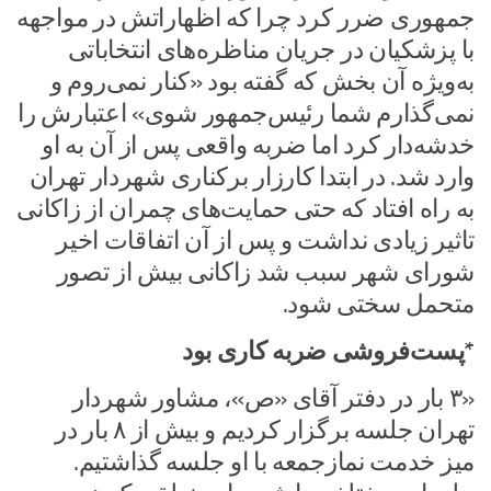
جمهوری ضرر کرد چرا که اظهاراتش در مواجهه
با پزشکیان در جریان مناظره‌های انتخاباتی
به‌ویژه آن بخش که گفته بود «کنار نمی‌روم و
نمی‌گذارم شما رئیس‌جمهور شوی» اعتبارش را
خدشه‌دار کرد اما ضربه واقعی پس از آن به او
وارد شد. در ابتدا کارزار برکناری شهردار تهران
به راه افتاد که حتی حمایت‌های چمران از زاکانی
تاثیر زیادی نداشت و پس از آن اتفاقات اخیر
شورای شهر سبب شد زاکانی بیش از تصور
متحمل سختی شود.
*پست‌فروشی ضربه کاری بود
«۳ بار در دفتر آقای «ص»، مشاور شهردار
تهران جلسه برگزار کردیم و بیش از ۸ بار در
میز خدمت نمازجمعه با او جلسه گذاشتیم.