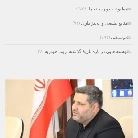
مطبوعات و رسانه ها
(۶,۷۲۸)
منابع طبیعی و ابخیز داری
(۹۲)
موسیقی
(۵۹۳)
نوشته هایی در باره تاریخ گذشته تربت حیدریه
(۳۸)