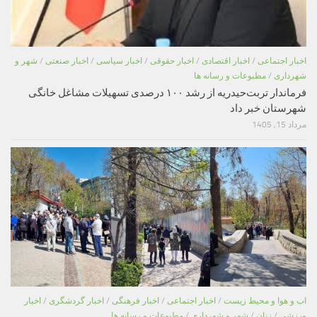
اخبار اجتماعی
/
اخبار اقتصادی
/
اخبار حقوقی
/
اخبار سیاسی
/
اخبار صنعتی
/
شهر و
شهرداری
/
مطبوعات و رسانه ها
فرماندار تربت‌حیدریه از رشد ۱۰۰ درصدی تسهیلات مشاغل خانگی
شهرستان خبر داد
مرداد 15, 1405
اب و هوا و محیط زیست
/
اخبار اجتماعی
/
اخبار فرهنگی
/
اخبار گردشگری
/
اخبار
ورزشی
/
زنان
/
شهر و شهرداری
/
مطبوعات و رسانه ها