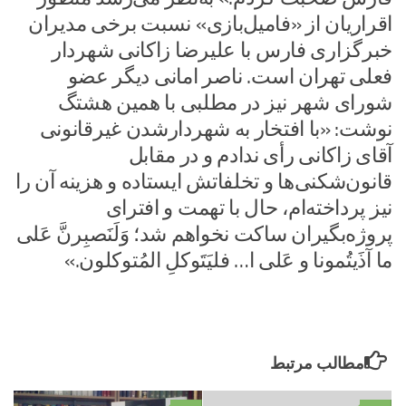
اقراریان از «فامیل‌بازی» نسبت برخی مدیران
خبرگزاری فارس با علیرضا زاکانی شهردار
فعلی تهران است. ناصر امانی دیگر عضو
شورای شهر نیز در مطلبی با همین هشتگ
نوشت: «با افتخار به شهردارشدن غیرقانونی
آقای زاکانی رأی ندادم و در مقابل
قانون‌شکنی‌ها و تخلفاتش ایستاده و هزینه آن‌ را
نیز پرداخته‌ام، حال با تهمت و افترای
پروژه‌‌بگیران ساکت نخواهم شد؛ وَلَنَصبِرنَّ عَلی
ما آذَیتُمونا و عَلی ا… فلیَتَوکلِ المُتوکلون.»
مطالب مرتبط