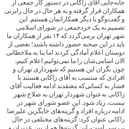
جابه‌جایی آقای زاکانی در دستور کار جمعی از
همکاران قرار گرفته و به هر حال در حال رایزنی
و گفت‌وگو با دیگر همکارانمان هستیم. این
تصمیم به یک خردجمعی در شورای اسلامی
شهر تهران برمی‌گردد که ۱۴ نفر از همکاران ما
باید در این صحنه حضور داشته باشند؛ بعضی از
دوستان اعلام آمادگی کردند اما بنا به ملاحظاتی
الان اسامی‌شان را ما نمی‌توانیم اعلام کنیم،
چون نگران این هستیم که شهرداری تهران و
افرادی که منتسب به آقای زاکانی هستند با
فشار به کسانی‌که معتقدند ادامه فعالیت آقای
زاکانی به‌عنوان شهردار تهران به صلاح شهر
نیست، زیاد شود. این عضو شورای شهر در
ادامه درباره افراد و گزینه‌های جایگزین علیرضا
زاکانی عنوان کرد: گزینه‌های مختلفی در حال
بررسی است، این گزینه‌ها هم از بین عزیزان و