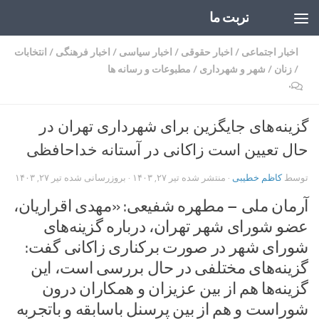
تربت ما
Skip to content
اخبار اجتماعی
/
اخبار حقوقی
/
اخبار سیاسی
/
اخبار فرهنگی
/
انتخابات
/
زنان
/
شهر و شهرداری
/
مطبوعات و رسانه ها
۰
گزینه‌های جایگزین برای شهرداری تهران در
حال تعیین است زاکانی در آستانه خداحافظی
توسط
کاظم خطیبی
· منتشر شده
تیر ۲۷, ۱۴۰۳
· بروزرسانی شده
تیر ۲۷, ۱۴۰۳
آرمان ملی – مطهره شفیعی: «مهدی اقراریان،
عضو شورای شهر تهران، درباره گزینه‌های
شورای شهر در صورت برکناری زاکانی گفت:
گزینه‌های مختلفی در حال بررسی است، این
گزینه‌ها هم از بین عزیزان و همکاران درون
شوراست و هم از بین پرسنل باسابقه و باتجربه