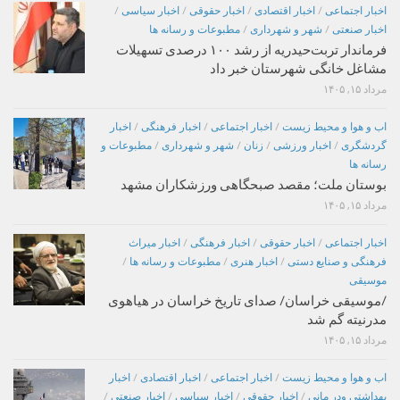
اخبار اجتماعی
/
اخبار اقتصادی
/
اخبار حقوقی
/
اخبار سیاسی
/
اخبار صنعتی
/
شهر و شهرداری
/
مطبوعات و رسانه ها
فرماندار تربت‌حیدریه از رشد ۱۰۰ درصدی تسهیلات
مشاغل خانگی شهرستان خبر داد
مرداد ۱۵, ۱۴۰۵
اب و هوا و محیط زیست
/
اخبار اجتماعی
/
اخبار فرهنگی
/
اخبار
گردشگری
/
اخبار ورزشی
/
زنان
/
شهر و شهرداری
/
مطبوعات و
رسانه ها
بوستان ملت؛ مقصد صبحگاهی ورزشکاران مشهد
مرداد ۱۵, ۱۴۰۵
اخبار اجتماعی
/
اخبار حقوقی
/
اخبار فرهنگی
/
اخبار میراث
فرهنگی و صنایع دستی
/
اخبار هنری
/
مطبوعات و رسانه ها
/
موسیقی
/موسیقی خراسان/ صدای تاریخ خراسان در هیاهوی
مدرنیته گم شد
مرداد ۱۵, ۱۴۰۵
اب و هوا و محیط زیست
/
اخبار اجتماعی
/
اخبار اقتصادی
/
اخبار
بهداشتی ودر مانی
/
اخبار حقوقی
/
اخبار سیاسی
/
اخبار صنعتی
/