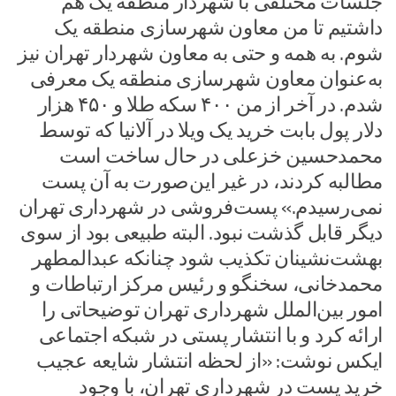
جلسات مختلفی با شهردار منطقه یک هم
داشتیم تا من معاون شهرسازی منطقه یک
شوم. به همه و حتی به معاون شهردار تهران نیز
به‌عنوان معاون شهرسازی منطقه یک معرفی
شدم. در آخر از من ۴۰۰ سکه طلا و ۴۵۰ هزار
دلار پول بابت خرید یک ویلا در آلانیا که توسط
محمدحسین خزعلی در حال ساخت است
مطالبه کردند، در غیر این‌صورت به آن پست
نمی‌رسیدم.» پست‌فروشی در شهرداری تهران
دیگر قابل گذشت نبود. البته طبیعی بود از سوی
بهشت‌نشینان تکذیب شود چنانکه عبدالمطهر
محمدخانی، سخنگو و رئیس مرکز ارتباطات و
امور بین‌الملل شهرداری تهران توضیحاتی را
ارائه کرد و با انتشار پستی در شبکه اجتماعی
ایکس نوشت: ‌«از لحظه انتشار شایعه عجیب
خرید پست در شهرداری تهران، با وجود