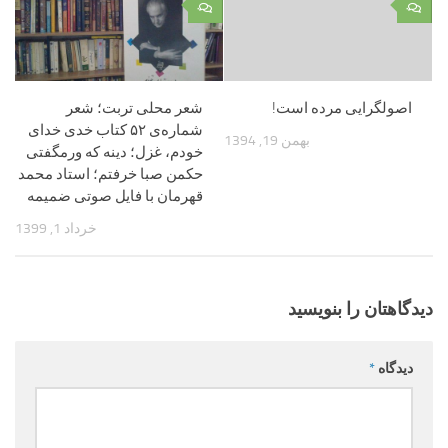
۰
۰
اصولگرایی مرده است!
شعر محلی تربت؛ شعر
شماره‌ی ۵۲ کتاب خدی خدای
بهمن 19, 1394
خودم، غزل؛ دینه که ورمگفتی
حکمن صبا خرفتم؛ استاد محمد
قهرمان با فایل صوتی ضمیمه
خرداد 1, 1399
دیدگاهتان را بنویسید
دیدگاه
*