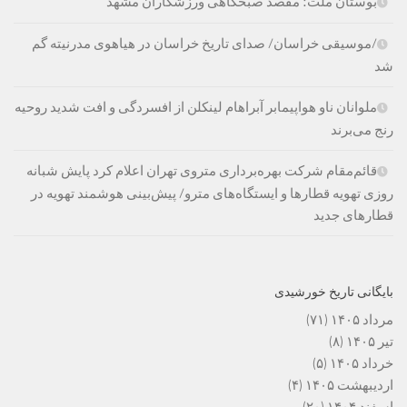
بوستان ملت؛ مقصد صبحگاهی ورزشکاران مشهد
/موسیقی خراسان/ صدای تاریخ خراسان در هیاهوی مدرنیته گم
شد
ملوانان ناو هواپیمابر آبراهام لینکلن از افسردگی و افت شدید روحیه
رنج می‌برند
قائم‌مقام شرکت بهره‌برداری متروی تهران اعلام کرد پایش شبانه
روزی تهویه قطارها و ایستگاه‌های مترو/ پیش‌بینی هوشمند تهویه در
قطارهای جدید
بایگانی تاریخ خورشیدی
مرداد ۱۴۰۵
(۷۱)
تیر ۱۴۰۵
(۸)
خرداد ۱۴۰۵
(۵)
اردیبهشت ۱۴۰۵
(۴)