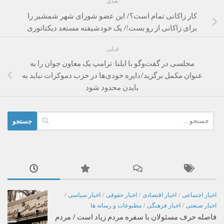
بعدی
کار زاکانی تمام است؟/ این عضو شورای شهر شمشیر را
برای زاکانی از رو بست!/ یک خودشیفته مستعد دیکتاتوری
قبلی
مجلسی در گفت‌وگو با ایلنا: ترامپ یک معاون جوان را به
عنوان مکمل برگزید/دایره خودی‌ها در حزب دموکرات نباید به
بایدن محدود شود
جستجو
برای:
اخبار اجتماعی
/
اخبار اقتصادی
/
اخبار حقوقی
/
اخبار سیاسی
/
اخبار صنعتی
/
اخبار فرهنگی
/
مطبوعات و رسانه ها
فاصله حرف مسئولان با سفره مردم زیاد است / مردم