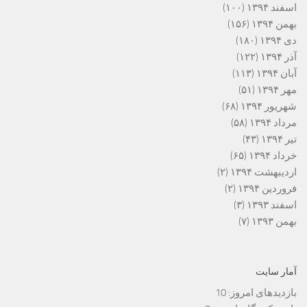
اسفند ۱۳۹۴
(۱۰۰)
بهمن ۱۳۹۴
(۱۵۶)
دی ۱۳۹۴
(۱۸۰)
آذر ۱۳۹۴
(۱۲۲)
آبان ۱۳۹۴
(۱۱۳)
مهر ۱۳۹۴
(۵۱)
شهریور ۱۳۹۴
(۶۸)
مرداد ۱۳۹۴
(۵۸)
تیر ۱۳۹۴
(۴۳)
خرداد ۱۳۹۴
(۶۵)
اردیبهشت ۱۳۹۴
(۲)
فروردین ۱۳۹۴
(۲)
اسفند ۱۳۹۳
(۳)
بهمن ۱۳۹۳
(۷)
آمار سایت
بازدیدهای امروز:
10