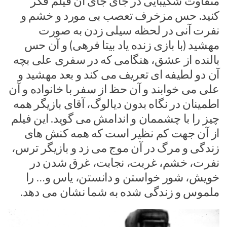
متفاوت شکیبایی در جای جای آن فیلم فکر
کنید. حس مزخرف تعصب بی مورد و خشم و
نفرت آنی در لحظه سیلی زدن به صورت
مهشید (با بازی زنده یاد بیتا فرهی) و آن حس
بالنده از عشق، هنگامی که در سفری علی بچه
آن دو لطیفه ای تعریف می کند و بعد مهشید و
علی می خوابند و آن حظ از سفر با خانواده و آن
اطمینان در نگاه بدون دیالوگ، آقای بازیگر همه
چیز را با چشممان و اندامش می گوید. این فیلم
از آن جهت کم نظیر است که همه کنش های
زندگی و مرگ در آن موج می زد و بازیگر ترس،
نفرت، خشم، غربت، نجابت، غرق شدن در
خویش، شور خواستن و دانستن، یاس و… را
ملموس و زندگی شده به شما نشان می دهد.