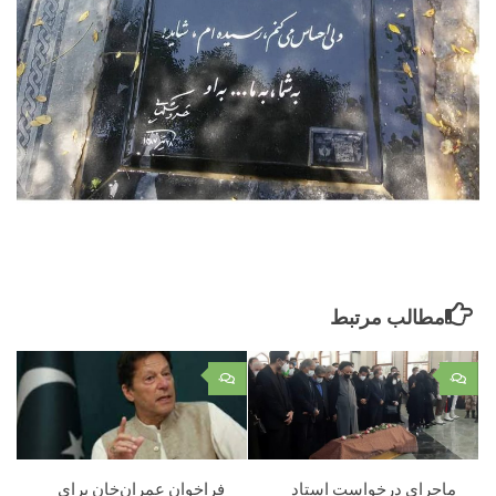
مطالب مرتبط
۰
۰
ماجرای درخواست استاد
فراخوان عمران‌خان برای