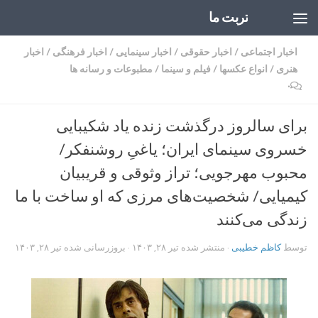
تربت ما
Skip to content
اخبار اجتماعی
/
اخبار حقوقی
/
اخبار سینمایی
/
اخبار فرهنگی
/
اخبار
هنری
/
انواع عکسها
/
فیلم و سینما
/
مطبوعات و رسانه ها
۰
برای سالروز درگذشت زنده یاد شکیبایی
خسروی سینمای ایران؛ یاغیِ روشنفکر/
محبوب مهرجویی؛ تراز وثوقی و قریبیان
کیمیایی/ شخصیت‌های مرزی که او ساخت با ما
زندگی می‌کنند
توسط
کاظم خطیبی
· منتشر شده
تیر ۲۸, ۱۴۰۳
· بروزرسانی شده
تیر ۲۸, ۱۴۰۳