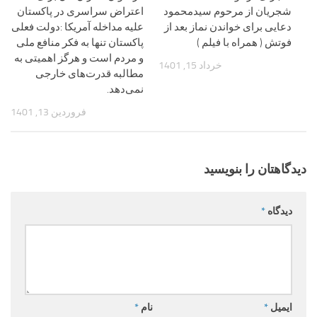
شجریان از مرحوم سیدمحمود
اعتراض سراسری در پاکستان
دعایی برای خواندن نماز بعد از
علیه مداخله آمریکا :دولت فعلی
فوتش ( همراه با فیلم )
پاکستان تنها به فکر منافع ملی
و مردم است و هرگز اهمیتی به
خرداد 15, 1401
مطالبه قدرت‌های خارجی
نمی‌دهد.
فروردین 13, 1401
دیدگاهتان را بنویسید
دیدگاه
*
ایمیل
*
نام
*