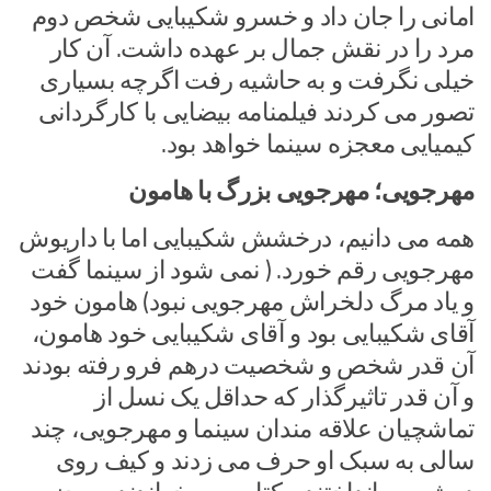
امانی را جان داد و خسرو شکیبایی شخص دوم
مرد را در نقش جمال بر عهده داشت. آن کار
خیلی نگرفت و به حاشیه رفت اگرچه بسیاری
تصور می کردند فیلمنامه بیضایی با کارگردانی
کیمیایی معجزه سینما خواهد بود.
مهرجویی؛ مهرجویی بزرگ با هامون
همه می دانیم، درخشش شکیبایی اما با داریوش
مهرجویی رقم خورد. ( نمی شود از سینما گفت
و یاد مرگ دلخراش مهرجویی نبود) هامون خود
آقای شکیبایی بود و آقای شکیبایی خود هامون،
آن قدر شخص و شخصیت درهم فرو رفته بودند
و آن قدر تاثیرگذار که حداقل یک نسل از
تماشچیان علاقه مندان سینما و مهرجویی، چند
سالی به سبک او حرف می زدند و کیف روی