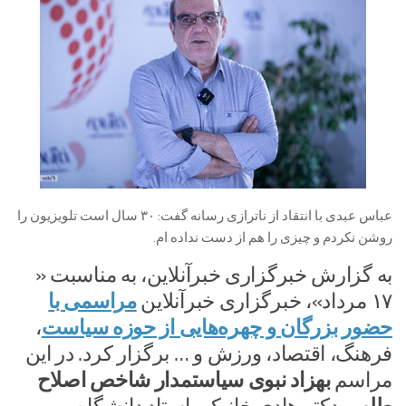
عباس عبدی با انتقاد از ناترازی رسانه گفت: ۳۰ سال است تلویزیون را
روشن نکردم و چیزی را هم از دست نداده ام.
به گزارش خبرگزاری خبرآنلاین، به مناسبت «
۱۷ مرداد»، خبرگزاری خبرآنلاین
مراسمی با
حضور بزرگان و چهره‌هایی از حوزه سیاست
،
فرهنگ، اقتصاد، ورزش و … برگزار کرد. در این
مراسم
بهزاد نبوی سیاستمدار شاخص اصلاح