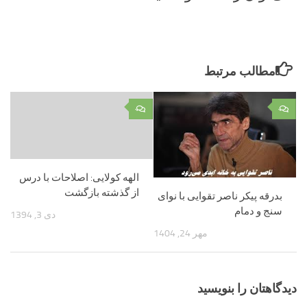
مطالب مرتبط
۰
۰
الهه کولایی: اصلاحات با درس
از گذشته بازگشت
بدرقه پیکر ناصر تقوایی با نوای
سنج و دمام
دی 3, 1394
مهر 24, 1404
دیدگاهتان را بنویسید