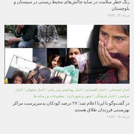
زنگ خطر سلامت در سایه چالش‌های محیط زیستی در سیستان و
بلوچستان
مرداد 16, 1405
اخبار اجتماعی
/
اخبار اقتصادی
/
اخبار بهداشتی ودر مانی
/
اخبار حقوقی
/
اخبار
سیاسی
/
اخبار فرهنگی
/
شهر و شهرداری
/
مطبوعات و رسانه ها
در گفت‌وگو با ایرنا اعلام شد؛ ۲۷ درصد کودکان بدسرپرست مراکز
بهزیستی فرزندان طلاق هستند
مرداد 16, 1405