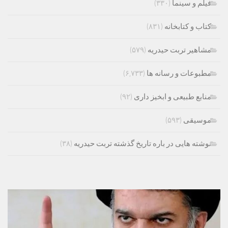
فیلم و سینما
(۳۳۰)
کتاب و کتابخانه
(۸۳۱)
مشاهیر تربت حیدریه
(۵۷۹)
مطبوعات و رسانه ها
(۶,۷۳۳)
منابع طبیعی و ابخیز داری
(۹۲)
موسیقی
(۵۹۳)
نوشته هایی در باره تاریخ گذشته تربت حیدریه
(۳۸)