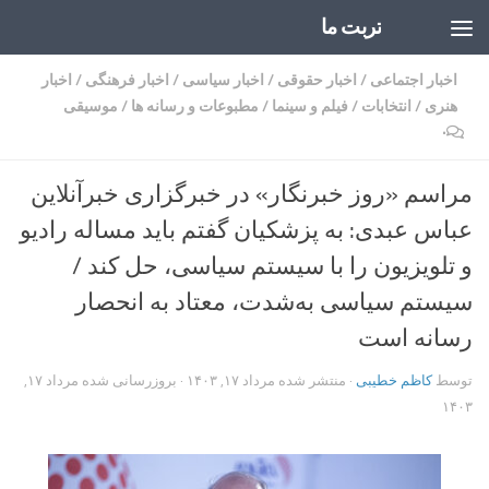
تربت ما
Skip to content
اخبار اجتماعی
/
اخبار حقوقی
/
اخبار سیاسی
/
اخبار فرهنگی
/
اخبار
هنری
/
انتخابات
/
فیلم و سینما
/
مطبوعات و رسانه ها
/
موسیقی
۰
مراسم «روز خبرنگار» در خبرگزاری خبرآنلاین
عباس عبدی: به پزشکیان گفتم باید مساله رادیو
و تلویزیون را با سیستم سیاسی، حل کند /
سیستم سیاسی به‌شدت، معتاد به انحصار
رسانه است
توسط
کاظم خطیبی
· منتشر شده
مرداد ۱۷, ۱۴۰۳
· بروزرسانی شده
مرداد ۱۷,
۱۴۰۳