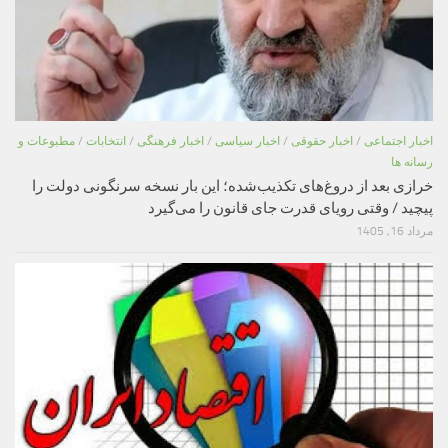
اخبار اجتماعی
/
اخبار حقوقی
/
اخبار سیاسی
/
اخبار فرهنگی
/
انتخابات
/
مطبوعات و
رسانه ها
خرازی بعد از دروغ‌های تکذیب‌شده؛ این بار نسخه سرنگونی دولت را
پیچید / وقتی رویای قدرت جای قانون را می‌گیرد
مرداد 16, 1405