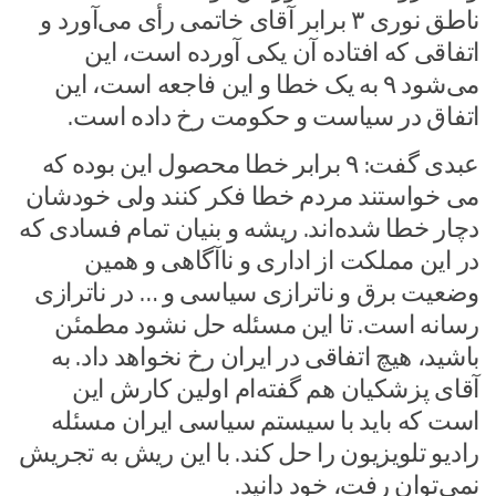
ناطق نوری ۳ برابر آقای خاتمی رأی می‌آورد و
اتفاقی که افتاده آن یکی آورده است، این
می‌شود ۹ به یک خطا و این فاجعه است، این
اتفاق در سیاست و حکومت رخ داده است.
عبدی گفت: ۹ برابر خطا محصول این بوده که
می‌ خواستند مردم خطا فکر کنند ولی خودشان
دچار خطا شده‌اند. ریشه و بنیان تمام فسادی که
در این مملکت از اداری و ناآگاهی و همین
وضعیت برق و ناترازی سیاسی و … در ناترازی
رسانه است. تا این مسئله حل نشود مطمئن
باشید، هیچ اتفاقی در ایران رخ نخواهد داد. به
آقای پزشکیان هم گفته‌ام اولین کارش این
است که باید با سیستم سیاسی ایران مسئله
رادیو تلویزیون را حل کند. با این ریش به تجریش
نمی‌توان رفت، خود دانید.