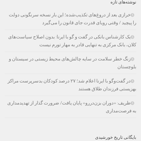
نوشته‌های تازه
خرازی بعد از دروغ‌های تکذیب‌شده؛ این بار نسخه سرنگونی دولت
را پیچید / وقتی رویای قدرت جای قانون را می‌گیرد
یک کارشناس بانکی در گفت و گو با ایرنا: بدون اصلاح سیاست‌های
کلان، بانک مرکزی به تنهایی قادر به مهار تورم نیست
زنگ خطر سلامت در سایه چالش‌های محیط زیستی در سیستان و
بلوچستان
در گفت‌وگو با ایرنا اعلام شد؛ ۲۷ درصد کودکان بدسرپرست مراکز
بهزیستی فرزندان طلاق هستند
ظریف: «دوران بزن‌دررو» پایان یافت/ ضرورت گذار از تهدیدمداری
به فرصت‌مداری
بایگانی تاریخ خورشیدی