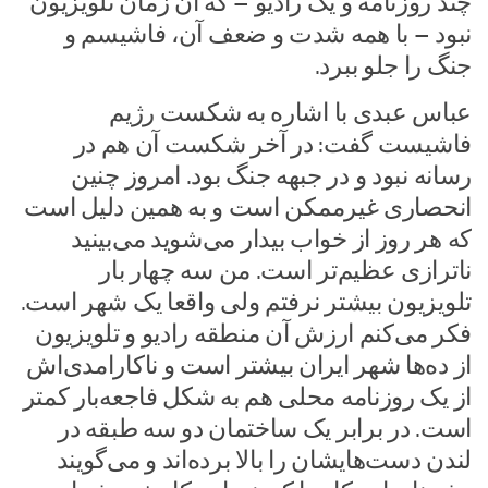
چند روزنامه و یک رادیو – که آن زمان تلویزیون
نبود – با همه شدت و ضعف آن، فاشیسم و
جنگ را جلو ببرد.
عباس عبدی با اشاره به شکست رژیم
فاشیست گفت: در آخر شکست آن هم در
رسانه نبود و در جبهه جنگ بود. امروز چنین
انحصاری غیرممکن است و به همین دلیل است
که هر روز از خواب بیدار می‌شوید می‌بینید
ناترازی عظیم‌تر است. من سه چهار بار
تلویزیون بیشتر نرفتم ولی واقعا یک شهر است.
فکر می‌کنم ارزش آن منطقه رادیو و تلویزیون
از ده‌ها شهر ایران بیشتر است و ناکارامدی‌اش
از یک روزنامه محلی هم به شکل فاجعه‌بار کمتر
است. در برابر یک ساختمان دو سه طبقه در
لندن دست‌هایشان را بالا برده‌اند و می‌گویند