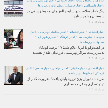
اب و هوا و محیط زیست
/
اخبار اجتماعی
/
اخبار بهداشتی ودر مانی
/
اخبار دانشگاهی
/
اخبار فرهنگی
/
مطبوعات و رسانه ها
زنگ خطر سلامت در سایه چالش‌های محیط زیستی در
سیستان و بلوچستان
مرداد ۱۶, ۱۴۰۵
اخبار اجتماعی
/
اخبار اقتصادی
/
اخبار بهداشتی ودر مانی
/
اخبار
حقوقی
/
اخبار سیاسی
/
اخبار فرهنگی
/
شهر و شهرداری
/
مطبوعات و رسانه ها
در گفت‌وگو با ایرنا اعلام شد؛ ۲۷ درصد کودکان
بدسرپرست مراکز بهزیستی فرزندان طلاق هستند
مرداد ۱۶, ۱۴۰۵
اخبار اقتصادی
/
اخبار حقوقی
/
اخبار سیاسی
/
اخبار صنعتی
/
اخبار
فرهنگی
/
مطبوعات و رسانه ها
ظریف: «دوران بزن‌دررو» پایان یافت/ ضرورت گذار از
تهدیدمداری به فرصت‌مداری
مرداد ۱۶, ۱۴۰۵