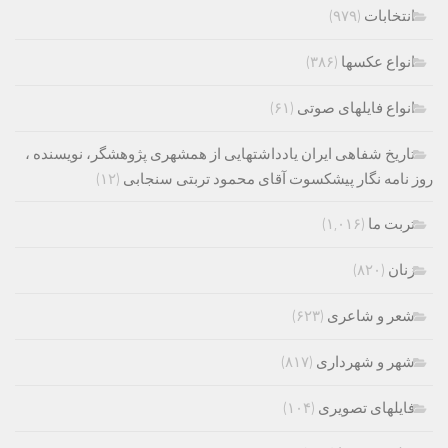
انتخابات
(۹۷۹)
انواع عکسها
(۳۸۶)
انواع فایلهای صوتی
(۶۱)
تاریخ شفاهی ایران یادداشتهایی از همشهری پژوهشگر، نویسنده ،
روز نامه نگار پیشکسوت آقای محمود تربتی سنجابی
(۱۲)
تربت ما
(۱,۰۱۶)
زنان
(۸۲۰)
شعر و شاعری
(۶۲۳)
شهر و شهرداری
(۸۱۷)
فایلهای تصویری
(۱۰۴)