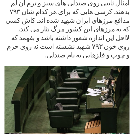
امثال ثابتی روی صندلی های سبز و نرم آن لم
بدهند. کرسی هایی که برای هر کدام شان ۷۹۳
مدافع مرزهای ایران شهید شده اند. کاش کسی
که به مرزهای این کشور مرگ نثار می کند،
لااقل این اندازه شعور داشته باشد و بفهمد که
روی خون ۷۹۳ شهید نشسته است نه روی چرم
و چوب و فلزهایی به نام صندلی.