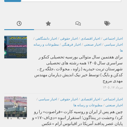
برای:
اخبار اجتماعی
/
اخبار اقتصادی
/
اخبار حقوقی
/
اخبار دانشگاهی
/
اخبار سیاسی
/
اخبار صنعتی
/
اخبار فرهنگی
/
مطبوعات و رسانه
ها
برای هفتمین سال متوالی بورسیه تحصیلی کنکو ر
سراسری سال ۱۴۰۵ همه رشته های تحصیلی
شهرستان تربت حیدریه ( زاوه ، محولات ،جلگه رخ ،
کدکن و بایگ ) توسط خیر نیک اندیش دیارمان مهندس
مهدی مروج
مرداد ۱۷, ۱۴۰۵
اخبار اجتماعی
/
اخبار اقتصادی
/
اخبار حقوقی
/
اخبار سیاسی
/
اخبار صنعتی
/
مطبوعات و رسانه ها
چین هم پس از ایران و روسیه کارت «فراصوت» را رو
کرد/ وحشت در پنتاگون؛ استقرار انبوه «دی‌اف‑۱۷» و
پایان عصر پدافند آمریکا در اقیانوس آرام +عکس