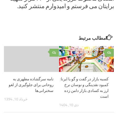
برایتان می فرستم و امیدوارم منتشر کنید.
مطالب مرتبط
۰
۰
کسبه بازار در گفت و گو با ایرنا:
نامه سرگشاده مطهری به
کمبود نقدینگی و نوسان نرخ
روحانی برای جلوگیری از لغو
ارز به کسادی بازار دامن زده
سخنرانی‌ها
است
خرداد 10, 1394
دی 10, 1404