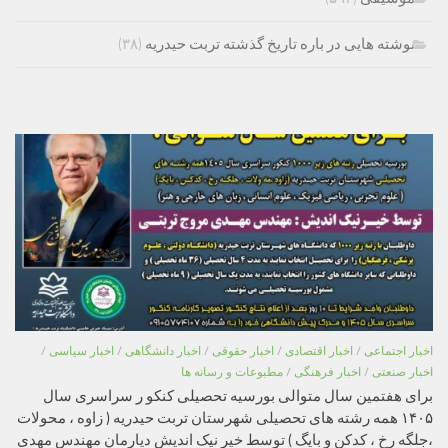
نوشته هایی در باره تاریخ گذشته تربت حیدریه
(۳۸)
اخبار اجتماعی
/
اخبار اقتصادی
/
اخبار حقوقی
/
اخبار دانشگاهی
/
اخبار سیاسی
/
اخبار صنعتی
/
اخبار فرهنگی
/
مطبوعات و رسانه ها
برای هفتمین سال متوالی بورسیه تحصیلی کنکو ر سراسری سال
۱۴۰۵ همه رشته های تحصیلی شهرستان تربت حیدریه ( زاوه ، محولات
،جلگه رخ ، کدکن و بایگ ) توسط خیر نیک اندیش دیارمان مهندس مهدی