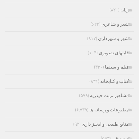
زنان
(۸۲۰)
شعر و شاعری
(۶۲۳)
شهر و شهرداری
(۸۱۷)
فایلهای تصویری
(۱۰۴)
فیلم و سینما
(۳۳۰)
کتاب و کتابخانه
(۸۳۱)
مشاهیر تربت حیدریه
(۵۷۹)
مطبوعات و رسانه ها
(۶,۷۳۹)
منابع طبیعی و ابخیز داری
(۹۲)
موسیقی
(۵۹۳)