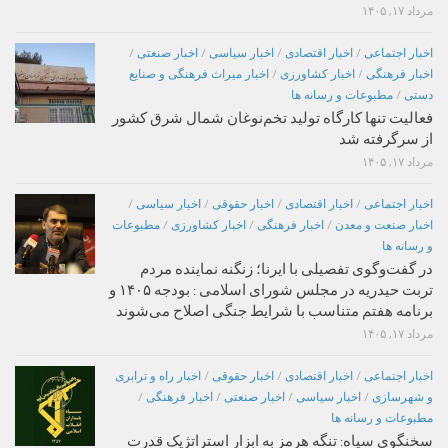
مرداد ۱۷, ۱۴۰۵
اخبار اجتماعی
/
اخبار اقتصادی
/
اخبار سیاسی
/
اخبار صنعتی
/
اخبار فرهنگی
/
اخبار کشاورزی
/
اخبار میراث فرهنگی و صنایع
دستی
/
مطبوعات و رسانه ها
فعالیت تنها کارگاه تولید تخم‌نوغان شمال شرق کشور
از سرگرفته شد
مرداد ۱۷, ۱۴۰۵
اخبار اجتماعی
/
اخبار اقتصادی
/
اخبار حقوقی
/
اخبار سیاسی
/
اخبار صنعت و معدن
/
اخبار فرهنگی
/
اخبار کشاورزی
/
مطبوعات
و رسانه ها
در گفت‌وگوی تفصیلی با ایرنا؛ زنگنه نماینده مردم
تربت حیدریه در مجلس شورای اسلامی : بودجه ۱۴۰۵ و
برنامه هفتم متناسب با شرایط جنگی اصلاح می‌شوند
مرداد ۱۷, ۱۴۰۵
اخبار اجتماعی
/
اخبار اقتصادی
/
اخبار حقوقی
/
اخبار راه و ترابری
و شهرسازی
/
اخبار سیاسی
/
اخبار صنعتی
/
اخبار فرهنگی
/
مطبوعات و رسانه ها
سخنگوی سپاه: تنگه هرمز به ابزار استراتژیک قدرت