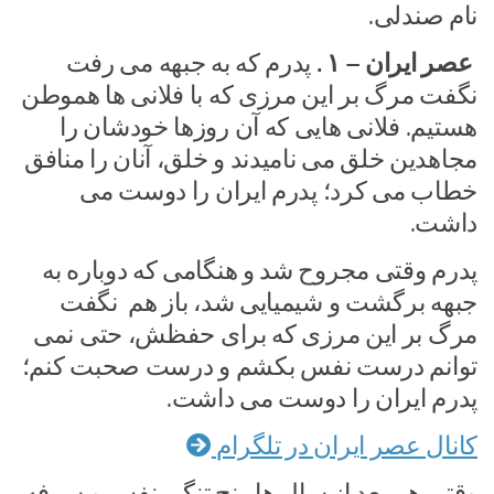
نام صندلی.
عصر ایران – ۱ .
پدرم که به جبهه می رفت
نگفت مرگ بر این مرزی که با فلانی ها هموطن
هستیم. فلانی هایی که آن روزها خودشان را
مجاهدین خلق می نامیدند و خلق، آنان را منافق
خطاب می کرد؛ پدرم ایران را دوست می
داشت.
پدرم وقتی مجروح شد و هنگامی که دوباره به
جبهه برگشت و شیمیایی شد، باز هم نگفت
مرگ بر این مرزی که برای حفظش، حتی نمی
توانم درست نفس بکشم و درست صحبت کنم؛
پدرم ایران را دوست می داشت.
کانال عصر ایران در تلگرام
وقتی هم بعد از سال ها رنج تنگی نفس و سرفه