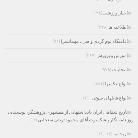
اخبار ورزشی
(۱۲۸)
اطلاعیه ها
(۳۴۸)
اقامتگاه بوم گردی و هتل ، مهمانسرا
(۷۶)
اموزش و پرورش
(۲۸۷)
انتخابات
(۹۷۹)
انواع عکسها
(۳۸۶)
انواع فایلهای صوتی
(۶۱)
تاریخ شفاهی ایران یادداشتهایی از همشهری پژوهشگر، نویسنده ،
روز نامه نگار پیشکسوت آقای محمود تربتی سنجابی
(۱۲)
تربت ما
(۱,۰۱۶)