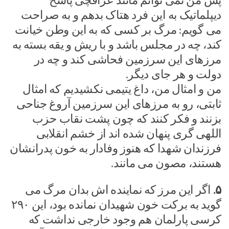
پس من نمی توانم مانند عراقچی پاسخ
دیپلماتیک به این فرد هتاک بدهم و به صراحت
می گویم: مرگ بر کسی که به این وطن خیانت
کند، چه در مجلس باشد و با ریش و یقه بسته به
مرزهای این سرزمین فحاشی کند و چه در
دولت و هر جای دیگر.
من و امثال من، داغ یتیمی نکشیدیم که امثال
ثابتی، رو به مرزهای این سرزمین آروغ جناحی
بزنند و فکر کنند که چون پشت نقاب حزب
اللهی گری پنهان شده اند از خشم انقلابی
فرزندان شهدا که هنوز وفادار به خون پدرانشان
هستند، مصون می مانند.
۵.
اگر این مرز که نماینده اش بدان مرگ می
گوید به برکت خون شهیدان نمانده بود، این ۲۹۰
کرسی پارلمان هم وجود خارجی نداشت که