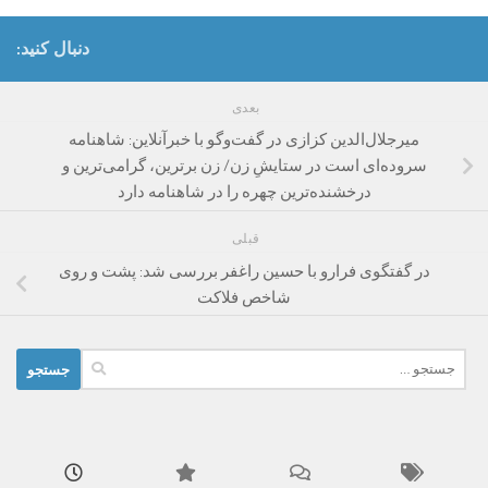
دنبال کنید:
بعدی
میرجلال‌الدین کزازی در گفت‌وگو با خبرآنلاین: شاهنامه
سروده‌ای است در ستایشِ زن/ زن برترین، گرامی‌ترین و
درخشنده‌ترین چهره را در شاهنامه دارد
قبلی
در گفتگوی فرارو با حسین راغفر بررسی شد: پشت و روی
شاخص فلاکت
جستجو
برای: