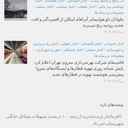
اب و هوا و محیط زیست
/
اخبار اجتماعی
/
اخبار اقتصادی
/
اخبار
بهداشتی ودر مانی
/
اخبار حقوقی
/
اخبار سیاسی
/
اخبار صنعتی
/
مطبوعات و رسانه ها
ملوانان ناو هواپیمابر آبراهام لینکلن از افسردگی و افت
شدید روحیه رنج می‌برند
مرداد ۱۵, ۱۴۰۵
اخبار اجتماعی
/
اخبار اقتصادی
/
اخبار حقوقی
/
اخبار راه و ترابری
و شهرسازی
/
اخبار صنعتی
/
اخبار فرهنگی
/
شهر و شهرداری
/
مطبوعات و رسانه ها
قائم‌مقام شرکت بهره‌برداری متروی تهران اعلام کرد
پایش شبانه روزی تهویه قطارها و ایستگاه‌های مترو/
پیش‌بینی هوشمند تهویه در قطارهای جدید
مرداد ۱۵, ۱۴۰۵
نوشته‌های تازه
فرماندار تربت‌حیدریه از رشد ۱۰۰ درصدی تسهیلات مشاغل خانگی
شهرستان خبر داد