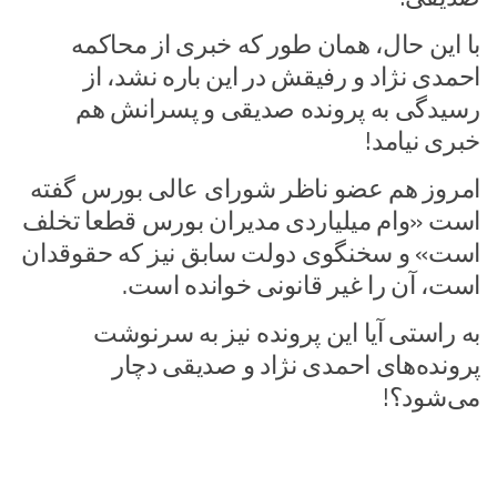
با این حال، همان طور که خبری از محاکمه
احمدی نژاد و رفیقش در این باره نشد، از
رسیدگی به پرونده صدیقی و پسرانش هم
خبری نیامد!
امروز هم عضو ناظر شورای عالی بورس گفته
است «وام میلیاردی مدیران بورس قطعا تخلف
است» و سخنگوی دولت سابق نیز که حقوقدان
است، آن را غیر قانونی خوانده است.
به راستی آیا این پرونده نیز به سرنوشت
پرونده‌های احمدی نژاد و صدیقی دچار
می‌شود؟!