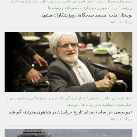
اب و هوا و محیط زیست
/
اخبار اجتماعی
/
اخبار فرهنگی
/
اخبار گردشگری
/
اخبار
ورزشی
/
زنان
/
شهر و شهرداری
/
مطبوعات و رسانه ها
بوستان ملت؛ مقصد صبحگاهی ورزشکاران مشهد
مرداد 15, 1405
اخبار اجتماعی
/
اخبار حقوقی
/
اخبار فرهنگی
/
اخبار میراث فرهنگی و صنایع دستی
/
اخبار هنری
/
مطبوعات و رسانه ها
/
موسیقی
/موسیقی خراسان/ صدای تاریخ خراسان در هیاهوی مدرنیته گم شد
مرداد 15, 1405