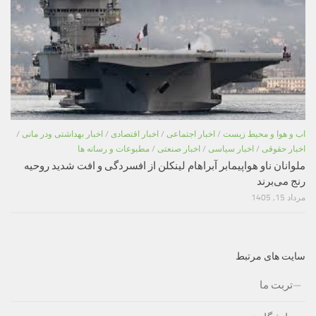
اب و هوا و محیط زیست
/
اخبار اجتماعی
/
اخبار اقتصادی
/
اخبار بهداشتی ودر مانی
/
اخبار حقوقی
/
اخبار سیاسی
/
اخبار صنعتی
/
مطبوعات و رسانه ها
ملوانان ناو هواپیمابر آبراهام لینکلن از افسردگی و افت شدید روحیه
رنج می‌برند
مرداد 15, 1405
سایت های مرتبط
تربت ما