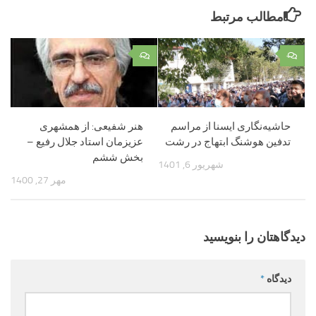
مطالب مرتبط
۰
۰
حاشیه‌نگاری ایسنا از مراسم
هنر شفیعی: از همشهری
تدفین هوشنگ ابتهاج در رشت
عزیزمان استاد جلال رفیع –
بخش ششم
شهریور 6, 1401
مهر 27, 1400
دیدگاهتان را بنویسید
دیدگاه
*