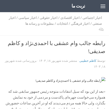
تربت ما
Skip to content
اخبار اجتماعی
/
اخبار اقتصادی
/
اخبار حقوقی
/
اخبار سیاسی
/
اخبار
صنعتی
/
اخبار فرهنگی
/
انتخابات
/
مطبوعات و رسانه ها
۰
رابطه جالب وام عشقی با احمدی‌نژاد و کاظم
صدیقی!
توسط
کاظم خطیبی
· منتشر شده
شهریور ۱۸, ۱۴۰۳
· بروزرسانی شده
شهریور
۱۸, ۱۴۰۳
«بعد از این بود که سیل انتقادات متوجه رئیس جمهور سابقی شد که
همواره می‌خواست چهره‌ای پاکدست و مردمی از خود به نمایش
بگذارد، ولی حالا همه مردم می‌دیدند که او در آخرین ساعات حضورش