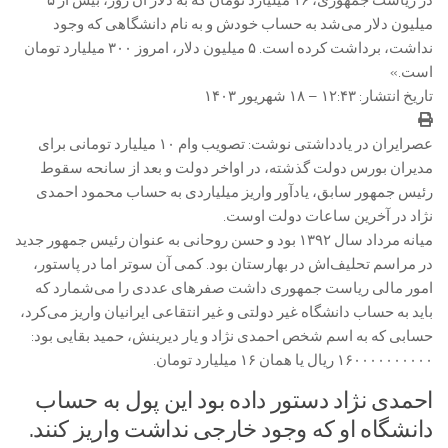
در ریاست جمهوری، ۱۶ میلیارد تومان که به دلار آن روز، بیش از ۵
میلیون دلار می‌شد به حساب خودش و به نام دانشگاهی که وجود
نداشت، برداشت کرده است. ۵ میلیون دلار، امروز ۳۰۰ میلیارد تومان
است.»
تاریخ انتشار: ۱۲:۴۳ – ۱۸ شهریور ۱۴۰۳
عصرایران در یادداشتی نوشت: تصویب وام ۱۰ میلیارد تومانی برای
مدیران بورس دولت گذشته، در اواخر دولت و بعد از سانحه سقوط
رئیس جمهور سابق، یادآور واریز میلیاردی به حساب محمود احمدی
نژاد در آخرین ساعات دولت اوست.
میانه مرداد سال ۱۳۹۲ بود و حسن روحانی به عنوان رئیس جمهور جدید
در مراسم تحلیف‌اش در بهارستان بود. کمی آن سو‌تر اما در پاستور،
امور مالی ریاست جمهوری داشت صفرهای عددی را می‌شمارد که
باید به حساب دانشگاه غیر دولتی و غیر انتقاعی ایرانیان واریز می‌کرد،
حسابی که به اسم شخص احمدی نژاد و یار دیرینش، حمید بقایی بود:
۱۶۰۰۰۰۰۰۰۰۰۰ ریال یا همان ۱۶ میلیارد تومان.
احمدی نژاد دستور داده بود این پول به حساب
دانشگاه او که وجود خارجی نداشت واریز کنند.