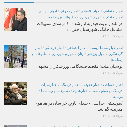
اخبار اجتماعی
/
اخبار اقتصادی
/
اخبار حقوقی
/
اخبار سیاسی
/
اخبار صنعتی
/
شهر و شهرداری
/
مطبوعات و رسانه ها
فرماندار تربت‌حیدریه از رشد ۱۰۰ درصدی تسهیلات
مشاغل خانگی شهرستان خبر داد
مرداد ۱۵, ۱۴۰۵
اب و هوا و محیط زیست
/
اخبار اجتماعی
/
اخبار فرهنگی
/
اخبار
گردشگری
/
اخبار ورزشی
/
زنان
/
شهر و شهرداری
/
مطبوعات و
رسانه ها
بوستان ملت؛ مقصد صبحگاهی ورزشکاران مشهد
مرداد ۱۵, ۱۴۰۵
اخبار اجتماعی
/
اخبار حقوقی
/
اخبار فرهنگی
/
اخبار میراث
فرهنگی و صنایع دستی
/
اخبار هنری
/
مطبوعات و رسانه ها
/
موسیقی
/موسیقی خراسان/ صدای تاریخ خراسان در هیاهوی
مدرنیته گم شد
مرداد ۱۵, ۱۴۰۵