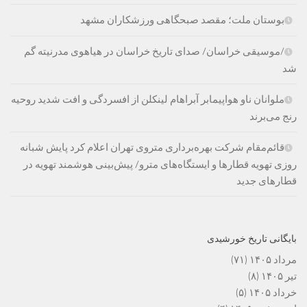
بوستان ملت؛ مقصد صبحگاهی ورزشکاران مشهد
/موسیقی خراسان/ صدای تاریخ خراسان در هیاهوی مدرنیته گم
شد
ملوانان ناو هواپیمابر آبراهام لینکلن از افسردگی و افت شدید روحیه
رنج می‌برند
قائم‌مقام شرکت بهره‌برداری متروی تهران اعلام کرد پایش شبانه
روزی تهویه قطارها و ایستگاه‌های مترو/ پیش‌بینی هوشمند تهویه در
قطارهای جدید
بایگانی تاریخ خورشیدی
مرداد ۱۴۰۵
(۷۱)
تیر ۱۴۰۵
(۸)
خرداد ۱۴۰۵
(۵)