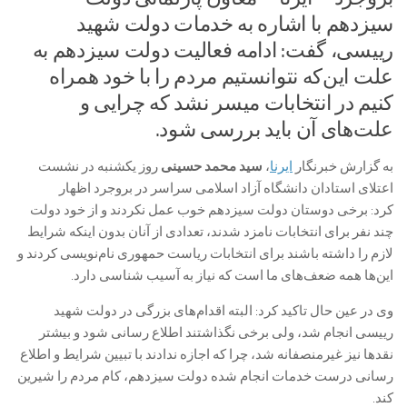
سیزدهم با اشاره به خدمات دولت شهید
رییسی، گفت: ادامه فعالیت‌ دولت سیزدهم به
علت این‌که نتوانستیم مردم را با خود همراه
کنیم در انتخابات میسر نشد که چرایی و
علت‌های آن باید بررسی شود.
به گزارش خبرنگار
ایرنا
،
سید محمد حسینی
روز یکشنبه در نشست
اعتلای استادان دانشگاه آزاد اسلامی سراسر در بروجرد اظهار
کرد: برخی دوستان دولت سیزدهم خوب عمل نکردند و از خود دولت
چند نفر برای انتخابات نامزد شدند، تعدادی از آنان بدون اینکه شرایط
لازم را داشته باشند برای انتخابات ریاست حمهوری نام‌نویسی کردند و
این‌ها همه ضعف‌های ما است که نیاز به آسیب شناسی دارد.
وی در عین حال تاکید کرد: البته اقدام‌های بزرگی در دولت شهید
رییسی انجام شد، ولی برخی نگذاشتند اطلاع رسانی شود و بیشتر
نقدها نیز غیرمنصفانه شد، چرا که اجازه ندادند با تبیین شرایط و اطلاع
رسانی درست خدمات انجام شده دولت سیزدهم، کام مردم را شیرین
کند.