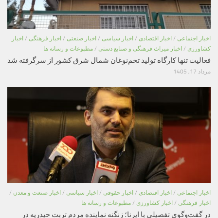
اخبار اجتماعی
/
اخبار اقتصادی
/
اخبار سیاسی
/
اخبار صنعتی
/
اخبار فرهنگی
/
اخبار
کشاورزی
/
اخبار میراث فرهنگی و صنایع دستی
/
مطبوعات و رسانه ها
فعالیت تنها کارگاه تولید تخم‌نوغان شمال شرق کشور از سرگرفته شد
مرداد 17, 1405
اخبار اجتماعی
/
اخبار اقتصادی
/
اخبار حقوقی
/
اخبار سیاسی
/
اخبار صنعت و معدن
/
اخبار فرهنگی
/
اخبار کشاورزی
/
مطبوعات و رسانه ها
در گفت‌وگوی تفصیلی با ایرنا؛ زنگنه نماینده مردم تربت حیدریه در