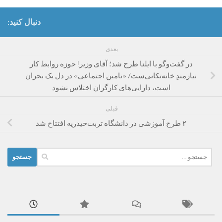
دنبال کنید:
بعدی
در گفت‌وگو با ایلنا طرح شد؛ آقای وزیر! حوزه روابط کار
نیازمندِ خانه‌تکانی‌ست/ «تامین اجتماعی» در دل یک بحران
است، دارایی‌های کارگران اختلاس نشود
قبلی
۲ طرح آموزشی در دانشگاه تربت‌حیدریه افتتاح شد
جستجو
برای: