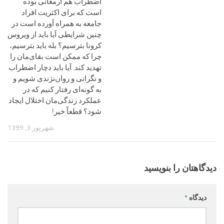
اضطراب هم ارمغانی بوده
است که برای اکثریت افراد
جامعه به همراه آورده است در
چنین شرایطی آیا باید از ویروس
کرونا بترسیم؟ بله باید بترسیم،
چرا که ممکن است بقای‌مان را
تهدید کند. آیا باید دچار اضطراب
و نگرانی و روان‌نژندی شویم و
به گونه‌ای رفتار کنیم که در
عملکرد زندگی‌مان اختلال ایجاد
شود؟ قطعاً خیر!
شهریور 3, 1399
دیدگاهتان را بنویسید
دیدگاه
*