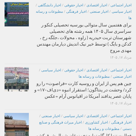
اخبار اجتماعی
/
اخبار اقتصادی
/
اخبار حقوقی
/
اخبار دانشگاهی
/
اخبار سیاسی
/
اخبار صنعتی
/
اخبار فرهنگی
/
مطبوعات و رسانه
ها
برای هفتمین سال متوالی بورسیه تحصیلی کنکو ر
سراسری سال ۱۴۰۵ همه رشته های تحصیلی
شهرستان تربت حیدریه ( زاوه ، محولات ،جلگه رخ ،
کدکن و بایگ ) توسط خیر نیک اندیش دیارمان مهندس
مهدی مروج
مرداد ۱۷, ۱۴۰۵
اخبار اجتماعی
/
اخبار اقتصادی
/
اخبار حقوقی
/
اخبار سیاسی
/
اخبار صنعتی
/
مطبوعات و رسانه ها
چین هم پس از ایران و روسیه کارت «فراصوت» را رو
کرد/ وحشت در پنتاگون؛ استقرار انبوه «دی‌اف‑۱۷» و
پایان عصر پدافند آمریکا در اقیانوس آرام +عکس
مرداد ۱۷, ۱۴۰۵
اخبار اجتماعی
/
اخبار اقتصادی
/
اخبار سیاسی
/
اخبار صنعتی
/
اخبار فرهنگی
/
اخبار کشاورزی
/
اخبار میراث فرهنگی و صنایع
دستی
/
مطبوعات و رسانه ها
فعالیت تنها کارگاه تولید تخم‌نوغان شمال شرق کشور