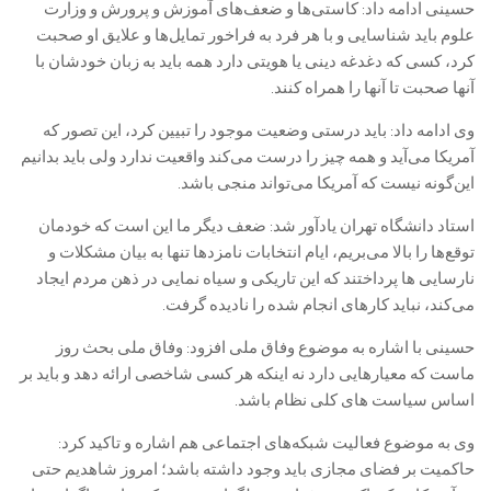
حسینی ادامه داد: کاستی‌ها و ضعف‌های آموزش و پرورش و وزارت
علوم باید شناسایی و با هر فرد به فراخور تمایل‌ها و علایق او صحبت
کرد، کسی که دغدغه دینی یا هویتی دارد همه باید به زبان خودشان با
آنها صحبت تا آنها را همراه کنند.
وی ادامه داد: باید درستی وضعیت موجود را تبیین کرد، این تصور که
آمریکا می‌آید و همه چیز را درست می‌کند واقعیت ندارد ولی باید بدانیم
این‌گونه نیست که آمریکا می‌تواند منجی باشد.
استاد دانشگاه تهران یادآور شد: ضعف دیگر ما این است که خودمان
توقع‌ها را بالا می‌بریم، ایام انتخابات نامزدها تنها به بیان مشکلات و
نارسایی ها پرداختند که این تاریکی و سیاه نمایی در ذهن مردم ایجاد
می‌کند، نباید کارهای انجام شده را نادیده گرفت.
حسینی با اشاره به موضوع وفاق ملی افزود: وفاق ملی بحث روز
ماست که معیارهایی دارد نه اینکه هر کسی شاخصی ارائه دهد و باید بر
اساس سیاست های کلی نظام باشد.
وی به موضوع فعالیت شبکه‌های اجتماعی هم اشاره و تاکید کرد:
حاکمیت بر فضای مجازی باید وجود داشته باشد؛ امروز شاهدیم حتی