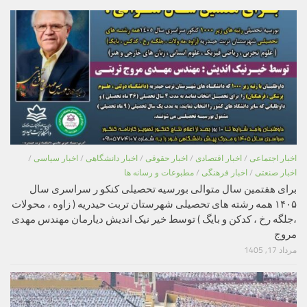
اخبار اجتماعی
/
اخبار اقتصادی
/
اخبار حقوقی
/
اخبار دانشگاهی
/
اخبار سیاسی
/
اخبار صنعتی
/
اخبار فرهنگی
/
مطبوعات و رسانه ها
برای هفتمین سال متوالی بورسیه تحصیلی کنکو ر سراسری سال
۱۴۰۵ همه رشته های تحصیلی شهرستان تربت حیدریه ( زاوه ، محولات
،جلگه رخ ، کدکن و بایگ ) توسط خیر نیک اندیش دیارمان مهندس مهدی
مروج
مرداد 17, 1405