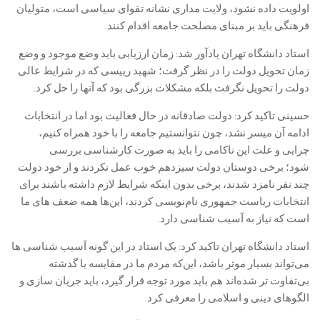
اولویت داده نشود، ولایت مداری نشانه تقوای سیاسی است، متولیان
فرهنگی باید بر مبنای مصلحت جامعه اقدام کنند.
استاد دانشگاه تهران یادآور شد: زمان ارزیابی باید وضع موجود و وضع
زمان تحویل دولت را در نظر گرفت؛ شهید رییسی که در شرایط عالی
دولت را تحویل نگرفت بلکه مشکلات بزرگی بود که آنها را حل کرد.
حسینی تاکید کرد: دولت صادقانه در حال فعالیت بود اما در انتخابات
ادامه آن میسر نشد، چون نتوانستیم جامعه را با خود همراه کنیم،
چرایی و علت این ناکامی را باید به صورت کارشناسی بررسی
شود؛ برخی دوستان دولت سیزدهم خوب عمل نکردند و از خود دولت
چند نفر نامزد شدند، برخی بدون اینکه شرایط لازم داشته باشند برای
انتخابات ریاست جمهوری نام‌نویسی کردند، این‌ها همه ضعف های ما
است که نیاز به آسیب شناسی دارد.
استاد دانشگاه تهران تاکید کرد: یک استاد در این گونه آسیب شناسی ها
می‌تواند بسیار موثر باشد، این‌که مردم ما در مقایسه با گذشته
بی‌تفاوت تر شده‌اند هم باید مورد توجه قرار گیرد، باید جریان سازی و
الگوهای دینی و اسلامی را معرفی کرد.