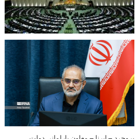
بروجرد – ایرنا – معاون پارلمانی دولت