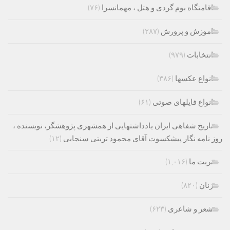
اقامتگاه بوم گردی و هتل ، مهمانسرا
(۷۶)
اموزش و پرورش
(۲۸۷)
انتخابات
(۹۷۹)
انواع عکسها
(۳۸۶)
انواع فایلهای صوتی
(۶۱)
تاریخ شفاهی ایران یادداشتهایی از همشهری پژوهشگر، نویسنده ،
روز نامه نگار پیشکسوت آقای محمود تربتی سنجابی
(۱۲)
تربت ما
(۱,۰۱۶)
زنان
(۸۲۰)
شعر و شاعری
(۶۲۳)