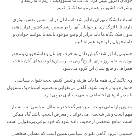
جوانان امروز تبیین کرد، تک تک ما مسوولیت داریم تا به رشد و
پیشرفت کشور در همه زمینه‌ها کمک کنیم.
استاد دانشگاه تهران یادآور شد: استادان در این مسیر نقش موثری
دارند تا با اثرگذاری بر جوانان آنها را در مسیر رشد کشور قرار دهند،
بدون شک نگاه ما باید فراتر از وضع موجود باشد تا بتوانیم جوانان و
دانشجویان را با خود همراه کنیم.
حسینی یادآور شد: گوش دادن به حرف جوانان و دانشجویان و مجهز
بودن به علم روز برای پاسخ‌گویی به پرسش‌ها و نقدهای آنان باعث
همراهی و قانع شدن این گروه می‌شود.
وی تاکید کرد: همه ما باید هزینه و تبیین کنیم، بحث تقوای سیاسی
همواره باید رعایت شود، گاهی بی‌تقوایی و تصمیم اشتباه یک مسوول
یا مدیر اثرهای اجتماعی منفی بسیاری در پی‌دارد.
معاون پارلمانی دولت سیزدهم گفت: در مسائل سیاسی تقوا بسیار
مهم است و هر شخصی می تواند در معرض آسیب باشد گاه ممکن
است منافع شخصی ارجحیت داده شود که خود نوعی بی‌تقوایی است.‌
حسینی افزود: گاهی تقوای سیاسی همین است که مسایل شخصی