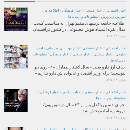
اخبار اجتماعی
/
اخبار صنعتی
/
اخبار فرهنگی
/
اطلاعیه ها
/
اموزش و پرورش
/
مطبوعات و رسانه ها
اطلاعیه جامعه تربتیهای مقیم تهران به مناسبت کسب
مدال نقره المپیاد هوش مصنوعی در کشور قزاقستان
مرداد ۱۸, ۱۴۰۵
اخبار اجتماعی
/
اخبار اقتصادی
/
اخبار بهداشتی ودر مانی
/
اخبار
حقوقی
/
اخبار سیاسی
/
اخبار صنعتی
/
اخبار فرهنگی
/
مطبوعات
و رسانه ها
حذف ارز دارو یعنی «سال کشتار بیماران» / «روی بنر
بنویسید؛ برای وزیر اقتصاد و خانواده‌اش دارو نداریم»
مرداد ۱۸, ۱۴۰۵
اخبار اجتماعی
/
اخبار حقوقی
/
اخبار سیاسی
/
اخبار فرهنگی
/
مطبوعات و رسانه ها
اجرای حسین پاکدل پس از ۳۳ سال در تلویزیون/
«روشن» آماده پخش شد
مرداد ۱۸, ۱۴۰۵
اخبار اجتماعی
/
اخبار دانشگاهی
/
اخبار سیاسی
/
اخبار علمی
/