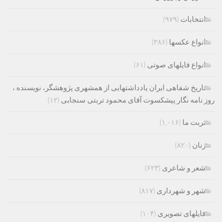
انتخابات
(۹۷۹)
انواع عکسها
(۳۸۶)
انواع فایلهای صوتی
(۶۱)
تاریخ شفاهی ایران یادداشتهایی از همشهری پژوهشگر، نویسنده ،
روز نامه نگار پیشکسوت آقای محمود تربتی سنجابی
(۱۲)
تربت ما
(۱,۰۱۶)
زنان
(۸۲۰)
شعر و شاعری
(۶۲۳)
شهر و شهرداری
(۸۱۷)
فایلهای تصویری
(۱۰۴)