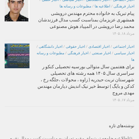
اخبار فرهنگی
/
اطلاعیه ها
/
مطبوعات و رسانه ها
پیام تبریک به خانواده محترم مهندس درویشی
همشهری عزیزمان بمناسبت کسب مدال فرزندشان
محمد رضا درویشی در المپیاد هوش مصنوعی
مرداد ۱۸, ۱۴۰۵
اخبار اجتماعی
/
اخبار اقتصادی
/
اخبار حقوقی
/
اخبار دانشگاهی
/
اخبار سیاسی
/
اخبار صنعتی
/
اخبار فرهنگی
/
مطبوعات و رسانه
ها
برای هفتمین سال متوالی بورسیه تحصیلی کنکو ر
سراسری سال ۱۴۰۵ همه رشته های تحصیلی
شهرستان تربت حیدریه ( زاوه ، محولات ،جلگه رخ ،
کدکن و بایگ ) توسط خیر نیک اندیش دیارمان مهندس
مهدی مروج
مرداد ۱۷, ۱۴۰۵
نوشته‌های تازه
اطلاعیه جامعه تربتیهای مقیم تهران به مناسبت کسب مدال نقره