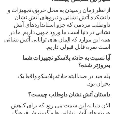
از نظر زمان رسیدن به محل حریق،تجهیزات و
دانشکده آتش نشانی و نیروهای آتش نشان
داوطلب مردمی که جزو استانداردهای آتش
نشانی در دنیا است ما ورود خوبی داریم .ما در
همه این موارد که الِمان های توانایی آتش نشانی
است نمره قابل قبولی داریم.
آیا نسبت به حادثه پلاسکو تجهیزات شما
به‌روزتر شده؟
بله صد در صد.البته حادثه پلاسکو واقعا یک
بحران بود.
داستان آتش نشان داوطلب چیست؟
الان دنیا به این سمت می رود که برای کاهش
هزینه های آتش نشانی ها و گسترش فرهنگ