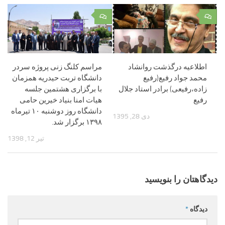
۰
۰
اطلاعیه درگذشت روانشاد
مراسم کلنگ زنی پروژه سردر
محمد جواد رفیع(رفیع
دانشگاه تربت حیدریه همزمان
زاده،رفیعی) برادر استاد جلال
با برگزاری هشتمین جلسه
رفیع
هیات امنا بنیاد خیرین حامی
دانشگاه روز دوشنبه ۱۰ تیرماه
دی 28, 1395
۱۳۹۸ برگزار شد.
تیر 12, 1398
دیدگاهتان را بنویسید
دیدگاه
*