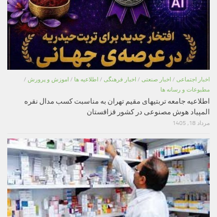
اخبار اجتماعی
/
اخبار صنعتی
/
اخبار فرهنگی
/
اطلاعیه ها
/
اموزش و پرورش
/
مطبوعات و رسانه ها
اطلاعیه جامعه تربتیهای مقیم تهران به مناسبت کسب مدال نقره
المپیاد هوش مصنوعی در کشور قزاقستان
مرداد 18, 1405