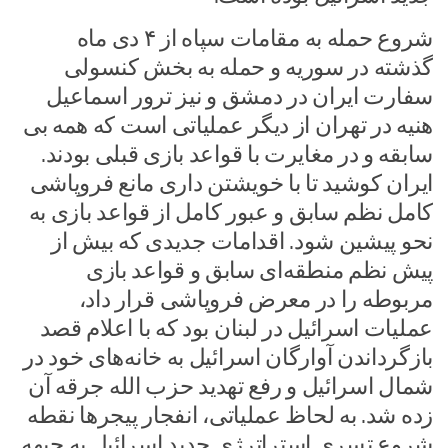
شروع حمله به مقامات سپاه از ۴ دی ماه
گذشته در سوریه و حمله به بخش کنسولی
سفارت ایران در دمشق و نیز ترور اسماعیل
هنیه در تهران از دیگر عملیاتی است که همه بی
سابقه و در مغایرت با قواعد بازی قبلی بودند.
ایران کوشید تا با خویشتن داری مانع فروپاشی
کامل نظم سابق و عبور کامل از قواعد بازی به
نحو پیشین شود. اقدامات جدیدی که بیش از
پیش نظم منطقه‌ای سابق و قواعد بازی
مربوطه را در معرض فروپاشی قرار داد،
عملیات اسرائیل در لبنان بود که با اعلام قصد
بازگرداندن آوارگان اسرائیل به خانه‌های خود در
شمال اسرائیل و رفع تهدید حزب الله جرقه آن
زده شد. به لحاظ عملیاتی، انفجار پیجر‌ها نقطه
شروع تسری استراترژی جدید اسرائیل به جبهه