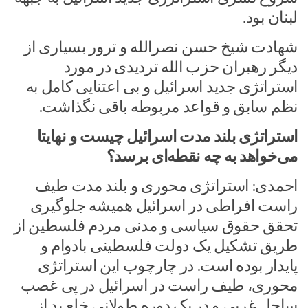
لبنان بود.
شهادت شیخ حسن نصرالله و ترور بسیاری از
دیگر رهبران حزب الله تردیدی در مورد
استراتژی جدید اسرائیل و بی اعتنایی کامل به
نظم سابق و قواعد مربوطه باقی نگذاشت.
استراتژی بلند مدت اسرائیل چیست و نهایتا
می‌خواهد به چه نقطه‌ای برسد؟
احمدی: استراتژی محوری و بلند مدت طیف
راست افراطی در اسرائیل همیشه جلوگیری
تحقق حقوق سیاسی و مدنی مردم فلسطین از
طریق تشکیل یک دولت فلسطینی بادوام و
پایدار بوده است. در چارچوب این استراتژی
محوری، طیف راست در اسرائیل در پی غصب
ساحل غربی و در یک دوره طولانی خلع ید از