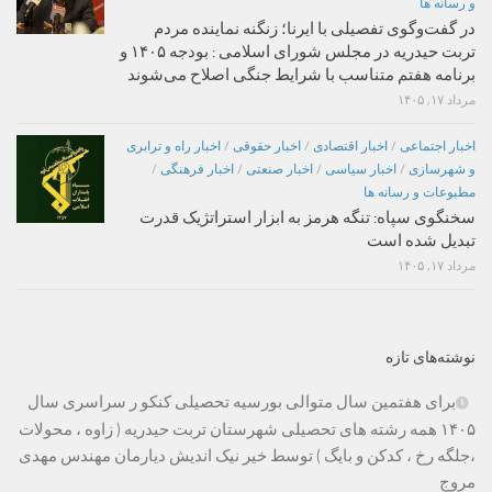
و رسانه ها
در گفت‌وگوی تفصیلی با ایرنا؛ زنگنه نماینده مردم
تربت حیدریه در مجلس شورای اسلامی : بودجه ۱۴۰۵ و
برنامه هفتم متناسب با شرایط جنگی اصلاح می‌شوند
مرداد ۱۷, ۱۴۰۵
اخبار اجتماعی
/
اخبار اقتصادی
/
اخبار حقوقی
/
اخبار راه و ترابری
و شهرسازی
/
اخبار سیاسی
/
اخبار صنعتی
/
اخبار فرهنگی
/
مطبوعات و رسانه ها
سخنگوی سپاه: تنگه هرمز به ابزار استراتژیک قدرت
تبدیل شده است
مرداد ۱۷, ۱۴۰۵
نوشته‌های تازه
برای هفتمین سال متوالی بورسیه تحصیلی کنکو ر سراسری سال
۱۴۰۵ همه رشته های تحصیلی شهرستان تربت حیدریه ( زاوه ، محولات
،جلگه رخ ، کدکن و بایگ ) توسط خیر نیک اندیش دیارمان مهندس مهدی
مروج