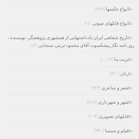
انواع عکسها
(۳۸۶)
انواع فایلهای صوتی
(۶۱)
تاریخ شفاهی ایران یادداشتهایی از همشهری پژوهشگر، نویسنده ،
روز نامه نگار پیشکسوت آقای محمود تربتی سنجابی
(۱۲)
تربت ما
(۱,۰۱۶)
زنان
(۸۲۰)
شعر و شاعری
(۶۲۳)
شهر و شهرداری
(۸۱۷)
فایلهای تصویری
(۱۰۴)
فیلم و سینما
(۳۳۰)