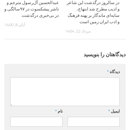
در سالروز درگذشت این شاعر
عبدالحسین آل‌رسول مترجم و
و ادیب مطرح شد ابتهاج،
ناشر پیشکسوت در ۹۷سالگی و
سایه‌ای ماندگار بر پهنه فرهنگ
در بی‌خبری درگذشت.
و ادب ایران زمین است
آبان 8, 1400
مرداد 22, 1404
دیدگاهتان را بنویسید
دیدگاه
*
ایمیل
*
نام
*