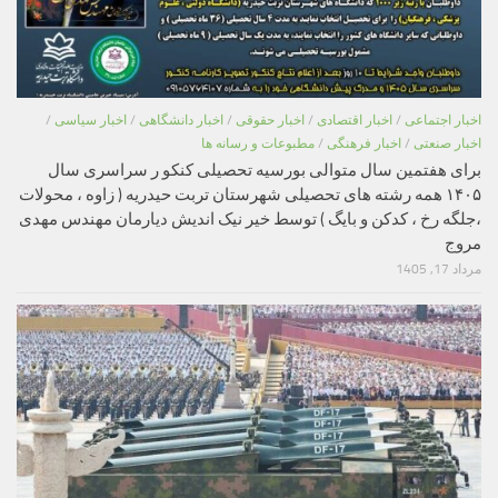
اخبار اجتماعی
/
اخبار اقتصادی
/
اخبار حقوقی
/
اخبار دانشگاهی
/
اخبار سیاسی
/
اخبار صنعتی
/
اخبار فرهنگی
/
مطبوعات و رسانه ها
برای هفتمین سال متوالی بورسیه تحصیلی کنکو ر سراسری سال
۱۴۰۵ همه رشته های تحصیلی شهرستان تربت حیدریه ( زاوه ، محولات
،جلگه رخ ، کدکن و بایگ ) توسط خیر نیک اندیش دیارمان مهندس مهدی
مروج
مرداد 17, 1405