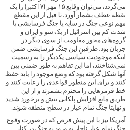
می‌گردد، می‌توان وقایع ۱۵ مهر (۷ اکتبر) را یک
نقطه عطف بشمار آورد. تا قبل از این مقطع
مهم نوعی جنگ در سایه یا جنگ فرسایشی با
شدت کم بین اسرائیل از یک سو و ایران و
گروه‌های محور مقاومت از سوی دیگر در
جریان بود. طرفینِ این جنگ فرسایشی ضمن
اینکه موجودیت سیاسی یکدیگر را به رسمیت
نمی‌شناختند، اما این تفاهم به طور ضمنی بین
آنها شکل گرفته بود که وضع موجود را باید حفظ
کنند و برای این منظور قواعدی را رعایت کنند و
خط قرمز‌هایی را محترم بشمرند و از این
طریق مانع افزایش پلکانی تنش و برخورد شدید
و نهایتا جنگ تمام عیار در سطح منطقه شوند.
آمریکا نیز با این پیش فرض که در صورت وقوع
جنگ تمام عیار ناچار به ورود به جنگ در کنار