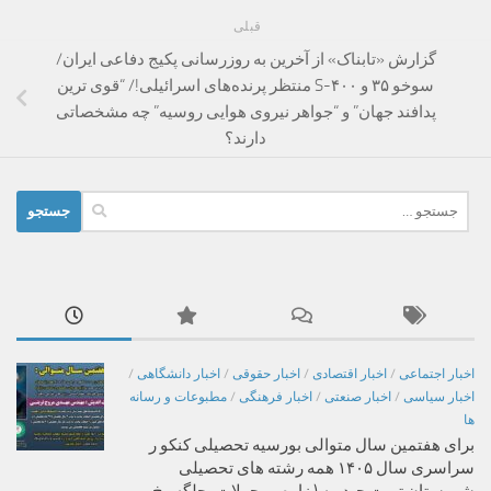
قبلی
گزارش «تابناک» از آخرین به روزرسانی پکیج دفاعی ایران/
سوخو ۳۵ و S-۴۰۰ منتظر پرنده‌های اسرائیلی‌!/ “قوی ترین
پدافند جهان” و “جواهر نیروی هوایی روسیه” چه مشخصاتی
دارند؟
جستجو
برای:
اخبار اجتماعی
/
اخبار اقتصادی
/
اخبار حقوقی
/
اخبار دانشگاهی
/
اخبار سیاسی
/
اخبار صنعتی
/
اخبار فرهنگی
/
مطبوعات و رسانه
ها
برای هفتمین سال متوالی بورسیه تحصیلی کنکو ر
سراسری سال ۱۴۰۵ همه رشته های تحصیلی
شهرستان تربت حیدریه ( زاوه ، محولات ،جلگه رخ ،