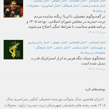
اخبار اجتماعی
/
اخبار اقتصادی
/
اخبار حقوقی
/
اخبار سیاسی
/
اخبار صنعت و معدن
/
اخبار فرهنگی
/
اخبار کشاورزی
/
مطبوعات
و رسانه ها
در گفت‌وگوی تفصیلی با ایرنا؛ زنگنه نماینده مردم
تربت حیدریه در مجلس شورای اسلامی : بودجه ۱۴۰۵ و
برنامه هفتم متناسب با شرایط جنگی اصلاح می‌شوند
مرداد ۱۷, ۱۴۰۵
اخبار اجتماعی
/
اخبار اقتصادی
/
اخبار حقوقی
/
اخبار راه و ترابری
و شهرسازی
/
اخبار سیاسی
/
اخبار صنعتی
/
اخبار فرهنگی
/
مطبوعات و رسانه ها
سخنگوی سپاه: تنگه هرمز به ابزار استراتژیک قدرت
تبدیل شده است
مرداد ۱۷, ۱۴۰۵
نوشته‌های تازه
برای هفتمین سال متوالی بورسیه تحصیلی کنکو ر سراسری سال
۱۴۰۵ همه رشته های تحصیلی شهرستان تربت حیدریه ( زاوه ، محولات