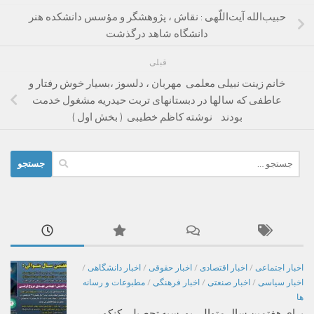
حبیب‌الله آیت‌اللّهی : نقاش ، پژوهشگر و مؤسس دانشکده هنر
دانشگاه شاهد درگذشت
قبلی
خانم زینت نبیلی معلمی مهربان ، دلسوز ،بسیار خوش رفتار و
عاطفی که سالها در دبستانهای تربت حیدریه مشغول خدمت
بودند نوشته کاظم خطیبی ( بخش اول )
جستجو
برای:
اخبار اجتماعی
/
اخبار اقتصادی
/
اخبار حقوقی
/
اخبار دانشگاهی
/
اخبار سیاسی
/
اخبار صنعتی
/
اخبار فرهنگی
/
مطبوعات و رسانه
ها
برای هفتمین سال متوالی بورسیه تحصیلی کنکو ر