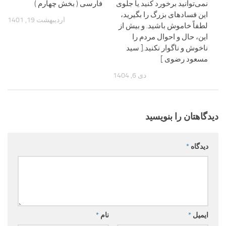
نمی‌توانید برخورد کنید یا جلوی
فارسی ( بخش چهارم )
این فسادهای بزرگ را بگیرید،
اردیبهشت 19, 1401
لطفاً خاموش باشید. و بیش از
این، حال و احوال مردم را
ناخوش و ناگوار نکنید.[ سید
مسعود رضوی ]
دی 6, 1404
دیدگاهتان را بنویسید
دیدگاه
*
ایمیل
*
نام
*