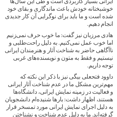
ایرانی بسیار کاربردی است و طی این سال‌ها
خوشبختانه خودش باعث ماندگاری و بقای خود
شده است و ما باید برای نوگرایی آن کار جدیدی
انجام دهیم.
هادی مرزبان نیز گفت: ما خوب حرف نمی‌زنیم
اما خوب عمل نمی‌کنیم. به دلیل راحت‌طلبی و
ناآگاهی حاضر به شناخت آثار و هنرمندان ایرانی
نیستیم و فقط به متون و نویسنده‌های غربی
توجه داریم.
داوود فتحعلی بیگی نیز با ذکر این نکته که
مهم‌ترین مشکل ما در عدم شناخت آثار ایرانی
و فعالیت در زمینه نمایش ایرانی، دانشگاه‌ها
هستند، اظهار داشت: بارها شنیده‌ام دانشجویان
به دلیل اجرای نمایش ایرانی مورد تمسخر قرار
گرفته‌اند. ما به دلیل عدم شناخت و نشناختن