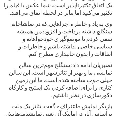
یک اتفاق تکثیرناپذیر است. شما عکس یا فیلم را
تکثیر می‌کنید اما تئاتر در لحظه اتفاق می‌افتد.
وی به یاد و خاطره اجراهایی که در تماشاخانه
سنگلج داشته پرداخت و افزود: من همیشه
سعی کردم تا موضع‌گیری خودخواهانه و
سیاسی خاصی نداشته باشم و خاطرات و
اتفاقات را بدون جانبداری مطرح کنم.
نصیریان ادامه داد: سنگلج مهم‌ترین سالن
نمایشی ما و بهتر از تئاترشهر است. این سالن
خیلی خوب ساخته شده است. ما این زمین
کناری را برای اضافه کردن بک استیج و کارگاه
دکورسازی در نظر داشتیم.
بازیگر نمایش «اعتراف» گفت: تئاتر یک ملت
براساس آثار دراماتیک آن یعنی نمایشنامه‌هایش