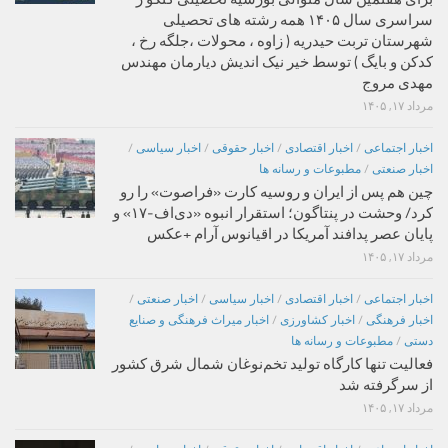
سراسری سال ۱۴۰۵ همه رشته های تحصیلی
شهرستان تربت حیدریه ( زاوه ، محولات ،جلگه رخ ،
کدکن و بایگ ) توسط خیر نیک اندیش دیارمان مهندس
مهدی مروج
مرداد ۱۷, ۱۴۰۵
اخبار اجتماعی
/
اخبار اقتصادی
/
اخبار حقوقی
/
اخبار سیاسی
/
اخبار صنعتی
/
مطبوعات و رسانه ها
چین هم پس از ایران و روسیه کارت «فراصوت» را رو
کرد/ وحشت در پنتاگون؛ استقرار انبوه «دی‌اف‑۱۷» و
پایان عصر پدافند آمریکا در اقیانوس آرام +عکس
مرداد ۱۷, ۱۴۰۵
اخبار اجتماعی
/
اخبار اقتصادی
/
اخبار سیاسی
/
اخبار صنعتی
/
اخبار فرهنگی
/
اخبار کشاورزی
/
اخبار میراث فرهنگی و صنایع
دستی
/
مطبوعات و رسانه ها
فعالیت تنها کارگاه تولید تخم‌نوغان شمال شرق کشور
از سرگرفته شد
مرداد ۱۷, ۱۴۰۵