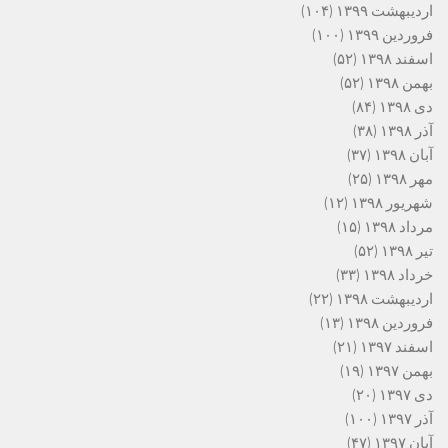
اردیبهشت ۱۳۹۹
(۱۰۴)
فروردین ۱۳۹۹
(۱۰۰)
اسفند ۱۳۹۸
(۵۲)
بهمن ۱۳۹۸
(۵۲)
دی ۱۳۹۸
(۸۴)
آذر ۱۳۹۸
(۳۸)
آبان ۱۳۹۸
(۳۷)
مهر ۱۳۹۸
(۲۵)
شهریور ۱۳۹۸
(۱۲)
مرداد ۱۳۹۸
(۱۵)
تیر ۱۳۹۸
(۵۲)
خرداد ۱۳۹۸
(۳۳)
اردیبهشت ۱۳۹۸
(۲۲)
فروردین ۱۳۹۸
(۱۳)
اسفند ۱۳۹۷
(۲۱)
بهمن ۱۳۹۷
(۱۹)
دی ۱۳۹۷
(۲۰)
آذر ۱۳۹۷
(۱۰۰)
آبان ۱۳۹۷
(۴۷)