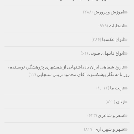
اموزش و پرورش
(۲۸۸)
انتخابات
(۹۷۹)
انواع عکسها
(۳۸۶)
انواع فایلهای صوتی
(۶۱)
تاریخ شفاهی ایران یادداشتهایی از همشهری پژوهشگر، نویسنده ،
روز نامه نگار پیشکسوت آقای محمود تربتی سنجابی
(۱۲)
تربت ما
(۱,۰۱۶)
زنان
(۸۲۰)
شعر و شاعری
(۶۲۳)
شهر و شهرداری
(۸۱۷)