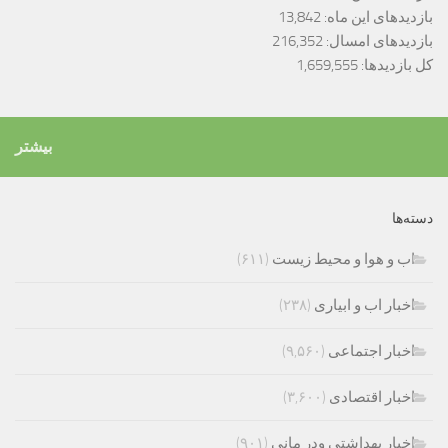
بازدیدهای این ماه:
13,842
بازدیدهای امسال:
216,352
کل بازدیدها:
1,659,555
بیشتر
دسته‌ها
اب و هوا و محیط زیست
(۶۱۱)
اخبار اب و ابیاری
(۲۳۸)
اخبار اجتماعی
(۹,۵۶۰)
اخبار اقتصادی
(۳,۶۰۰)
اخبار بهداشتی ودر مانی
(۹۰۱)