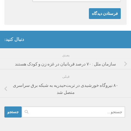
دنبال کنید:
بعدی
سازمان ملل : ۷۰ درصد قربانیان در غزه زن و کودک هستند
قبلی
۸۰ نیروگاه خورشیدی در تربت‌حیدریه به شبکه برق سراسری
متصل شد
جستجو
برای: