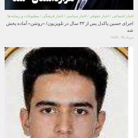
اخبار اجتماعی
/
اخبار حقوقی
/
اخبار سیاسی
/
اخبار فرهنگی
/
مطبوعات و رسانه ها
اجرای حسین پاکدل پس از ۳۳ سال در تلویزیون/ «روشن» آماده پخش
شد
مرداد 18, 1405