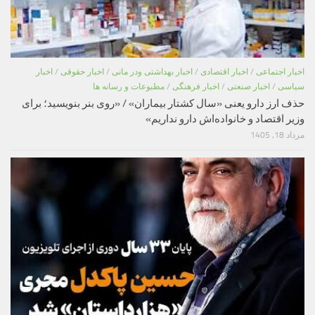
اخبار اجتماعی
/
اخبار اقتصادی
/
اخبار بهداشتی ودر مانی
/
اخبار حقوقی
/
اخبار
سیاسی
/
اخبار صنعتی
/
اخبار فرهنگی
/
مطبوعات و رسانه ها
حذف ارز دارو یعنی «سال کشتار بیماران» / «روی بنر بنویسید؛ برای
وزیر اقتصاد و خانواده‌اش دارو نداریم»
مرداد 18, 1405