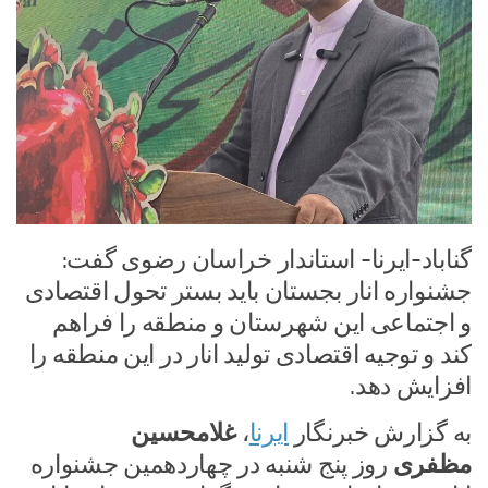
گناباد-ایرنا- استاندار خراسان رضوی گفت:
جشنواره انار بجستان باید بستر تحول اقتصادی
و اجتماعی این شهرستان و منطقه را فراهم
کند و توجیه اقتصادی تولید انار در این منطقه را
افزایش دهد.
به گزارش خبرنگار
ایرنا
،
غلامحسین
مظفری
روز پنج شنبه در چهاردهمین جشنواره