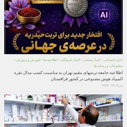
اخبار اجتماعی
/
اخبار صنعتی
/
اخبار فرهنگی
/
اطلاعیه ها
/
اموزش و پرورش
/
مطبوعات و رسانه ها
اطلاعیه جامعه تربتیهای مقیم تهران به مناسبت کسب مدال نقره
المپیاد هوش مصنوعی در کشور قزاقستان
مرداد 18, 1405