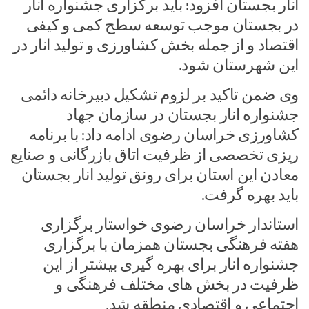
انار بجستان افزود:‌ باید برگزاری جشنواره انار
در بجستان موجب توسعه سطح کمی و کیفی
اقتصاد و از جمله بخش کشاورزی و تولید انار در
این شهرستان شود.
وی ضمن تاکید بر لزوم تشکیل دبیرخانه دائمی
جشنواره انار بجستان در سازمان جهاد
کشاورزی خراسان رضوی ادامه داد:‌ با برنامه
ریزی تخصصی از ظرفیت اتاق بازرگانی و صنایع
معادن این استان برای رونق تولید انار بجستان
باید بهره گرفت.
استاندار خراسان رضوی خواستار برگزاری
هفته فرهنگی بجستان همزمان با برگزاری
جشنواره انار برای بهره گیری بیشتر از این
ظرفیت در بخش های مختلف فرهنگی و
اجتماعی و اقتصادی منطقه شد.