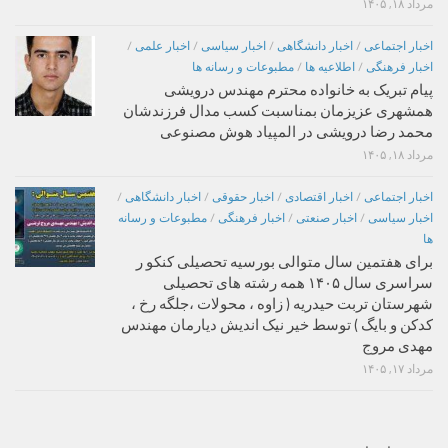
مرداد ۱۸, ۱۴۰۵
اخبار اجتماعی
/
اخبار دانشگاهی
/
اخبار سیاسی
/
اخبار علمی
/
اخبار فرهنگی
/
اطلاعیه ها
/
مطبوعات و رسانه ها
پیام تبریک به خانواده محترم مهندس درویشی
همشهری عزیزمان بمناسبت کسب مدال فرزندشان
محمد رضا درویشی در المپیاد هوش مصنوعی
مرداد ۱۸, ۱۴۰۵
اخبار اجتماعی
/
اخبار اقتصادی
/
اخبار حقوقی
/
اخبار دانشگاهی
/
اخبار سیاسی
/
اخبار صنعتی
/
اخبار فرهنگی
/
مطبوعات و رسانه
ها
برای هفتمین سال متوالی بورسیه تحصیلی کنکو ر
سراسری سال ۱۴۰۵ همه رشته های تحصیلی
شهرستان تربت حیدریه ( زاوه ، محولات ،جلگه رخ ،
کدکن و بایگ ) توسط خیر نیک اندیش دیارمان مهندس
مهدی مروج
مرداد ۱۷, ۱۴۰۵