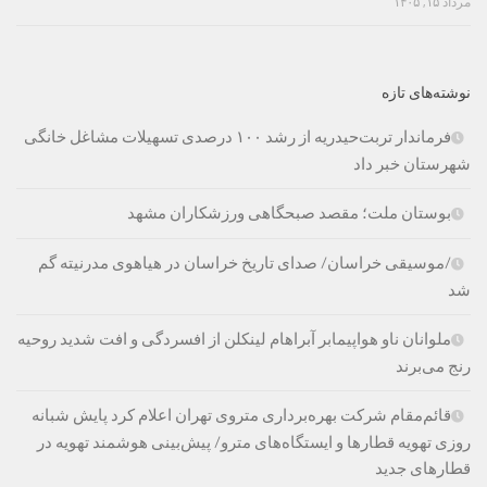
مرداد ۱۵, ۱۴۰۵
نوشته‌های تازه
فرماندار تربت‌حیدریه از رشد ۱۰۰ درصدی تسهیلات مشاغل خانگی
شهرستان خبر داد
بوستان ملت؛ مقصد صبحگاهی ورزشکاران مشهد
/موسیقی خراسان/ صدای تاریخ خراسان در هیاهوی مدرنیته گم
شد
ملوانان ناو هواپیمابر آبراهام لینکلن از افسردگی و افت شدید روحیه
رنج می‌برند
قائم‌مقام شرکت بهره‌برداری متروی تهران اعلام کرد پایش شبانه
روزی تهویه قطارها و ایستگاه‌های مترو/ پیش‌بینی هوشمند تهویه در
قطارهای جدید