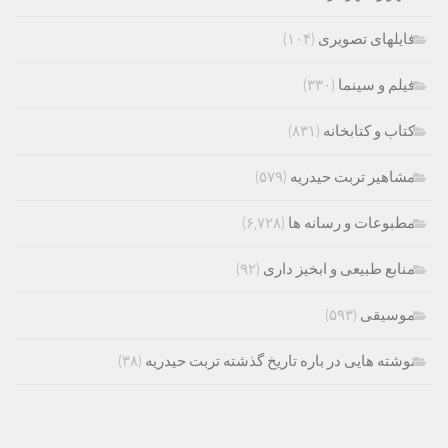
فایلهای تصویری
(۱۰۴)
فیلم و سینما
(۳۳۰)
کتاب و کتابخانه
(۸۳۱)
مشاهیر تربت حیدریه
(۵۷۹)
مطبوعات و رسانه ها
(۶,۷۲۸)
منابع طبیعی و ابخیز داری
(۹۲)
موسیقی
(۵۹۳)
نوشته هایی در باره تاریخ گذشته تربت حیدریه
(۳۸)