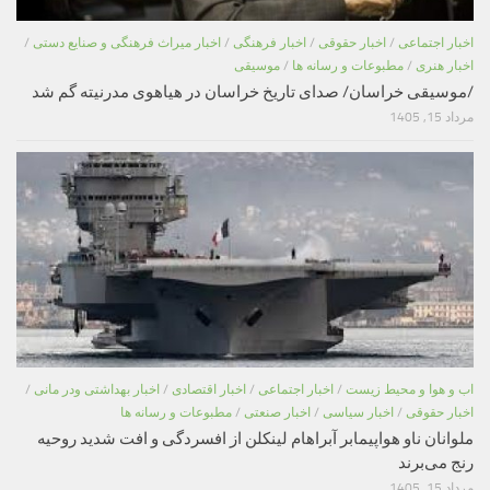
اخبار اجتماعی
/
اخبار حقوقی
/
اخبار فرهنگی
/
اخبار میراث فرهنگی و صنایع دستی
/
اخبار هنری
/
مطبوعات و رسانه ها
/
موسیقی
/موسیقی خراسان/ صدای تاریخ خراسان در هیاهوی مدرنیته گم شد
مرداد 15, 1405
اب و هوا و محیط زیست
/
اخبار اجتماعی
/
اخبار اقتصادی
/
اخبار بهداشتی ودر مانی
/
اخبار حقوقی
/
اخبار سیاسی
/
اخبار صنعتی
/
مطبوعات و رسانه ها
ملوانان ناو هواپیمابر آبراهام لینکلن از افسردگی و افت شدید روحیه
رنج می‌برند
مرداد 15, 1405