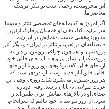
این محرومیت، زخمی است بر پیکر فرهنگ
معاصر ما.
اگر امروز به کتابخانه‌های تخصصی تئاتر و سینما
سر بزنیم، کتاب‌های او همچنان پرطرفدارترین
منابع پژوهشی هستند. «نمایش در ایران»،
«مطالعه‌ای در تعزیه و تئاتر در ایران» و دیگر آثار
پژوهشی او، همچون چراغی روشن، راه را به
پژوهشگران نشان می‌دهند. اما جای خالی خود
او، جای خالی گفت‌وگوهای رودررو با او و جای
خالی خلق آثار جدید توسط او، دردی است که
هر روز عمیق‌تر می‌شود. شاید روزی، وقتی این
غربت طولانی به پایان برسد، وقتی دوباره
صدای او در تالارهای نمایش ایران طنین‌انداز
شود، آن روز بتوانیم به خود ببالیم که سرانجام،
این حلقه مفقوده را به زنجیره فرهنگ و هنر