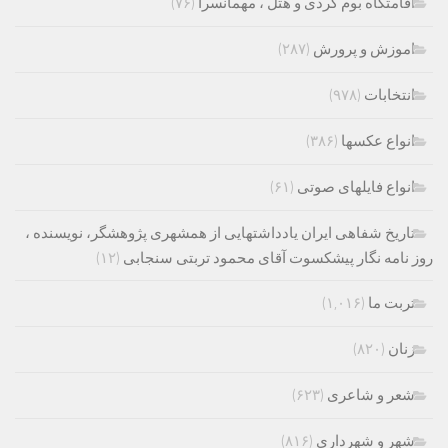
اقامتگاه بوم گردی و هتل ، مهمانسرا
(۷۶)
اموزش و پرورش
(۲۸۷)
انتخابات
(۹۷۸)
انواع عکسها
(۳۸۶)
انواع فایلهای صوتی
(۶۱)
تاریخ شفاهی ایران یادداشتهایی از همشهری پژوهشگر، نویسنده ،
روز نامه نگار پیشکسوت آقای محمود تربتی سنجابی
(۱۲)
تربت ما
(۱,۰۱۶)
زنان
(۸۲۰)
شعر و شاعری
(۶۲۳)
شهر و شهرداری
(۸۱۶)