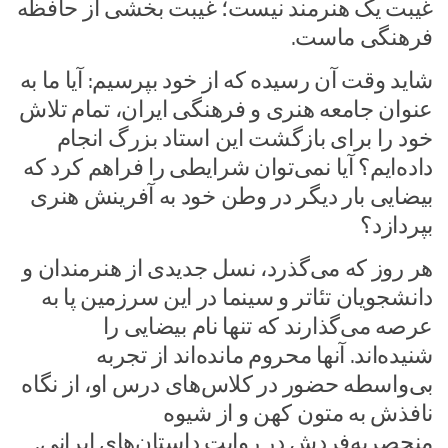
غیبت یک هنرمند نیست؛ غیبت بخشی از حافظه
فرهنگی ماست.
شاید وقت آن رسیده که از خود بپرسیم: آیا ما به
عنوان جامعه هنری و فرهنگی ایران، تمام تلاش
خود را برای بازگشت این استاد بزرگ انجام
داده‌ایم؟ آیا نمی‌توان شرایطی را فراهم کرد که
بیضایی بار دیگر در وطن خود به آفرینش هنری
بپردازد؟
هر روز که می‌گذرد، نسل جدیدی از هنرمندان و
دانشجویان تئاتر و سینما در این سرزمین پا به
عرصه می‌گذارند که تنها نام بیضایی را
شنیده‌اند. آنها محروم مانده‌اند از تجربه
بی‌واسطه حضور در کلاس‌های درس او، از نگاه
نافذش به متون کهن و از شیوه
منحصر‌به‌فردش در روایت داستان‌های ایرانی.