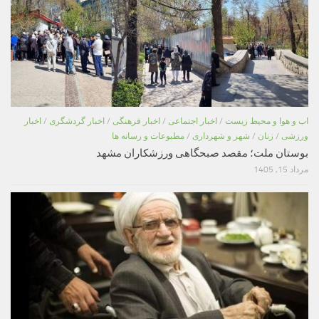
اب و هوا و محیط زیست
/
اخبار اجتماعی
/
اخبار فرهنگی
/
اخبار گردشگری
/
اخبار
ورزشی
/
زنان
/
شهر و شهرداری
/
مطبوعات و رسانه ها
بوستان ملت؛ مقصد صبحگاهی ورزشکاران مشهد
مرداد 15, 1405