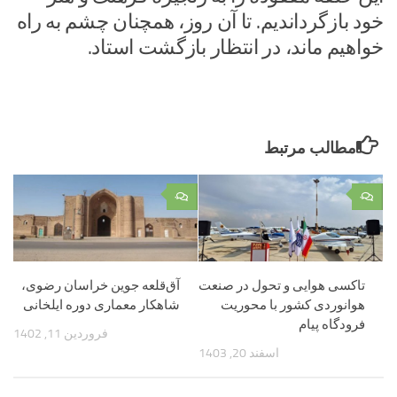
خود بازگرداندیم. تا آن روز، همچنان چشم به راه
خواهیم ماند، در انتظار بازگشت استاد.
مطالب مرتبط
۰
۰
تاکسی هوایی و تحول در صنعت
آق‌قلعه جوین خراسان رضوی،
هوانوردی کشور با محوریت
شاهکار معماری دوره ایلخانی
فرودگاه پیام
فروردین 11, 1402
اسفند 20, 1403