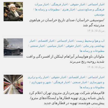
اخبار اجتماعی
/
اخبار حقوقی
/
اخبار فرهنگی
/
اخبار میراث
فرهنگی و صنایع دستی
/
اخبار هنری
/
مطبوعات و رسانه ها
/
موسیقی
/موسیقی خراسان/ صدای تاریخ خراسان در هیاهوی
مدرنیته گم شد
مرداد ۱۵, ۱۴۰۵
اب و هوا و محیط زیست
/
اخبار اجتماعی
/
اخبار اقتصادی
/
اخبار
بهداشتی ودر مانی
/
اخبار حقوقی
/
اخبار سیاسی
/
اخبار صنعتی
/
مطبوعات و رسانه ها
ملوانان ناو هواپیمابر آبراهام لینکلن از افسردگی و افت
شدید روحیه رنج می‌برند
مرداد ۱۵, ۱۴۰۵
اخبار اجتماعی
/
اخبار اقتصادی
/
اخبار حقوقی
/
اخبار راه و ترابری
و شهرسازی
/
اخبار صنعتی
/
اخبار فرهنگی
/
شهر و شهرداری
/
مطبوعات و رسانه ها
قائم‌مقام شرکت بهره‌برداری متروی تهران اعلام کرد
پایش شبانه روزی تهویه قطارها و ایستگاه‌های مترو/
پیش‌بینی هوشمند تهویه در قطارهای جدید