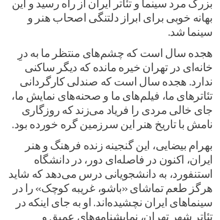
بزرگ‌ مرد سینما و تئاتر ایران از راه رسید و این
بهانه خوبی برای ابراز دلتنگی اصحاب هنر و
سینما شد.
هجده سال است که چشم‌های منتظر ما به درِ
خانه‌ای در تهران خیره مانده که دیگر ساکنی
ندارد. هجده سال است که صندلی کارگردانی
تئاترهای ما، فیلم‌های ما و صحنه‌های نمایش ما،
جای خالی مردی را فریاد می‌زند که روزگاری
نامش با تاریخ هنر این سرزمین گره خورده بود.
بهرام بیضایی، این گنجینه زنده فرهنگ و هنر
ایران، اکنون در فاصله‌ای دور، در دانشگاه
استنفورد، به دانشجویانی درس می‌دهد که شاید
هرگز طعم تماشای «باشو، غریبه کوچک» را در
سینماهای ایران نچشیده‌اند. او به جای اینکه در
تئاتر شهر تهران، نمایشنامه‌های عمیق و