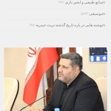
منابع طبیعی و ابخیز داری
(۹۲)
موسیقی
(۵۹۳)
نوشته هایی در باره تاریخ گذشته تربت حیدریه
(۳۸)