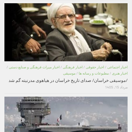
اخبار اجتماعی
/
اخبار حقوقی
/
اخبار فرهنگی
/
اخبار میراث فرهنگی و صنایع دستی
/
اخبار هنری
/
مطبوعات و رسانه ها
/
موسیقی
/موسیقی خراسان/ صدای تاریخ خراسان در هیاهوی مدرنیته گم شد
مرداد 15, 1405