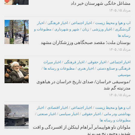
مشاغل خانگی شهرستان خبر داد
مرداد ۱۵, ۱۴۰۵
اب و هوا و محیط زیست
/
اخبار اجتماعی
/
اخبار فرهنگی
/
اخبار
گردشگری
/
اخبار ورزشی
/
زنان
/
شهر و شهرداری
/
مطبوعات و
رسانه ها
بوستان ملت؛ مقصد صبحگاهی ورزشکاران مشهد
مرداد ۱۵, ۱۴۰۵
اخبار اجتماعی
/
اخبار حقوقی
/
اخبار فرهنگی
/
اخبار میراث
فرهنگی و صنایع دستی
/
اخبار هنری
/
مطبوعات و رسانه ها
/
موسیقی
/موسیقی خراسان/ صدای تاریخ خراسان در هیاهوی
مدرنیته گم شد
مرداد ۱۵, ۱۴۰۵
اب و هوا و محیط زیست
/
اخبار اجتماعی
/
اخبار اقتصادی
/
اخبار
بهداشتی ودر مانی
/
اخبار حقوقی
/
اخبار سیاسی
/
اخبار صنعتی
/
مطبوعات و رسانه ها
ملوانان ناو هواپیمابر آبراهام لینکلن از افسردگی و افت
شدید روحیه رنج می‌برند