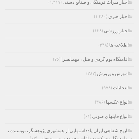
اخبار میراث فرهنگی و صنایع دستی
(۱,۴۱۷)
اخبار هنری
(۱,۴۸۰)
اخبار ورزشی
(۱۲۸)
اطلاعیه ها
(۳۴۸)
اقامتگاه بوم گردی و هتل ، مهمانسرا
(۷۶)
اموزش و پرورش
(۲۸۷)
انتخابات
(۹۷۸)
انواع عکسها
(۳۸۶)
انواع فایلهای صوتی
(۶۱)
تاریخ شفاهی ایران یادداشتهایی از همشهری پژوهشگر، نویسنده ،
روز نامه نگار پیشکسوت آقای محمود تربتی سنجابی
(۱۲)