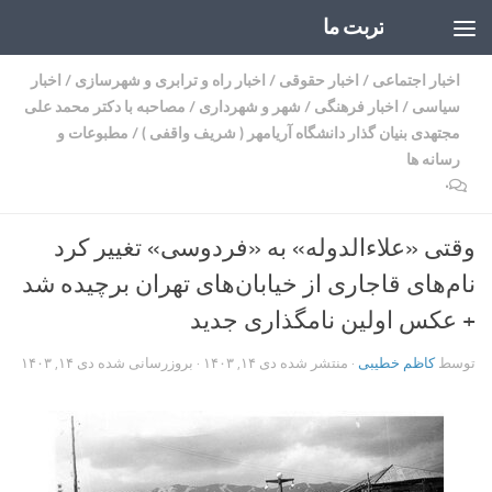
تربت ما
Skip to content
اخبار اجتماعی
/
اخبار حقوقی
/
اخبار راه و ترابری و شهرسازی
/
اخبار
سیاسی
/
اخبار فرهنگی
/
شهر و شهرداری
/
مصاحبه با دکتر محمد علی
مجتهدی بنیان گذار دانشگاه آریامهر ( شریف واقفی )
/
مطبوعات و
رسانه ها
۰
وقتی «علاءالدوله» به «فردوسی» تغییر کرد
نام‌های قاجاری از خیابان‌های تهران برچیده شد
+ عکس اولین نامگذاری جدید
توسط
کاظم خطیبی
· منتشر شده
دی ۱۴, ۱۴۰۳
· بروزرسانی شده
دی ۱۴, ۱۴۰۳