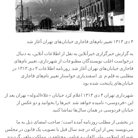
۴ دی ۱۳۱۳ تغییر نام‌های قاجاری خیابان‌های تهران آغاز شد.
به گزارش خبرگزاری خبرآنلاین به نقل از اطلاعات آنلاین، به دنبال
درخواست‌ اغلب نویسندگان مطبوعات از شهرداری، تغییر نام‌های
قاجاری خیابان‌های تهران آغاز شد. روزنامه اطلاعات ۳ دی ۱۳۱۳ در
مطلبی به قلم م. ی. اسفندیاری خواستار تغییر نام‌های قاجاری
خیابان‌های پایتخت شده بود.
شهرداری تهران ۴ دی ۱۳۱۳ اعلام کرد خیابان «علاءالدوله» تهران بعد از
این «فردوسی» نامیده خواهد شد. خبرها را بخوانید و دو عکس از
خیابان فردوسی در همان سال‌ها تماشا کنید.
در بخشی از مطلب روزنامه آمده است؛ صاحب امضای ‌ذیل به ما
می‌نویسد: پس از این‌که در چند سال قبل با تصویب یک قانون در مجلس
شورای اسلامی ملی القاب و عناوین مختلفه در مملکت ملغی گردیده