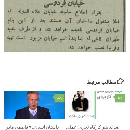
مطالب مرتبط
۰
۰
صدای هنر کارگاه تجربی عملی
داستان انسان ـ ۹ فاطمه، مادر