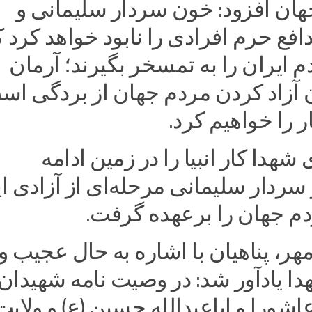
هان افزود: خون سردار سلیمانی و
فع حرم افرادی را نابود خواهد کرد ک
م ایران را به تمسخر بگیرند؛ آرمان
 آزاد کردن مردم جهان از بردگی اس
ار را خواهیم کرد.
 شهدا کار انبیا را در زمین ادامه
 سردار سلیمانی مرحله‌ای از آزادی ا
م جهان را برعهده گرفت.
هر، پناهیان با اشاره به حال عجیب و
ا یادآور شد: در وصیت نامه شهیدان
 عاشورا و اباعبدالله حسین (ع) و ولایت