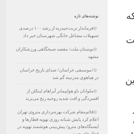
ه
نوشته‌های تازه
فرماندار تربت‌حیدریه از رشد ۱۰۰ درصدی
تسهیلات مشاغل خانگی شهرستان خبر داد
ت
بوستان ملت؛ مقصد صبحگاهی ورزشکاران
مشهد
/موسیقی خراسان/ صدای تاریخ خراسان
ین
در هیاهوی مدرنیته گم شد
ملوانان ناو هواپیمابر آبراهام لینکلن از
افسردگی و افت شدید روحیه رنج می‌برند
قائم‌مقام شرکت بهره‌برداری متروی تهران
اعلام کرد پایش شبانه روزی تهویه قطارها و
ایستگاه‌های مترو/ پیش‌بینی هوشمند تهویه در
قطارهای جدید