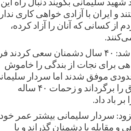
 شهید سلیمانی بگویند دنبال راه این
د و ایران با آزادی خواهی کاری ندارد
دم از کسانی که آنان را آزاد کرده،
‌کنند.
وی یادآور شد: ۴۰ سال دشمنان سعی کردند ف
هی برای نجات از بندگی را خاموش
 حدودی موفق شدند اما سردار سلیمان
یک تنه ورق را برگرداند و زحمات ۴۰ ساله
بر باد داد.
فزود: سردار سلیمانی بیشتر عمر خود 
ی و مقابله با دشمنان گذراند و با