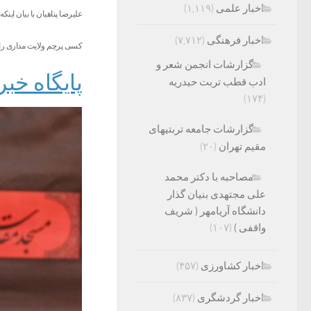
اخبار علمی
(۱,۱۱۹)
علیرضا پناهیان با بیان اینک
اخبار فرهنگی
(۷,۷۱۲)
کسی پرچم ولایت مداری را 
گزارشات انجمن شعر و
پایگاه خبری تح
ادب قطب تربت حیدریه
(۱۷۴)
گزارشات جامعه تربتیهای
مقیم تهران
(۲۰)
مصاحبه با دکتر محمد
علی مجتهدی بنیان گذار
دانشگاه آریامهر ( شریف
واقفی )
(۱۰۷)
اخبار کشاورزی
(۴۵۷)
اخبار گردشگری
(۸۳۷)