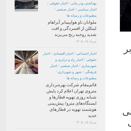
بهداشتی ودر مانی
/
اخبار حقوقی
/
اخبار سیاسی
/
اخبار صنعتی
/
مطبوعات و رسانه ها
ملوانان ناو هواپیمابر آبراهام
لینکلن از افسردگی و افت
شدید روحیه رنج می‌برند
مرداد ۱۵, ۱۴۰۵
ا بر
اخبار اجتماعی
/
اخبار اقتصادی
/
اخبار
حقوقی
/
اخبار راه و ترابری و
شهرسازی
/
اخبار صنعتی
/
اخبار
فرهنگی
/
شهر و شهرداری
/
مطبوعات و رسانه ها
قائم‌مقام شرکت بهره‌برداری
متروی تهران اعلام کرد پایش
شبانه روزی تهویه قطارها و
ایستگاه‌های مترو/ پیش‌بینی
نی
هوشمند تهویه در قطارهای
جدید
مرداد ۱۵, ۱۴۰۵