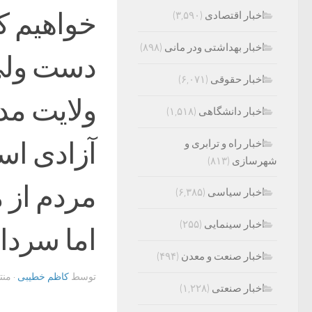
خواهیم کر
اخبار اقتصادی
(۳,۵۹۰)
اخبار بهداشتی ودر مانی
(۸۹۸)
دست ولی
اخبار حقوقی
(۶,۰۷۱)
ولایت مد
اخبار دانشگاهی
(۱,۵۱۸)
آزادی است
اخبار راه و ترابری و
شهرسازی
(۸۱۳)
مردم از م
اخبار سیاسی
(۶,۳۸۵)
اخبار سینمایی
(۲۵۵)
اما سردار
اخبار صنعت و معدن
(۴۹۴)
توسط
کاظم خطیبی
· من
اخبار صنعتی
(۱,۲۲۸)