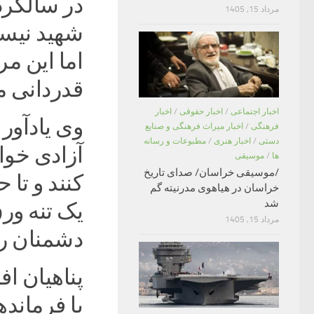
در سالگرد
مرداد 15, 1405
شهید نیستن
اما این مر
قدردانی می
اخبار اجتماعی
/
اخبار حقوقی
/
اخبار
فرهنگی
/
اخبار میراث فرهنگی و صنایع
دستی
/
اخبار هنری
/
مطبوعات و رسانه
آزادی خوا
ها
/
موسیقی
/موسیقی خراسان/ صدای تاریخ
کنند و تا
خراسان در هیاهوی مدرنیته گم
شد
مرداد 15, 1405
دشمنان را 
پناهیان ا
با فرمانده