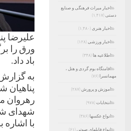
اخبار میراث فرهنگی و صنایع
دستی
(۱,۴۱۷)
اخبار هنری
(۱,۴۸۰)
علیرضا پن
اخبار ورزشی
(۱۲۸)
اطلاعیه ها
(۳۴۸)
باد داد.
اقامتگاه بوم گردی و هتل ،
به گزارش 
مهمانسرا
(۷۶)
پناهیان ش
اموزش و پرورش
(۲۸۷)
رهروان مک
انتخابات
(۹۷۸)
شهدای شهر
انواع عکسها
(۳۸۶)
با اشاره 
انواع فایلهای صوتی
(۶۱)