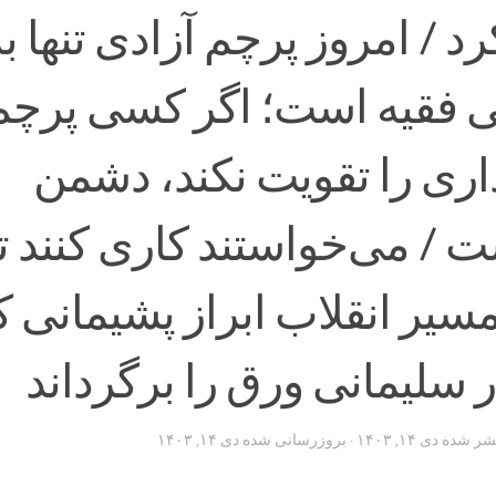
د / امروز پرچم آزادی تنها ب
 فقیه است؛ اگر کسی پرچم
اری را تقویت نکند، دشمن
 / می‌خواستند کاری کنند تا
سیر انقلاب ابراز پشیمانی ک
 سلیمانی ورق را برگرداند
تشر شده
دی ۱۴, ۱۴۰۳
· بروزرسانی شده
دی ۱۴, ۱۴۰۳