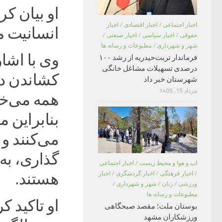
او بیان کرد
اخبار اجتماعی
/
اخبار اقتصادی
/
اخبار
انسانیت مر
حقوقی
/
اخبار سیاسی
/
اخبار صنعتی
/
شهر و شهرداری
/
مطبوعات و رسانه ها
وی با اشار
فرماندار تربت‌حیدریه از رشد ۱۰۰
درصدی تسهیلات مشاغل خانگی
کشاندن دی
شهرستان خبر داد
مرداد 15, 1405
همه می‌خوا
بنابراین م
می‌کنند و
گذاری، به
اب و هوا و محیط زیست
/
اخبار اجتماعی
/
اخبار فرهنگی
/
اخبار گردشگری
/
اخبار
هستند.
ورزشی
/
زنان
/
شهر و شهرداری
/
مطبوعات و رسانه ها
او تاکید ک
بوستان ملت؛ مقصد صبحگاهی
ورزشکاران مشهد