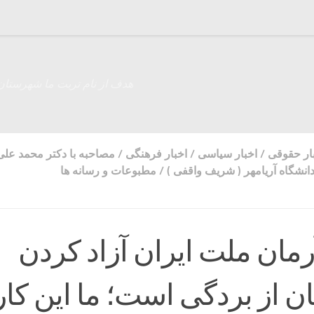
هدف از نام تربت ما شهرستان
ار حقوقی
/
اخبار سیاسی
/
اخبار فرهنگی
/
مصاحبه با دکتر محمد علی
دانشگاه آریامهر ( شریف واقفی )
/
مطبوعات و رسانه ها
آرمان ملت ایران آزاد کردن
 از بردگی است؛ ما این کار 