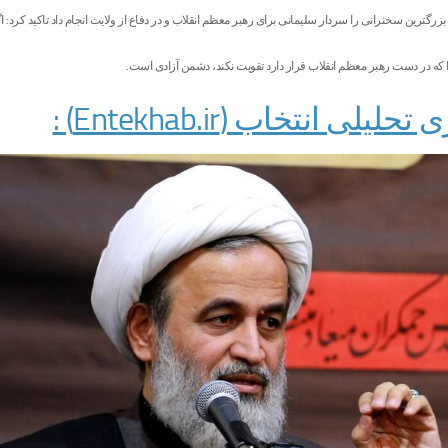
ه بزرگترین سخنرانی را سردار سلیمانی برای رهبر معظم انقلاب و در دفاع از ولایت انجام داد تاکید کرد: ا
که در دست رهبر معظم انقلاب قرار دارد تقویت نکند، دشمن آزادی است.
لیلی انتخاب (Entekhab.ir) :