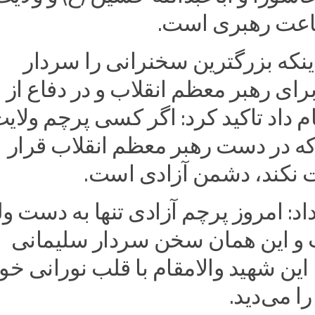
طاعت رهبری است.
 اینکه بزرگترین سخنرانی را سردار
رای رهبر معظم انقلاب و در دفاع از
م داد تاکید کرد: اگر کسی پرچم ولای
که در دست رهبر معظم انقلاب قرار
ت نکند، دشمن آزادی است.
اد: امروز پرچم آزادی تنها به دست و
 و این همان سخن سردار سلیمانی
این شهید والامقام با قلب نورانی خو
را می‌دید.