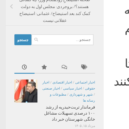
ه
هستند؟/ بروجردی: مجلس اول به دولت
کمک کند بعد استیضاح/ عثمانی: استیضاح
عقلانی نیست
جستجو
برای:
نند
اخبار اجتماعی
/
اخبار اقتصادی
/
اخبار
حقوقی
/
اخبار سیاسی
/
اخبار صنعتی
/
شهر و شهرداری
/
مطبوعات و
رسانه ها
فرماندار تربت‌حیدریه از رشد
۱۰۰ درصدی تسهیلات مشاغل
خانگی شهرستان خبر داد
مرداد ۱۵, ۱۴۰۵