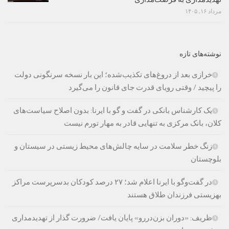
مرداد ۱۶, ۱۴۰۵
نوشته‌های تازه
خرازی بعد از دروغ‌های تکذیب‌شده؛ این بار نسخه سرنگونی دولت
را پیچید / وقتی رویای قدرت جای قانون را می‌گیرد
یک کارشناس بانکی در گفت و گو با ایرنا: بدون اصلاح سیاست‌های
کلان، بانک مرکزی به تنهایی قادر به مهار تورم نیست
زنگ خطر سلامت در سایه چالش‌های محیط زیستی در سیستان و
بلوچستان
در گفت‌وگو با ایرنا اعلام شد؛ ۲۷ درصد کودکان بدسرپرست مراکز
بهزیستی فرزندان طلاق هستند
ظریف: «دوران بزن‌دررو» پایان یافت/ ضرورت گذار از تهدیدمداری