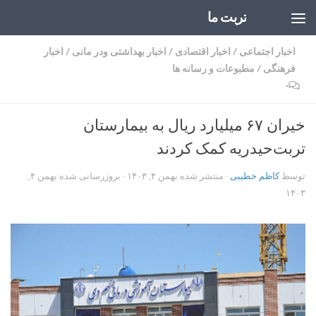
تربت ما
Skip to content
اخبار اجتماعی
/
اخبار اقتصادی
/
اخبار بهداشتی ودر مانی
/
اخبار
فرهنگی
/
مطبوعات و رسانه ها
۰
خیران ۶۷ میلیارد ریال به بیمارستان
تربت‌حیدریه کمک کردند
توسط
کاظم خطیبی
· منتشر شده
بهمن ۴, ۱۴۰۳
· بروزرسانی شده
بهمن ۴,
۱۴۰۳