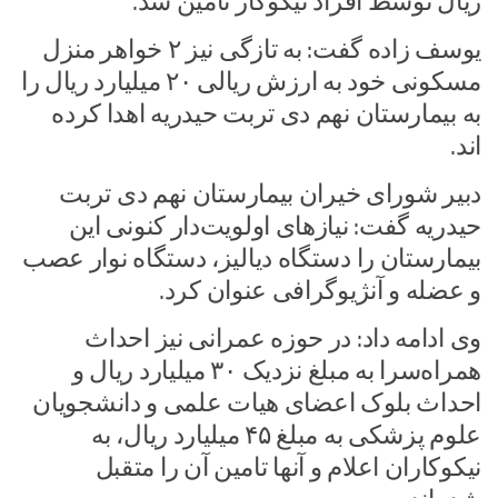
ریال توسط افراد نیکوکار تامین شد.
یوسف زاده گفت: به تازگی نیز ۲ خواهر منزل
مسکونی خود به ارزش ریالی ۲۰ میلیارد ریال را
به بیمارستان نهم دی تربت حیدریه اهدا کرده
اند.
دبیر شورای خیران بیمارستان نهم دی تربت
حیدریه گفت: نیازهای اولویت‌دار کنونی این
بیمارستان را دستگاه دیالیز، دستگاه نوار عصب
و عضله و آنژیوگرافی عنوان کرد.
وی ادامه داد: در حوزه عمرانی نیز احداث
همراه‌سرا به مبلغ نزدیک ۳۰ میلیارد ریال و
احداث بلوک اعضای هیات علمی و دانشجویان
علوم پزشکی به مبلغ ۴۵ میلیارد ریال، به
نیکوکاران اعلام و آنها تامین آن را متقبل