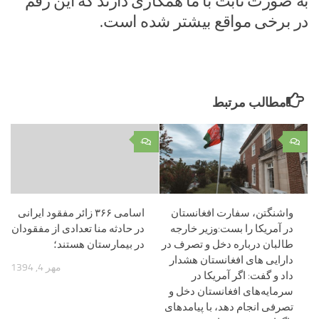
به صورت ثابت با ما همکاری دارند که این رقم
در برخی مواقع بیشتر شده‌ ‎است.
مطالب مرتبط
۰
۰
واشنگتن، سفارت افغانستان
اسامی ۳۶۶ زائر مفقود ایرانی
در آمریکا را بست:وزیر خارجه
در حادثه منا تعدادی از مفقودان
طالبان درباره دخل و تصرف در
در بیمارستان هستند؛
دارایی های افغانستان هشدار
مهر 4, 1394
داد و گفت: اگر آمریکا در
سرمایه‌های افغانستان دخل و
تصرفی انجام دهد، با پیامدهای