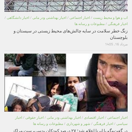
اب و هوا و محیط زیست
/
اخبار اجتماعی
/
اخبار بهداشتی ودر مانی
/
اخبار دانشگاهی
/
اخبار فرهنگی
/
مطبوعات و رسانه ها
زنگ خطر سلامت در سایه چالش‌های محیط زیستی در سیستان و
بلوچستان
مرداد 16, 1405
اخبار اجتماعی
/
اخبار اقتصادی
/
اخبار بهداشتی ودر مانی
/
اخبار حقوقی
/
اخبار
سیاسی
/
اخبار فرهنگی
/
شهر و شهرداری
/
مطبوعات و رسانه ها
در گفت‌وگو با ایرنا اعلام شد؛ ۲۷ درصد کودکان بدسرپرست مراکز