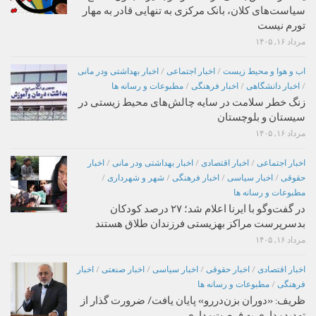
سیاست‌های کلان، بانک مرکزی به تنهایی قادر به مهار
تورم نیست
مرداد ۱۶, ۱۴۰۵
اب و هوا و محیط زیست
/
اخبار اجتماعی
/
اخبار بهداشتی ودر مانی
/
اخبار دانشگاهی
/
اخبار فرهنگی
/
مطبوعات و رسانه ها
زنگ خطر سلامت در سایه چالش‌های محیط زیستی در
سیستان و بلوچستان
مرداد ۱۶, ۱۴۰۵
اخبار اجتماعی
/
اخبار اقتصادی
/
اخبار بهداشتی ودر مانی
/
اخبار
حقوقی
/
اخبار سیاسی
/
اخبار فرهنگی
/
شهر و شهرداری
/
مطبوعات و رسانه ها
در گفت‌وگو با ایرنا اعلام شد؛ ۲۷ درصد کودکان
بدسرپرست مراکز بهزیستی فرزندان طلاق هستند
مرداد ۱۶, ۱۴۰۵
اخبار اقتصادی
/
اخبار حقوقی
/
اخبار سیاسی
/
اخبار صنعتی
/
اخبار
فرهنگی
/
مطبوعات و رسانه ها
ظریف: «دوران بزن‌دررو» پایان یافت/ ضرورت گذار از
تهدیدمداری به فرصت‌مداری