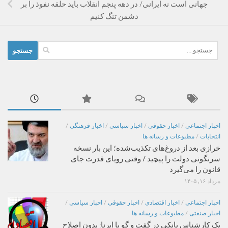
جهانی است نه ایرانی/ در دهه پنجم انقلاب باید حلقه نفوذ را بر
دشمن تنگ کنیم
جستجو
برای:
اخبار اجتماعی
/
اخبار حقوقی
/
اخبار سیاسی
/
اخبار فرهنگی
/
انتخابات
/
مطبوعات و رسانه ها
خرازی بعد از دروغ‌های تکذیب‌شده؛ این بار نسخه
سرنگونی دولت را پیچید / وقتی رویای قدرت جای
قانون را می‌گیرد
مرداد ۱۶, ۱۴۰۵
اخبار اجتماعی
/
اخبار اقتصادی
/
اخبار حقوقی
/
اخبار سیاسی
/
اخبار صنعتی
/
مطبوعات و رسانه ها
یک کارشناس بانکی در گفت و گو با ایرنا: بدون اصلاح