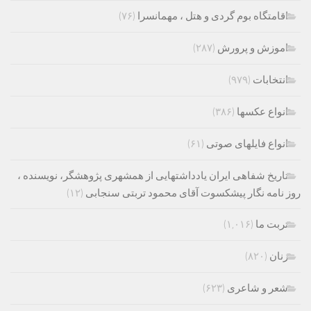
اقامتگاه بوم گردی و هتل ، مهمانسرا
(۷۶)
اموزش و پرورش
(۲۸۷)
انتخابات
(۹۷۹)
انواع عکسها
(۳۸۶)
انواع فایلهای صوتی
(۶۱)
تاریخ شفاهی ایران یادداشتهایی از همشهری پژوهشگر، نویسنده ،
روز نامه نگار پیشکسوت آقای محمود تربتی سنجابی
(۱۲)
تربت ما
(۱,۰۱۶)
زنان
(۸۲۰)
شعر و شاعری
(۶۲۳)