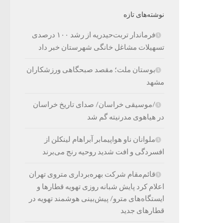
نوشته‌های تازه
فرماندار تربت‌حیدریه از رشد ۱۰۰ درصدی
تسهیلات مشاغل خانگی شهرستان خبر داد
بوستان ملت؛ مقصد صبحگاهی ورزشکاران
مشهد
/موسیقی خراسان/ صدای تاریخ خراسان
در هیاهوی مدرنیته گم شد
ملوانان ناو هواپیمابر آبراهام لینکلن از
افسردگی و افت شدید روحیه رنج می‌برند
قائم‌مقام شرکت بهره‌برداری متروی تهران
اعلام کرد پایش شبانه روزی تهویه قطارها و
ایستگاه‌های مترو/ پیش‌بینی هوشمند تهویه در
قطارهای جدید