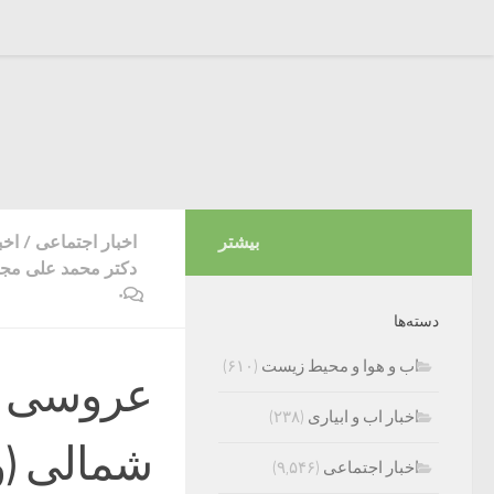
بیشتر
اخبار اجتماعی
/
اخب
دکتر محمد علی مجته
۰
دسته‌ها
اب و هوا و محیط زیست
(۶۱۰)
عروسی ع
اخبار اب و ابیاری
(۲۳۸)
شمالی (و
اخبار اجتماعی
(۹,۵۴۶)