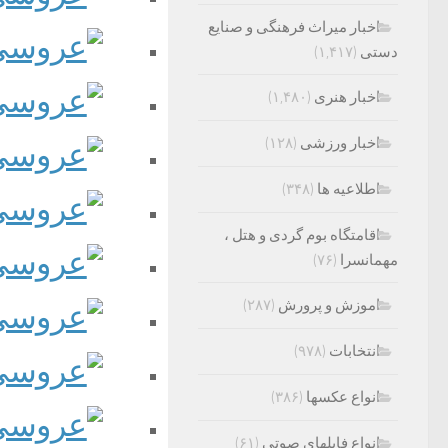
اخبار میراث فرهنگی و صنایع
دستی
(۱,۴۱۷)
اخبار هنری
(۱,۴۸۰)
اخبار ورزشی
(۱۲۸)
اطلاعیه ها
(۳۴۸)
اقامتگاه بوم گردی و هتل ،
مهمانسرا
(۷۶)
اموزش و پرورش
(۲۸۷)
انتخابات
(۹۷۸)
انواع عکسها
(۳۸۶)
انواع فایلهای صوتی
(۶۱)