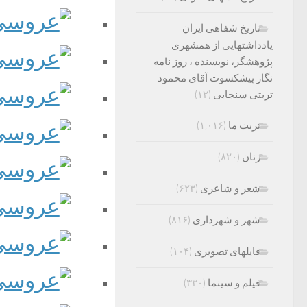
تاریخ شفاهی ایران
یادداشتهایی از همشهری
پژوهشگر، نویسنده ، روز نامه
نگار پیشکسوت آقای محمود
تربتی سنجابی
(۱۲)
تربت ما
(۱,۰۱۶)
زنان
(۸۲۰)
شعر و شاعری
(۶۲۳)
شهر و شهرداری
(۸۱۶)
فایلهای تصویری
(۱۰۴)
فیلم و سینما
(۳۳۰)