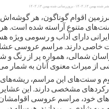
تشر شده
بهمن ۱۳, ۱۴۰۳
· بروزرسانی شده
بهمن ۱۳, ۱۴۰۳
رزمین اقوام گوناگون، هر گوشه‌اش ب
ت‌های متنوع آراسته شده است. هر
یرانی دارای آداب و رسومی ویژه هس
ت خاصی دارند. مراسم عروسی عشا
سان شمالی، همواره پر از رنگ و ش
ی از میراث معنوی آنان به شمار می‌آ
م و سنت‌های این مراسم، ریشه‌های
رکردهای مشخصی دارند. این عشایر، 
ای خود، مراسم عروسی اقوامشان 
 به شادی می‌پردازند. هرساله در