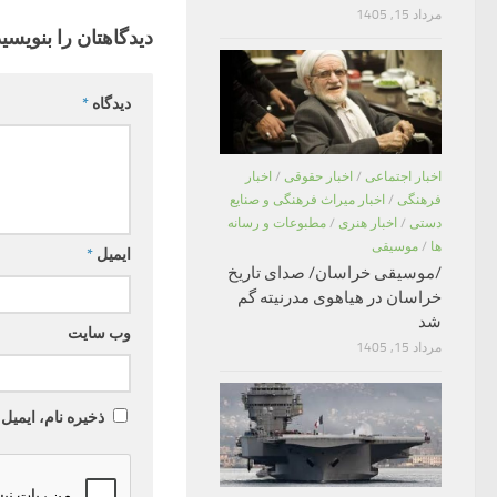
مرداد 15, 1405
دیدگاهتان را بنویسید
دیدگاه
*
اخبار اجتماعی
/
اخبار حقوقی
/
اخبار
فرهنگی
/
اخبار میراث فرهنگی و صنایع
دستی
/
اخبار هنری
/
مطبوعات و رسانه
ها
/
موسیقی
ایمیل
*
/موسیقی خراسان/ صدای تاریخ
خراسان در هیاهوی مدرنیته گم
شد
وب‌ سایت
مرداد 15, 1405
ذخیره نام، ایمیل