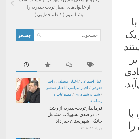
از خانوادهای اصیل تربت حیدریه را
بشناسیم ( کاظم خطیبی )
ا
 یک
جستجو
برای:
تند
یر
ادی
ید.
اخبار اجتماعی
/
اخبار اقتصادی
/
اخبار
حقوقی
/
اخبار سیاسی
/
اخبار صنعتی
/
شهر و شهرداری
/
مطبوعات و
رسانه ها
فرماندار تربت‌حیدریه از رشد
با
۱۰۰ درصدی تسهیلات مشاغل
خانگی شهرستان خبر داد
را
مرداد ۱۵, ۱۴۰۵