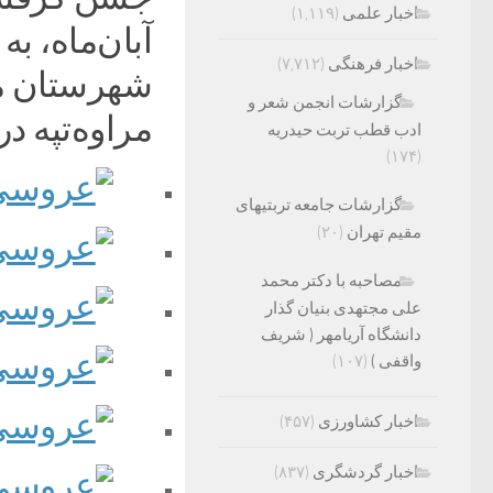
اخبار علمی
(۱,۱۱۹)
آبان‌ماه، ب
اخبار فرهنگی
(۷,۷۱۲)
شهرستان ما
گزارشات انجمن شعر و
مراوه‌تپه د
ادب قطب تربت حیدریه
(۱۷۴)
گزارشات جامعه تربتیهای
مقیم تهران
(۲۰)
مصاحبه با دکتر محمد
علی مجتهدی بنیان گذار
دانشگاه آریامهر ( شریف
واقفی )
(۱۰۷)
اخبار کشاورزی
(۴۵۷)
اخبار گردشگری
(۸۳۷)