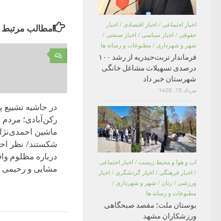
اخبار اجتماعی
/
اخبار اقتصادی
/
اخبار
مطالب مرتبط
حقوقی
/
اخبار سیاسی
/
اخبار صنعتی
/
شهر و شهرداری
/
مطبوعات و رسانه ها
۰
فرماندار تربت‌حیدریه از رشد ۱۰۰
درصدی تسهیلات مشاغل خانگی
شهرستان خبر داد
مرداد 15, 1405
در حاشیه‌ تشییع 
رکن‌آبادی؛ مردم
ماشین احمدی‌نژاد
شکستند/ نظر احم
درباره مظلوم وا
اب و هوا و محیط زیست
/
اخبار اجتماعی
مشایی و رحیمی
/
اخبار فرهنگی
/
اخبار گردشگری
/
اخبار
ورزشی
/
زنان
/
شهر و شهرداری
/
مطبوعات و رسانه ها
بوستان ملت؛ مقصد صبحگاهی
ورزشکاران مشهد