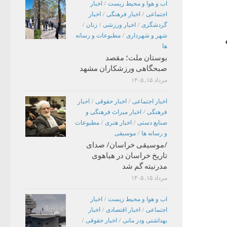
اب و هوا و محیط زیست
/
اخبار
اجتماعی
/
اخبار فرهنگی
/
اخبار
گردشگری
/
اخبار ورزشی
/
زنان
/
شهر و شهرداری
/
مطبوعات و رسانه
ها
بوستان ملت؛ مقصد
صبحگاهی ورزشکاران مشهد
مرداد ۱۵, ۱۴۰۵
اخبار اجتماعی
/
اخبار حقوقی
/
اخبار
فرهنگی
/
اخبار میراث فرهنگی و
صنایع دستی
/
اخبار هنری
/
مطبوعات
و رسانه ها
/
موسیقی
/موسیقی خراسان/ صدای
تاریخ خراسان در هیاهوی
مدرنیته گم شد
مرداد ۱۵, ۱۴۰۵
اب و هوا و محیط زیست
/
اخبار
اجتماعی
/
اخبار اقتصادی
/
اخبار
بهداشتی ودر مانی
/
اخبار حقوقی
/