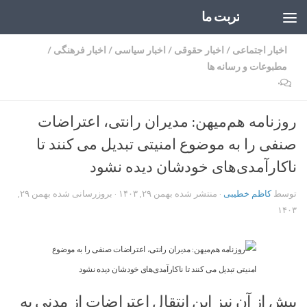
تربت ما
Skip to content
اخبار اجتماعی
/
اخبار حقوقی
/
اخبار سیاسی
/
اخبار فرهنگی
/
مطبوعات و رسانه ها
۰
روزنامه هم‌میهن: مدیران رانتی، اعتراضات
صنفی را به موضوع امنیتی تبدیل می کنند تا
ناکارآمدی‌های خودشان دیده نشود
توسط
کاظم خطیبی
· منتشر شده
بهمن ۲۹, ۱۴۰۳
· بروزرسانی شده
بهمن ۲۹,
۱۴۰۳
پیش از آن نیز این انتقال اعتراضات از مدنی به