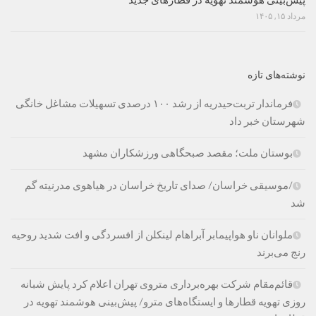
پیش‌بینی هوشمند تهویه در قطارهای جدید
مرداد ۱۵, ۱۴۰۵
نوشته‌های تازه
فرماندار تربت‌حیدریه از رشد ۱۰۰ درصدی تسهیلات مشاغل خانگی
شهرستان خبر داد
بوستان ملت؛ مقصد صبحگاهی ورزشکاران مشهد
/موسیقی خراسان/ صدای تاریخ خراسان در هیاهوی مدرنیته گم
شد
ملوانان ناو هواپیمابر آبراهام لینکلن از افسردگی و افت شدید روحیه
رنج می‌برند
قائم‌مقام شرکت بهره‌برداری متروی تهران اعلام کرد پایش شبانه
روزی تهویه قطارها و ایستگاه‌های مترو/ پیش‌بینی هوشمند تهویه در