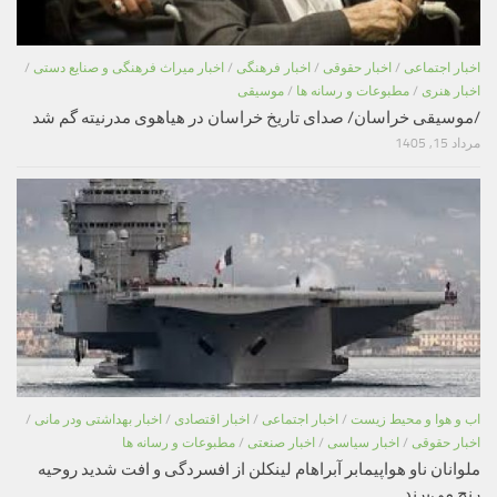
اخبار اجتماعی
/
اخبار حقوقی
/
اخبار فرهنگی
/
اخبار میراث فرهنگی و صنایع دستی
/
اخبار هنری
/
مطبوعات و رسانه ها
/
موسیقی
/موسیقی خراسان/ صدای تاریخ خراسان در هیاهوی مدرنیته گم شد
مرداد 15, 1405
اب و هوا و محیط زیست
/
اخبار اجتماعی
/
اخبار اقتصادی
/
اخبار بهداشتی ودر مانی
/
اخبار حقوقی
/
اخبار سیاسی
/
اخبار صنعتی
/
مطبوعات و رسانه ها
ملوانان ناو هواپیمابر آبراهام لینکلن از افسردگی و افت شدید روحیه
رنج می‌برند