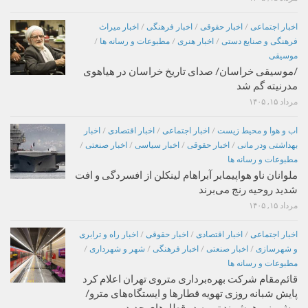
اخبار اجتماعی
/
اخبار حقوقی
/
اخبار فرهنگی
/
اخبار میراث
فرهنگی و صنایع دستی
/
اخبار هنری
/
مطبوعات و رسانه ها
/
موسیقی
/موسیقی خراسان/ صدای تاریخ خراسان در هیاهوی
مدرنیته گم شد
مرداد ۱۵, ۱۴۰۵
اب و هوا و محیط زیست
/
اخبار اجتماعی
/
اخبار اقتصادی
/
اخبار
بهداشتی ودر مانی
/
اخبار حقوقی
/
اخبار سیاسی
/
اخبار صنعتی
/
مطبوعات و رسانه ها
ملوانان ناو هواپیمابر آبراهام لینکلن از افسردگی و افت
شدید روحیه رنج می‌برند
مرداد ۱۵, ۱۴۰۵
اخبار اجتماعی
/
اخبار اقتصادی
/
اخبار حقوقی
/
اخبار راه و ترابری
و شهرسازی
/
اخبار صنعتی
/
اخبار فرهنگی
/
شهر و شهرداری
/
مطبوعات و رسانه ها
قائم‌مقام شرکت بهره‌برداری متروی تهران اعلام کرد
پایش شبانه روزی تهویه قطارها و ایستگاه‌های مترو/