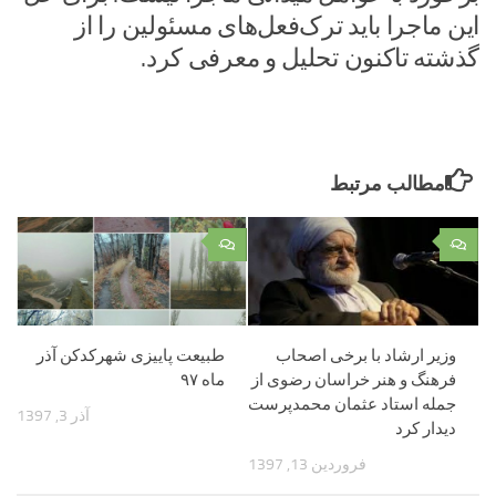
این ماجرا باید ترک‌فعل‌های مسئولین را از
گذشته تاکنون تحلیل و معرفی کرد.
مطالب مرتبط
۰
۰
وزیر ارشاد با برخی اصحاب
طبیعت پاییزی شهرکدکن آذر
فرهنگ و هنر خراسان رضوی از
ماه ۹۷
جمله استاد عثمان محمدپرست
آذر 3, 1397
دیدار کرد
فروردین 13, 1397