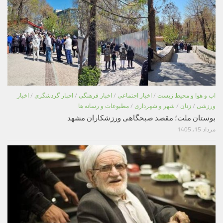
اب و هوا و محیط زیست
/
اخبار اجتماعی
/
اخبار فرهنگی
/
اخبار گردشگری
/
اخبار
ورزشی
/
زنان
/
شهر و شهرداری
/
مطبوعات و رسانه ها
بوستان ملت؛ مقصد صبحگاهی ورزشکاران مشهد
مرداد 15, 1405