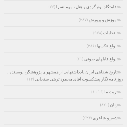
اقامتگاه بوم گردی و هتل ، مهمانسرا
(۷۶)
اموزش و پرورش
(۲۸۷)
انتخابات
(۹۷۸)
انواع عکسها
(۳۸۶)
انواع فایلهای صوتی
(۶۱)
تاریخ شفاهی ایران یادداشتهایی از همشهری پژوهشگر، نویسنده ،
روز نامه نگار پیشکسوت آقای محمود تربتی سنجابی
(۱۲)
تربت ما
(۱,۰۱۶)
زنان
(۸۲۰)
شعر و شاعری
(۶۲۳)