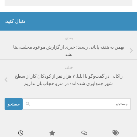
دنبال کنید:
بعدی
بهمن به هفته پایانی رسید؛ خبری از گزارش موعود مجلسی‌ها
نشد
قبلی
زاکانی در گفت‌وگو با ایلنا: ۷ هزار نفر از کودکان کار از سطح
شهر جمع‌آوری شده‌اند/ در مترو حجاب‌بان نداریم
جستجو
برای: