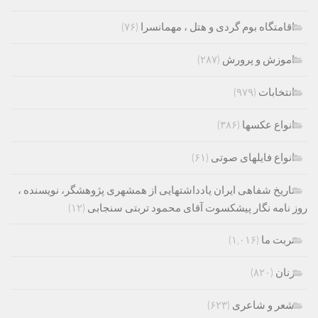
اقامتگاه بوم گردی و هتل ، مهمانسرا
(۷۶)
اموزش و پرورش
(۲۸۷)
انتخابات
(۹۷۹)
انواع عکسها
(۳۸۶)
انواع فایلهای صوتی
(۶۱)
تاریخ شفاهی ایران یادداشتهایی از همشهری پژوهشگر، نویسنده ،
روز نامه نگار پیشکسوت آقای محمود تربتی سنجابی
(۱۲)
تربت ما
(۱,۰۱۶)
زنان
(۸۲۰)
شعر و شاعری
(۶۲۳)