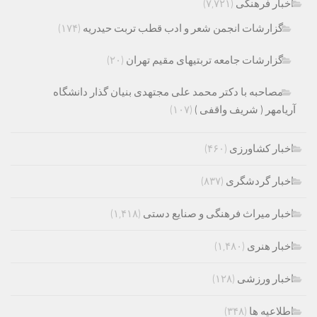
اخبار فرهنگی
(۷,۷۲۱)
گزارشات انجمن شعر و ادب قطب تربت حیدریه
(۱۷۴)
گزارشات جامعه تربتیهای مقیم تهران
(۲۰)
مصاحبه با دکتر محمد علی مجتهدی بنیان گذار دانشگاه
آریامهر ( شریف واقفی )
(۱۰۷)
اخبار کشاورزی
(۴۶۰)
اخبار گردشگری
(۸۳۷)
اخبار میراث فرهنگی و صنایع دستی
(۱,۴۱۸)
اخبار هنری
(۱,۴۸۰)
اخبار ورزشی
(۱۲۸)
اطلاعیه ها
(۳۴۸)