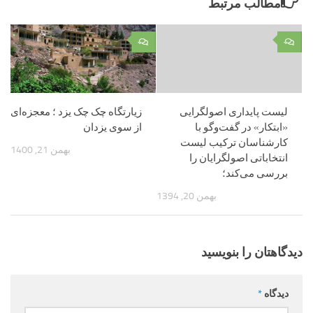
مطالب مرتبط
۰
۰
لیست پایداری اصولگرایی
زیارتگاه چک چک یزد ؛ معجزه‌ای
«ابتکار» در گفت‌وگو با
از سوی یزدان
کارشناسان ترکیب لیست
بهمن 21, 1400
انتخاباتی اصولگرایان را
بررسی می‌کند؛
بهمن 20, 1394
دیدگاهتان را بنویسید
دیدگاه
*