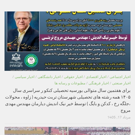
اخبار اجتماعی
/
اخبار اقتصادی
/
اخبار حقوقی
/
اخبار دانشگاهی
/
اخبار سیاسی
/
اخبار صنعتی
/
اخبار فرهنگی
/
مطبوعات و رسانه ها
برای هفتمین سال متوالی بورسیه تحصیلی کنکو ر سراسری سال
۱۴۰۵ همه رشته های تحصیلی شهرستان تربت حیدریه ( زاوه ، محولات
،جلگه رخ ، کدکن و بایگ ) توسط خیر نیک اندیش دیارمان مهندس مهدی
مروج
مرداد 17, 1405