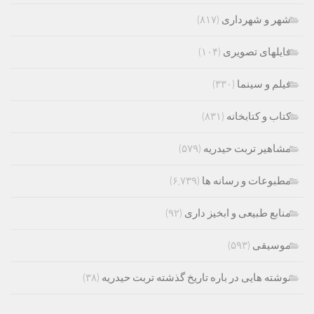
شهر و شهرداری
(۸۱۷)
فایلهای تصویری
(۱۰۴)
فیلم و سینما
(۳۳۰)
کتاب و کتابخانه
(۸۳۱)
مشاهیر تربت حیدریه
(۵۷۹)
مطبوعات و رسانه ها
(۶,۷۳۹)
منابع طبیعی و ابخیز داری
(۹۲)
موسیقی
(۵۹۳)
نوشته هایی در باره تاریخ گذشته تربت حیدریه
(۳۸)