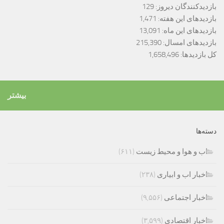
بازدیدکنندگان دیروز:
129
بازدیدهای این هفته:
1,471
بازدیدهای این ماه:
13,091
بازدیدهای امسال:
215,390
کل بازدیدها:
1,658,496
بیشتر
دسته‌ها
اب و هوا و محیط زیست
(۶۱۱)
اخبار اب و ابیاری
(۲۳۸)
اخبار اجتماعی
(۹,۵۵۶)
اخبار اقتصادی
(۳,۵۹۹)