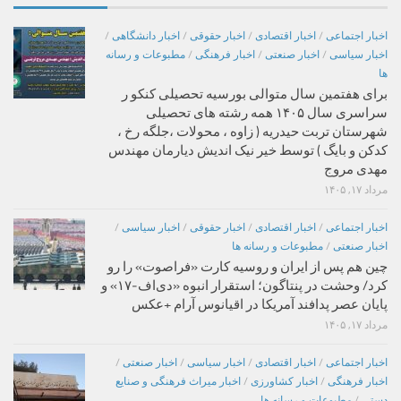
اخبار اجتماعی
/
اخبار اقتصادی
/
اخبار حقوقی
/
اخبار دانشگاهی
/
اخبار سیاسی
/
اخبار صنعتی
/
اخبار فرهنگی
/
مطبوعات و رسانه
ها
برای هفتمین سال متوالی بورسیه تحصیلی کنکو ر
سراسری سال ۱۴۰۵ همه رشته های تحصیلی
شهرستان تربت حیدریه ( زاوه ، محولات ،جلگه رخ ،
کدکن و بایگ ) توسط خیر نیک اندیش دیارمان مهندس
مهدی مروج
مرداد ۱۷, ۱۴۰۵
اخبار اجتماعی
/
اخبار اقتصادی
/
اخبار حقوقی
/
اخبار سیاسی
/
اخبار صنعتی
/
مطبوعات و رسانه ها
چین هم پس از ایران و روسیه کارت «فراصوت» را رو
کرد/ وحشت در پنتاگون؛ استقرار انبوه «دی‌اف‑۱۷» و
پایان عصر پدافند آمریکا در اقیانوس آرام +عکس
مرداد ۱۷, ۱۴۰۵
اخبار اجتماعی
/
اخبار اقتصادی
/
اخبار سیاسی
/
اخبار صنعتی
/
اخبار فرهنگی
/
اخبار کشاورزی
/
اخبار میراث فرهنگی و صنایع
دستی
/
مطبوعات و رسانه ها