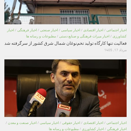
اخبار اجتماعی
/
اخبار اقتصادی
/
اخبار سیاسی
/
اخبار صنعتی
/
اخبار فرهنگی
/
اخبار
کشاورزی
/
اخبار میراث فرهنگی و صنایع دستی
/
مطبوعات و رسانه ها
فعالیت تنها کارگاه تولید تخم‌نوغان شمال شرق کشور از سرگرفته شد
مرداد 17, 1405
اخبار اجتماعی
/
اخبار اقتصادی
/
اخبار حقوقی
/
اخبار سیاسی
/
اخبار صنعت و معدن
/
اخبار فرهنگی
/
اخبار کشاورزی
/
مطبوعات و رسانه ها