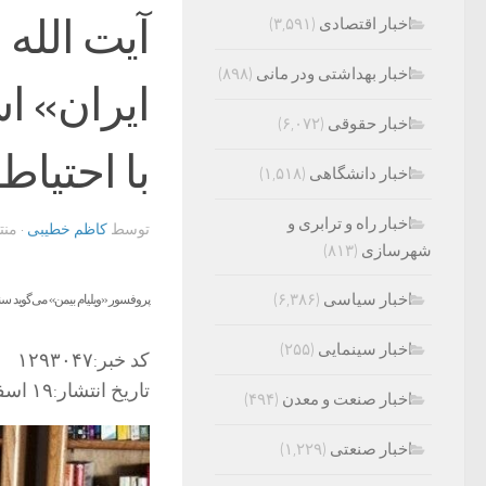
آیت الله
اخبار اقتصادی
(۳,۵۹۱)
اخبار بهداشتی ودر مانی
(۸۹۸)
ایران» ا
اخبار حقوقی
(۶,۰۷۲)
با احتیاط 
اخبار دانشگاهی
(۱,۵۱۸)
اخبار راه و ترابری و
توسط
کاظم خطیبی
· من
شهرسازی
(۸۱۳)
اخبار سیاسی
(۶,۳۸۶)
پروفسور «ویلیام بیمن» می‌گوید سنار
اخبار سینمایی
(۲۵۵)
کد خبر:
۱۲۹۳۰۴۷
تاریخ انتشار:
۱۹ اسفند ۱۴۰۳ – ۰۰:۱۷
اخبار صنعت و معدن
(۴۹۴)
اخبار صنعتی
(۱,۲۲۹)