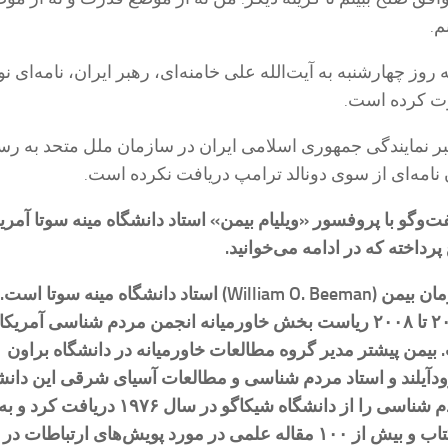
.
ز چهارشنبه به آیت‌الله علی خامنه‌ای، رهبر ایران، نامه‌ای ن
وت کرده است.
بر نمایندگی جمهوری اسلامی ایران در سازمان ملل متحد به رسان
ن نامه‌ای از سوی دونالد ترامپ دریافت نکرده است.
فت‌و‌گو با پروفسور «ویلیام بیمن» استاد دانشگاه مینه سوتا آمریک
داخته که در ادامه می‌خوانید.
پروفسور ویلیام اورمان بیمن (William O. Beeman) استاد دانشگاه مینه سوتا
همچنین از سال ۲۰۰۵ تا ۲۰۰۸ ریاست بخش خاورمیانه انجمن مردم شناسی آمریکا
بیمن پیشتر مدیر گروه مطالعات خاورمیانه در دانشگاه براون
یالت رودآیلند و استاد مردم شناسی و مطالعات آسیای شرقی این دانش
بود. وی دکترای مردم شناسی را از دانشگاه شیکاگو در سال ۹۷۶
نوشتن چندین جلد کتاب و بیش از ۱۰۰ مقاله علمی در مورد پویش‌های ارتباطات 