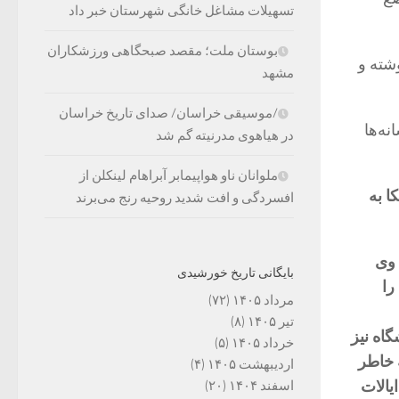
تسهیلات مشاغل خانگی شهرستان خبر داد
بوستان ملت؛ مقصد صبحگاهی ورزشکاران
وشته و
مشهد
/موسیقی خراسان/ صدای تاریخ خراسان
ه‌ها
در هیاهوی مدرنیته گم شد
ملوانان ناو هواپیمابر آبراهام لینکلن از
ا به
افسردگی و افت شدید روحیه رنج می‌برند
 است. وی
بایگانی تاریخ خورشیدی
 را
مرداد ۱۴۰۵
(۷۲)
تیر ۱۴۰۵
(۸)
گاه نیز
خرداد ۱۴۰۵
(۵)
۱ دریافت کرد و به خاطر
اردیبهشت ۱۴۰۵
(۴)
در ایالات
اسفند ۱۴۰۴
(۲۰)