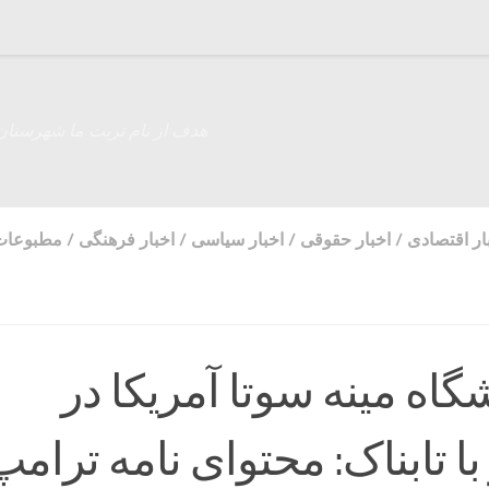
هدف از نام تربت ما شهرستان
ار اقتصادی
/
اخبار حقوقی
/
اخبار سیاسی
/
اخبار فرهنگی
/
مطبوعات
گاه مینه سوتا آمریکا در
با تابناک: محتوای نامه ترامپ