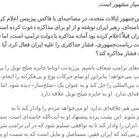
بسیار مشهور است.
س‌جمهور ایالات متحده، در مصاحبه‌ای با فاکس بیزینس اعلام کر
 خامنه‌ای، رهبر ایران نوشته و از او برای مذاکره دعوت کرده است
ن قبلاً اعلام کرده بود آماده مذاکره با دولت ترامپ است، اما
ت ریاست‌جمهوری، فشار حداکثری را علیه ایران فعال کرد. آیا
فشار مذاکره کند؟
زه‌های ترامپ شفاف باشیم. پرزیدنت اوباما جایزه صلح نوبل را برد
می‌خواهد؛ بنابراین او تمام حرکات پوچ و بی‌فکرانه را انجام 
ین‌المللی را حل کند و به عنوان یک «صلح‌ساز» دیده شود. اما 
قه‌ای ندارد. او به جایزه صلح نوبل علاقه دارد.
ی هم علاقه‌ای ندارد. او می‌خواهد مردم را وادار کند تا به
شوند. این پشت پرده پیشنهاد او به آیت‌الله خامنه‌ای است. سن
یران را وادار کند تا به توافقی تسلیم شود که در آن ترامپ شر
ر می‌کند که ایران فقیر، مستاصل و مایل است که به سمت او بیا