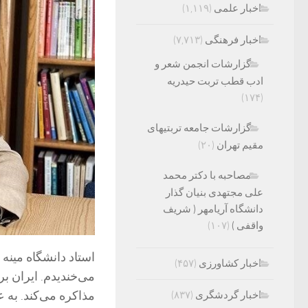
اخبار علمی
(۱,۱۱۹)
اخبار فرهنگی
(۷,۷۱۳)
گزارشات انجمن شعر و
ادب قطب تربت حیدریه
(۱۷۴)
گزارشات جامعه تربتیهای
مقیم تهران
(۲۰)
مصاحبه با دکتر محمد
علی مجتهدی بنیان گذار
دانشگاه آریامهر ( شریف
واقفی )
(۱۰۷)
استاد دانشگاه مینه 
اخبار کشاورزی
(۴۵۷)
می‌خندیدم. ایران بر
مذاکره می‌کند. به 
اخبار گردشگری
(۸۳۷)