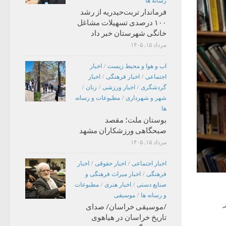
رسانه ها
فرماندار تربت‌حیدریه از رشد
۱۰۰ درصدی تسهیلات مشاغل
خانگی شهرستان خبر داد
مرداد ۱۵, ۱۴۰۵
اب و هوا و محیط زیست
/
اخبار
اجتماعی
/
اخبار فرهنگی
/
اخبار
گردشگری
/
اخبار ورزشی
/
زنان
/
شهر و شهرداری
/
مطبوعات و رسانه
ها
بوستان ملت؛ مقصد
صبحگاهی ورزشکاران مشهد
مرداد ۱۵, ۱۴۰۵
اخبار اجتماعی
/
اخبار حقوقی
/
اخبار
فرهنگی
/
اخبار میراث فرهنگی و
صنایع دستی
/
اخبار هنری
/
مطبوعات
و رسانه ها
/
موسیقی
/موسیقی خراسان/ صدای
تاریخ خراسان در هیاهوی