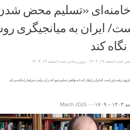
 خامنه‌ای «تسلیم محض شدن
ست/ ایران به میانجیگری رو
نگاه کند
تشر شده
اسفند ۱۹, ۱۴۰۳
· بروزرسانی شده
اسفند ۱۹, ۱۴۰۳
یوی ترامپ این است که ایران را وادار کند تا به توافقی تسلیم شود که در آن ترامپ شرایط را دیکته می‌کند.
۰۹ March 2025