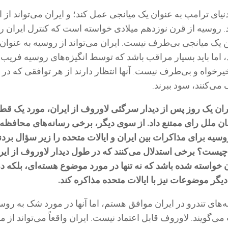
نیای ترامپ به عنوان یک میانجی عمل کند؛ و ایران می‌تواند از ا
د. روسیه از قرن نوزدهم میلادی خواسته است که کنترل ایران را
ن یک میانجی بی‌طرف نیست. ایران می‌تواند از روسیه به عنوان
 اما باید بسیار مراقب باشد که توسط انگیزه‌های روسیه فریب 
رخواه و بی‌طرف نیست. آنها انتظار دارند از هر توافقی که در
می‌کنند، سود ببرند.
هران یک روز پس از دیدار سرگئی لاوروف از ایران، مورد یک قط
 ملل رای ممتنع داد. از سوی دیگر، برخی رسانه‌های محافظه 
سیه برای مذاکرات بین ایران و ایالات متحده را زیر سؤال بردند
ا چیست؟ برخی استدلال می‌کنند که در طول دیدار لاوروف از ایر
خواسته شده باشد که نه تنها در مورد موضوع هسته‌ای، بلکه د
یگر موضوعات نیز با ایالات متحده مذاکره کند.
‌های تندرو در ایران موافق هستم، اما آنها در مورد شک به روس
‌گویند. لاوروف قابل اعتماد نیست. ایران واقعاً می‌تواند از 