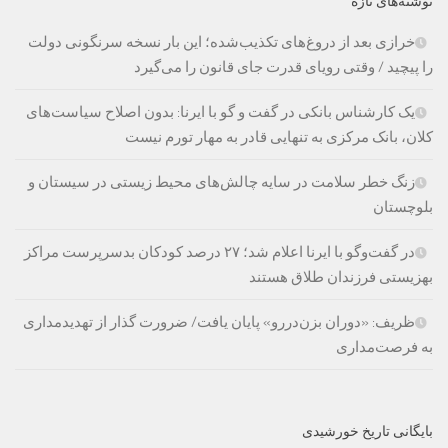
نوشته‌های تازه
خرازی بعد از دروغ‌های تکذیب‌شده؛ این بار نسخه سرنگونی دولت
را پیچید / وقتی رویای قدرت جای قانون را می‌گیرد
یک کارشناس بانکی در گفت و گو با ایرنا: بدون اصلاح سیاست‌های
کلان، بانک مرکزی به تنهایی قادر به مهار تورم نیست
زنگ خطر سلامت در سایه چالش‌های محیط زیستی در سیستان و
بلوچستان
در گفت‌وگو با ایرنا اعلام شد؛ ۲۷ درصد کودکان بدسرپرست مراکز
بهزیستی فرزندان طلاق هستند
ظریف: «دوران بزن‌دررو» پایان یافت/ ضرورت گذار از تهدیدمداری
به فرصت‌مداری
بایگانی تاریخ خورشیدی