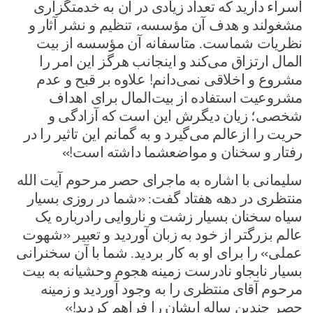
اسراء دارید که تعداد زیادی در آن به خدمتگزاری
مشغولند و هدف آن مؤسسه، تنظیم و نشر آثار و
نظریات شماست. متاسفانه آن مؤسسه از بیت
المال ارتزاق می‌کند و اینجانب هرگز این امر را
مشروع و اخلاقی نمی‌دانم! علاوه بر قبح و عدم
مشروعیت استفاده از بیت‌المال برای اهداف
شخصی؛ زیان دیگرش این است که آزادگی و
حریت را ازعالم می‌گیرد و به گمانم این تاثیر را در
رفتار و سخنان و مواضعشما داشته است!»
سلیمانی با اشاره به ماجرای حصر مرحوم آیت الله
منتظری در دهه هفتاد گفت: «شما در روزی بسیار
سیاه سخنان بسیار زشت و ناروایی رادرباره یک
عالم بزرگتر از خود به زبان آوردید و تعبیر «شهوت
عملی» را برای او به کار بردید. شما با آن سخنرانی
بسیار نابجاو نادرست زمینه هجوم وحشیانه به بیت
مرحوم آقای منتظری را به وجود آوردید و زمینه
حصر چندین ساله ایشان را فراهم کردید!»