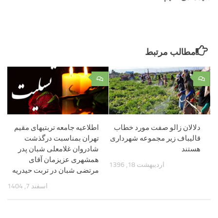
مطالب مرتبط
۰
۰
دلالان زالو صفت مورد خطاب
اطلاعیه جامعه تربتیهای مقیم
قالیباف زیر مجموعه شهرداری
تهران بمناسبت درگذشت
هستند
شادروان غلامعلی شبان پدر
همشهری عزیزمان آقای
اردیبهشت 18, 1396
مرتضی شبان در تربت حیدریه
اسفند 7, 1404