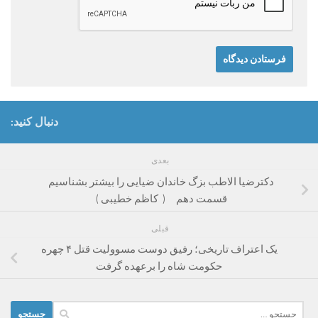
دنبال کنید:
بعدی
دکترضیا الاطب بزگ خاندان ضیایی را بیشتر بشناسیم
قسمت دهم ( کاظم خطیبی )
قبلی
یک اعتراف تاریخی؛ رفیق دوست مسوولیت قتل ۴ چهره
حکومت شاه را برعهده گرفت
جستجو