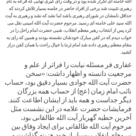
الله خامنه ای تکرار شده بود و در وقت رای گیری نهایی که قرعه به نام
رهبری تثبیت شد برخی از افراد حاضر در جلسه بسیار تلاش کردند که
حداقل نامشان در شورای رهبری باشد اما نشد که نشد و رهبری به آیت
الله سید علی خامنه ای رسید. مرحوم حضرت آیت الله امینی نقل می
کرد پس از انتخاب رهبر معظم انقلاب، شبی حضرت امام راحل را در
خواب دیدم که در کفن مبارک خودشان نشسته بودند و همین که رای به
مقام معظم رهبری داده شد امام (ره) با خیال راحت با همان کفن دراز
کشید.
غفاری فر مسئله نیابت را فراتر از علم و
مرجعیت دانسته و اظهار داشت: «سخن
حضرت آیت الله جوادی بسیار دقیق بود، حساب
نائب امام زمان (عج) از حساب همه بزرگان
دیگر جداست و همه باید از ایشان اطاعت کنند.
فرمایشات حضرت علامه در این نشست مثل
آخرین خطبه گهربار آیت الله طالقانی بود،
مرحوم آیت الله طالقانی برای ایجاد وفاق بین
نیروهای انقلاب بسیار از خود هزینه گذاشت و