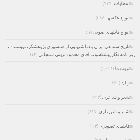
انتخابات
(۹۷۹)
انواع عکسها
(۳۸۶)
انواع فایلهای صوتی
(۶۱)
تاریخ شفاهی ایران یادداشتهایی از همشهری پژوهشگر، نویسنده ،
روز نامه نگار پیشکسوت آقای محمود تربتی سنجابی
(۱۲)
تربت ما
(۱,۰۱۶)
زنان
(۸۲۰)
شعر و شاعری
(۶۲۳)
شهر و شهرداری
(۸۱۷)
فایلهای تصویری
(۱۰۴)