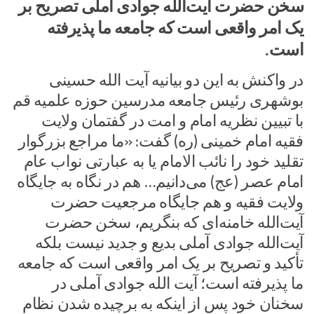
سخن حضرت آیت‌الله جوادی آملی تصریح بر
یک امر واقعی است که جامعه ما پذیرفته
است.
در واکنش به این دو بیانیه آیت الله حسینی
بوشهری رئیس جامعه مدرسین حوزه علمیه قم
با تبیین نظریه امام و امت در گفتمان ولایت
فقیه امام خمینی (ره) گفت: «ما مراجع بزرگوار
تقلید خود را نائب الامام یا به عبارتی نواب عام
امام عصر (عج) می‌دانیم… هم در نگاه به جایگاه
ولایت فقیه و هم جایگاه مرجعیت حضرت
آیت‌الله خامنه‌ای که بنگریم، سخن حضرت
آیت‌الله جوادی آملی بدیع و جدید نیست بلکه
تأکید و تصریح بر یک امر واقعی است که جامعه
ما پذیرفته است؛ آیت الله جوادی آملی در
سخنان خود پس از اینکه به برچیده شدن نظام