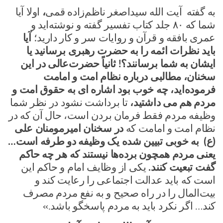
به گفته آیت الله سیداصغر ناظم‌زاده قمی
،
اولا آیا
شما که ۸۰ جلد کتاب تفسیر گفته و نوشته‌اید و
عمری بافقه و قرآن و روایات سر و کار دارید؛
آیا
باید نظرات ائمه را به حضرت رهبری برسانید یا
ایشان به شما برسانند؟! ثانیاً حضرت‌عالی در این
سخنان، مطالبی درباره نظام امت و امامت
فرموده‌اید، چه خوب بود اشاره ای به حقوق امت و
مردم هم می داشتید،
تا برداشت نشود در نظر شما
وظیفه مردم فقط فرمان بردن است، حال آن که در
نظام امت و امامت که
در سخنان امیرمومنان علی
(ع) به خوبی تبیین شده یک وظیفه دو طرفه است…
یعنی مردم همچون برده‌ها نیستند که هر چه حاکم
گفت تبعیت کنند.
یکی از وظایف امام و حاکم این
است که باید عدالت اجتماعی را رعایت کند و
بیت‌المال را در راه صحیح و به نفع مردم مصرف
کند… اگر نکرد باید به مردم پاسخگو باشد.»