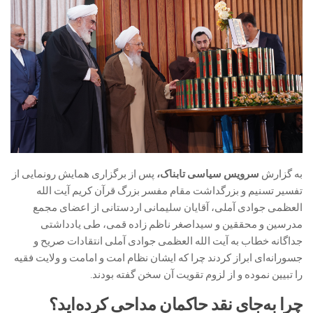
به گزارش
سرویس سیاسی تابناک،
پس از برگزاری همایش رونمایی از
تفسیر تسنیم و بزرگداشت مقام مفسر بزرگ قرآن کریم آیت الله
العظمی جوادی آملی، آقایان سلیمانی اردستانی از اعضای مجمع
مدرسین و محققین و سیداصغر ناظم زاده قمی، طی یادداشتی
جداگانه خطاب به آیت الله العظمی جوادی آملی انتقادات صریح و
جسورانه‌ای ابراز کردند چرا که ایشان نظام امت و امامت و ولایت فقیه
را تبیین نموده و از لزوم تقویت آن سخن گفته بودند.
چرا به‌جای نقد حاکمان مداحی کرده‌اید؟