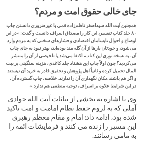
جای خالی حقوق امت و مردم؟
همچنین آیت الله سیداصغر ناظم‌زاده قمی با غیرضروری دانستن چاپ
۸۰ جلد کتاب تفسیر، این کار را مصداق اسراف دانست و گفت: «در این
اوضاع و احوال نابسامان اقتصادی و فشارهای سختی که به مردم وارد
می‌شود، و خودتان بارها از آن گله مند بوده‌اید، بهتر نبود به جای چاپ
آن، به نسخه نوری این کتاب، اکتفا می‌‌شد یا تلخیصی از آن را منتشر
می‌کردید؟ چون اولاً چاپ این هشتاد جلد کاغذی، هزینه سنگینی بر بیت
المال تحمیل کرده و ثانیاً اهل پژوهش و تحقیق قادر به خرید آن نیستند
و اگر هم باشند مکان نگهداری آن را ندارند. خلاصه، چاپ گسترده آن،
در این شرایط علاوه بر اسراف، توجیه منطقی هم ندارد.»
وی با اشاره به بخشی از بیانات آیت الله جوادی
آملی که به لزوم حفظ نظام امامت و امت تاکید
شده بود، ادامه داد: امام و مقام معظم رهبری
این مسیر را زنده می کنند و فرمایشات ائمه را
به مامی رسانند.