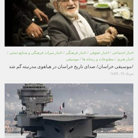
اخبار اجتماعی
/
اخبار حقوقی
/
اخبار فرهنگی
/
اخبار میراث فرهنگی و صنایع دستی
/
اخبار هنری
/
مطبوعات و رسانه ها
/
موسیقی
/موسیقی خراسان/ صدای تاریخ خراسان در هیاهوی مدرنیته گم شد
مرداد 15, 1405