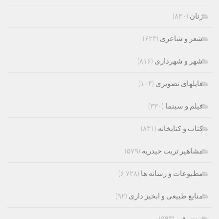
زنان
(۸۲۰)
شعر و شاعری
(۶۲۳)
شهر و شهرداری
(۸۱۶)
فایلهای تصویری
(۱۰۴)
فیلم و سینما
(۳۳۰)
کتاب و کتابخانه
(۸۳۱)
مشاهیر تربت حیدریه
(۵۷۹)
مطبوعات و رسانه ها
(۶,۷۲۸)
منابع طبیعی و ابخیز داری
(۹۲)
موسیقی
(۵۹۳)