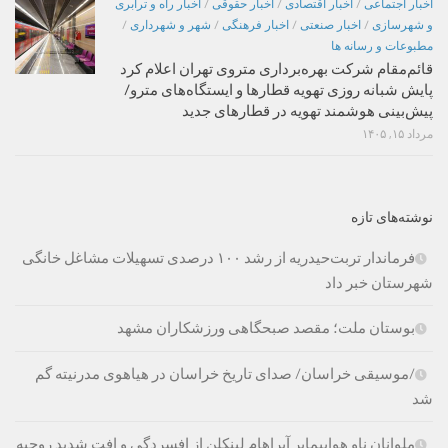
اخبار اجتماعی
/
اخبار اقتصادی
/
اخبار حقوقی
/
اخبار راه و ترابری
و شهرسازی
/
اخبار صنعتی
/
اخبار فرهنگی
/
شهر و شهرداری
/
مطبوعات و رسانه ها
قائم‌مقام شرکت بهره‌برداری متروی تهران اعلام کرد
پایش شبانه روزی تهویه قطارها و ایستگاه‌های مترو/
پیش‌بینی هوشمند تهویه در قطارهای جدید
مرداد ۱۵, ۱۴۰۵
نوشته‌های تازه
فرماندار تربت‌حیدریه از رشد ۱۰۰ درصدی تسهیلات مشاغل خانگی
شهرستان خبر داد
بوستان ملت؛ مقصد صبحگاهی ورزشکاران مشهد
/موسیقی خراسان/ صدای تاریخ خراسان در هیاهوی مدرنیته گم
شد
ملوانان ناو هواپیمابر آبراهام لینکلن از افسردگی و افت شدید روحیه