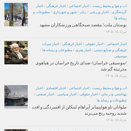
اب و هوا و محیط زیست
/
اخبار اجتماعی
/
اخبار فرهنگی
/
اخبار
گردشگری
/
اخبار ورزشی
/
زنان
/
شهر و شهرداری
/
مطبوعات و
رسانه ها
بوستان ملت؛ مقصد صبحگاهی ورزشکاران مشهد
مرداد ۱۵, ۱۴۰۵
اخبار اجتماعی
/
اخبار حقوقی
/
اخبار فرهنگی
/
اخبار میراث
فرهنگی و صنایع دستی
/
اخبار هنری
/
مطبوعات و رسانه ها
/
موسیقی
/موسیقی خراسان/ صدای تاریخ خراسان در هیاهوی
مدرنیته گم شد
مرداد ۱۵, ۱۴۰۵
اب و هوا و محیط زیست
/
اخبار اجتماعی
/
اخبار اقتصادی
/
اخبار
بهداشتی ودر مانی
/
اخبار حقوقی
/
اخبار سیاسی
/
اخبار صنعتی
/
مطبوعات و رسانه ها
ملوانان ناو هواپیمابر آبراهام لینکلن از افسردگی و افت
شدید روحیه رنج می‌برند
مرداد ۱۵, ۱۴۰۵