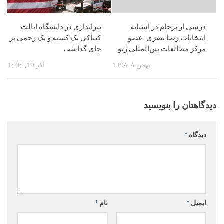
درسی از برجام در آستانه
تیراندازی در دانشگاه ایالت
انتخابات رضا نصری-عضو
کنتاکی یک کشته و یک زخمی بر
مرکز مطالعات بین‌المللی ژنو
جای گذاشت
بهمن 4, 1394
آذر 19, 1404
دیدگاهتان را بنویسید
دیدگاه
*
ایمیل
*
نام
*