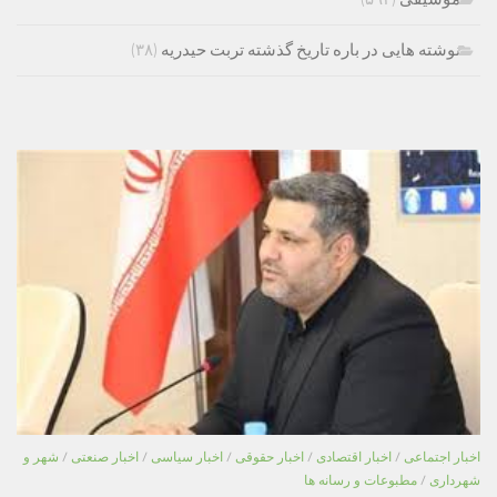
نوشته هایی در باره تاریخ گذشته تربت حیدریه
(۳۸)
اخبار اجتماعی
/
اخبار اقتصادی
/
اخبار حقوقی
/
اخبار سیاسی
/
اخبار صنعتی
/
شهر و
شهرداری
/
مطبوعات و رسانه ها