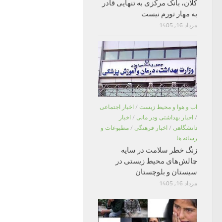
کلان، بانک مرکزی به تنهایی قادر
به مهار تورم نیست
مرداد 16, 1405
اب و هوا و محیط زیست
/
اخبار اجتماعی
/
اخبار بهداشتی ودر مانی
/
اخبار
دانشگاهی
/
اخبار فرهنگی
/
مطبوعات و
رسانه ها
زنگ خطر سلامت در سایه
چالش‌های محیط زیستی در
سیستان و بلوچستان
مرداد 16, 1405