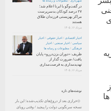
بشر
شهرداری
/
مطبوعات و رسانه ها
در گفت‌وگو با ایرنا اعلام شد؛
نی
۲۷ درصد کودکان بدسرپرست
مراکز بهزیستی فرزندان طلاق
ی
هستند
مرداد ۱۶, ۱۴۰۵
اخبار اقتصادی
/
اخبار حقوقی
/
اخبار
سیاسی
/
اخبار صنعتی
/
اخبار
فرهنگی
/
مطبوعات و رسانه ها
ریه
ظریف: «دوران بزن‌دررو» پایان
یافت/ ضرورت گذار از
تهدیدمداری به فرصت‌مداری
مرداد ۱۶, ۱۴۰۵
ز
نوشته‌های تازه
ها
خرازی بعد از دروغ‌های تکذیب‌شده؛ این بار
نسخه سرنگونی دولت را پیچید / وقتی رویای