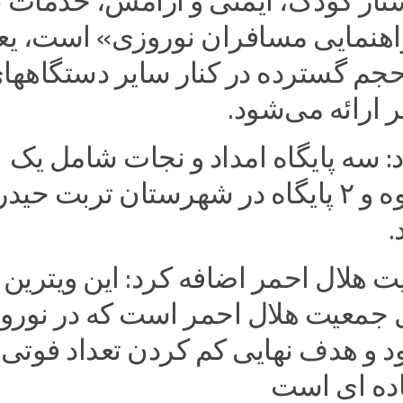
ار کودک، ایمنی و آرامش، خدمات 
راهنمایی مسافران نوروزی» است، یع
 حجم گسترده در کنار سایر دستگاهها
ارائه می‌شود.
د: سه پایگاه امداد و نجات شامل یک
پایگاه در زاوه و ۲ پایگاه در شهرستان تربت حید
.
 هلال احمر اضافه کرد: این ویترین
ل جمعیت هلال احمر است که در نورو
 و هدف نهایی کم کردن تعداد فوتی 
اده ای است