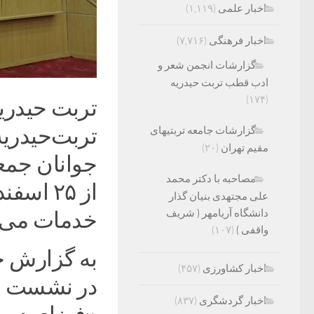
اخبار علمی
(۱,۱۱۹)
اخبار فرهنگی
(۷,۷۱۶)
گزارشات انجمن شعر و
ادب قطب تربت حیدریه
(۱۷۴)
تربت حیدری
گزارشات جامعه تربتیهای
مقیم تهران
(۲۰)
جوانان جمع
مصاحبه با دکتر محمد
علی مجتهدی بنیان گذار
دانشگاه آریامهر ( شریف
خدمات می‌د
واقفی )
(۱۰۷)
به گزارش خ
اخبار کشاورزی
(۴۵۷)
در نشست خ
اخبار گردشگری
(۸۳۷)