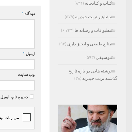
کتاب و کتابخانه
(۸۳۱)
دیدگاه
*
مشاهیر تربت حیدریه
(۵۷۹)
مطبوعات و رسانه ها
(۶,۷۳۳)
منابع طبیعی و ابخیز داری
(۹۲)
ایمیل
*
موسیقی
(۵۹۳)
نوشته هایی در باره تاریخ
وب‌ سایت
گذشته تربت حیدریه
(۳۸)
ذخیره نام، ایمیل