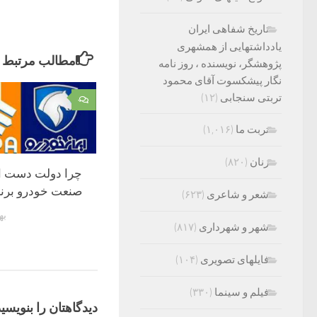
تاریخ شفاهی ایران
یادداشتهایی از همشهری
مطالب مرتبط
پژوهشگر، نویسنده ، روز نامه
نگار پیشکسوت آقای محمود
تربتی سنجابی
(۱۲)
۰
تربت ما
(۱,۰۱۶)
زنان
(۸۲۰)
چرا دولت دست ا
صنعت خودرو برنم
شعر و شاعری
(۶۲۳)
بهمن
شهر و شهرداری
(۸۱۷)
فایلهای تصویری
(۱۰۴)
فیلم و سینما
(۳۳۰)
دیدگاهتان را بنویسید