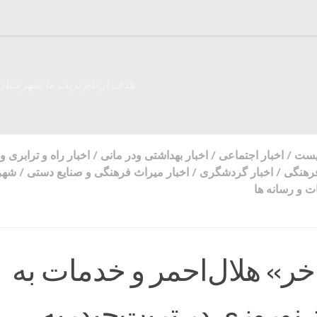
هدف از نام تربت ما شهرستان
زیست
/
اخبار اجتماعی
/
اخبار بهداشتی ودر مانی
/
اخبار راه و ترابری و
فرهنگی
/
اخبار گردشگری
/
اخبار میراث فرهنگی و صنایع دستی
/
شهر
 و رسانه ها
ر» هلال‌احمر و خدمات به
نوروزی در تربت‌حیدریه