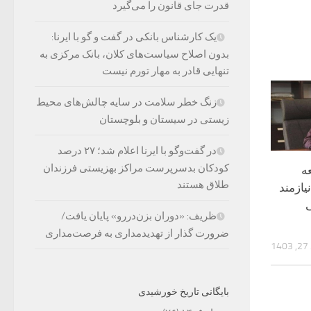
قدرت جای قانون را می‌گیرد
یک کارشناس بانکی در گفت و گو با ایرنا:
بدون اصلاح سیاست‌های کلان، بانک مرکزی به
تنهایی قادر به مهار تورم نیست
زنگ خطر سلامت در سایه چالش‌های محیط
زیستی در سیستان و بلوچستان
در گفت‌وگو با ایرنا اعلام شد؛ ۲۷ درصد
کودکان بدسرپرست مراکز بهزیستی فرزندان
ه
طلاق هستند
ازمند
ی
ظریف: «دوران بزن‌دررو» پایان یافت/
ضرورت گذار از تهدیدمداری به فرصت‌مداری
1
بایگانی تاریخ خورشیدی