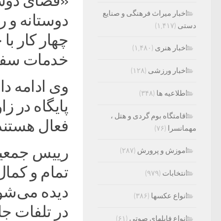
«فضای دوست
اخبار میراث فرهنگی و صنایع
دوستانه و 
دستی
(۱,۴۱۷)
چهار کار با
اخبار هنری
(۱,۴۸۰)
خدمات سفر 
اخبار ورزشی
(۱۲۸)
وی ادامه دا
اطلاعیه ها
(۳۴۸)
اقامتگاه بوم گردی و هتل ،
فعال هستند
مهمانسرا
(۷۶)
رییس جمعیت
اموزش و پرورش
(۲۸۷)
تمام و کما
انتخابات
(۹۷۹)
دیده می‌شود
انواع عکسها
(۳۸۶)
در تلفات ج
انواع فایلهای صوتی
(۶۱)