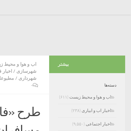
بیشتر
اب و هوا و محیط 
شهرسازی
/
اخبار 
شهرداری
/
مطبوعات
۰
دسته‌ها
اب و هوا و محیط زیست
(۶۱۱)
طرح «فاخ
اخبار اب و ابیاری
(۲۳۸)
اخبار اجتماعی
(۹,۵۵۰)
مسافران 