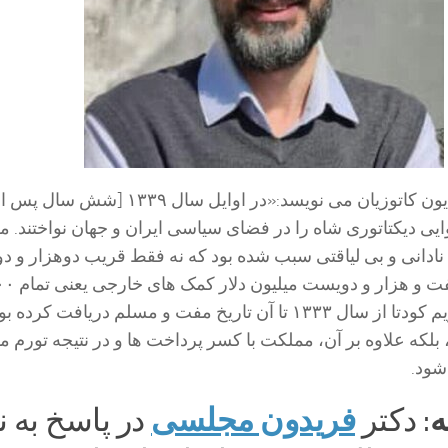
دکتر محمدعلی همایون کاتوزیان می نویسد:«در اوایل سال ۱۳۳۹ [شش سال پ
ی دیکتاتوری شاه را در فضای سیاسی ایران و جهان نواختند. 
 نادانی و بی لیاقتی سبب شده بود که نه فقط قریب دوهزار و 
میلیون دلار درآمد نفت و هزار 
میلیون دلاری که رژیم کودتا از سال ۱۳۳۳ تا آن تاریخ مفت و مسلم دریافت کرد
 بلکه علاوه بر آن، مملکت با کسر پرداخت ها و در نتیجه تورم 
شود.
ه
فریدون مجلسی
: دکتر
در پاسخ به ن