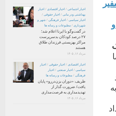
یر
اخبار اجتماعی
/
اخبار اقتصادی
/
اخبار
بهداشتی ودر مانی
/
اخبار حقوقی
/
اخبار سیاسی
/
اخبار فرهنگی
/
شهر و
و
شهرداری
/
مطبوعات و رسانه ها
در گفت‌وگو با ایرنا اعلام شد؛
۲۷ درصد کودکان بدسرپرست
مراکز بهزیستی فرزندان طلاق
ک
هستند
ا
مرداد ۱۶, ۱۴۰۵
اخبار اقتصادی
/
اخبار حقوقی
/
اخبار
سیاسی
/
اخبار صنعتی
/
اخبار
فرهنگی
/
مطبوعات و رسانه ها
ظریف: «دوران بزن‌دررو» پایان
ه
یافت/ ضرورت گذار از
تهدیدمداری به فرصت‌مداری
مرداد ۱۶, ۱۴۰۵
اد