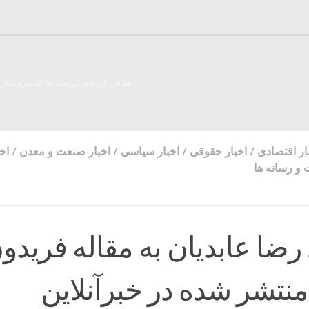
هدف از نام تربت ما شهرستان
ار اقتصادی
/
اخبار حقوقی
/
اخبار سیاسی
/
اخبار صنعت و معدن
/
اخب
و رسانه ها
رضا عابدیان به مقاله فریدو
تشر شده در خبرآنلاین