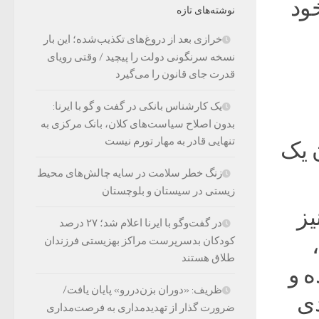
ود
نوشته‌های تازه
خرازی بعد از دروغ‌های تکذیب‌شده؛ این بار
نسخه سرنگونی دولت را پیچید / وقتی رویای
قدرت جای قانون را می‌گیرد
یک کارشناس بانکی در گفت و گو با ایرنا:
بدون اصلاح سیاست‌های کلان، بانک مرکزی به
تنهایی قادر به مهار تورم نیست
 یک
زنگ خطر سلامت در سایه چالش‌های محیط
زیستی در سیستان و بلوچستان
یز
در گفت‌وگو با ایرنا اعلام شد؛ ۲۷ درصد
کودکان بدسرپرست مراکز بهزیستی فرزندان
طلاق هستند
 و
ظریف: «دوران بزن‌دررو» پایان یافت/
سوال بعدی
ضرورت گذار از تهدیدمداری به فرصت‌مداری