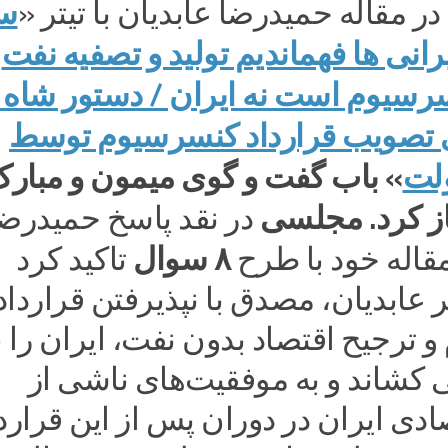
سف
 مقاله حمیدرضا عابدیان با تیتر «
یرانی ها فهماندیم تولید و تصفیه نفت
رسیوم است نه ایران / دستور شاه 
 تصویب قرارداد کنسرسیوم توسط
لت
» باب گفت و گوی میمون و مبار
باز کرد. مجلسی
در نقد پاسخ حمیدرض
۸ سوال
مقاله خود با طرح
تاکید کرد
عابدیان، مصدق با نپذیرفتن قرارداد
ترجیح اقتصاد بدون نفت، ایران را ب
شاند و به موفقیت‌های ناشی از
دی ایران در دوران پس از این قرارد