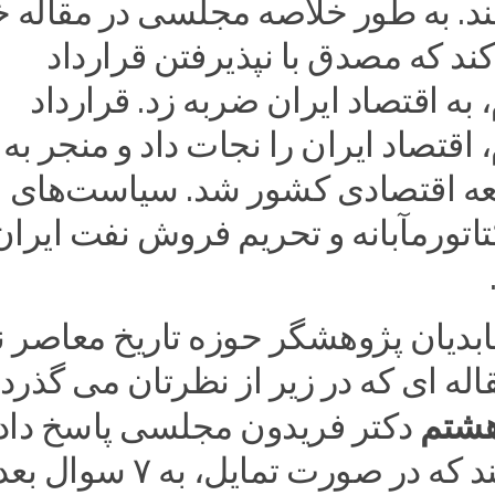
ند. به طور خلاصه مجلسی در مقاله خ
د که مصدق با نپذیرفتن قرارداد
ه اقتصاد ایران ضربه زد. قرارداد
قتصاد ایران را نجات داد و منجر به
ه اقتصادی کشور شد. سیاست‌های
اتورمآبانه و تحریم فروش نفت ایران
بدیان پژوهشگر حوزه تاریخ معاصر ن
اله ای که در زیر از نظرتان می گذرد،
شتم
دکتر فریدون مجلسی پاسخ داده
اعلام می کند که در صورت تمایل، به ۷ 