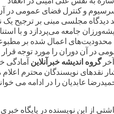
شاره به نقش علی امینی در انعقاد
سرسیوم و کنترل فضای عمومی در آن
د دیدگاه مجلسی مبنی بر ترجیح یک ن
شه‌ورزان جامعه می‌پردازد و با استناد
 محدودیت‌های اعمال شده بر مطبو
می در آن دوران را مورد توجه قرار
گروه اندیشه خبرآنلاین
آخر
آمادگی خ
شار نقدهای نویسندگان محترم اعلام 
حمیدرضا عابدیان را در ادامه می خوانی
اشتی از این نویسنده در پایگاه خبری