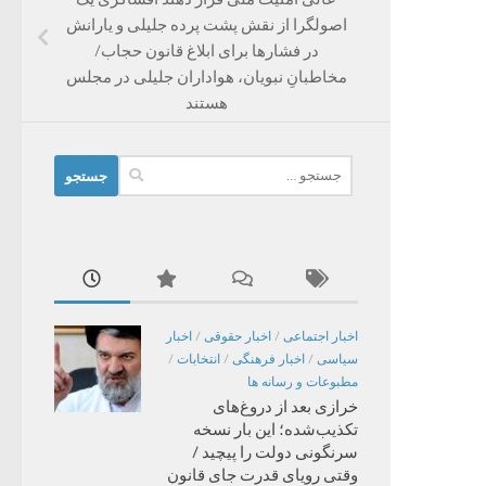
اصولگرا از نقش پشت پرده جلیلی و یارانش
در فشارها برای ابلاغ قانون حجاب/
مخاطبانِ نبویان، هواداران جلیلی در مجلس
هستند
جستجو
برای:
اخبار اجتماعی
/
اخبار حقوقی
/
اخبار
سیاسی
/
اخبار فرهنگی
/
انتخابات
/
مطبوعات و رسانه ها
خرازی بعد از دروغ‌های
تکذیب‌شده؛ این بار نسخه
سرنگونی دولت را پیچید /
وقتی رویای قدرت جای قانون