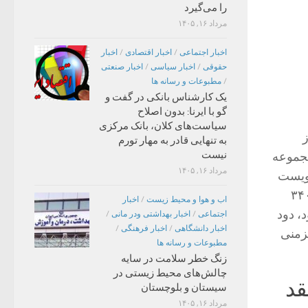
را می‌گیرد
مرداد ۱۶, ۱۴۰۵
اخبار اجتماعی
/
اخبار اقتصادی
/
اخبار
حقوقی
/
اخبار سیاسی
/
اخبار صنعتی
/
مطبوعات و رسانه ها
یک کارشناس بانکی در گفت و
گو با ایرنا: بدون اصلاح
سیاست‌های کلان، بانک مرکزی
س از
به تنهایی قادر به مهار تورم
نیست
مجموعه
مرداد ۱۶, ۱۴۰۵
دویست
و دویست میلیون دلار کمک های خارجی یعنی تمام ۳۴۰۰
اب و هوا و محیط زیست
/
اخبار
ه بود، دود
اجتماعی
/
اخبار بهداشتی ودر مانی
/
اخبار دانشگاهی
/
اخبار فرهنگی
/
مزمنی
مطبوعات و رسانه ها
زنگ خطر سلامت در سایه
چالش‌های محیط زیستی در
قد
سیستان و بلوچستان
مرداد ۱۶, ۱۴۰۵