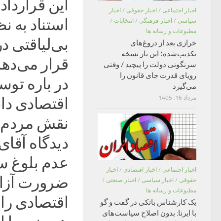
این قرارداد 
اخبار اجتماعی
/
اخبار حقوقی
/
اخبار
استناد به ن
سیاسی
/
اخبار فرهنگی
/
انتخابات
/
مطبوعات و رسانه ها
بی‌لیاقتی د
خرازی بعد از دروغ‌های
تکذیب‌شده؛ این بار نسخه
قرار می‌دهد
سرنگونی دولت را پیچید / وقتی
رویای قدرت جای قانون را
در باره توسع
می‌گیرد
مرداد 16, 1405
اقتصادی دا
نقش مردم در
دیدگاه آقای
عدم بلوغ سی
اخبار اجتماعی
/
اخبار اقتصادی
/
اخبار
ضرورت آزاد
حقوقی
/
اخبار سیاسی
/
اخبار صنعتی
/
مطبوعات و رسانه ها
اقتصادی را 
یک کارشناس بانکی در گفت و گو
با ایرنا: بدون اصلاح سیاست‌های