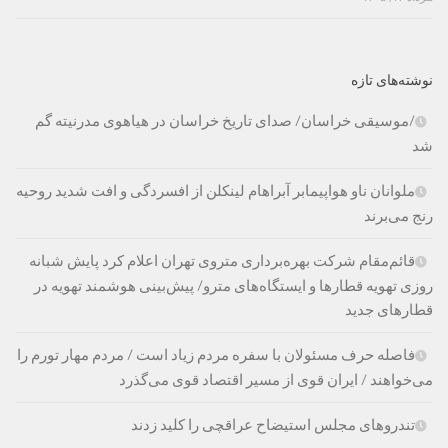
نوشته‌های تازه
/موسیقی خراسان/ صدای تاریخ خراسان در هیاهوی مدرنیته گم
شد
ملوانان ناو هواپیمابر آبراهام لینکلن از افسردگی و افت شدید روحیه
رنج می‌برند
قائم‌مقام شرکت بهره‌برداری متروی تهران اعلام کرد پایش شبانه
روزی تهویه قطارها و ایستگاه‌های مترو/ پیش‌بینی هوشمند تهویه در
قطارهای جدید
فاصله حرف مسئولان با سفره مردم زیاد است / مردم مهار تورم را
می‌خواهند / ایران قوی از مسیر اقتصاد قوی می‌گذرد
تندروهای مجلس استیضاح عراقچی را کلید زدند