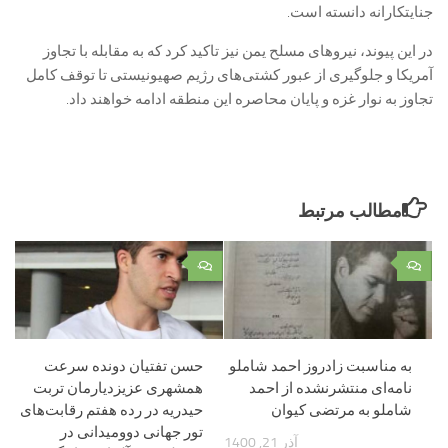
جنایتکارانه دانسته است.
در این پیوند، نیروهای مسلح یمن نیز تاکید کرد که به مقابله با تجاوز
آمریکا و جلوگیری از عبور کشتی‌های رژیم صهیونیستی تا توقف کامل
تجاوز به نوار غزه و پایان محاصره این منطقه ادامه خواهند داد.
مطالب مرتبط
۰
۰
به مناسبت زادروز احمد شاملو
حسن تفتیان دونده سرعت
‌‌نامه‌ای منتشرنشده از احمد
همشهری عزیزدیارمان تربت
شاملو به مرتضی کیوان
حیدریه در رده هفتم رقابت‌های
تور جهانی دوومیدانی در
آذر 21, 1400