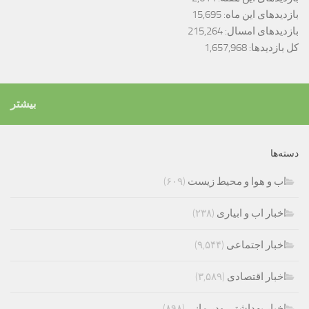
بازدیدهای این ماه:
15,695
بازدیدهای امسال:
215,264
کل بازدیدها:
1,657,968
بیشتر
دسته‌ها
اب و هوا و محیط زیست
(۶۰۹)
اخبار اب و ابیاری
(۲۳۸)
اخبار اجتماعی
(۹,۵۴۴)
اخبار اقتصادی
(۳,۵۸۹)
اخبار بهداشتی ودر مانی
(۸۹۸)