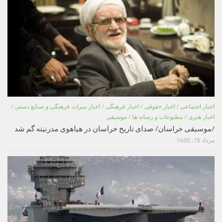
اخبار اجتماعی
/
اخبار حقوقی
/
اخبار فرهنگی
/
اخبار میراث فرهنگی و صنایع دستی
/
اخبار هنری
/
مطبوعات و رسانه ها
/
موسیقی
/موسیقی خراسان/ صدای تاریخ خراسان در هیاهوی مدرنیته گم شد
مرداد 15, 1405