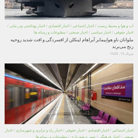
اب و هوا و محیط زیست
/
اخبار اجتماعی
/
اخبار اقتصادی
/
اخبار بهداشتی ودر مانی
/
اخبار حقوقی
/
اخبار سیاسی
/
اخبار صنعتی
/
مطبوعات و رسانه ها
ملوانان ناو هواپیمابر آبراهام لینکلن از افسردگی و افت شدید روحیه
رنج می‌برند
مرداد 15, 1405
اخبار اجتماعی
/
اخبار اقتصادی
/
اخبار حقوقی
/
اخبار راه و ترابری و شهرسازی
/
اخبار
صنعتی
/
اخبار فرهنگی
/
شهر و شهرداری
/
مطبوعات و رسانه ها