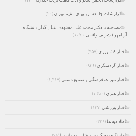
گزارشات انجمن شعر و ادب قطب تربت حیدریه
(۱۷۴)
گزارشات جامعه تربتیهای مقیم تهران
(۲۰)
مصاحبه با دکتر محمد علی مجتهدی بنیان گذار دانشگاه
آریامهر ( شریف واقفی )
(۱۰۷)
اخبار کشاورزی
(۴۵۷)
اخبار گردشگری
(۸۳۶)
اخبار میراث فرهنگی و صنایع دستی
(۱,۴۱۷)
اخبار هنری
(۱,۴۸۰)
اخبار ورزشی
(۱۲۷)
اطلاعیه ها
(۳۴۸)
اقامتگاه بوم گردی و هتل ، مهمانسرا
(۷۶)