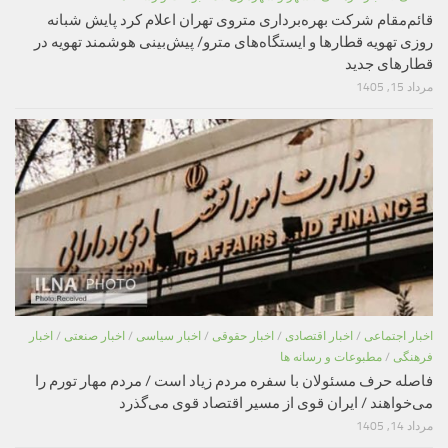
قائم‌مقام شرکت بهره‌برداری متروی تهران اعلام کرد پایش شبانه
روزی تهویه قطارها و ایستگاه‌های مترو/ پیش‌بینی هوشمند تهویه در
قطارهای جدید
مرداد 15, 1405
اخبار اجتماعی
/
اخبار اقتصادی
/
اخبار حقوقی
/
اخبار سیاسی
/
اخبار صنعتی
/
اخبار
فرهنگی
/
مطبوعات و رسانه ها
فاصله حرف مسئولان با سفره مردم زیاد است / مردم مهار تورم را
می‌خواهند / ایران قوی از مسیر اقتصاد قوی می‌گذرد
مرداد 14, 1405