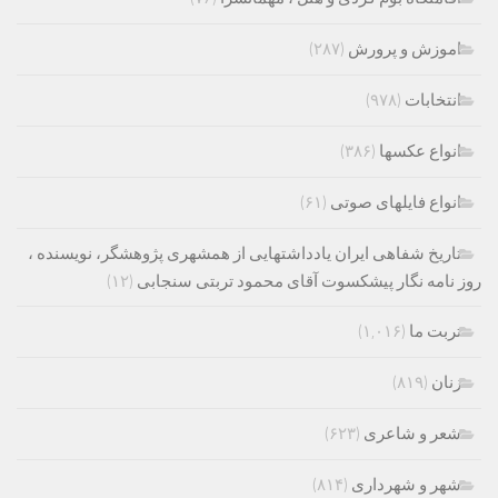
اموزش و پرورش
(۲۸۷)
انتخابات
(۹۷۸)
انواع عکسها
(۳۸۶)
انواع فایلهای صوتی
(۶۱)
تاریخ شفاهی ایران یادداشتهایی از همشهری پژوهشگر، نویسنده ،
روز نامه نگار پیشکسوت آقای محمود تربتی سنجابی
(۱۲)
تربت ما
(۱,۰۱۶)
زنان
(۸۱۹)
شعر و شاعری
(۶۲۳)
شهر و شهرداری
(۸۱۴)