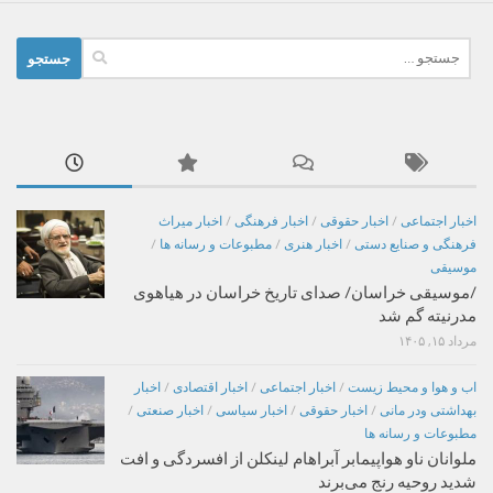
جستجو
برای:
اخبار اجتماعی
/
اخبار حقوقی
/
اخبار فرهنگی
/
اخبار میراث
فرهنگی و صنایع دستی
/
اخبار هنری
/
مطبوعات و رسانه ها
/
موسیقی
/موسیقی خراسان/ صدای تاریخ خراسان در هیاهوی
مدرنیته گم شد
مرداد ۱۵, ۱۴۰۵
اب و هوا و محیط زیست
/
اخبار اجتماعی
/
اخبار اقتصادی
/
اخبار
بهداشتی ودر مانی
/
اخبار حقوقی
/
اخبار سیاسی
/
اخبار صنعتی
/
مطبوعات و رسانه ها
ملوانان ناو هواپیمابر آبراهام لینکلن از افسردگی و افت
شدید روحیه رنج می‌برند