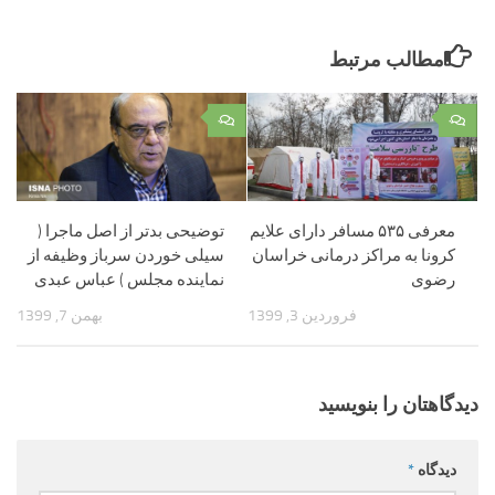
مطالب مرتبط
۰
۰
معرفی ۵۳۵ مسافر دارای علایم
توضیحی بدتر از اصل ماجرا (
کرونا به مراکز درمانی خراسان
سیلی خوردن سرباز وظیفه از
رضوی
نماینده مجلس ) عباس عبدی
فروردین 3, 1399
بهمن 7, 1399
دیدگاهتان را بنویسید
دیدگاه
*