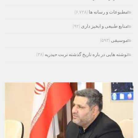
مطبوعات و رسانه ها
(۶,۷۲۸)
منابع طبیعی و ابخیز داری
(۹۲)
موسیقی
(۵۹۳)
نوشته هایی در باره تاریخ گذشته تربت حیدریه
(۳۸)