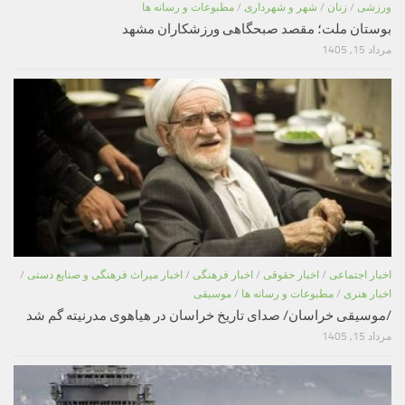
ورزشی
/
زنان
/
شهر و شهرداری
/
مطبوعات و رسانه ها
بوستان ملت؛ مقصد صبحگاهی ورزشکاران مشهد
مرداد 15, 1405
اخبار اجتماعی
/
اخبار حقوقی
/
اخبار فرهنگی
/
اخبار میراث فرهنگی و صنایع دستی
/
اخبار هنری
/
مطبوعات و رسانه ها
/
موسیقی
/موسیقی خراسان/ صدای تاریخ خراسان در هیاهوی مدرنیته گم شد
مرداد 15, 1405