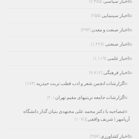
اخبار سیاسی
(۶,۳۸۵)
اخبار سینمایی
(۲۵۵)
اخبار صنعت و معدن
(۴۹۴)
اخبار صنعتی
(۱,۲۲۸)
اخبار علمی
(۱,۱۱۹)
اخبار فرهنگی
(۷,۷۱۲)
گزارشات انجمن شعر و ادب قطب تربت حیدریه
(۱۷۴)
گزارشات جامعه تربتیهای مقیم تهران
(۲۰)
مصاحبه با دکتر محمد علی مجتهدی بنیان گذار دانشگاه
آریامهر ( شریف واقفی )
(۱۰۷)
اخبار کشاورزی
(۴۵۷)