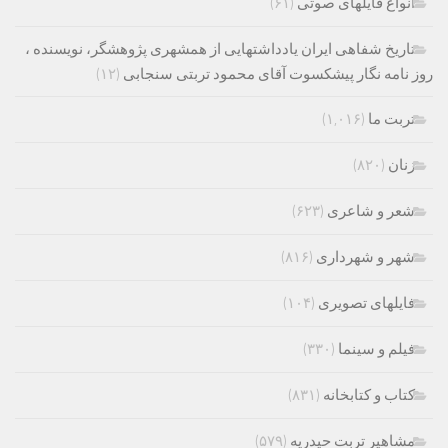
انواع فایلهای صوتی
(۶۱)
تاریخ شفاهی ایران یادداشتهایی از همشهری پژوهشگر، نویسنده ،
روز نامه نگار پیشکسوت آقای محمود تربتی سنجابی
(۱۲)
تربت ما
(۱,۰۱۶)
زنان
(۸۲۰)
شعر و شاعری
(۶۲۳)
شهر و شهرداری
(۸۱۶)
فایلهای تصویری
(۱۰۴)
فیلم و سینما
(۳۳۰)
کتاب و کتابخانه
(۸۳۱)
مشاهیر تربت حیدریه
(۵۷۹)