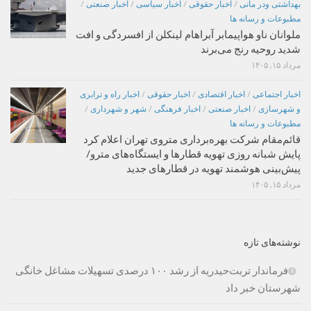
بهداشتی ودر مانی
/
اخبار حقوقی
/
اخبار سیاسی
/
اخبار صنعتی
/
مطبوعات و رسانه ها
ملوانان ناو هواپیمابر آبراهام لینکلن از افسردگی و افت
شدید روحیه رنج می‌برند
مرداد ۱۵, ۱۴۰۵
اخبار اجتماعی
/
اخبار اقتصادی
/
اخبار حقوقی
/
اخبار راه و ترابری
و شهرسازی
/
اخبار صنعتی
/
اخبار فرهنگی
/
شهر و شهرداری
/
مطبوعات و رسانه ها
قائم‌مقام شرکت بهره‌برداری متروی تهران اعلام کرد
پایش شبانه روزی تهویه قطارها و ایستگاه‌های مترو/
پیش‌بینی هوشمند تهویه در قطارهای جدید
مرداد ۱۵, ۱۴۰۵
نوشته‌های تازه
فرماندار تربت‌حیدریه از رشد ۱۰۰ درصدی تسهیلات مشاغل خانگی
شهرستان خبر داد