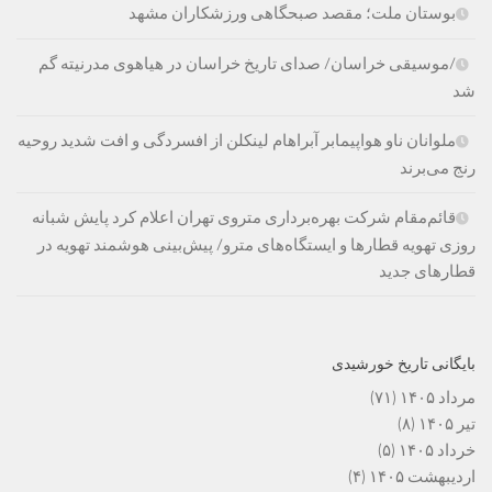
بوستان ملت؛ مقصد صبحگاهی ورزشکاران مشهد
/موسیقی خراسان/ صدای تاریخ خراسان در هیاهوی مدرنیته گم
شد
ملوانان ناو هواپیمابر آبراهام لینکلن از افسردگی و افت شدید روحیه
رنج می‌برند
قائم‌مقام شرکت بهره‌برداری متروی تهران اعلام کرد پایش شبانه
روزی تهویه قطارها و ایستگاه‌های مترو/ پیش‌بینی هوشمند تهویه در
قطارهای جدید
بایگانی تاریخ خورشیدی
مرداد ۱۴۰۵
(۷۱)
تیر ۱۴۰۵
(۸)
خرداد ۱۴۰۵
(۵)
اردیبهشت ۱۴۰۵
(۴)