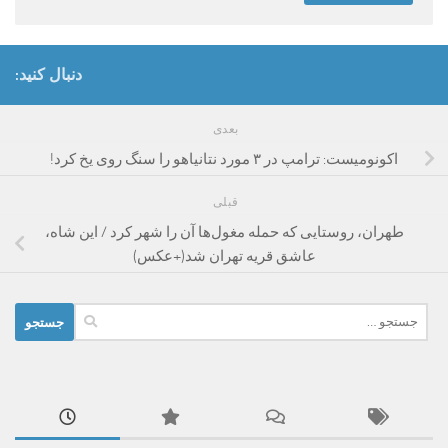
دنبال کنید:
بعدی
اکونومیست: ترامپ در ۳ مورد نتانیاهو را سنگ روی یخ کرد!
قبلی
طهران، روستایی که حمله مغول‌ها آن را شهر کرد / این شاه،
عاشق قریه تهران شد(+عکس)
جستجو
برای: