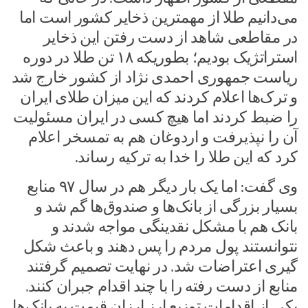
می‌دانیم طلا از مهمترین ذخایر کشور است اما
در مقاطعی شاهد از دست رفتن این ذخایر
استراتژیک بودیم؛ بطوریکه ۱۸ تن طلا در دوره
ریاست جمهوری احمدی نژاد از کشور خارج شد
و ترک‌ها اعلام کردند که این میزان طلای ایران
را ضبط کردند اما هیچ کسی در ایران مسئولیت
آن را نپذیرفت و ‌اردوغان هم به تمسخر اعلام
کرد که این طلا را خدا به ترکیه رساند.
وی گفت: اما یک بار دیگر هم در سال ۹۷ منابع
بسیار بزرگی از بانک‌ها و صندوق‌ها گم شد و
بانک هم با مشکل نقدینگی مواجه شدند و
نتوانستند پول مردم را پس دهند و باعث شکل
گیری اعتراضات شد. در نهایت تصمیم گرفتند
منابع از دست رفته را با چند اقدام جبران کنند.
یکی از اقدامات توزیع ارز ارزان قیمت به بانک‌ها