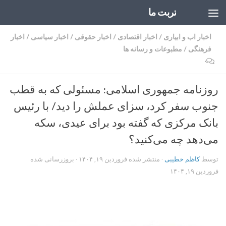
تربت ما
Skip to content
اخبار اب و ابیاری
/
اخبار اقتصادی
/
اخبار حقوقی
/
اخبار سیاسی
/
اخبار
فرهنگی
/
مطبوعات و رسانه ها
۰
روزنامه جمهوری اسلامی: مسئولی که به قطب
جنوب سفر کرد، سزای عملش را دید/ با رئیس
بانک مرکزی که گفته بود برای عیدی، سکه
می‌دهد چه می‌کنید؟
توسط
کاظم خطیبی
· منتشر شده
فروردین ۱۹, ۱۴۰۴
· بروزرسانی شده
فروردین ۱۹, ۱۴۰۴