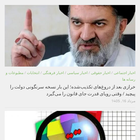
اخبار اجتماعی
/
اخبار حقوقی
/
اخبار سیاسی
/
اخبار فرهنگی
/
انتخابات
/
مطبوعات و
رسانه ها
خرازی بعد از دروغ‌های تکذیب‌شده؛ این بار نسخه سرنگونی دولت را
پیچید / وقتی رویای قدرت جای قانون را می‌گیرد
مرداد 16, 1405