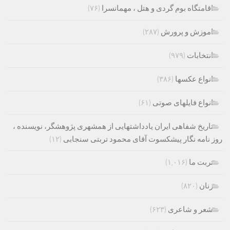
اقامتگاه بوم گردی و هتل ، مهمانسرا
(۷۶)
اموزش و پرورش
(۲۸۷)
انتخابات
(۹۷۹)
انواع عکسها
(۳۸۶)
انواع فایلهای صوتی
(۶۱)
تاریخ شفاهی ایران یادداشتهایی از همشهری پژوهشگر، نویسنده ،
روز نامه نگار پیشکسوت آقای محمود تربتی سنجابی
(۱۲)
تربت ما
(۱,۰۱۶)
زنان
(۸۲۰)
شعر و شاعری
(۶۲۳)