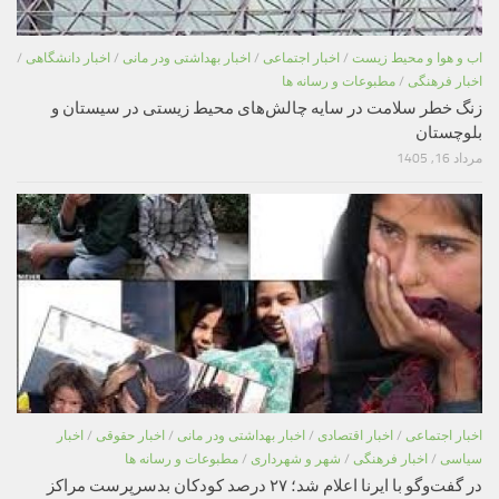
اب و هوا و محیط زیست
/
اخبار اجتماعی
/
اخبار بهداشتی ودر مانی
/
اخبار دانشگاهی
/
اخبار فرهنگی
/
مطبوعات و رسانه ها
زنگ خطر سلامت در سایه چالش‌های محیط زیستی در سیستان و
بلوچستان
مرداد 16, 1405
اخبار اجتماعی
/
اخبار اقتصادی
/
اخبار بهداشتی ودر مانی
/
اخبار حقوقی
/
اخبار
سیاسی
/
اخبار فرهنگی
/
شهر و شهرداری
/
مطبوعات و رسانه ها
در گفت‌وگو با ایرنا اعلام شد؛ ۲۷ درصد کودکان بدسرپرست مراکز