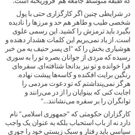
که طبقه متوسط جامعه هم فروریخته است.
در شرایطی چنین اگر کارگزاری حتی با پول
شخصی طیب و طاهر هم حد و مرزها را نادیده
بگیرد باید ترمزش را کشید. این رسمی علوی
است. از یاد نمی‌بریم این کلمات هشدار دهنده و
هوشیاری بخش را که “ای پسر حنیف به من خبر
رسیده که مردی از جوانان بصره تو را به سوری
فرا خوانده و تو نیز بدانجا شتافته‌ای. سفره‌ای
رنگین برایت افکنده و کاسه‌ها پیشت نهاده.
هرگز نمی‌پنداشتم که تو دعوت مردمی را
اجابت کنی که بینوایان را از در می‌رانند و
توانگران را بر سفره می‌نشانند…”
کارگزاران حکومتی که “جمهوری اسلامی” نام
دارد نه از باب استحباب بلکه به عنوان یک واجب
سیاسی باید رفتار و سبک زیستی خود را جوری