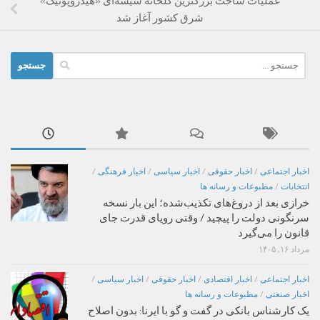
عملیات ساخت بزرگترین گلخانه شیشه‌ای «هیدروپونیک»
شرق کشور آغاز شد
جستجو
برای:
اخبار اجتماعی
/
اخبار حقوقی
/
اخبار سیاسی
/
اخبار فرهنگی
/
انتخابات
/
مطبوعات و رسانه ها
خرازی بعد از دروغ‌های تکذیب‌شده؛ این بار نسخه
سرنگونی دولت را پیچید / وقتی رویای قدرت جای
قانون را می‌گیرد
مرداد ۱۶, ۱۴۰۵
اخبار اجتماعی
/
اخبار اقتصادی
/
اخبار حقوقی
/
اخبار سیاسی
/
اخبار صنعتی
/
مطبوعات و رسانه ها
یک کارشناس بانکی در گفت و گو با ایرنا: بدون اصلاح