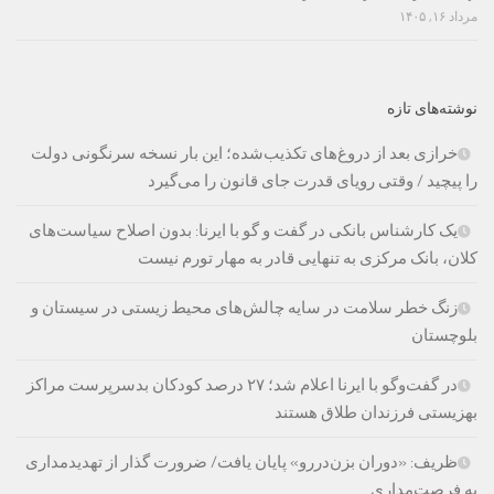
مرداد ۱۶, ۱۴۰۵
نوشته‌های تازه
خرازی بعد از دروغ‌های تکذیب‌شده؛ این بار نسخه سرنگونی دولت
را پیچید / وقتی رویای قدرت جای قانون را می‌گیرد
یک کارشناس بانکی در گفت و گو با ایرنا: بدون اصلاح سیاست‌های
کلان، بانک مرکزی به تنهایی قادر به مهار تورم نیست
زنگ خطر سلامت در سایه چالش‌های محیط زیستی در سیستان و
بلوچستان
در گفت‌وگو با ایرنا اعلام شد؛ ۲۷ درصد کودکان بدسرپرست مراکز
بهزیستی فرزندان طلاق هستند
ظریف: «دوران بزن‌دررو» پایان یافت/ ضرورت گذار از تهدیدمداری
به فرصت‌مداری