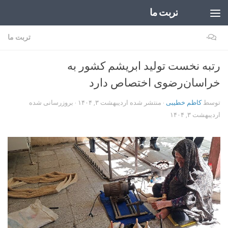
تربت ما
Skip to content
۰
تربت ما
رتبه نخست تولید ابریشم کشور به
خراسان‌رضوی اختصاص دارد
توسط
کاظم خطیبی
· منتشر شده
اردیبهشت ۳, ۱۴۰۴
· بروزرسانی شده
اردیبهشت ۳, ۱۴۰۴