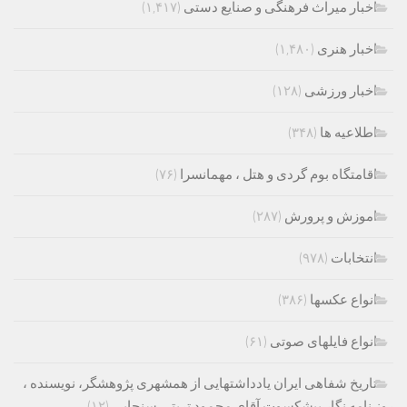
اخبار میراث فرهنگی و صنایع دستی
(۱,۴۱۷)
اخبار هنری
(۱,۴۸۰)
اخبار ورزشی
(۱۲۸)
اطلاعیه ها
(۳۴۸)
اقامتگاه بوم گردی و هتل ، مهمانسرا
(۷۶)
اموزش و پرورش
(۲۸۷)
انتخابات
(۹۷۸)
انواع عکسها
(۳۸۶)
انواع فایلهای صوتی
(۶۱)
تاریخ شفاهی ایران یادداشتهایی از همشهری پژوهشگر، نویسنده ،
روز نامه نگار پیشکسوت آقای محمود تربتی سنجابی
(۱۲)