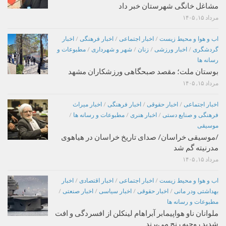
مشاغل خانگی شهرستان خبر داد
مرداد ۱۵, ۱۴۰۵
اب و هوا و محیط زیست
/
اخبار اجتماعی
/
اخبار فرهنگی
/
اخبار
گردشگری
/
اخبار ورزشی
/
زنان
/
شهر و شهرداری
/
مطبوعات و
رسانه ها
بوستان ملت؛ مقصد صبحگاهی ورزشکاران مشهد
مرداد ۱۵, ۱۴۰۵
اخبار اجتماعی
/
اخبار حقوقی
/
اخبار فرهنگی
/
اخبار میراث
فرهنگی و صنایع دستی
/
اخبار هنری
/
مطبوعات و رسانه ها
/
موسیقی
/موسیقی خراسان/ صدای تاریخ خراسان در هیاهوی
مدرنیته گم شد
مرداد ۱۵, ۱۴۰۵
اب و هوا و محیط زیست
/
اخبار اجتماعی
/
اخبار اقتصادی
/
اخبار
بهداشتی ودر مانی
/
اخبار حقوقی
/
اخبار سیاسی
/
اخبار صنعتی
/
مطبوعات و رسانه ها
ملوانان ناو هواپیمابر آبراهام لینکلن از افسردگی و افت
شدید روحیه رنج می‌برند