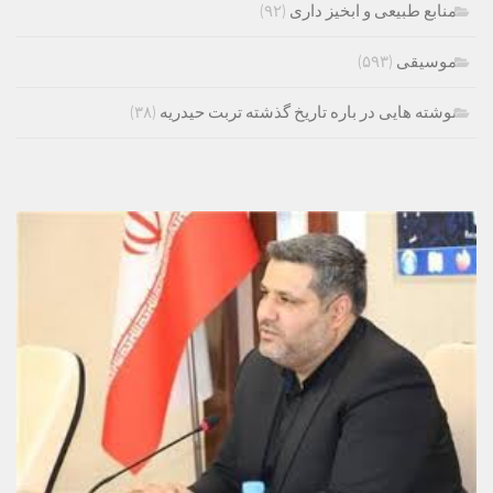
منابع طبیعی و ابخیز داری
(۹۲)
موسیقی
(۵۹۳)
نوشته هایی در باره تاریخ گذشته تربت حیدریه
(۳۸)