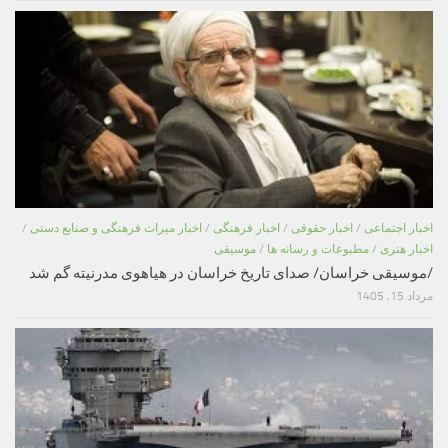
اخبار اجتماعی
/
اخبار حقوقی
/
اخبار فرهنگی
/
اخبار میراث فرهنگی و صنایع دستی
/
اخبار هنری
/
مطبوعات و رسانه ها
/
موسیقی
/موسیقی خراسان/ صدای تاریخ خراسان در هیاهوی مدرنیته گم شد
مرداد 15, 1405