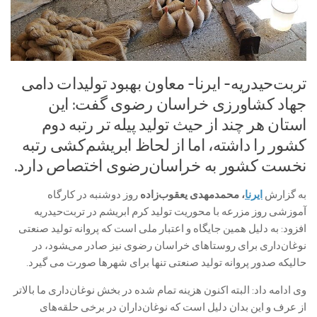
تربت‌حیدریه- ایرنا- معاون بهبود تولیدات دامی
جهاد کشاورزی خراسان رضوی گفت: این
استان هر چند از حیث تولید پیله تر رتبه دوم
کشور را داشته، اما از لحاظ ابریشم‌کشی رتبه
نخست کشور به خراسان‌رضوی اختصاص دارد.
به گزارش
ایرنا
،
محمدمهدی یعقوب‌زاده
روز دوشنبه در کارگاه
آموزشی روز مزرعه با محوریت تولید کرم ابریشم در تربت‌حیدریه
افزود: به دلیل همین جایگاه و اعتبار ملی است که پروانه تولید صنعتی
نوغان‌داری برای روستاهای خراسان رضوی نیز صادر می‌‍شود، در
حالیکه صدور پروانه تولید صنعتی تنها برای شهرها صورت می گیرد.
وی ادامه داد: البته اکنون هزینه تمام شده در بخش نوغان‌داری ما بالاتر
از عرف و این بدان دلیل است که نوغان‌داران در برخی حلقه‌های