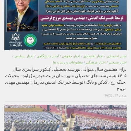
اخبار اجتماعی
/
اخبار اقتصادی
/
اخبار حقوقی
/
اخبار دانشگاهی
/
اخبار سیاسی
/
اخبار صنعتی
/
اخبار فرهنگی
/
مطبوعات و رسانه ها
برای هفتمین سال متوالی بورسیه تحصیلی کنکو ر سراسری سال
۱۴۰۵ همه رشته های تحصیلی شهرستان تربت حیدریه ( زاوه ، محولات
،جلگه رخ ، کدکن و بایگ ) توسط خیر نیک اندیش دیارمان مهندس مهدی
مروج
مرداد 17, 1405