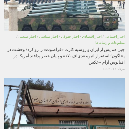
اخبار اجتماعی
/
اخبار اقتصادی
/
اخبار حقوقی
/
اخبار سیاسی
/
اخبار صنعتی
/
مطبوعات و رسانه ها
چین هم پس از ایران و روسیه کارت «فراصوت» را رو کرد/ وحشت در
پنتاگون؛ استقرار انبوه «دی‌اف‑۱۷» و پایان عصر پدافند آمریکا در
اقیانوس آرام +عکس
مرداد 17, 1405