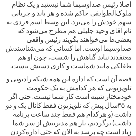
اصلا رئیس صداوسیما شما نیستید و یک نظام
ملوک‌الطوایفی حاکم شده و هر باند و جریانی
سهم خودش را می‌برد. این وسط اسم فردی به
نام آقای وحید جلیلی هم مطرح می‌شود که
بعضی‌ها می‌خواهند بگویند رئیس واقعی
صداوسیما اوست. اما کسانی که می‌شناسندش
معتقدند نباید گناهش را شست، چون او هم
طفلکی مانند شماست و کاری دستش نیست.
قصه آن است که اداره این همه شبکه رادیویی و
تلویزیونی که هر کدامش به یک حکومت
خودمختار شبیه است کار شما نیست. حتی اگر
به ۴۵سال پیش که تلویزیون فقط کانال یک و دو
داشت (و هرکدام هم فقط چند ساعت برنامه
داشت) برگردیم، باز هم مدیریتش از سر شما
زیاد است چه برسد به الان که حتی اداره‌کردن