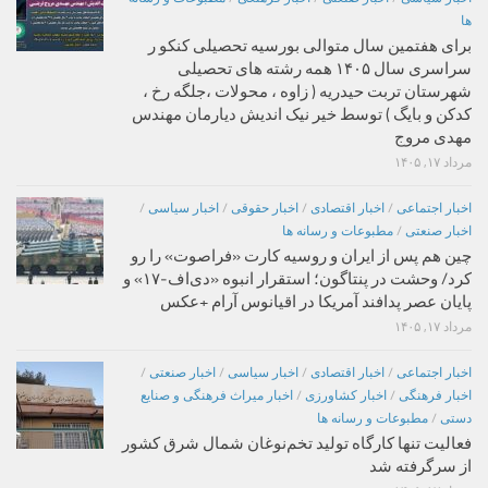
ها
برای هفتمین سال متوالی بورسیه تحصیلی کنکو ر
سراسری سال ۱۴۰۵ همه رشته های تحصیلی
شهرستان تربت حیدریه ( زاوه ، محولات ،جلگه رخ ،
کدکن و بایگ ) توسط خیر نیک اندیش دیارمان مهندس
مهدی مروج
مرداد ۱۷, ۱۴۰۵
اخبار اجتماعی
/
اخبار اقتصادی
/
اخبار حقوقی
/
اخبار سیاسی
/
اخبار صنعتی
/
مطبوعات و رسانه ها
چین هم پس از ایران و روسیه کارت «فراصوت» را رو
کرد/ وحشت در پنتاگون؛ استقرار انبوه «دی‌اف‑۱۷» و
پایان عصر پدافند آمریکا در اقیانوس آرام +عکس
مرداد ۱۷, ۱۴۰۵
اخبار اجتماعی
/
اخبار اقتصادی
/
اخبار سیاسی
/
اخبار صنعتی
/
اخبار فرهنگی
/
اخبار کشاورزی
/
اخبار میراث فرهنگی و صنایع
دستی
/
مطبوعات و رسانه ها
فعالیت تنها کارگاه تولید تخم‌نوغان شمال شرق کشور
از سرگرفته شد