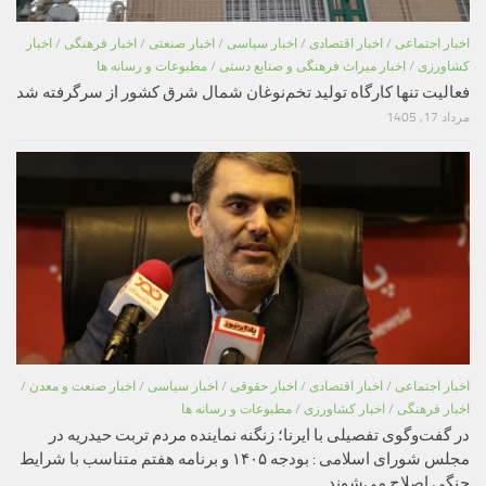
اخبار اجتماعی
/
اخبار اقتصادی
/
اخبار سیاسی
/
اخبار صنعتی
/
اخبار فرهنگی
/
اخبار
کشاورزی
/
اخبار میراث فرهنگی و صنایع دستی
/
مطبوعات و رسانه ها
فعالیت تنها کارگاه تولید تخم‌نوغان شمال شرق کشور از سرگرفته شد
مرداد 17, 1405
اخبار اجتماعی
/
اخبار اقتصادی
/
اخبار حقوقی
/
اخبار سیاسی
/
اخبار صنعت و معدن
/
اخبار فرهنگی
/
اخبار کشاورزی
/
مطبوعات و رسانه ها
در گفت‌وگوی تفصیلی با ایرنا؛ زنگنه نماینده مردم تربت حیدریه در
مجلس شورای اسلامی : بودجه ۱۴۰۵ و برنامه هفتم متناسب با شرایط
جنگی اصلاح می‌شوند