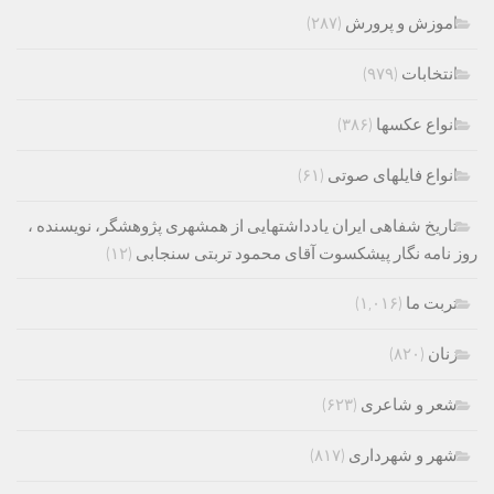
اموزش و پرورش
(۲۸۷)
انتخابات
(۹۷۹)
انواع عکسها
(۳۸۶)
انواع فایلهای صوتی
(۶۱)
تاریخ شفاهی ایران یادداشتهایی از همشهری پژوهشگر، نویسنده ،
روز نامه نگار پیشکسوت آقای محمود تربتی سنجابی
(۱۲)
تربت ما
(۱,۰۱۶)
زنان
(۸۲۰)
شعر و شاعری
(۶۲۳)
شهر و شهرداری
(۸۱۷)