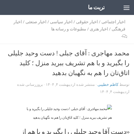
تربت ما
Skip to content
اخبار اجتماعی
/
اخبار حقوقی
/
اخبار سیاسی
/
اخبار صنعتی
/
اخبار
فرهنگی
/
اخبار هنری
/
مطبوعات و رسانه ها
۰
محمد مهاجری : آقای جبلی ! دست وحید جلیلی
را بگیرید و با هم تشریف ببرید منزل ؛ کلید
اتاق‌تان را هم به نگهبان بدهید
توسط
کاظم خطیبی
· منتشر شده
اردیبهشت ۴, ۱۴۰۴
· بروزرسانی شده
اردیبهشت ۴, ۱۴۰۴
«دست آقا وحید جلیلی را بگیرید و با هم از