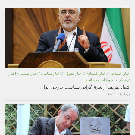
اخبار اجتماعی
/
اخبار اقتصادی
/
اخبار حقوقی
/
اخبار سیاسی
/
اخبار صنعتی
/
اخبار
فرهنگی
/
مطبوعات و رسانه ها
انتقاد ظریف از شرق گرایی سیاست خارجی ایران
مرداد 14, 1405