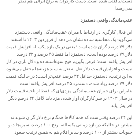
دست‌نیافتنی شده است. دست کارگران به برنج ایرانی هم دیگر
نمی‌رسد!
عقب‌ماندگی واقعیِ دستمزد
این فعال کارگری در ارتباط با میزان عقب‌ماندگی واقعی دستمزد
می‌گوید: یک محاسبه ساده نشان می‌دهد از فروردین ۱۴۰۳ تا اسفند
دلار ۷۹ درصد گران شده است؛ یعنی در یک بازه یکساله افزایش قیمت
دلار ۷۹ درصد بوده است، دستمزد اما فقط ۴۵ درصد و ۳۲ درصد
افزایش یافته است؛ فرض بگیریم هیچ سوءاستفاده و دلال بازی در کار
نیست و افزایش قیمت دلار نعل به نعل به سبد هزینه‌ها منتقل می‌شود،
به این ترتیب، دستمزد حداقل ۳۴ درصد عقب‌تر است؛ در حالیکه قیمت
دلار ۷۹ درصد زیاد شده، دستمزد ۴۵ درصد افزایش یافته است.
بنابراین برای جبران عقب‌ماندگی مزدی‌ای که فقط از ناحیه قیمت دلار
در سال ۱۴۰۳ بر سر کارگران آوار شده، مزد باید لااقل ۳۴ درصدِ دیگر
افزایش یابد.
این ۳۴ درصد وقتی‌ست که همه کالاها همگام نرخ دلار گران شوند نه
بیشتر، در حالیکه در بازه زمانی یکساله، برنج ۱۰۰ درصد، سبزیجات و
حبوبات بیشتر از ۱۰۰ درصد و سایر اقلام هم به همین ترتیب صعود