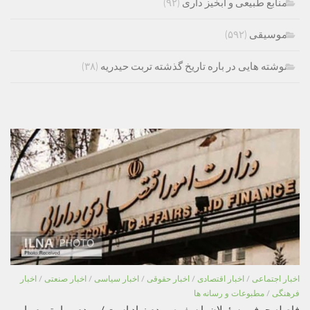
منابع طبیعی و ابخیز داری
(۹۲)
موسیقی
(۵۹۲)
نوشته هایی در باره تاریخ گذشته تربت حیدریه
(۳۸)
اخبار اجتماعی
/
اخبار اقتصادی
/
اخبار حقوقی
/
اخبار سیاسی
/
اخبار صنعتی
/
اخبار
فرهنگی
/
مطبوعات و رسانه ها
فاصله حرف مسئولان با سفره مردم زیاد است / مردم مهار تورم را