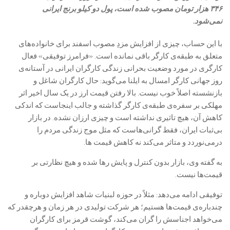
۳۴۶ هزار تومان مصوب شده است، پول دو کیلو برنج ایرانی
نمی‌شود.
با این حساب، چیزی از افزایش مزدِ مصوب اسفند برای خانواده‌های
متعلق به طبقه‌ی کارگر باقی نمانده است. «فرامرز توفیقی» فعال
کارگری در مورد وضعیت بحرانی زندگی کارگران ایرانی در آستانه‌ی
روز جهانی کارگر امسال به ایلنا می‌گوید: حال کارگران شاغل و
بازنشسته اصلاً خوب نیست. بالا رفتن قیمت ارز در یک سال اخیر اثر
مهلکی بر سفره‌ی طبقه‌ی کارگر گذاشته و جالب اینجاست که اندکی
کاهش آن، هیچ تاثیری نداشته است و چیزی ارزان نشده. در بازار
بی‌ثبات ایران، فقط گرانی‌هاست که مثل موج زندگی مردم را
درمی‌نوردد و متاثر می‌کند نه کاهش قیمت ها.
به گفته وی، بازار بدون کنترل و پایش رها شده و هیچ نظارتی بر
قیمت‌ها نیست.
توفیقی ادامه می‌دهد: مثلاً در حوزه لبنیات شاهد افزایش دوباره و
چندباره‌ی قیمت‌ها هستیم؛ هر شرکت تولیدی در هر زمان و هرچقدر که
می‌خواهد اجناسش را گران می‌کند، گوشت قرمز برای کارگران