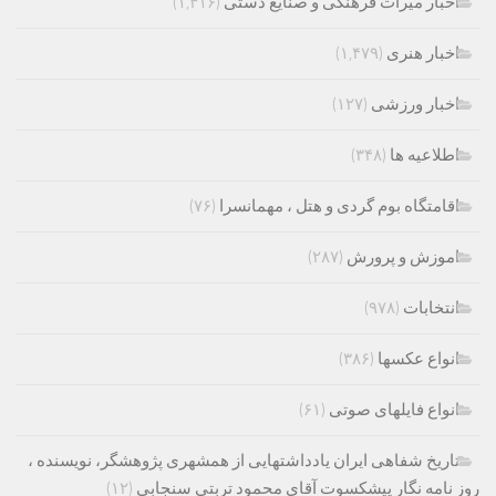
اخبار میراث فرهنگی و صنایع دستی
(۱,۴۱۶)
اخبار هنری
(۱,۴۷۹)
اخبار ورزشی
(۱۲۷)
اطلاعیه ها
(۳۴۸)
اقامتگاه بوم گردی و هتل ، مهمانسرا
(۷۶)
اموزش و پرورش
(۲۸۷)
انتخابات
(۹۷۸)
انواع عکسها
(۳۸۶)
انواع فایلهای صوتی
(۶۱)
تاریخ شفاهی ایران یادداشتهایی از همشهری پژوهشگر، نویسنده ،
روز نامه نگار پیشکسوت آقای محمود تربتی سنجابی
(۱۲)