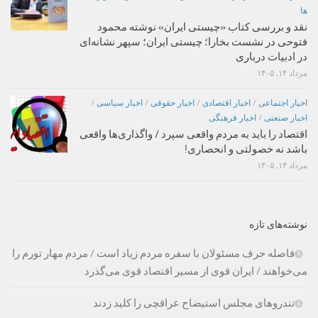
ها
نقد و بررسی کتاب «چیستی ایران» نوشته محمود
فتوحی در نشست بخارا؛ چیستی ایران؛ سپهر نشانه‌ای
در ادبیات درباری
مرداد ۱۴, ۱۴۰۵
اخبار اجتماعی
/
اخبار اقتصادی
/
اخبار حقوقی
/
اخبار سیاسی
/
اخبار صنعتی
/
اخبار فرهنگی
اقتصاد را باید به مردم واقعی سپرد / واگذاری‌ها واقعی
باشد نه خصولتی و انحصاری!
مرداد ۱۴, ۱۴۰۵
نوشته‌های تازه
فاصله حرف مسئولان با سفره مردم زیاد است / مردم مهار تورم را
می‌خواهند / ایران قوی از مسیر اقتصاد قوی می‌گذرد
تندروهای مجلس استیضاح عراقچی را کلید زدند