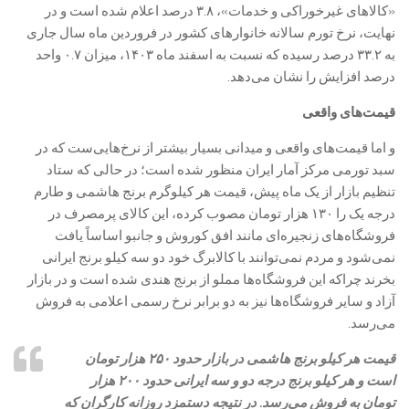
«کالاهای غیرخوراکی و خدمات»، ۳.۸ درصد اعلام شده است و در
نهایت، نرخ تورم سالانه خانوارهای کشور در فروردین ماه سال جاری
به ۳۳.۲ درصد رسیده که نسبت به اسفند ماه ۱۴۰۳، میزان ۰.۷ واحد
درصد افزایش را نشان می‌دهد.
قیمت‌های واقعی
و اما قیمت‌های واقعی و میدانی بسیار بیشتر از نرخ‌هایی‌ست که در
سبد تورمی مرکز آمار ایران منظور شده است؛ در حالی که ستاد
تنظیم بازار از یک ماه پیش، قیمت هر کیلوگرم برنج هاشمی و طارم
درجه یک را ۱۳۰ هزار تومان مصوب کرده، این کالای پرمصرف در
فروشگاه‌های زنجیره‌ای مانند افق کوروش و جانبو اساساً یافت
نمی‌شود و مردم نمی‌توانند با کالابرگ خود دو سه کیلو برنج ایرانی
بخرند چراکه این فروشگاه‌ها مملو از برنج هندی شده است و در بازار
آزاد و سایر فروشگاه‌ها نیز به دو برابر نرخ رسمی اعلامی به فروش
می‌رسد.
قیمت هر کیلو برنج هاشمی در بازار حدود ۲۵۰ هزار تومان
است و هر کیلو برنج درجه دو و سه ایرانی حدود ۲۰۰ هزار
تومان به فروش می‌رسد. در نتیجه دستمزد روزانه کارگران که