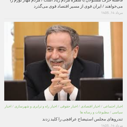
می‌خواهند / ایران قوی از مسیر اقتصاد قوی می‌گذرد
مرداد 14, 1405
اخبار اجتماعی
/
اخبار اقتصادی
/
اخبار حقوقی
/
اخبار راه و ترابری و شهرسازی
/
اخبار
سیاسی
/
مطبوعات و رسانه ها
تندروهای مجلس استیضاح عراقچی را کلید زدند
مرداد 14, 1405