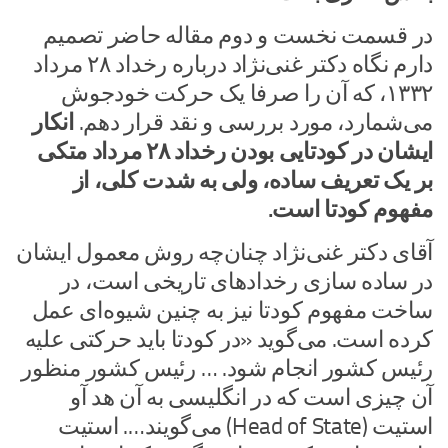
در قسمت نخست و دوم مقاله حاضر تصمیم
دارم نگاه دکتر غنی‌نژاد درباره رخداد ۲۸ مرداد
۱۳۳۲، که آن را صرفا یک حرکت خودجوش
می‌شمارد، مورد بررسی و نقد قرار دهم.
انکار
ایشان در کودتایی بودن رخداد ۲۸ مرداد متکی
بر یک تعریف ساده، ولی به شدت کلی، از
مفهوم کودتا است.
آقای دکتر غنی‌نژاد چنان‌چه روش معمول ایشان
در ساده سازی رخدادهای تاریخی است، در
ساخت مفهوم کودتا نیز به چنین شیوه‌ای عمل
کرده است. می‌گوید «در کودتا باید حرکتی علیه
رئیس کشور انجام شود. … رئیس کشور منظور
آن چیزی است که در انگلیسی به آن هد آو
استیت (Head of State) می‌گویند…. استیت