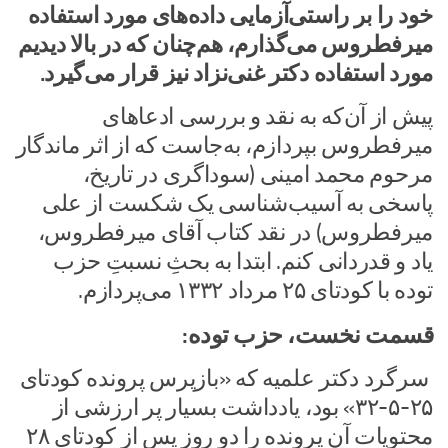
خود را بر راستی‌آزمایی داده‌های مورد استفاده
میرفطروس می‌گذارم، هم‌چنان که در بالا دیدیم
مورد استفاده دکتر غنی‌نزاد نیز قرار می‌گیرد.
پیش از آن‌که به نقد و بررسی ادعاهای
میرفطروس بپردازم، به‌جاست که از اثر ماندگار
مرحوم محمد امینی (سوداگری در تاریخ،
پاسخی به آسیب‌شناسی یک شکست از علی
میرفطروس) در نقد کتاب آقای میرفطروس،
یاد و قدردانی کنم. ابتدا به بحثِ نسبتِ حزب
توده با کودتای ۲۵ مرداد ۱۳۳۲ می‌پردازم.
قسمت نخست، حزب توده:
سرگرد دکتر علمیه که «بازپرس پرونده کودتای
۲۵-۵-۳۲» بود، یادداشت بسیار پر ارزشی از
محتویات آن پرونده را دو روز پس از کودتای ۲۸