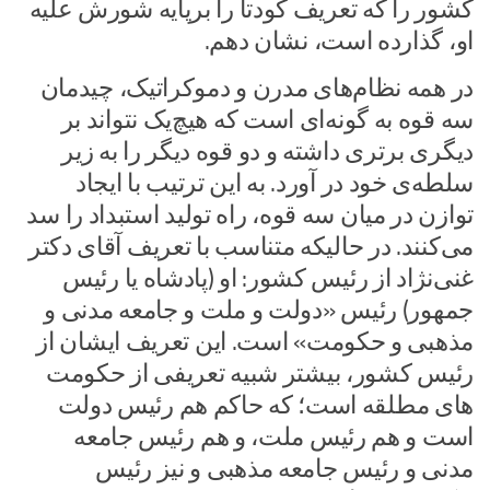
کشور را که تعریف کودتا را برپایه شورش علیه
او، گذارده است، نشان دهم.
در همه نظام‌های مدرن و دموکراتیک، چیدمان
سه قوه به گونه‌ای است که هیچ‌یک نتواند بر
دیگری برتری داشته و دو قوه دیگر را به زیر
سلطه‌ی خود در آورد. به این ترتیب با ایجاد
توازن در میان سه قوه، راه تولید استبداد را سد
می‌کنند. در حالیکه متناسب با تعریف آقای دکتر
غنی‌نژاد از رئیس کشور: او (پادشاه یا رئیس
جمهور) رئیس «دولت و ملت و جامعه مدنی و
مذهبی و حکومت» است. این تعریف ایشان از
رئیس کشور، بیشتر شبیه تعریفی از حکومت
های مطلقه است؛ که حاکم هم رئیس دولت
است و هم رئیس ملت، و هم رئیس جامعه
مدنی و رئیس جامعه مذهبی و نیز رئیس