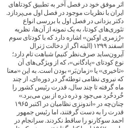
اثر موفق خود در فصل آخر به تطبیق کودتاهای
ایران با نظریات موجود در فصل اول می‌پردازد.
دکتر یزدانی در فصل اول با بررسی انواع
تئوری‌های کودتا، به یک نمونه از آن‌ها، نظریه
«رُزمری اوکین» اشاره دارد که با کودتای سوم
اسفند ۱۲۹۹ (البته اگر از دخالت ژنرال
آیرون‌ساید صرف‌نظر کنیم) شباهت تام دارد؛
نوع کودتای «پادگانی»، که از ویژگی‌های آن
«تاخیری» یا «زمان‌بَر» بودن است. به این «معنا
که نیروی نظامی توطئه‌گر در دوره‌ای، از چند
ماه گرفته تا چند سال، قدرت رئیس کشور را
خُردخُرد می‌جود و ذره ذره از بین می‌برد.»
چنان‌چه در «اندونزی نظامیان در اکتبر ۱۹۶۵
قدرت را به دست گرفتند، اما رئیس جمهور
احمد سوکارنو را ساقط نکردند. سرانجام در