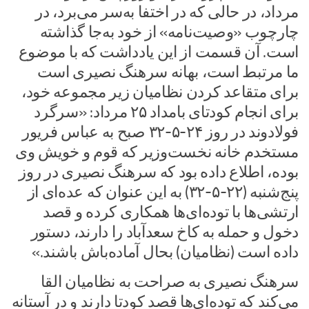
مرداد، در حالی که در اختفا به‌سر می‌برد، در
چارچوب «وصیت‌نامه» از خود به‌جا گذاشته
است. آن قسمت از این یادداشت که با موضوع
ما مرتبط است، بهانه سرهنگ نصیری است
برای متقاعد کردن نظامیان زیر مجموعه خود،
برای انجام کودتای بامداد ۲۵ مرداد: «سرگرد
فولادوند در روز ۲۴-۵-۳۲ صبح به عباس فریور
مستخدم خانه نخست‌وزیر که قوم و خویش وی
بوده، اطلاع داده بود که سرهنگ نصیری در روز
پنج‌شنبه (۲۲-۵-۳۲) به این عنوان که عده‌ای از
ارتشی‌ها با توده‎‌ای‌ها همکاری کرده و قصد
دخول و حمله به کاخ سعدآباد را دارند، دستور
داده است (نظامیان) بحال آماده‌باش باشند.»
سرهنگ نصیری به صراحت به نظامیان القا
می‌کند که توده‌ای‌ها قصد کودتا دارند و در آستانه