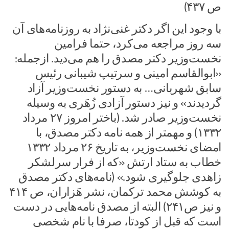
ص ۴۳۷)
با وجود این اگر دکتر غنی‌نژاد به روزنامه‌های آن
سه روز مراجعه می‌کرد، حتما فرامین
نخست‌وزیر دکتر مصدق را هم می‌دید. ازجمله:
«ابوالقاسم امینی و سرتیپ شیبانی رئیس
سابق شهربانی… به دستور نخست‌وزیر آزاد
گردیدند» و نیز دستور آزادی زُهَری به وسیله
نخست‌وزیر صادر شد. (باختر امروز ۲۷ مرداد
۱۳۳۲) و مهمتر از همه نامه دکتر مصدق، با
امضای نخست‌وزیر، به تاریخ ۲۶ مرداد ۱۳۳۲
خطاب به ستاد ارتش «که از فرار سرلشکر
زاهدی جلوگیری شود.» (نامه‌های دکتر مصدق
به کوشش محمد ترکمان، نشر هَزاران، ص ۴۱۴
و نیز ص۲۴۱) البته از مصدق نامه‌هایی در دست
است که قبل از کودتا، صرفا با نام شخصی