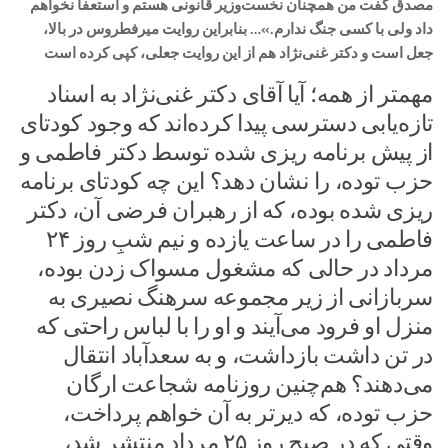
مصدق گفت من همچنان نخست‌وزیر قانونی هستم و استعفا نخواهم
داد ولی با کسی جنگ ندارم.»… بنابراین روایت میرفطروس در بالا،
جعل است و دکتر غنی‌نژاد هم از این روایت جعلی، کپی کرده است
مهمتر از همه؛ آیا آقای دکتر غنی‌نژاد به اسناد
تازه‌یابی دسترسی پیدا کرده‌اند که وجود کودتای
از پیش برنامه ریزی شده توسط دکتر فاطمی و
حزب توده، را نشان دهد؟ این چه کودتای برنامه
ریزی شده بوده، که از رهبران فرضی آن، دکتر
فاطمی را در ساعت یازده و نیم شبِ روز ۲۴
مرداد در حالی که مشغول مسواک زدن بوده،
سربازانی از زیر مجموعه سرهنگ نصیری به
منزل او فرود می‌آیند و او را با لباس راحتی که
در تن داشت بازداشت، و به سعدآباد انتقال
می‌دهند؟ هم‌چنین روزنامه شجاعت ارگان
حزب توده، که دیرتر به آن خواهم پرداخت،
وقتی که در صبح روز ۲۵ مرداد منتشر شد،