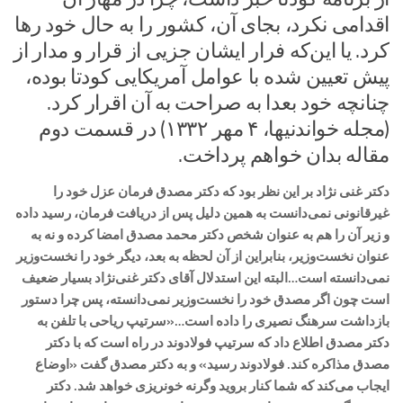
اقدامی نکرد، بجای آن، کشور را به حال خود رها
کرد. یا این‌که فرار ایشان جزیی از قرار و مدار از
پیش تعیین شده با عوامل آمریکایی کودتا بوده،
چنانچه خود بعدا به صراحت به آن اقرار کرد.
(مجله خواندنیها، ۴ مهر ۱۳۳۲) در قسمت دوم
مقاله بدان خواهم پرداخت.
دکتر غنی نژاد بر این نظر بود که دکتر مصدق فرمان عزل خود را
غیرقانونی نمی‌دانست به همین دلیل پس از دریافت فرمان، رسید داده
و زیر آن را هم به عنوان شخص دکتر محمد مصدق امضا کرده و نه به
عنوان نخست‌وزیر، بنابراین از آن لحظه به بعد، دیگر خود را نخست‌وزیر
نمی‌دانسته است…البته این استدلال آقای دکتر غنی‌نژاد بسیار ضعیف
است چون اگر مصدق خود را نخست‌وزیر نمی‌دانسته، پس چرا دستور
بازداشت سرهنگ نصیری را داده است…«سرتیپ ریاحی با تلفن به
دکتر مصدق اطلاع داد که سرتیپ فولادوند در راه است که با دکتر
مصدق مذاکره کند. فولادوند رسید» و به دکتر مصدق گفت «اوضاع
ایجاب می‌کند که شما کنار بروید وگرنه خونریزی خواهد شد. دکتر