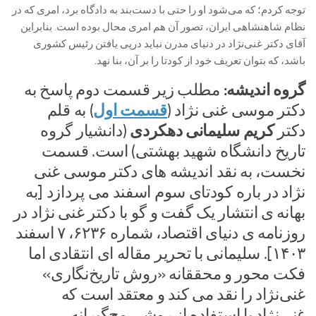
توجه کردم؛ که می‌شود او را حتی با دست‌بند به دادگاه برد، امری که در
نظام شاهنشاهی ایران، تصور آن هم امری محال بوده است. بنابراین
آقای دکتر غنی‌نژاد در دنیای مدرن نباید درپی یافتن رئیس کشوری
باشد، که بتوان تعریف خود از کودتا را بر آن، بنا نهد.
گروه اندیشه:
مطلب زیر قسمت دوم پاسخ به
دکتر موسی غنی نژاد (
قسمت اول
) به قلم
دکتر
کریم سلیمانی دهکردی
(دانشیار گروه
تاریخ دانشگاه شهید بهشتی) است. قسمت
نخست، به نقد اندیشه های دکتر موسی غنی
نژاد در باره کودتای سوم اسفند می پردازد [به
بهانه ی انتشار یک گفت و گو با دکتر غنی نژاد در
روزنامه ی دنیای اقتصاد، شماره ۶۲۳۶، ۷ اسفند
۱۴۰۳]. سلیمانی با تحریر مقاله ای انتقادی اما
فکت محور و محققانه «روش تاریخ‌نگاری»
غنی‌نژاد را نقد می کند و معتقد است که
غنی‌نژاد با استفاده از روشی مچ‌گیرانه،