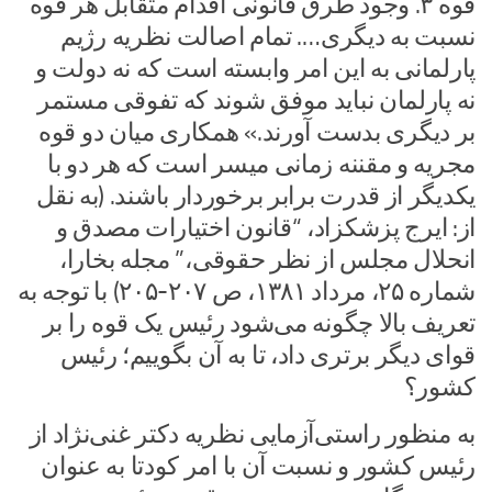
قوه ۳. وجود طرق قانونی اقدام متقابل هر قوه
نسبت به دیگری…. تمام اصالت نظریه رژیم
پارلمانی به این امر وابسته است که نه دولت و
نه پارلمان نباید موفق شوند که تفوقی مستمر
بر دیگری بدست آورند.» همکاری میان دو قوه
مجریه و مقننه زمانی میسر است که هر دو با
یکدیگر از قدرت برابر برخوردار باشند. (به نقل
از: ایرج پزشکزاد، “قانون اختیارات مصدق و
انحلال مجلس از نظر حقوقی،” مجله بخارا،
شماره ۲۵، مرداد ۱۳۸۱، ص ۲۰۷-۲۰۵) با توجه به
تعریف بالا چگونه می‌شود رئیس یک قوه را بر
قوای دیگر برتری داد، تا به آن بگوییم؛ رئیس
کشور؟
به منظور راستی‌آزمایی نظریه دکتر غنی‌نژاد از
رئیس کشور و نسبت آن با امر کودتا به عنوان