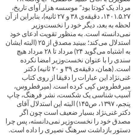
مرداد یک کودتا بود” موسسه هزار آوای تاریخ،
۱۴۰۱.۵.۲۷، دقیقه‌ی ۳۸ و ۲۷ ثانیه)، بنابراین از آن
لحظه به بعد، دیگر خود را نخست‌وزیر
نمی‌دانسته است. به منظور تقویت ادعای خود
استدلال می‌کند؛ ببینید مصدق از ۲۵ (البته ایشان
به اشتباه می‌گوید ۲۴) مرداد تا ۲۸ مرداد هیچ
سندی را با عنوان نخست‌وزیر امضا نکرده
است. (همان، دقیقه‌ی ۳۹ و ۲۰ ثانیه) دکتر
غنی‌نژاد این عبارات را دقیقا از روی کتاب
میرفطروس کپی کرده‌ است. (میرفطروس،
آسیب شناسی یک شکست، نشر فرهنگ، چاپ
پنجم، ۱۳۹۷، ص۱۴۵) البته این استدلال آقای
دکتر غنی‌نژاد بسیار ضعیف است چون اگر
مصدق خود را نخست‌وزیر نمی‌دانسته، پس چرا
دستور بازداشت سرهنگ نصیری را داده است.