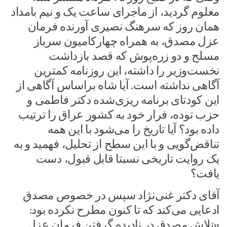
معلوم گردید، از ماجرای ساعت یک و نیم بامداد
همان روز که سرهنگ نصیری آورنده فرمان
عزل مصدق، به همراه چهارکامیون سرباز
مسلح و دو زره‌پوش که قصد بازداشت
نخست‌وزیر را داشته، این روزنامه کمترین
آگاهی نداشته است. آیا شاه براساس آگاهی از
این کودتای برنامه ریزی‌شده دکتر فاطمی و
حزب توده، فرار خود به کشور عراق را ترتیب
داده بود؟ آیا تاریخ را می‌شود با این همه
تناقض‌گویی و با این سطح از تحلیل، فهمید و به
یک روایت تاریخی نسبتا قابل قبول، دست
یافت؟
آقای دکتر غنی‌نژاد سپس در خصوص مصدق
ادعایی می‌کند که تا کنون مطرح نکرده بود:
«تلاش مصدق در نادیده گرفتن فرمان عزل