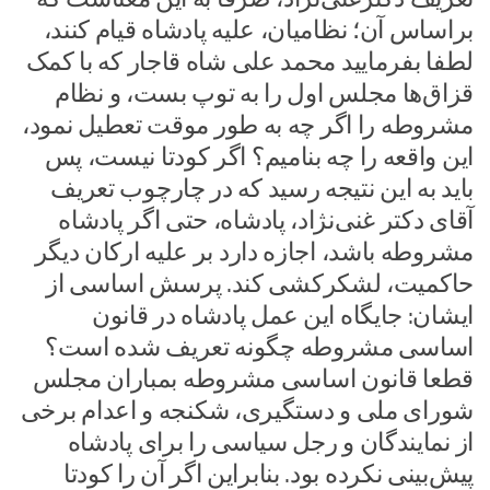
براساس آن؛ نظامیان، علیه پادشاه قیام کنند،
لطفا بفرمایید محمد علی شاه قاجار که با کمک
قزاق‌ها مجلس اول را به توپ بست، و نظام
مشروطه را اگر چه به طور موقت تعطیل نمود،
این واقعه را چه بنامیم؟ اگر کودتا نیست، پس
باید به این نتیجه رسید که در چارچوب تعریف
آقای دکتر غنی‌نژاد، پادشاه، حتی اگر پادشاه
مشروطه باشد، اجازه دارد بر علیه ارکان دیگر
حاکمیت، لشکرکشی کند. پرسش اساسی از
ایشان: جایگاه این عمل پادشاه در قانون
اساسی مشروطه چگونه تعریف شده است؟
قطعا قانون اساسی مشروطه بمباران مجلس
شورای ملی و دستگیری، شکنجه و اعدام برخی
از نمایندگان و رجل سیاسی را برای پادشاه
پیش‌بینی نکرده بود. بنابراین اگر آن را کودتا