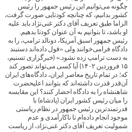
چگونه می‌توانیم این رئیس جمهور را رئیس
کشور بدانیم، که چنانچه کودتایی صورت گرفت،
الزاما طبق تعریف آقای دکتر غنی‌نژاد باید علیه
او باشد، تا بتوانیم به آن عنوان کودتا بدهیم.
رئیس جمهور اسبق آمریکا، دونالد ترامپ، را به
دادگاه فرامی‌خوانند ولی «قول داده‌اند دستبند
به دست ترامپ زده نشود.» (خبرگزاری تسنیم،
۱۵ فروردین ۱۴۰۲) آیا کسی می‌تواند تصور کند
که؛ در تمام تاریخ معاصر ایران، دادگاه‌های ایران
آن‌قدر قدرت داشته‌اند که بتوانند اعلیحضرت
شاهنشاه را به دادگاه احضار کنند؟ این مقایسه
را میان رئیس کشور ایران (پادشاه) با
قدرتمندترین رئیس جمهور در نظام‌ ریاستی
موجود انجام داده‌ام تا ناکارآمدی و عدم
شمولیت تعریف آقای دکتر غنی‌نژاد، از ریاست