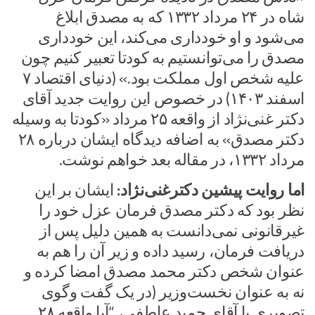
شاه در ۲۴ مرداد ۱۳۳۲ که به مصدق ابلاغ
می‌شود و او خودداری می‌کند، این خودداری
مصدق را می‌توانستیم به کودتا تعبیر کنیم چون
علیه شخص اول مملکت بود.» (دنیای اقتصاد ۷
اسفند ۱۴۰۳) در خصوص این روایت جدید آقای
دکتر غنی‌نژاد از واقعه ۲۵ مرداد «کودتا به وسیله
دکتر مصدق» به اضافه دیدگاه ایشان درباره ۲۸
مرداد ۱۳۳۲، در مقاله بعد خواهم نوشت.
اما روایت پیشین دکترغنی‌نژاد:
ایشان بر این
نظر بود که دکتر مصدق فرمان عزل خود را
غیرقانونی نمی‌دانست به همین دلیل پس از
دریافت فرمان، رسید داده و زیر آن را هم به
عنوان شخص دکتر محمد مصدق امضا کرده و
نه به عنوان نخست‌وزیر (در یک گفت وگوی
تصویری با آقای حمید عاطفی، “آیا واقعه ۲۸