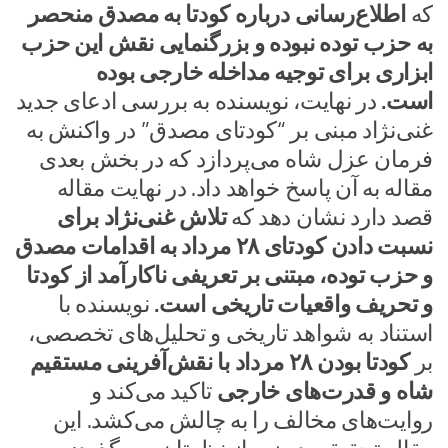
که
اطلاع‌رسانی درباره کودتا به مصدق منحصر
به حزب توده نبوده و بزرگنمایی نقش این حزب
ابزاری برای توجیه مداخله خارجی بوده
است.
در نهایت، نویسنده به بررسی ادعای جدید
غنی‌نژاد مبنی بر “کودتای مصدق” در واکنش به
فرمان عزل شاه می‌پردازد که در بخش بعدی
مقاله به آن پاسخ خواهد داد. در نهایت مقاله
قصد دارد نشان دهد که
تلاش غنی‌نژاد برای
نسبت دادن کودتای ۲۸ مرداد به اقدامات مصدق
و حزب توده، مبتنی بر تعریفی ناکارآمد از کودتا
و تحریف واقعیات تاریخی است.
نویسنده با
استناد به شواهد تاریخی و تحلیل‌های تخصصی،
بر
کودتا بودن ۲۸ مرداد با نقش‌آفرینی مستقیم
شاه و قدرت‌های خارجی
تاکید می‌کند و
روایت‌های مخالف را به چالش می‌کشد. این