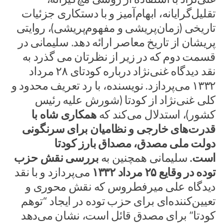
تقلیل‌گرایانه، ابهام‌آمیز و با دستکاری جزئیات
تاریخی (زمان‌پریشی و مفهوم‌پریشی)، روایتی
پریشان از تاریخ معاصر ارائه دهد. سلیمانی در
قسمت دوم که در زیر از نظرتان می گذرد به
نقد دیدگاه غنی‌نژاد درباره کودتای ۲۸ مرداد
۱۳۳۲ می‌پردازد. نویسنده، با رد تعریف محدود و
کلی غنی‌نژاد از کودتا (شورش علیه رئیس
کشور)، استدلال می‌کند که
همکاری شاه با
قدرت‌های خارجی و نظامیان برای سرنگونی
دولت ملی مصدق، مصداق بارز کودتا
است.
سلیمانی همچنین به
بررسی نقش حزب
توده در وقایع ۲۵ مرداد ۱۳۳۲
می‌پردازد و با نقد
دیدگاه علی میرفطروس که نقش محوری و
تعیین‌کننده‌ای برای حزب توده در ایجاد “توهم
کودتا” برای مصدق قائل است، نشان می‌دهد