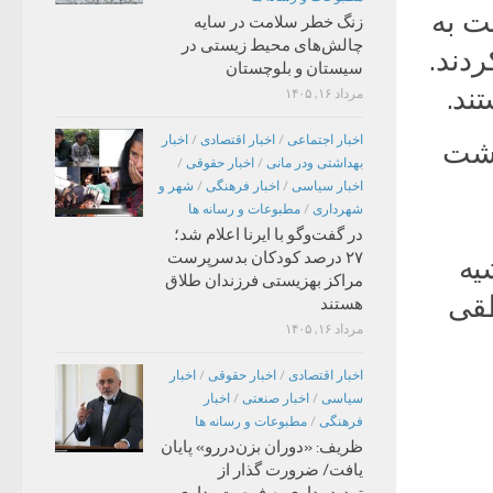
ت به
زنگ خطر سلامت در سایه
چالش‌های محیط زیستی در
ام کردند.
سیستان و بلوچستان
ند.
مرداد ۱۶, ۱۴۰۵
اخبار اجتماعی
/
اخبار اقتصادی
/
اخبار
دشت
بهداشتی ودر مانی
/
اخبار حقوقی
/
اخبار سیاسی
/
اخبار فرهنگی
/
شهر و
شهرداری
/
مطبوعات و رسانه ها
در گفت‌وگو با ایرنا اعلام شد؛
۲۷ درصد کودکان بدسرپرست
یه
مراکز بهزیستی فرزندان طلاق
طقی
هستند
مرداد ۱۶, ۱۴۰۵
اخبار اقتصادی
/
اخبار حقوقی
/
اخبار
سیاسی
/
اخبار صنعتی
/
اخبار
فرهنگی
/
مطبوعات و رسانه ها
ظریف: «دوران بزن‌دررو» پایان
یافت/ ضرورت گذار از
تهدیدمداری به فرصت‌مداری