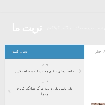
Skip to content
تربت ما
 تربت حیدریه میباشد مطالب گوناگون
/
اخبار
دنبال کنید:
بعدی
خانه تاریخی حکیم ملاصدرا به همراه عکس
قبلی
یک عکس یک روایت: مرگ غم‌انگیز فروغ
فرخزاد