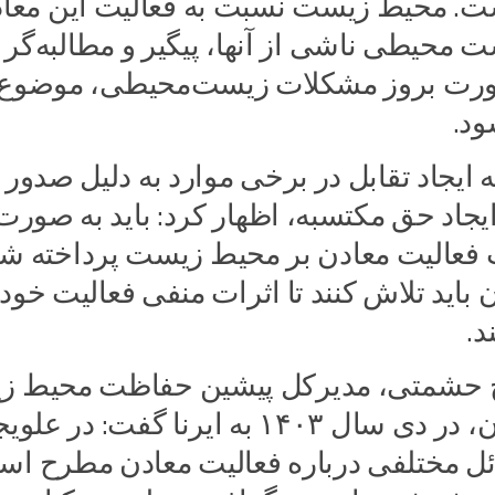
ت. محیط زیست نسبت به فعالیت این معاد
محیطی ناشی از آنها، پیگیر و مطالبه‌گر
رت بروز مشکلات زیست‌محیطی، موضوع
د.
ه ایجاد تقابل در برخی موارد به دلیل صدور
ایجاد حق مکتسبه، اظهار کرد: باید به صورت
 فعالیت معادن بر محیط زیست پرداخته شو
باید تلاش کنند تا اثرات منفی فعالیت خود ر
د.
ج حشمتی، مدیرکل پیشین حفاظت محیط‌ 
استان اصفهان، در دی سال ۱۴۰۳ به ایرنا گفت: در ع
ئل مختلفی درباره فعالیت معادن مطرح اس