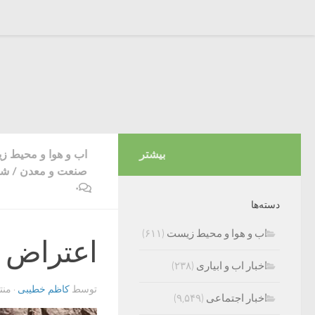
بیشتر
اب و هوا و محیط 
صنعت و معدن
/
شه
۰
دسته‌ها
اب و هوا و محیط زیست
(۶۱۱)
اعتراض م
اخبار اب و ابیاری
(۲۳۸)
توسط
کاظم خطیبی
· من
اخبار اجتماعی
(۹,۵۴۹)