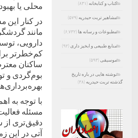
کتاب و کتابخانه
(۸۳۱)
محلی یا بهبو
مشاهیر تربت حیدریه
(۵۷۹)
در کنار این 
مانند گردشگر
مطبوعات و رسانه ها
(۶,۷۳۲)
دارویی، توسط 
منابع طبیعی و ابخیز داری
(۹۲)
کم‌خطرتر برا
موسیقی
(۵۹۳)
ساکنان معتر
بوم‌گردی و ت
نوشته هایی در باره تاریخ
گذشته تربت حیدریه
(۳۸)
بهره‌برداری‌
با توجه به ا
مسئله فعالیت
دقیق‌تری از 
آتی در این زم