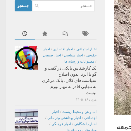
جستجو
برای:
اخبار اجتماعی
/
اخبار اقتصادی
/
اخبار
حقوقی
/
اخبار سیاسی
/
اخبار صنعتی
/
مطبوعات و رسانه ها
یک کارشناس بانکی در گفت و
گو با ایرنا: بدون اصلاح
سیاست‌های کلان، بانک مرکزی
به تنهایی قادر به مهار تورم
نیست
مرداد ۱۶, ۱۴۰۵
اب و هوا و محیط زیست
/
اخبار
اجتماعی
/
اخبار بهداشتی ودر مانی
/
جمعه
اخبار دانشگاهی
/
اخبار فرهنگی
/
مطبوعات و رسانه ها