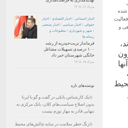
مرداد ۱۶, ۱۴۰۵
 شده
عالیت
اخبار اجتماعی
/
اخبار اقتصادی
/
اخبار
حقوقی
/
اخبار سیاسی
/
اخبار صنعتی
هی و
/
شهر و شهرداری
/
مطبوعات و
رسانه ها
د،
فرماندار تربت‌حیدریه از رشد
۱۰۰ درصدی تسهیلات مشاغل
رون
خانگی شهرستان خبر داد
نها
مرداد ۱۵, ۱۴۰۵
محیط
نوشته‌های تازه
یک کارشناس بانکی در گفت و گو با ایرنا:
بدون اصلاح سیاست‌های کلان، بانک مرکزی به
تنهایی قادر به مهار تورم نیست
زنگ خطر سلامت در سایه چالش‌های محیط