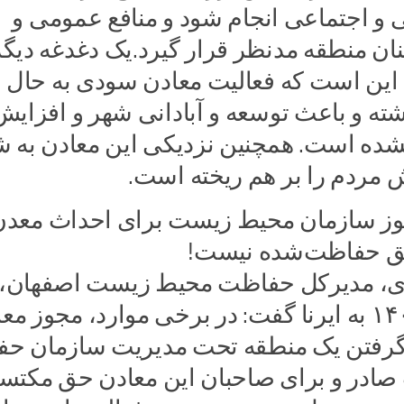
 اجتماعی انجام شود و منافع عمومی و
ان منطقه مدنظر قرار گیرد.یک دغدغه دیگر
این است که فعالیت معادن سودی به حال
ه و باعث توسعه و آبادانی شهر و افزایش
شده است. همچنین نزدیکی این معادن به 
 مردم را بر هم ریخته است.
جوز سازمان محیط زیست برای احداث معدن
طق حفاظت‌شده نیست!
، مدیرکل حفاظت محیط زیست اصفهان، 
اردیبهشت ۱۴۰۴ به ایرنا گفت: در برخی موارد، مجوز م
 گرفتن یک منطقه تحت مدیریت سازمان ح
ادر و برای صاحبان این معادن حق مکتسب