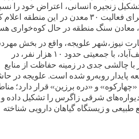
با تشکیل زنجیره انسانی، اعتراض خود را نسب
صدور مجوز برای فعالیت ۳۰ معدن در این منطقه اعل
، معادن سنگ منطقه در حال کوه‌خواری هست
ارت نیوز،شهر علویجه، واقع در بخش مهر
شهرستان نجف‌آباد، با جمعیتی حدود ۱۰ هزار نفر، در
 با چالشی جدی در زمینه حفاظت از منابع
ه پایدار روبه‌رو شده است. علویجه در حاش
 «چهارکوه» و «دره برزین» قرار دارد؛ منا
یواره‌های شرقی زاگرس را تشکیل داده و
ع طبیعی و زیستگاه گیاهان دارویی شناخته