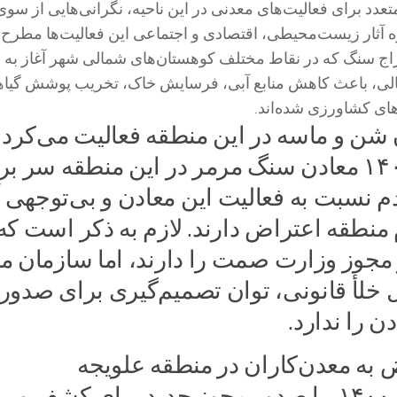
عدد برای فعالیت‌های معدنی در این ناحیه، نگرانی‌هایی از سوی
ه آثار زیست‌محیطی، اقتصادی و اجتماعی این فعالیت‌ها مطرح
ج سنگ که در نقاط مختلف کوهستان‌های شمالی شهر آغاز به ف
 اهالی، باعث کاهش منابع آبی، فرسایش خاک، تخریب پوشش گیا
‌های کشاورزی شده‌اند.
 شن و ماسه در این منطقه فعالیت می‌کردن
اما از سال ۱۴۰۰ معادن سنگ مرمر در این منطقه سر ب
م نسبت به فعالیت این معادن و بی‌توجهی آ
منطقه اعتراض دارند. لازم به ذکر است که
مجوز وزارت صمت را دارند، اما سازمان 
 خلأ قانونی، توان تصمیم‌گیری برای صدور
ن را ندارد.
 به معدن‌کاران در منطقه علویجه
در اردیبهشت ۱۴۰۰، با صدور مجوز جدید برای کشف و