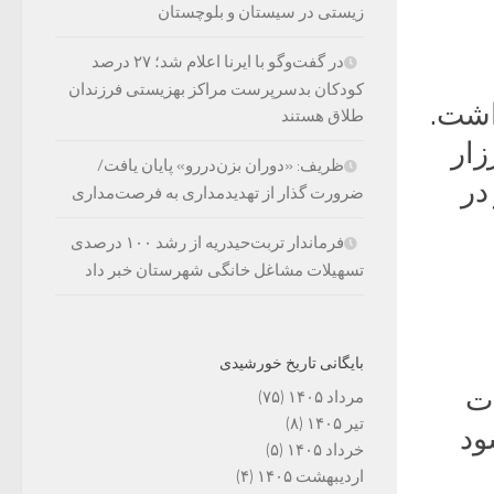
زیستی در سیستان و بلوچستان
در گفت‌وگو با ایرنا اعلام شد؛ ۲۷ درصد
کودکان بدسرپرست مراکز بهزیستی فرزندان
اشت.
طلاق هستند
زار
ظریف: «دوران بزن‌دررو» پایان یافت/
در
ضرورت گذار از تهدیدمداری به فرصت‌مداری
فرماندار تربت‌حیدریه از رشد ۱۰۰ درصدی
تسهیلات مشاغل خانگی شهرستان خبر داد
بایگانی تاریخ خورشیدی
ات
مرداد ۱۴۰۵
(۷۵)
تیر ۱۴۰۵
(۸)
ود
خرداد ۱۴۰۵
(۵)
اردیبهشت ۱۴۰۵
(۴)