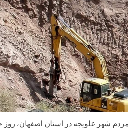
مردم شهر علویجه در استان اصفهان، روز 