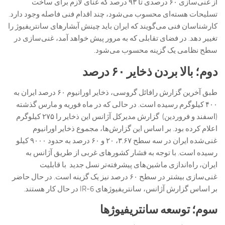
از غنی‌سازی ۶۰ درصدی تا ۹۳ درصد که غنای لازم برای ساخت
تسلیحات هسته‌ای محسوب می‌شود، چند اقدام فنی فاصله وجود دارد.
کارشناسان فنی می‌گویند که ایران باید چینش آبشارهای سانتریفیوژ را
تغییر دهد. در فضای تقابلی که به مرور پیش خواهد آمد، غنی‌سازی در
سطح نظامی یک گزینه محسوب می‌شود.
دوم؛ بالا بردن ذخایر ۶۰ درصد
طبق آخرین گزارش رافائل گروسی، ذخایر اورانیوم ۶۰ درصد ایران به
۴۰۰ کیلوگرم رسیده است. در حالی که در ماه فوریه و مارس گذشته
(اسفند و فروردین) گزارش مدیرکل آژانس این ذخایر را ۲۷۵ کیلوگرم
اعلام کرده بود. بر اساس این گزارش‌ها، مجموع ذخایر اورانیوم
غنی‌شده ایران در سه سطح ۳.۶۷، ۲۰ و ۶۰ درصد به حدود ۹۰۰۰ کیلو
رسیده است. با توجه به فشار کشورهای غربی از طریق آژانس به
ایران، راه‌اندازی ماشین‌های پیشرفته‌تر نسل جدید با قابلیت
غنی‌سازی بیشتر در سطح ۶۰ درصد نیز یک گزینه است. در حال حاضر
بر اساس گزارش آژانس، سانتریفیوژهای IR-6 در حال کار هستند.
سوم؛ توسعه سانتریفیوژها