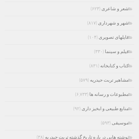
شعر و شاعری
(۶۲۳)
شهر و شهرداری
(۸۱۷)
فایلهای تصویری
(۱۰۴)
فیلم و سینما
(۳۳۰)
کتاب و کتابخانه
(۸۳۱)
مشاهیر تربت حیدریه
(۵۷۹)
مطبوعات و رسانه ها
(۶,۷۳۳)
منابع طبیعی و ابخیز داری
(۹۲)
موسیقی
(۵۹۳)
نوشته هایی در باره تاریخ گذشته تربت حیدریه
(۳۸)