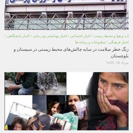
اب و هوا و محیط زیست
/
اخبار اجتماعی
/
اخبار بهداشتی ودر مانی
/
اخبار دانشگاهی
/
اخبار فرهنگی
/
مطبوعات و رسانه ها
زنگ خطر سلامت در سایه چالش‌های محیط زیستی در سیستان و
بلوچستان
مرداد 16, 1405