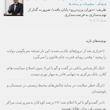
فرهنگی
/
مطبوعات و رسانه ها
ظریف: «دوران بزن‌دررو» پایان یافت/ ضرورت گذار از
تهدیدمداری به فرصت‌مداری
مرداد ۱۶, ۱۴۰۵
نوشته‌های تازه
خرازی بعد از دروغ‌های تکذیب‌شده؛ این بار نسخه سرنگونی دولت
را پیچید / وقتی رویای قدرت جای قانون را می‌گیرد
یک کارشناس بانکی در گفت و گو با ایرنا: بدون اصلاح سیاست‌های
کلان، بانک مرکزی به تنهایی قادر به مهار تورم نیست
زنگ خطر سلامت در سایه چالش‌های محیط زیستی در سیستان و
بلوچستان
در گفت‌وگو با ایرنا اعلام شد؛ ۲۷ درصد کودکان بدسرپرست مراکز
بهزیستی فرزندان طلاق هستند