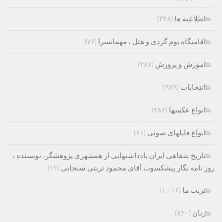
اطلاعیه ها
(۳۴۸)
اقامتگاه بوم گردی و هتل ، مهمانسرا
(۷۶)
اموزش و پرورش
(۲۸۷)
انتخابات
(۹۷۹)
انواع عکسها
(۳۸۶)
انواع فایلهای صوتی
(۶۱)
تاریخ شفاهی ایران یادداشتهایی از همشهری پژوهشگر، نویسنده ،
روز نامه نگار پیشکسوت آقای محمود تربتی سنجابی
(۱۲)
تربت ما
(۱,۰۱۶)
زنان
(۸۲۰)