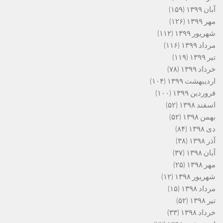
آبان ۱۳۹۹
(۱۵۹)
مهر ۱۳۹۹
(۱۲۶)
شهریور ۱۳۹۹
(۱۱۲)
مرداد ۱۳۹۹
(۱۱۶)
تیر ۱۳۹۹
(۱۱۹)
خرداد ۱۳۹۹
(۷۸)
اردیبهشت ۱۳۹۹
(۱۰۴)
فروردین ۱۳۹۹
(۱۰۰)
اسفند ۱۳۹۸
(۵۲)
بهمن ۱۳۹۸
(۵۲)
دی ۱۳۹۸
(۸۴)
آذر ۱۳۹۸
(۳۸)
آبان ۱۳۹۸
(۳۷)
مهر ۱۳۹۸
(۲۵)
شهریور ۱۳۹۸
(۱۲)
مرداد ۱۳۹۸
(۱۵)
تیر ۱۳۹۸
(۵۲)
خرداد ۱۳۹۸
(۳۳)