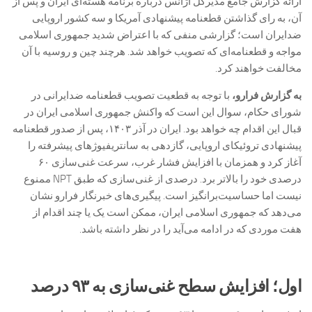
ارائه گزارش جامع مدیرکل آژانس درباره برنامه هسته‌ای ایران و پس از
آن، به رای گذاشتن قطعنامه پیشنهادی آمریکا و سه کشور اروپایی
ضدایران است؛ گزارشی منفی که با اعتراض شدید جمهوری اسلامی
مواجه و قطعنامه‌ای که تصویب خواهد شد. هرچند چین و روسیه با آن
مخالفت خواهند کرد.
به گزارش فرارو،
با توجه به قطعیت تصویب قطعنامه ضدایرانی در
شورای حکام، سوال این است که واکنش جمهوری اسلامی ایران در
قبال این اقدام چه خواهد بود. ایران در آذر ۱۴۰۳، پس از صدور قطعنامه
پیشنهادی تروئیکای اروپایی، گازدهی به سانتریفیوژهای پیشرفته را
آغاز کرد و همزمان با افزایش فشار غرب، سرعت غنی‌سازی ۶۰
درصدی خود را بالاتر برد. درصدی از غنی‌سازی که طبق NPT ممنوع
نیست اما حساسیت‌برانگیز است. پیگیری‌های خبرنگار فرارو نشان
می‌دهد که جمهوری اسلامی ایران، ممکن است یک یا چند اقدام از
هفت موردی که در ادامه می‌آید را در نظر داشته باشد.
اول؛ افزایش سطح غنی‌سازی به ۹۳ درصد