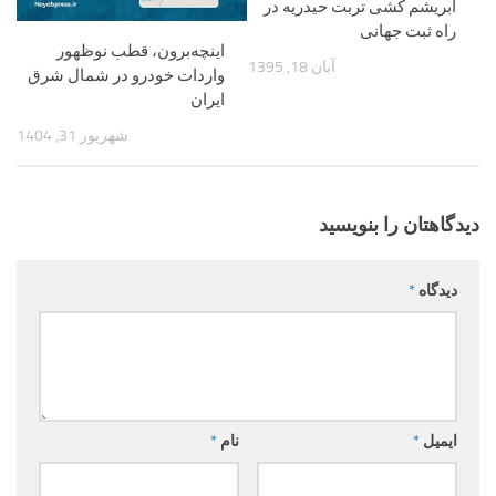
ابریشم کشی تربت حیدریه در
راه ثبت جهانی
اینچه‌برون، قطب نوظهور
آبان 18, 1395
واردات خودرو در شمال شرق
ایران
شهریور 31, 1404
دیدگاهتان را بنویسید
دیدگاه
*
ایمیل
*
نام
*