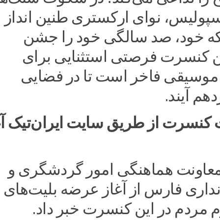
سپولیس، نوای ارکستری طنین انداز
ه خود، صد سالگی خود را جشن
ین کنسرت فرصتی استثنایی برای
موسیقی فاخر است تا در فضایی
هم آیند.
کنسرت از طریق سایت ایران‌تیک آغ
اونت هماهنگی امور گردشگری و
داری فارس از آغاز عرضه بلیت‌های
مردم در این کنسرت خبر داد.