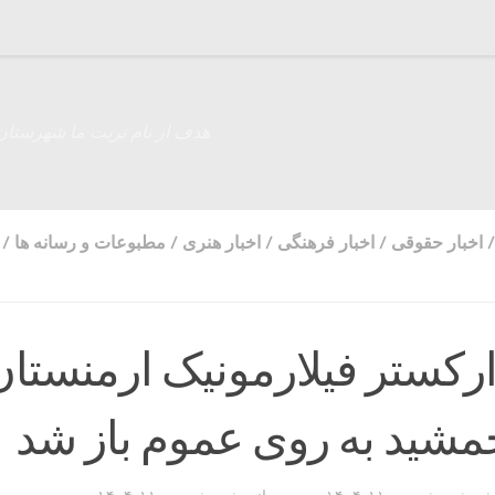
هدف از نام تربت ما شهرستان
/
اخبار حقوقی
/
اخبار فرهنگی
/
اخبار هنری
/
مطبوعات و رسانه ها
/
کستر فیلارمونیک ارمنستان
مشید به روی عموم باز شد