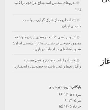
تندروهای مجلس استیضاح عراقچی را کلید
زدند
انتقاد ظریف از شرق گرایی سیاست
خارجی ایران
نقد و بررسی کتاب «چیستی ایران» نوشته
محمود فتوحی در نشست بخارا؛ چیستی ایران؛
سپهر نشانه‌ای در ادبیات درباری
از
اقتصاد را باید به مردم واقعی سپرد /
واگذاری‌ها واقعی باشد نه خصولتی و انحصاری!
بایگانی تاریخ خورشیدی
مرداد ۱۴۰۵
(۶۶)
تیر ۱۴۰۵
(۸)
خرداد ۱۴۰۵
(۵)