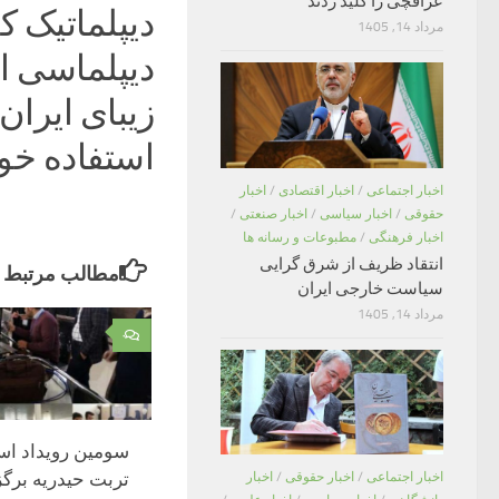
عراقچی را کلید زدند
دیپلماتیک 
مرداد 14, 1405
دیپلماسی ا
زیبای ایران
استفاده خوا
اخبار اجتماعی
/
اخبار اقتصادی
/
اخبار
حقوقی
/
اخبار سیاسی
/
اخبار صنعتی
/
اخبار فرهنگی
/
مطبوعات و رسانه ها
انتقاد ظریف از شرق گرایی
مطالب مرتبط
سیاست خارجی ایران
مرداد 14, 1405
۰
سومین رویداد است
تربت حیدریه برگز
اخبار اجتماعی
/
اخبار حقوقی
/
اخبار