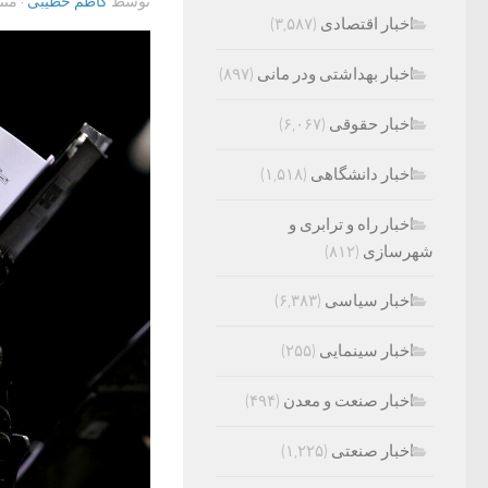
توسط
کاظم خطیبی
· من
اخبار اقتصادی
(۳,۵۸۷)
اخبار بهداشتی ودر مانی
(۸۹۷)
اخبار حقوقی
(۶,۰۶۷)
اخبار دانشگاهی
(۱,۵۱۸)
اخبار راه و ترابری و
شهرسازی
(۸۱۲)
اخبار سیاسی
(۶,۳۸۳)
اخبار سینمایی
(۲۵۵)
اخبار صنعت و معدن
(۴۹۴)
اخبار صنعتی
(۱,۲۲۵)