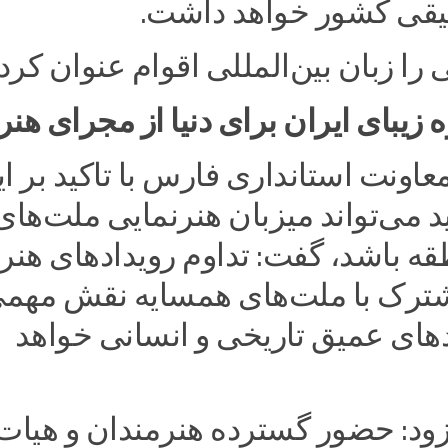
ی کشور خواهد داشت.
ا زبان بین‌المللی اقوام عنوان کرد.
زیبای ایران برای دنیا از مجرای هنر
نت استانداری فارس با تاکید بر ای
می‌تواند میزبان هنرنمایی ملت‌های
ه باشد، گفت: تداوم رویدادهای هنر
رک با ملت‌های همسایه نقش مهمی
دهای عمیق تاریخی و انسانی خواهد
زود: حضور گسترده هنرمندان و هیات