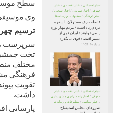
سطح موسیق
اخبار اجتماعی
/
اخبار اقتصادی
/
اخبار
حقوقی
/
اخبار سیاسی
/
اخبار صنعتی
/
وی موسیقی ر
اخبار فرهنگی
/
مطبوعات و رسانه ها
فاصله حرف مسئولان با سفره
مردم زیاد است / مردم مهار تورم
ترسیم چهره 
را می‌خواهند / ایران قوی از
مسیر اقتصاد قوی می‌گذرد
سرپرست معاو
مرداد 14, 1405
تخت جمشید 
مختلف منطق
فرهنگی مشت
تقویت پیون
اخبار اجتماعی
/
اخبار اقتصادی
/
اخبار
داشت.
حقوقی
/
اخبار راه و ترابری و شهرسازی
/
اخبار سیاسی
/
مطبوعات و رسانه ها
پارسایی اف
تندروهای مجلس استیضاح