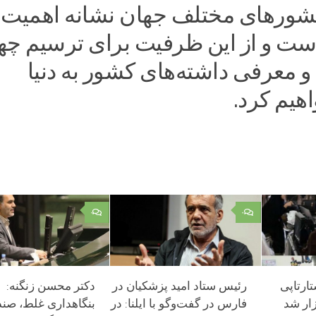
کشورهای مختلف جهان نشانه اهمیت 
ست و از این ظرفیت برای ترسیم چه
 و معرفی داشته‌های کشور به دنیا
هیم کرد.
۰
۰
ارتاپی
رئیس ستاد امید پزشکیان در
دکتر محسن زنگنه:
ار شد
فارس در گفت‌وگو با ایلنا: در
بنگاهداری غلط، صند