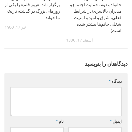
خانواده دوم، حمایت اجتماع و
برگزار شد، «روز قلم» را یکی از
مدیران بالاسری(در شرایط
روزهای بزرگ در گذشته تاریخی
فعلی، شوق و امید و امنیت
ما خواند
شغلی خانم‌ها بیشتر شده
تیر 17, 1400
است)
اسفند 17, 1396
دیدگاهتان را بنویسید
دیدگاه
*
ایمیل
*
نام
*