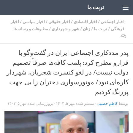
تربت ما
Skip to content
اخبار اجتماعی
/
اخبار اقتصادی
/
اخبار حقوقی
/
اخبار سیاسی
/
اخبار
فرهنگی
/
تربت ما
/
زنان
/
شهر و شهرداری
/
مطبوعات و رسانه ها
۰
پدر مددکاری اجتماعی ایران در گفت‌وگو با
فرارو مطرح کرد: پلمب کافه‌ها صرفاً تصمیم
دولت نیست/ در لغو کنسرت شجریان، شهردار
کاره‌ای نبود/ موتورسواری دختران را بی جهت
پررنگ کردیم
توسط
کاظم خطیبی
· منتشر شده
مهر ۵, ۱۴۰۴
· بروزرسانی شده
مهر ۵, ۱۴۰۴