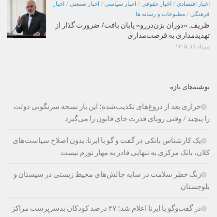
اخبار اقتصادی
/
اخبار حقوقی
/
اخبار سیاسی
/
اخبار صنعتی
/
اخبار
فرهنگی
/
مطبوعات و رسانه ها
ظریف: «دوران بزن‌دررو» پایان یافت/ ضرورت گذار از
تهدیدمداری به فرصت‌مداری
مرداد ۱۶, ۱۴۰۵
نوشته‌های تازه
خرازی بعد از دروغ‌های تکذیب‌شده؛ این بار نسخه سرنگونی دولت
را پیچید / وقتی رویای قدرت جای قانون را می‌گیرد
یک کارشناس بانکی در گفت و گو با ایرنا: بدون اصلاح سیاست‌های
کلان، بانک مرکزی به تنهایی قادر به مهار تورم نیست
زنگ خطر سلامت در سایه چالش‌های محیط زیستی در سیستان و
بلوچستان
در گفت‌وگو با ایرنا اعلام شد؛ ۲۷ درصد کودکان بدسرپرست مراکز