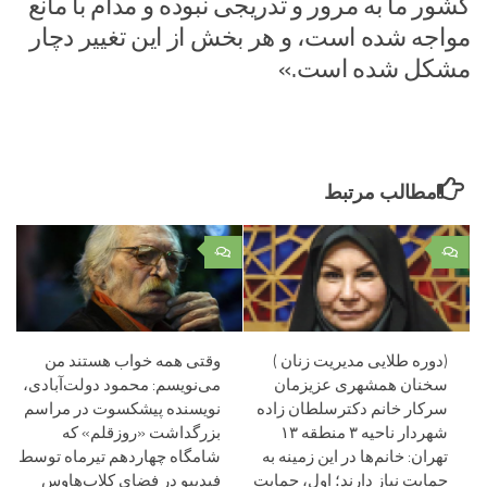
کشور ما به مرور و تدریجی نبوده و مدام با مانع
مواجه شده است، و هر بخش از این تغییر دچار
مشکل شده است.»
مطالب مرتبط
۰
۰
(دوره طلایی مدیریت زنان )
وقتی همه خواب هستند من
سخنان همشهری عزیزمان
می‌نویسم: محمود دولت‌آبادی،
سرکار خانم دکترسلطان زاده
نویسنده پیشکسوت در مراسم
شهردار ناحیه ۳ منطقه ۱۳
بزرگداشت «روزقلم» که
تهران: خانم‌ها در این زمینه به
شامگاه چهاردهم تیرماه توسط
حمایت نیاز دارند؛ اول، حمایت
فیدیبو در فضای کلاب‌هاوس